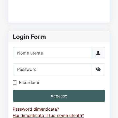
Login Form
Nome utente
Password
Mostra p
Ricordami
Accesso
Password dimenticata?
Hai dimenticato il tuo nome utente?