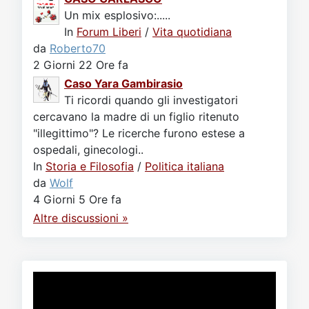
Un mix esplosivo:.....
In
Forum Liberi
/
Vita quotidiana
da
Roberto70
2 Giorni 22 Ore fa
Caso Yara Gambirasio
Ti ricordi quando gli investigatori
cercavano la madre di un figlio ritenuto
"illegittimo"? Le ricerche furono estese a
ospedali, ginecologi..
In
Storia e Filosofia
/
Politica italiana
da
Wolf
4 Giorni 5 Ore fa
Altre discussioni »