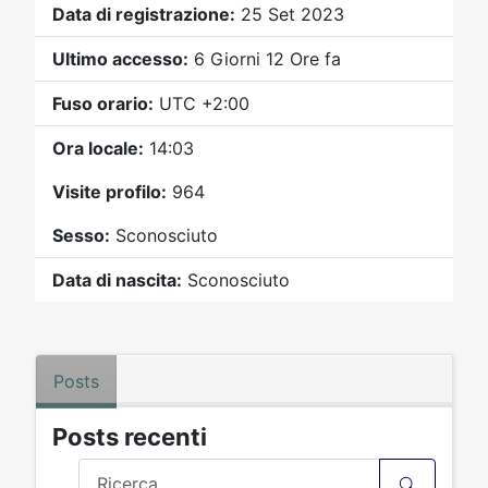
Video
Donazione
Forum
Data di registrazione:
25 Set 2023
Ultimo accesso:
6 Giorni 12 Ore fa
Fuso orario:
UTC +2:00
Ora locale:
14:03
Visite profilo:
964
Sesso:
Sconosciuto
Data di nascita:
Sconosciuto
Posts
Posts recenti