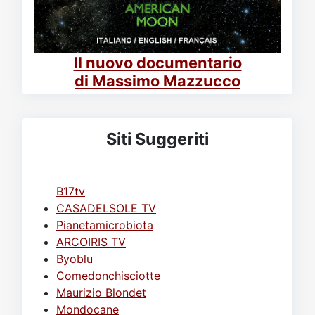
Il nuovo documentario
di Massimo Mazzucco
Siti Suggeriti
B17tv
CASADELSOLE TV
Pianetamicrobiota
ARCOIRIS TV
Byoblu
Comedonchisciotte
Maurizio Blondet
Mondocane