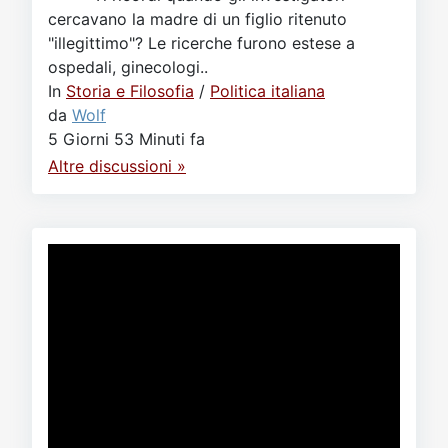
cercavano la madre di un figlio ritenuto
"illegittimo"? Le ricerche furono estese a
ospedali, ginecologi..
In
Storia e Filosofia
/
Politica italiana
da
Wolf
5 Giorni 53 Minuti fa
Altre discussioni »