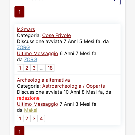
1
lc2mars
Categoria:
Cose Frivole
Discussione avviata 7 Anni 5 Mesi fa, da
ZORG
Ultimo Messaggio
6 Anni 7 Mesi fa
da
ZORG
1
2
3
...
18
Archeologia alternativa
Categoria:
Astroarcheologia / Ooparts
Discussione avviata 10 Anni 8 Mesi fa, da
redazione
Ultimo Messaggio
7 Anni 8 Mesi fa
da
Maksi
1
2
3
4
1