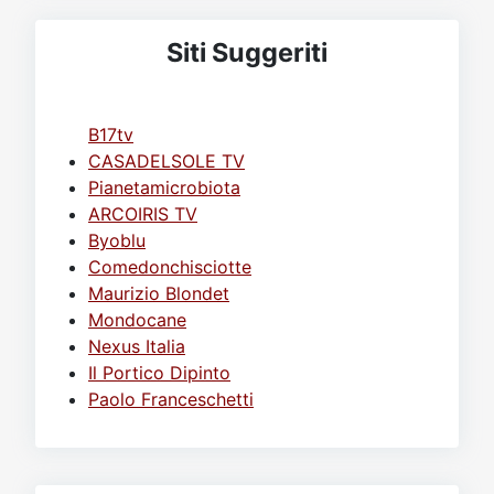
Siti Suggeriti
B17tv
CASADELSOLE TV
Pianetamicrobiota
ARCOIRIS TV
Byoblu
Comedonchisciotte
Maurizio Blondet
Mondocane
Nexus Italia
Il Portico Dipinto
Paolo Franceschetti