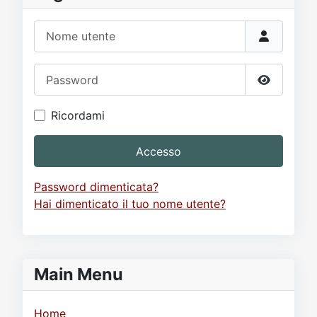
Nome utente
Password
Mostra p
Ricordami
Accesso
Password dimenticata?
Hai dimenticato il tuo nome utente?
Main Menu
Home