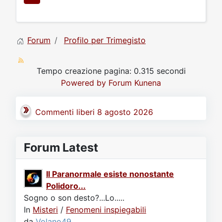
Forum
Profilo per Trimegisto
Tempo creazione pagina: 0.315 secondi
Powered by
Forum Kunena
Commenti liberi 8 agosto 2026
Forum Latest
Il Paranormale esiste nonostante
Polidoro...
Sogno o son desto?...Lo.....
In
Misteri
/
Fenomeni inspiegabili
da
Volano49