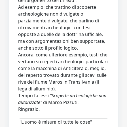
dell'argomento del thread .
Ad esempio: che trattino di scoperte
archeologiche non divulgate o
parzialmente divulgate, che parlino di
ritrovamenti archeologici con tesi
opposte a quelle della dottrina ufficiale,
ma con argomentazioni ben supportate,
anche sotto il profilo logico.
Ancora, come ulteriore esempio, testi che
vertano su reperti archeologici particolari
come la macchina di Anticitera o, meglio,
del reperto trovato durante gli scavi sulle
rive del fiume Maros in Transilvania (il
lega di alluminio).
Tempo fa lessi
"Scoperte archeologiche non
autorizzate"
di Marco Pizzuti.
Ringrazio.
"L'uomo è misura di tutte le cose"