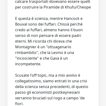
calcare trasportati dovevano essere quelli
per costruire la Piramide di Khufu/Cheope
E questa è scienza, mentre Hancock e
Bouval sono dei fuffari. Chissà perchè
credo ai fuffari, almeno hanno il buon
senso di non pensare di essere padri
eterni. Mi ricorda chi diceva che
Montagnier è un "ottuagenario
rimbambito", che la Lesmo è una
"incosciente" e che Gava è un
incompetente.
Scusate l'off topic, ma a mio avviso è
collegatissimo, siamo entrati in una crisi
della scienza senza precedenti, di questo
passo gli economisti postkeynesiani
verranno bruciati sul rogo a campo 'de
fiori.