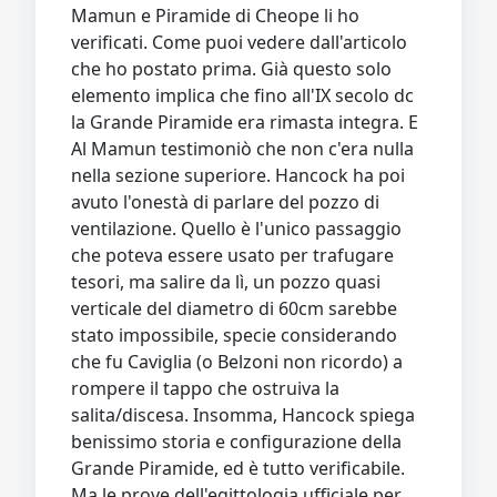
Mamun e Piramide di Cheope li ho
verificati. Come puoi vedere dall'articolo
che ho postato prima. Già questo solo
elemento implica che fino all'IX secolo dc
la Grande Piramide era rimasta integra. E
Al Mamun testimoniò che non c'era nulla
nella sezione superiore. Hancock ha poi
avuto l'onestà di parlare del pozzo di
ventilazione. Quello è l'unico passaggio
che poteva essere usato per trafugare
tesori, ma salire da lì, un pozzo quasi
verticale del diametro di 60cm sarebbe
stato impossibile, specie considerando
che fu Caviglia (o Belzoni non ricordo) a
rompere il tappo che ostruiva la
salita/discesa. Insomma, Hancock spiega
benissimo storia e configurazione della
Grande Piramide, ed è tutto verificabile.
Ma le prove dell'egittologia ufficiale per