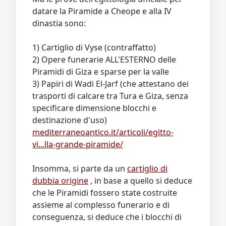
datare la Piramide a Cheope e alla IV
dinastia sono:
1) Cartiglio di Vyse (contraffatto)
2) Opere funerarie ALL'ESTERNO delle
Piramidi di Giza e sparse per la valle
3) Papiri di Wadi El-Jarf (che attestano dei
trasporti di calcare tra Tura e Giza, senza
specificare dimensione blocchi e
destinazione d'uso)
mediterraneoantico.it/articoli/egitto-
vi...lla-grande-piramide/
Insomma, si parte da un
cartiglio di
dubbia origine
, in base a quello si deduce
che le Piramidi fossero state costruite
assieme al complesso funerario e di
conseguenza, si deduce che i blocchi di