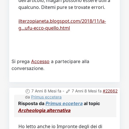
dell'articolo, magari possono essere utili a
qualcuno. Ditemi pure se trovate errori.
ilterzopianeta.blogspot.com/2018/11/la-
g...ufu-ecco-quello.html
Si prega
Accesso
a partecipare alla
conversazione.
7 Anni 8 Mesi fa
-
7 Anni 8 Mesi fa
#22662
da
Primus eccetera
Risposta da
Primus eccetera
al topic
Archeologia alternativa
Ho letto anche io Impronte degli dei di