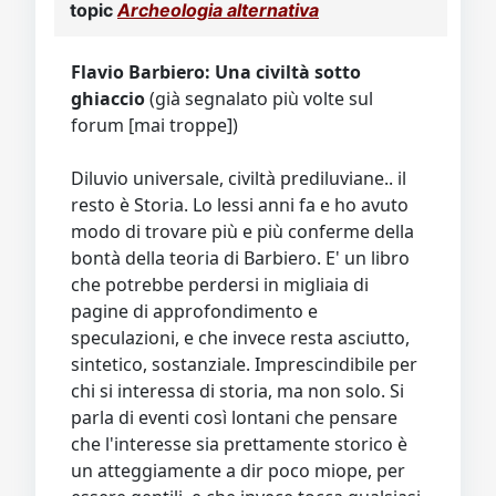
topic
Archeologia alternativa
Flavio Barbiero: Una civiltà sotto
ghiaccio
(già segnalato più volte sul
forum [mai troppe])
Diluvio universale, civiltà prediluviane.. il
resto è Storia. Lo lessi anni fa e ho avuto
modo di trovare più e più conferme della
bontà della teoria di Barbiero. E' un libro
che potrebbe perdersi in migliaia di
pagine di approfondimento e
speculazioni, e che invece resta asciutto,
sintetico, sostanziale. Imprescindibile per
chi si interessa di storia, ma non solo. Si
parla di eventi così lontani che pensare
che l'interesse sia prettamente storico è
un atteggiamente a dir poco miope, per