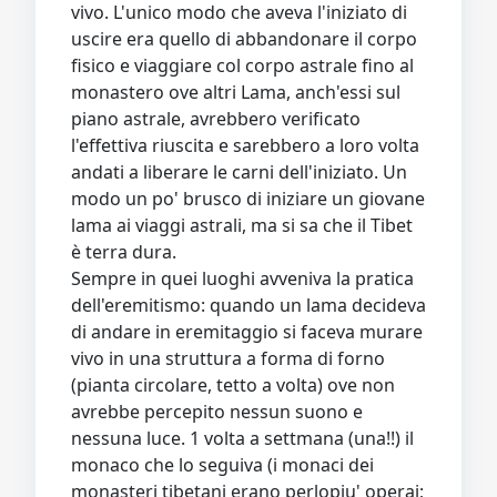
vivo. L'unico modo che aveva l'iniziato di
uscire era quello di abbandonare il corpo
fisico e viaggiare col corpo astrale fino al
monastero ove altri Lama, anch'essi sul
piano astrale, avrebbero verificato
l'effettiva riuscita e sarebbero a loro volta
andati a liberare le carni dell'iniziato. Un
modo un po' brusco di iniziare un giovane
lama ai viaggi astrali, ma si sa che il Tibet
è terra dura.
Sempre in quei luoghi avveniva la pratica
dell'eremitismo: quando un lama decideva
di andare in eremitaggio si faceva murare
vivo in una struttura a forma di forno
(pianta circolare, tetto a volta) ove non
avrebbe percepito nessun suono e
nessuna luce. 1 volta a settmana (una!!) il
monaco che lo seguiva (i monaci dei
monasteri tibetani erano perlopiu' operai;