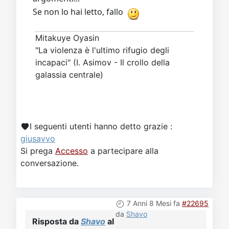
Se non lo hai letto, fallo
Mitakuye Oyasin
"La violenza è l'ultimo rifugio degli
incapaci" (I. Asimov - Il crollo della
galassia centrale)
I seguenti utenti hanno detto grazie :
giusavvo
Si prega
Accesso
a partecipare alla
conversazione.
7 Anni 8 Mesi fa
#22695
da
Shavo
Risposta da
Shavo
al