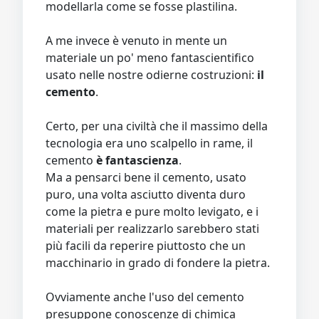
modellarla come se fosse plastilina.
A me invece è venuto in mente un
materiale un po' meno fantascientifico
usato nelle nostre odierne costruzioni:
il
cemento
.
Certo, per una civiltà che il massimo della
tecnologia era uno scalpello in rame, il
cemento
è fantascienza
.
Ma a pensarci bene il cemento, usato
puro, una volta asciutto diventa duro
come la pietra e pure molto levigato, e i
materiali per realizzarlo sarebbero stati
più facili da reperire piuttosto che un
macchinario in grado di fondere la pietra.
Ovviamente anche l'uso del cemento
presuppone conoscenze di chimica