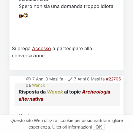
Spero non sia una domanda troppo idiota
Si prega
Accesso
a partecipare alla
conversazione.
7 Anni 8 Mesi fa
-
7 Anni 8 Mesi fa
#22706
da
Wenck
Risposta da
Wenck
al topic
Archeologia
alternativa
Pavillion
Questo sito Web utilizza i cookie per assicurarti la migliore
Libri, mammamia, non invidio il
esperienza.
Ulteriori informazioni
OK