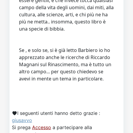
essere gentili, e che invece tocca qualsiasi
campo della vita degli uomini, dai miti, alla
cultura, alle scienze, arti, e chi più ne ha
più ne metta.. insomma, questo libro è
una specie di bibbia.
Se , e solo se, si è già letto Barbiero io ho
apprezzato anche le ricerche di Riccardo
Magnani sul Rinascimento, ma è tutto un
altro campo... per questo chiedevo se
avevi in mente un tema in particolare.
I seguenti utenti hanno detto grazie :
giusavvo
Si prega
Accesso
a partecipare alla