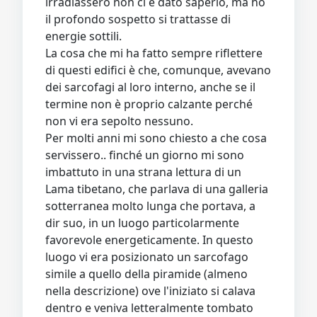
irradiassero non ci è dato saperlo, ma ho
il profondo sospetto si trattasse di
energie sottili.
La cosa che mi ha fatto sempre riflettere
di questi edifici è che, comunque, avevano
dei sarcofagi al loro interno, anche se il
termine non è proprio calzante perché
non vi era sepolto nessuno.
Per molti anni mi sono chiesto a che cosa
servissero.. finché un giorno mi sono
imbattuto in una strana lettura di un
Lama tibetano, che parlava di una galleria
sotterranea molto lunga che portava, a
dir suo, in un luogo particolarmente
favorevole energeticamente. In questo
luogo vi era posizionato un sarcofago
simile a quello della piramide (almeno
nella descrizione) ove l'iniziato si calava
dentro e veniva letteralmente tombato