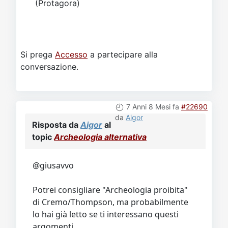
(Protagora)
Si prega
Accesso
a partecipare alla
conversazione.
7 Anni 8 Mesi fa
#22690
da
Aigor
Risposta da
Aigor
al
topic
Archeologia alternativa
@giusavvo
Potrei consigliare "Archeologia proibita"
di Cremo/Thompson, ma probabilmente
lo hai già letto se ti interessano questi
argomenti...