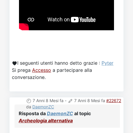
I seguenti utenti hanno detto grazie :
Pyter
Si prega
Accesso
a partecipare alla
conversazione.
7 Anni 8 Mesi fa
-
7 Anni 8 Mesi fa
#22672
da
DaemonZC
Risposta da
DaemonZC
al topic
Archeologia alternativa