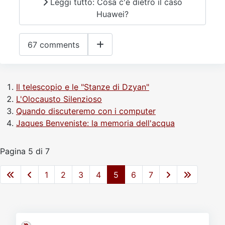
Leggi tutto: Cosa c'è dietro il caso
Huawei?
67 comments
Il telescopio e le "Stanze di Dzyan"
L'Olocausto Silenzioso
Quando discuteremo con i computer
Jaques Benveniste: la memoria dell'acqua
Pagina 5 di 7
1
2
3
4
5
6
7