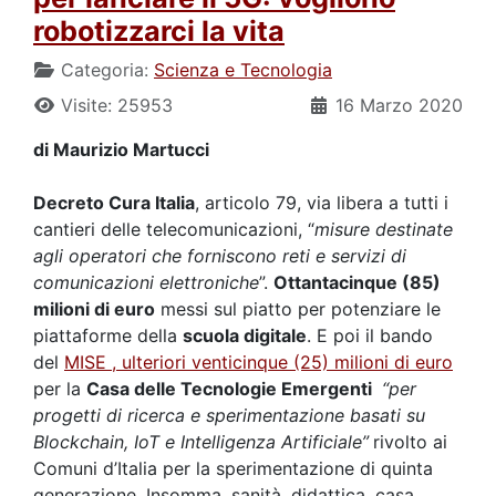
robotizzarci la vita
Categoria:
Scienza e Tecnologia
Visite: 25953
16 Marzo 2020
di Maurizio Martucci
Decreto Cura Italia
, articolo 79, via libera a tutti i
cantieri delle telecomunicazioni, “
misure destinate
agli operatori che forniscono reti e servizi di
comunicazioni elettroniche
”.
Ottantacinque (85)
milioni di euro
messi sul piatto per potenziare le
piattaforme della
scuola digitale
. E poi il bando
del
MISE , ulteriori venticinque (25) milioni di euro
per la
Casa delle Tecnologie Emergenti
“per
progetti di ricerca e sperimentazione basati su
Blockchain, IoT e Intelligenza Artificiale”
rivolto ai
Comuni d’Italia per la sperimentazione di quinta
generazione. Insomma, sanità, didattica, casa,