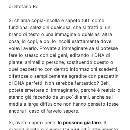
di Stefano Re
Si chiama copia-incolla e sapete tutti come
funziona: selezioni qualcosa, che si tratti di un
brano di testo o una immagine o qualsiasi altra
cosa, lo copi, e poi lo incolli esattamente dove
volevi averlo. Provate a immaginare se si potesse
fare lo stesso con dei geni, editando il DNA di
piante, animali o persone, sostituendo questo o
quel pezzettino con dentro informazioni scadenti,
difettose o semplicemente sgradite con pezzettini
di DNA perfetti. Non sarebbe fantastico? Beh,
potete smettere di immaginarlo, perché è realtà: lo
stanno già facendo da un po’ di anni, anche se i
media a larga diffusione non hanno pensato fosse
ancora il caso di farvelo sapere.
Sì, avete capito bene:
lo possono già fare
. Il
procedimento si chiama CRISPR ed è attivamente