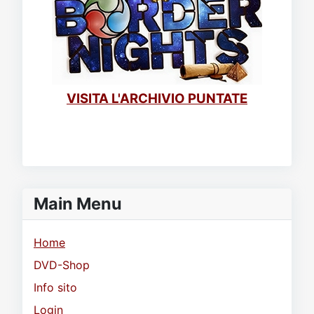
VISITA L'ARCHIVIO PUNTATE
Main Menu
Home
DVD-Shop
Info sito
Login