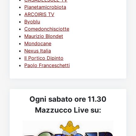
Pianetamicrobiota
ARCOIRIS TV
Byoblu
Comedonchisciotte
Maurizio Blondet
Mondocane
Nexus Italia
Il Portico Dipinto
Paolo Franceschetti
Ogni sabato ore 11.30
Mazzucco Live su: