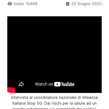
Visite: 10499
25 Giugno 2020
Intervista al coordinatore nazionale di Alleanza
Italiana Stop 5G. Dai rischi per la salute ad un
mondo robotizzato. Le complicità dei politici.