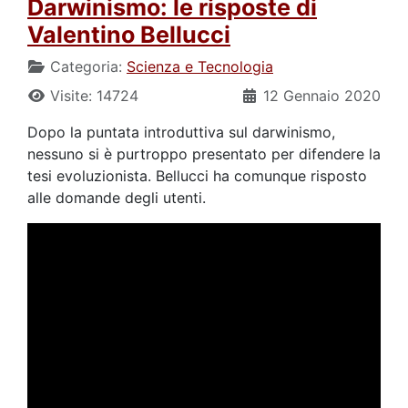
Darwinismo: le risposte di
Valentino Bellucci
Categoria:
Scienza e Tecnologia
Visite: 14724
12 Gennaio 2020
Dopo la puntata introduttiva sul darwinismo,
nessuno si è purtroppo presentato per difendere la
tesi evoluzionista. Bellucci ha comunque risposto
alle domande degli utenti.