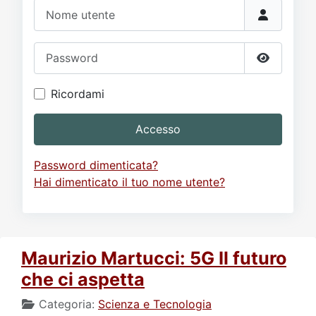
Video
Donazione
Forum
Nome utente
Password
Mostra p
Ricordami
Accesso
Password dimenticata?
Hai dimenticato il tuo nome utente?
Maurizio Martucci: 5G Il futuro
che ci aspetta
Categoria:
Scienza e Tecnologia