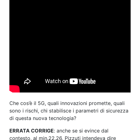
Che cos’è il 5G, quali innovazioni promette, quali
sono i rischi, chi stabilisce i parametri di sicurezza
di questa nuova tecnologia?
ERRATA CORRIGE
: anche se si evince dal
contesto, al min.22.26, Pizzuti intendeva dire