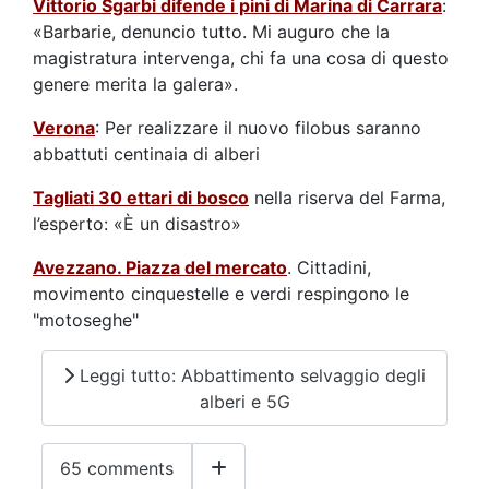
Vittorio Sgarbi difende i pini di Marina di Carrara
:
«Barbarie, denuncio tutto. Mi auguro che la
magistratura intervenga, chi fa una cosa di questo
genere merita la galera».
Verona
: Per realizzare il nuovo filobus saranno
abbattuti centinaia di alberi
Tagliati 30 ettari di bosco
nella riserva del Farma,
l’esperto: «È un disastro»
Avezzano. Piazza del mercato
. Cittadini,
movimento cinquestelle e verdi respingono le
"motoseghe"
Leggi tutto: Abbattimento selvaggio degli
alberi e 5G
65 comments