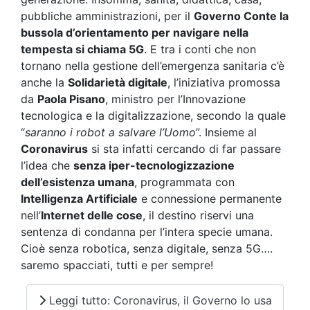
pubbliche amministrazioni, per il
Governo Conte la
bussola d’orientamento per navigare nella
tempesta si chiama 5G
. E tra i conti che non
tornano nella gestione dell’emergenza sanitaria c’è
anche la
Solidarietà digitale
, l’iniziativa promossa
da
Paola Pisano
, ministro per l’Innovazione
tecnologica e la digitalizzazione, secondo la quale
“
saranno i robot a salvare l’Uomo
”. Insieme al
Coronavirus
si sta infatti cercando di far passare
l’idea che
senza iper-tecnologizzazione
dell’esistenza umana
, programmata con
Intelligenza Artificiale
e connessione permanente
nell’
Internet delle cose
, il destino riservi una
sentenza di condanna per l’intera specie umana.
Cioè senza robotica, senza digitale, senza 5G….
saremo spacciati, tutti e per sempre!
Leggi tutto: Coronavirus, il Governo lo usa