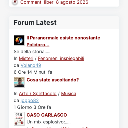
Commenti liberi 8 agosto 2026
Forum Latest
Il Paranormale esiste nonostante
Polidoro...
Se della storia.....
In
Misteri
/
Fenomeni inspiegabili
da
Volano49
6 Ore 14 Minuti fa
Cosa state ascoltando?
..
In
Arte / Spettacolo
/
Musica
da
joppo82
1 Giorno 3 Ore fa
CASO GARLASCO
Un mix esplosivo:.....