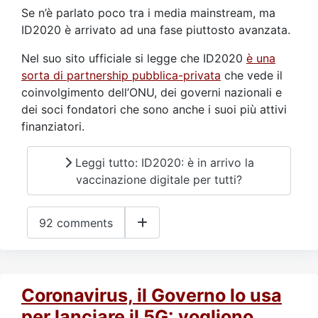
Se n’è parlato poco tra i media mainstream, ma
ID2020 è arrivato ad una fase piuttosto avanzata.
Nel suo sito ufficiale si legge che ID2020
è una
sorta di partnership pubblica-privata
che vede il
coinvolgimento dell’ONU, dei governi nazionali e
dei soci fondatori che sono anche i suoi più attivi
finanziatori.
Leggi tutto: ID2020: è in arrivo la
vaccinazione digitale per tutti?
92 comments
Coronavirus, il Governo lo usa
per lanciare il 5G: vogliono