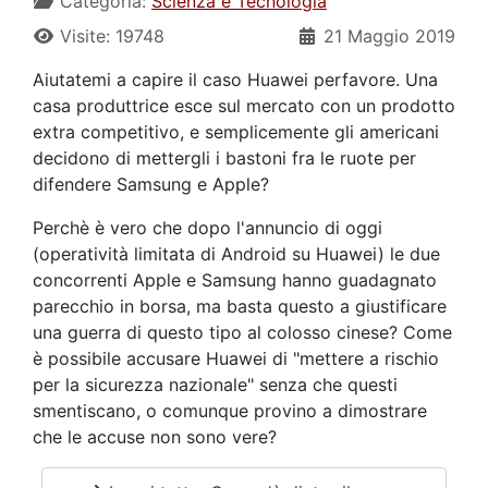
Categoria:
Scienza e Tecnologia
Visite: 19748
21 Maggio 2019
Aiutatemi a capire il caso Huawei perfavore. Una
casa produttrice esce sul mercato con un prodotto
extra competitivo, e semplicemente gli americani
decidono di mettergli i bastoni fra le ruote per
difendere Samsung e Apple?
Perchè è vero che dopo l'annuncio di oggi
(operatività limitata di Android su Huawei) le due
concorrenti Apple e Samsung hanno guadagnato
parecchio in borsa, ma basta questo a giustificare
una guerra di questo tipo al colosso cinese? Come
è possibile accusare Huawei di "mettere a rischio
per la sicurezza nazionale" senza che questi
smentiscano, o comunque provino a dimostrare
che le accuse non sono vere?