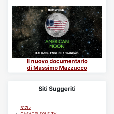
Il nuovo documentario
di Massimo Mazzucco
Siti Suggeriti
B17tv
CASADELSOLE TV