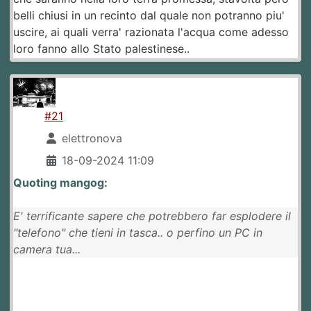
belli chiusi in un recinto dal quale non potranno piu'
uscire, ai quali verra' razionata l'acqua come adesso
loro fanno allo Stato palestinese..
#21
elettronova
18-09-2024 11:09
Quoting mangog:
E' terrificante sapere che potrebbero far esplodere il
"telefono" che tieni in tasca.. o perfino un PC in
camera tua...