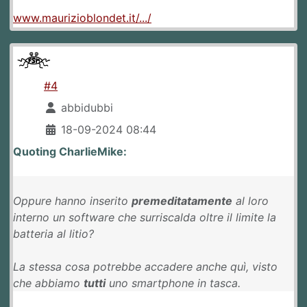
www.maurizioblondet.it/.../
#4
abbidubbi
18-09-2024 08:44
Quoting CharlieMike:
Oppure hanno inserito
premeditatamente
al loro
interno un software che surriscalda oltre il limite la
batteria al litio?
La stessa cosa potrebbe accadere anche quì, visto
che abbiamo
tutti
uno smartphone in tasca.