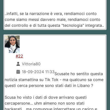
..infatti, se la narrazione è vera, rendiamoci conto
come siamo messi davvero male, rendiamoci conto
del controllo e di tutta questa "tecnologia" integrata..
#22
Vittoria80
18-09-2024 11:33
Scusate ho sentito questa
notizia stamattina su Tik Tok - ma qualcuno sa come
questi cerca persone sono stati dati in Libano ?
Scusa ho visto i dati di dove arrivano questi
cercapersone... uhm almeno non sono stati
hackerati... ma comunque intercettare un carico e