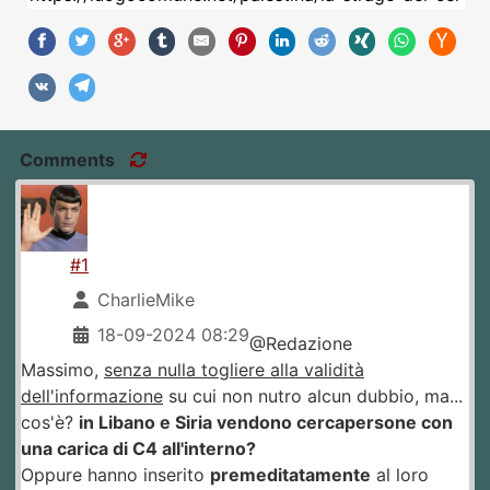
Comments
#1
CharlieMike
18-09-2024 08:29
@Redazione
Massimo,
senza nulla togliere alla validità
dell'informazione
su cui non nutro alcun dubbio, ma...
cos'è?
in Libano e Siria vendono cercapersone con
una carica di C4 all'interno?
Oppure hanno inserito
premeditatamente
al loro