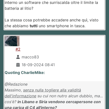
interno un software che surriscalda oltre il limite la
batteria al litio?
La stessa cosa potrebbe accadere anche quì, visto
che abbiamo
tutti
uno smartphone in tasca.
#2
macco83
18-09-2024 08:41
Quoting CharlieMike:
@Redazione
Massimo,
senza nulla togliere alla validità
dell'informazione
su cui non nutro alcun dubbio, ma...
cos'è?
in Libano e Siria vendono cercapersone con
una carica di C4 all'interno?