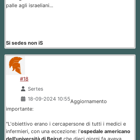
palle agli israeliani...
Si sedes non iS
#18
Sertes
18-09-2024 10:55
Aggiornamento
importante:
"L'obiettivo erano i cercapersone di tutti i medici e
infermieri, con una eccezione: l'
ospedale americano
dell'università di Beirut
che dieci giorni fa aveva