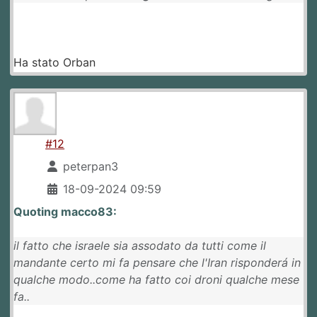
Ha stato Orban
#12
peterpan3
18-09-2024 09:59
Quoting macco83:
il fatto che israele sia assodato da tutti come il
mandante certo mi fa pensare che l'Iran risponderá in
qualche modo..come ha fatto coi droni qualche mese
fa..