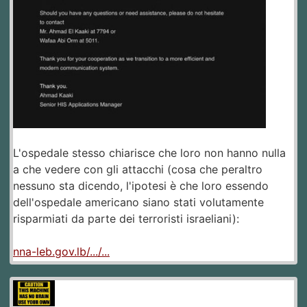
L'ospedale stesso chiarisce che loro non hanno nulla
a che vedere con gli attacchi (cosa che peraltro
nessuno sta dicendo, l'ipotesi è che loro essendo
dell'ospedale americano siano stati volutamente
risparmiati da parte dei terroristi israeliani):
nna-leb.gov.lb/.../...