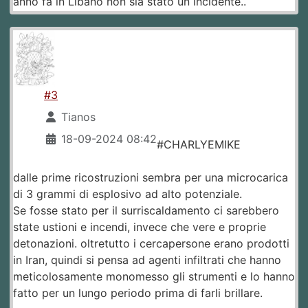
anno fa in Libano non sia stato un incidente..
#3
Tianos
18-09-2024 08:42
#CHARLYEMIKE
dalle prime ricostruzioni sembra per una microcarica
di 3 grammi di esplosivo ad alto potenziale.
Se fosse stato per il surriscaldamento ci sarebbero
state ustioni e incendi, invece che vere e proprie
detonazioni. oltretutto i cercapersone erano prodotti
in Iran, quindi si pensa ad agenti infiltrati che hanno
meticolosamente monomesso gli strumenti e lo hanno
fatto per un lungo periodo prima di farli brillare.