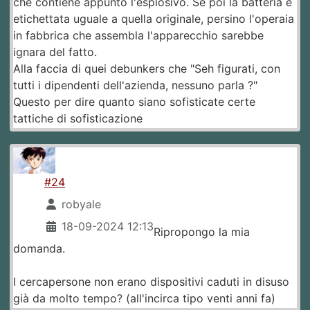
che contiene appunto l'esplosivo. Se poi la batteria è
etichettata uguale a quella originale, persino l'operaia
in fabbrica che assembla l'apparecchio sarebbe
ignara del fatto.
Alla faccia di quei debunkers che "Seh figurati, con
tutti i dipendenti dell'azienda, nessuno parla ?"
Questo per dire quanto siano sofisticate certe
tattiche di sofisticazione
#24
robyale
18-09-2024 12:13
Ripropongo la mia
domanda.
I cercapersone non erano dispositivi caduti in disuso
già da molto tempo? (all'incirca tipo venti anni fa)