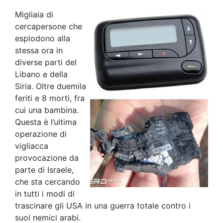
Migliaia di
cercapersone che
esplodono alla
stessa ora in
diverse parti del
Libano e della
Siria. Oltre duemila
feriti e 8 morti, fra
cui una bambina.
Questa è l’ultima
operazione di
vigliacca
provocazione da
parte di Israele,
che sta cercando
in tutti i modi di
trascinare gli USA in una guerra totale contro i
suoi nemici arabi.