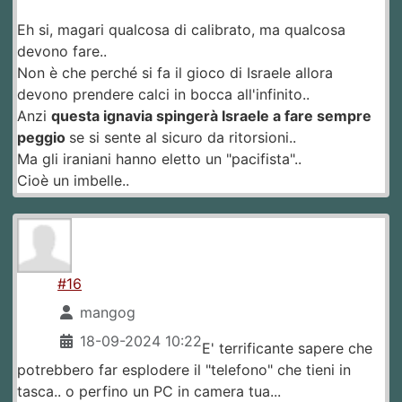
Eh si, magari qualcosa di calibrato, ma qualcosa
devono fare..
Non è che perché si fa il gioco di Israele allora
devono prendere calci in bocca all'infinito..
Anzi
questa ignavia spingerà Israele a fare sempre
peggio
se si sente al sicuro da ritorsioni..
Ma gli iraniani hanno eletto un "pacifista"..
Cioè un imbelle..
#16
mangog
18-09-2024 10:22
E' terrificante sapere che
potrebbero far esplodere il "telefono" che tieni in
tasca.. o perfino un PC in camera tua...