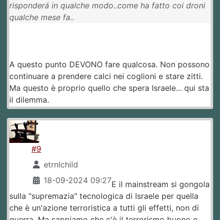
risponderá in qualche modo..come ha fatto coi droni
qualche mese fa..
A questo punto DEVONO fare qualcosa. Non possono
continuare a prendere calci nei coglioni e stare zitti.
Ma questo è proprio quello che spera Israele... qui sta
il dilemma.
#9
etrnlchild
18-09-2024 09:27
E il mainstream si gongola
sulla "supremazia" tecnologica di Israele per quella
che è un'azione terroristica a tutti gli effetti, non di
guerra. Ma sappiamo che c'è il terrorismo buono e