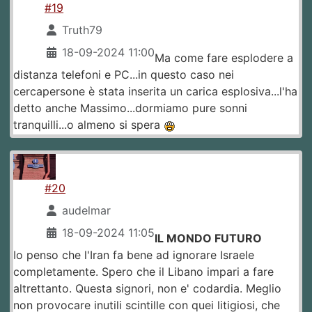
#19
Truth79
18-09-2024 11:00
Ma come fare esplodere a
distanza telefoni e PC...in questo caso nei
cercapersone è stata inserita un carica esplosiva...l'ha
detto anche Massimo...dormiamo pure sonni
tranquilli...o almeno si spera
#20
audelmar
18-09-2024 11:05
IL MONDO FUTURO
Io penso che l'Iran fa bene ad ignorare Israele
completamente. Spero che il Libano impari a fare
altrettanto. Questa signori, non e' codardia. Meglio
non provocare inutili scintille con quei litigiosi, che