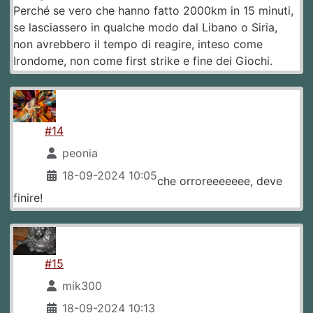
Perché se vero che hanno fatto 2000km in 15 minuti,
se lasciassero in qualche modo dal Libano o Siria,
non avrebbero il tempo di reagire, inteso come
Irondome, non come first strike e fine dei Giochi.
#14
peonia
18-09-2024 10:05
che orroreeeeeee, deve
finire!
#15
mik300
18-09-2024 10:13