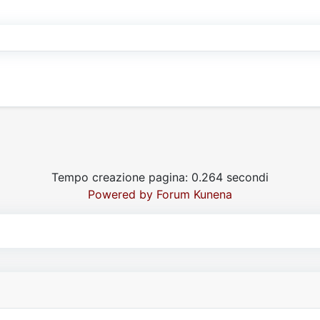
Tempo creazione pagina: 0.264 secondi
Powered by
Forum Kunena