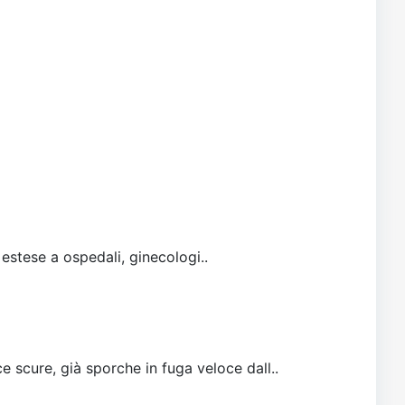
 estese a ospedali, ginecologi..
e scure, già sporche in fuga veloce dall..