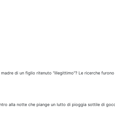
 madre di un figlio ritenuto "illegittimo"? Le ricerche furono
tro alla notte che piange un lutto di pioggia sottile di gocc