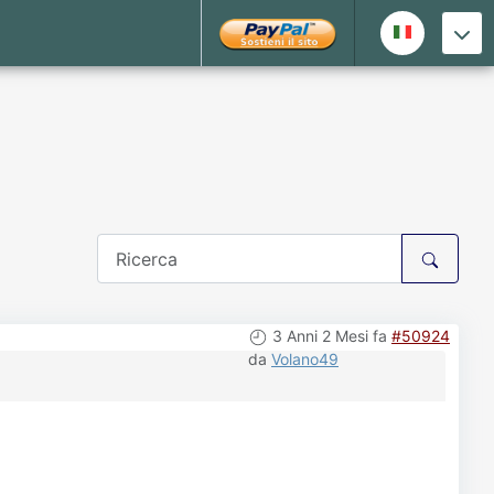
3 Anni 2 Mesi fa
#50924
da
Volano49