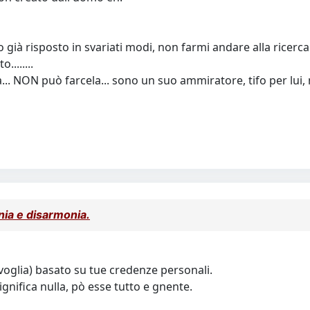
già risposto in svariati modi, non farmi andare alla ricerca 
........
a... NON può farcela... sono un suo ammiratore, tifo per lui, 
onia e disarmonia.
oglia) basato su tue credenze personali.
ignifica nulla, pò esse tutto e gnente.