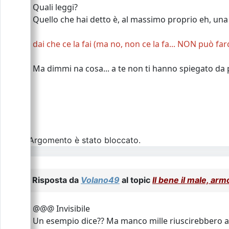
Quali leggi?
Quello che hai detto è, al massimo proprio eh, una 
dai che ce la fai (ma no, non ce la fa... NON può far
Ma dimmi na cosa... a te non ti hanno spiegato da
L\'Argomento è stato bloccato.
Risposta da
Volano49
al topic
Il bene il male, ar
@@@ Invisibile
Un esempio dice?? Ma manco mille riuscirebbero a f