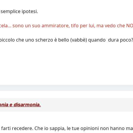
semplice ipotesi.
cela... sono un suo ammiratore, tifo per lui, ma vedo che NON 
 piccolo che uno scherzo è bello (vabbè) quando dura poco
monia e disarmonia.
arti recedere. Che io sappia, le tue opinioni non hanno mai