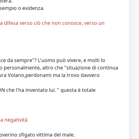
etera.
esempio o evidenza.
ua difesa verso ciò che non conosce, verso un
isce da sempre"? L'uomo può vivere, e molti lo
lo personalmente, altro che "situazione di continua
ura Volano,perdonami ma la trovo davvero
che l'ha inventato lui. " questa è totale
a negatività
verino sfigato vittima del male.