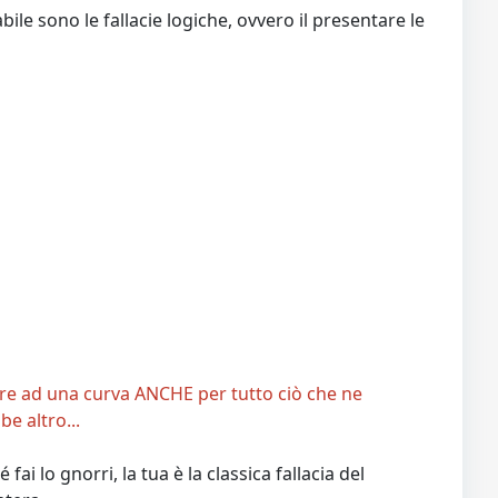
le sono le fallacie logiche, ovvero il presentare le
urre ad una curva ANCHE per tutto ciò che ne
e altro...
ai lo gnorri, la tua è la classica fallacia del