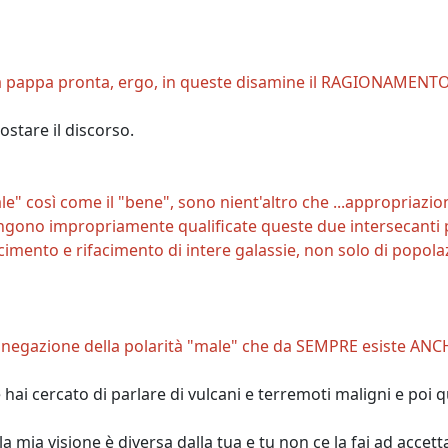
a pappa pronta, ergo, in queste disamine il RAGIONAMENTO
postare il discorso.
le" così come il "bene", sono nient'altro che ...appropriazio
no impropriamente qualificate queste due intersecanti polar
mento e rifacimento di intere galassie, non solo di popolazi
a negazione della polarità "male" che da SEMPRE esiste ANCH
 hai cercato di parlare di vulcani e terremoti maligni e poi 
 mia visione è diversa dalla tua e tu non ce la fai ad accett