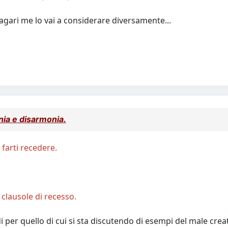
ari me lo vai a considerare diversamente...
onia e disarmonia.
farti recedere.
clausole di recesso.
 per quello di cui si sta discutendo di esempi del male crea