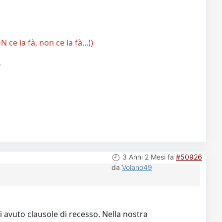
ce la fà, non ce la fà...))
?
3 Anni 2 Mesi fa
#50926
da
Volano49
 avuto clausole di recesso. Nella nostra