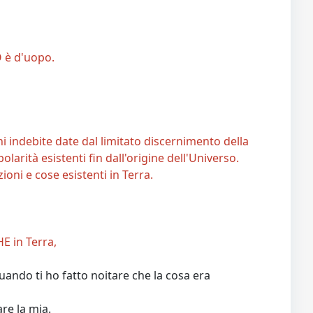
 è d'uopo.
ni indebite date dal limitato discernimento della
ità esistenti fin dall'origine dell'Universo.
oni e cose esistenti in Terra.
E in Terra,
quando ti ho fatto noitare che la cosa era
are la mia.