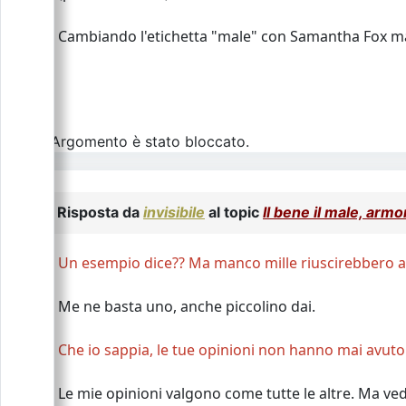
Cambiando l'etichetta "male" con Samantha Fox mag
L\'Argomento è stato bloccato.
Risposta da
invisibile
al topic
Il bene il male, arm
Un esempio dice?? Ma manco mille riuscirebbero a 
Me ne basta uno, anche piccolino dai.
Che io sappia, le tue opinioni non hanno mai avuto 
Le mie opinioni valgono come tutte le altre. Ma vedi