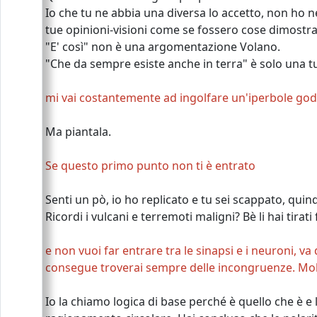
Io che tu ne abbia una diversa lo accetto, non ho n
tue opinioni-visioni come se fossero cose dimostra
"E' così" non è una argomentazione Volano.
"Che da sempre esiste anche in terra" è solo una t
mi vai costantemente ad ingolfare un'iperbole goder
Ma piantala.
Se questo primo punto non ti è entrato
Senti un pò, io ho replicato e tu sei scappato, quind
Ricordi i vulcani e terremoti maligni? Bè li hai tirati 
e non vuoi far entrare tra le sinapsi e i neuroni, 
consegue troverai sempre delle incongruenze. Molti
Io la chiamo logica di base perché è quello che è e le