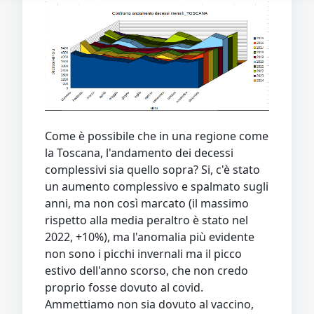
Come è possibile che in una regione come
la Toscana, l'andamento dei decessi
complessivi sia quello sopra? Si, c'è stato
un aumento complessivo e spalmato sugli
anni, ma non così marcato (il massimo
rispetto alla media peraltro è stato nel
2022, +10%), ma l'anomalia più evidente
non sono i picchi invernali ma il picco
estivo dell'anno scorso, che non credo
proprio fosse dovuto al covid.
Ammettiamo non sia dovuto al vaccino,
ma al caldo (l'anno scorso è stata dura