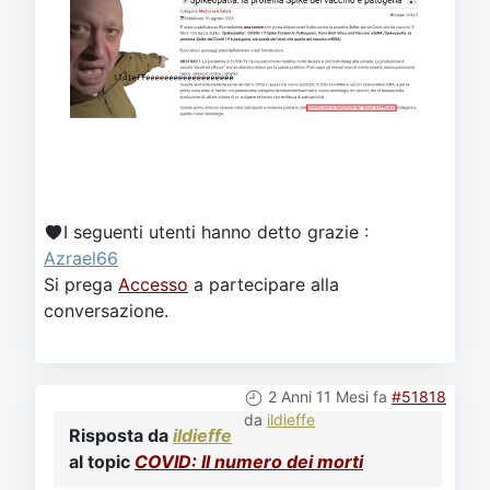
I seguenti utenti hanno detto grazie :
Azrael66
Si prega
Accesso
a partecipare alla
conversazione.
2 Anni 11 Mesi fa
#51818
da
ildieffe
Risposta da
ildieffe
al topic
COVID: Il numero dei morti
@pandroid