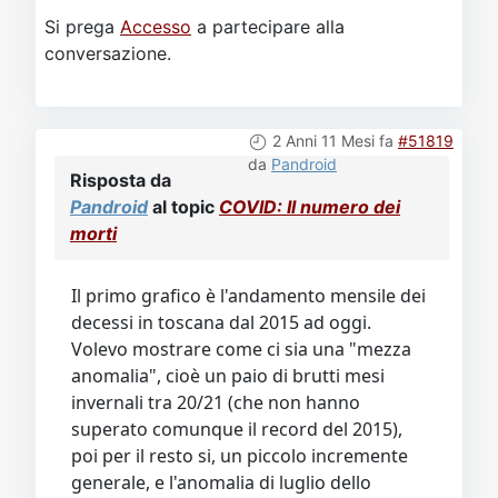
conversazione.
2 Anni 11 Mesi fa
#51819
da
Pandroid
Risposta da
Pandroid
al topic
COVID: Il numero dei
morti
Il primo grafico è l'andamento mensile dei
decessi in toscana dal 2015 ad oggi.
Volevo mostrare come ci sia una "mezza
anomalia", cioè un paio di brutti mesi
invernali tra 20/21 (che non hanno
superato comunque il record del 2015),
poi per il resto si, un piccolo incremente
generale, e l'anomalia di luglio dello
scorso anno.