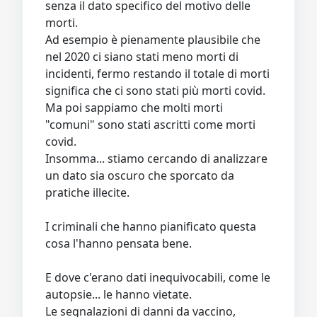
morti.
Ad esempio è pienamente plausibile che
nel 2020 ci siano stati meno morti di
incidenti, fermo restando il totale di morti
significa che ci sono stati più morti covid.
Ma poi sappiamo che molti morti
"comuni" sono stati ascritti come morti
covid.
Insomma... stiamo cercando di analizzare
un dato sia oscuro che sporcato da
pratiche illecite.
I criminali che hanno pianificato questa
cosa l'hanno pensata bene.
E dove c'erano dati inequivocabili, come le
autopsie... le hanno vietate.
Le segnalazioni di danni da vaccino,
invece che essere incoraggiate sono