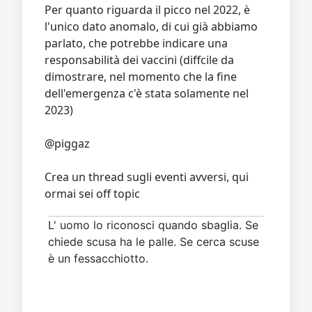
l'unico dato anomalo, di cui già abbiamo
parlato, che potrebbe indicare una
responsabilità dei vaccini (diffcile da
dimostrare, nel momento che la fine
dell'emergenza c'è stata solamente nel
2023)
@piggaz
Crea un thread sugli eventi avversi, qui
ormai sei off topic
L' uomo lo riconosci quando sbaglia. Se
chiede scusa ha le palle. Se cerca scuse
è un fessacchiotto.
Si prega
Accesso
a partecipare alla