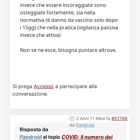
osteggiate fortemente, sia nella
normativa (è danno da vaccino solo dopo
i 15gg) che nella pratica (vigilanza passiva
invece che attiva)
Non se ne esce, bisogna puntare altrove.
Si prega
Accesso
a partecipare alla
conversazione.
2 Anni 11 Mesi fa
#51796
da
Pandroid
Risposta da
Pandroid
al topic
COVID: Il numero dei
morti