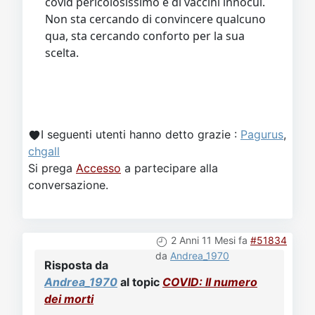
qua, sta cercando conforto per la sua
scelta.
I seguenti utenti hanno detto grazie :
Pagurus
,
chgall
Si prega
Accesso
a partecipare alla
conversazione.
2 Anni 11 Mesi fa
#51834
da
Andrea_1970
Risposta da
Andrea_1970
al topic
COVID: Il numero
dei morti