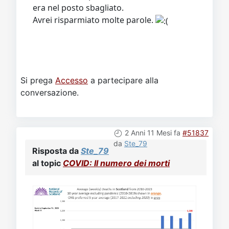
Avrei risparmiato molte parole.
Si prega
Accesso
a partecipare alla
conversazione.
2 Anni 11 Mesi fa
#51837
da
Ste_79
Risposta da
Ste_79
al topic
COVID: Il numero dei morti