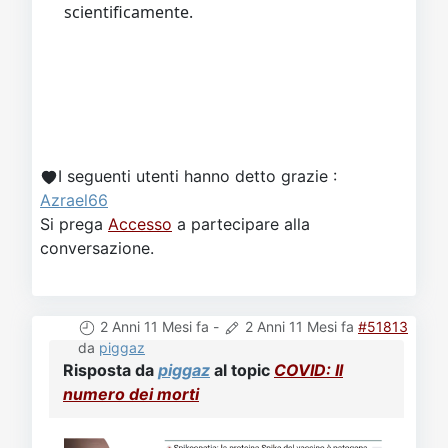
I seguenti utenti hanno detto grazie :
Azrael66
Si prega
Accesso
a partecipare alla
conversazione.
2 Anni 11 Mesi fa
-
2 Anni 11 Mesi fa
#51813
da
piggaz
Risposta da
piggaz
al topic
COVID: Il
numero dei morti