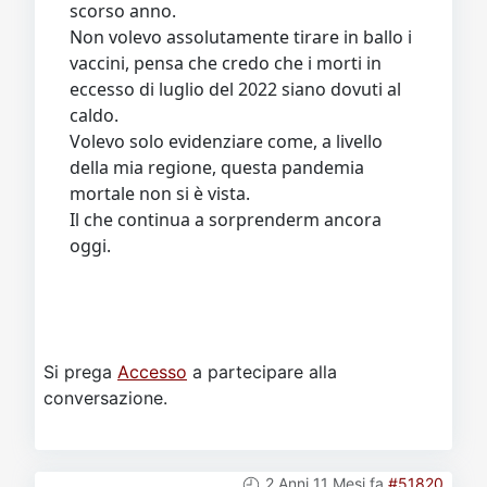
Non volevo assolutamente tirare in ballo i
vaccini, pensa che credo che i morti in
eccesso di luglio del 2022 siano dovuti al
caldo.
Volevo solo evidenziare come, a livello
della mia regione, questa pandemia
mortale non si è vista.
Il che continua a sorprenderm ancora
oggi.
Si prega
Accesso
a partecipare alla
conversazione.
2 Anni 11 Mesi fa
#51820
da
Ste_79
Risposta da
Ste_79