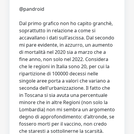
Dal primo grafico non ho capito granchè,
soprattutto in relazione a come si
accavallano i dati sull'ascissa. Dal secondo
mi pare evidente, in azzurro, un aumento
di mortalità nel 2020 sia a marzo che a
fine anno, non solo nel 2022. Considera
che le regioni in Italia sono 20, per cui la
ripartizione di 100000 decessi nelle
singole aree porta a valori che variano a
seconda dell'urbanizzazione. Il fatto che
in Toscana si sia avuta una percentuale
minore che in altre Regioni (non solo la
Lombardia) non mi sembra un argomento
degno di approfondimento: d'altronde, se
fossero morti per il vaccino, non credo
che staresti a sottolinerne la scarsità.
Per quanto riguarda il picco nel 2022, è