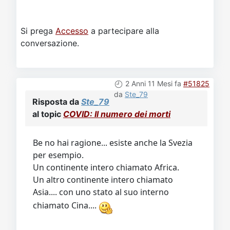
Si prega
Accesso
a partecipare alla
conversazione.
2 Anni 11 Mesi fa
#51825
da
Ste_79
Risposta da
Ste_79
al topic
COVID: Il numero dei morti
Be no hai ragione... esiste anche la Svezia
per esempio.
Un continente intero chiamato Africa.
Un altro continente intero chiamato
Asia.... con uno stato al suo interno
chiamato Cina....