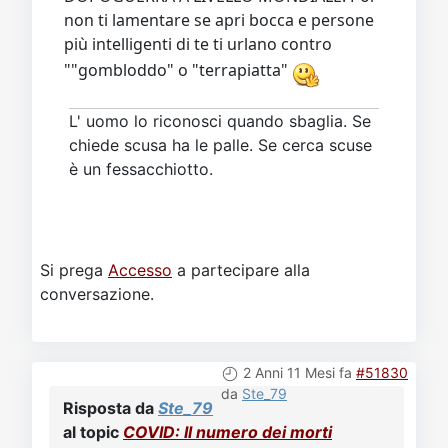
più intelligenti di te ti urlano contro
""gombloddo" o "terrapiatta"
L' uomo lo riconosci quando sbaglia. Se
chiede scusa ha le palle. Se cerca scuse
è un fessacchiotto.
Si prega
Accesso
a partecipare alla
conversazione.
2 Anni 11 Mesi fa
#51830
da
Ste_79
Risposta da
Ste_79
al topic
COVID: Il numero dei morti