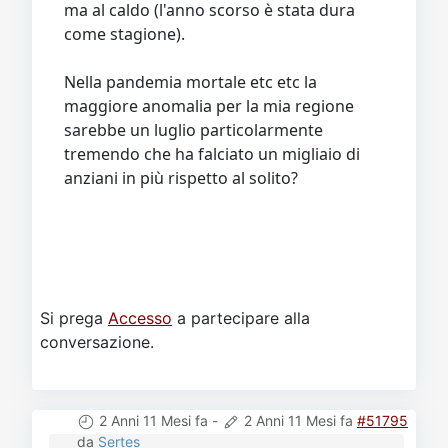
come stagione).
Nella pandemia mortale etc etc la
maggiore anomalia per la mia regione
sarebbe un luglio particolarmente
tremendo che ha falciato un migliaio di
anziani in più rispetto al solito?
Si prega
Accesso
a partecipare alla
conversazione.
2 Anni 11 Mesi fa
-
2 Anni 11 Mesi fa
#51795
da
Sertes
Risposta da
Sertes
al topic
COVID: Il