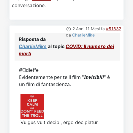
2 Anni 11 Mesi fa
#51832
da
CharlieMike
Risposta da
CharlieMike
al topic
COVID: Il numero dei
morti
@Ildieffe
Evidentemente per te il film "
Invisibili
"
è
un film di fantascienza.
Vulgus vult decipi, ergo decipiatur.