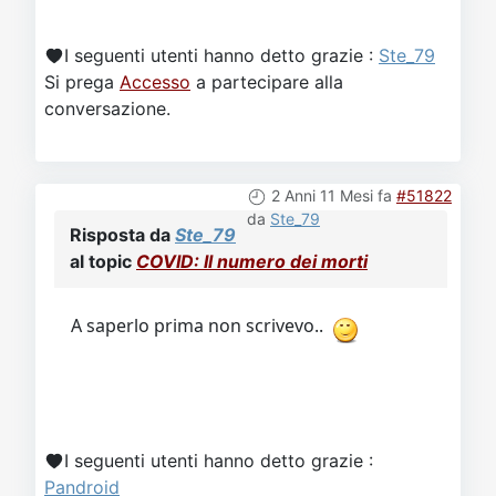
I seguenti utenti hanno detto grazie :
Ste_79
Si prega
Accesso
a partecipare alla
conversazione.
2 Anni 11 Mesi fa
#51822
da
Ste_79
Risposta da
Ste_79
al topic
COVID: Il numero dei morti
A saperlo prima non scrivevo..
I seguenti utenti hanno detto grazie :
Pandroid
Si prega
Accesso
a partecipare alla