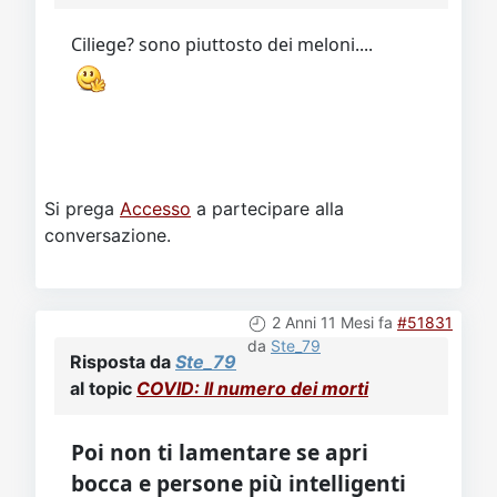
Ciliege? sono piuttosto dei meloni....
Si prega
Accesso
a partecipare alla
conversazione.
2 Anni 11 Mesi fa
#51831
da
Ste_79
Risposta da
Ste_79
al topic
COVID: Il numero dei morti
Poi non ti lamentare se apri
bocca e persone più intelligenti
di te ti urlano contro