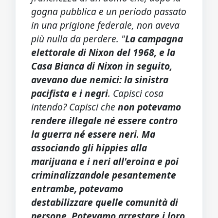
gogna pubblica e un periodo passato
in una prigione federale, non aveva
più nulla da perdere. "
La campagna
elettorale di Nixon del 1968, e la
Casa Bianca di Nixon in seguito,
avevano due nemici: la sinistra
pacifista e i negri
. Capisci cosa
intendo? Capisci che
non potevamo
rendere illegale né essere contro
la guerra né essere neri
.
Ma
associando gli hippies alla
marijuana e i neri all'eroina e poi
criminalizzandole pesantemente
entrambe, potevamo
destabilizzare quelle comunità di
persone. Potevamo arrestare i loro