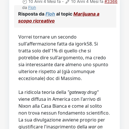
10 Anni 4 Mesi fa
-
10 Anni 4 Mesi fa
#3366
da
Floh
Risposta da
Floh
al topic
Marijuana a
scopo ricreativo
Vorrei tornare un secondo
sull'affermazione fatta da igork58. Si
tratta solo dell'1% di quello che si
potrebbe dire sull'argomento, ma credo
sia interessante dare almeno uno spunto
ulteriore rispetto al (già comunque
eccezionale) doc di Massimo.
La ridicola teoria della
"gateway drug"
viene diffusa in America con l'arrivo di
Nixon alla Casa Bianca e come al solito
non trova nessun fondamento scientifico.
La sua divulgazione avviene proprio per
giustificare l'inasprimento della
war on