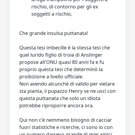
rischio, di contorno per gli ex
soggetti a rischio,
Che grande insulsa puttanata!
Questa tesi imbecille è la stessa tesi che
quel lurido figlio di troia di Anslinger
propose all'ONU quasi 80 anni fa e fu
proprio questa tesi che determinò la
proibizione a livello ufficiale.
Non avendo alcunchè di valido per vietare
sta pianta, il pupazzo Henry se ne uscì con
questa puttanata che solo un idiota
potrebbe riproporre ancora ora.
Qui non c'è nemmeno bisogno di cacciar
fuori statistiche e ricerche, ci sono io con
un numero davvero grande di miei amici