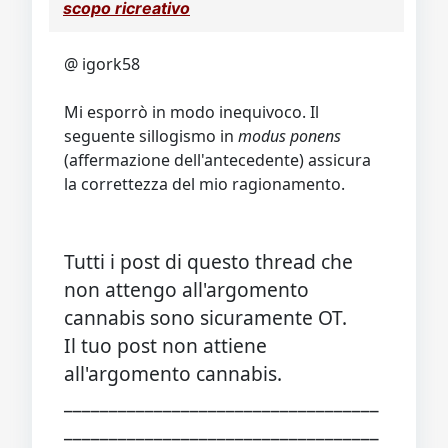
scopo ricreativo
@ igork58
Mi esporrò in modo inequivoco. Il
seguente sillogismo in
modus ponens
(affermazione dell'antecedente) assicura
la correttezza del mio ragionamento.
Tutti i post di questo thread che
non attengo all'argomento
cannabis sono sicuramente OT.
Il tuo post non attiene
all'argomento cannabis.
___________________________________
___________________________________