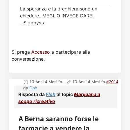
La speranza e la preghiera sono un
chiedere...MEGLIO INVECE DARE!
...Slobbysta
Si prega
Accesso
a partecipare alla
conversazione.
10 Anni 4 Mesi fa
-
10 Anni 4 Mesi fa
#2914
da
Floh
Risposta da
Floh
al topic
Marijuana a
scopo ricreativo
A Berna saranno forse le
farmacie a vendere la