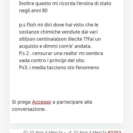
Inoltre questo mi ricorda l'eroina di stato
negli anni 80
p.s Floh mi dici dove hai visto che le
sostanze chimiche vendute dai vari
siti(son centinaia)son illecite ??Fai un
acquisto e dimmi com'e' andata.
P.s 2 . censurar una realta' mi sembra
vada contro i principi del sito.
Ps3. i media tacciono sto fenomeno
Si prega
Accesso
a partecipare alla
conversazione.
10 Anni 4 Mesi fa
-
10 Anni 4 Mesi fa
#3353