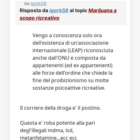
da
igork58
Risposta da
igork58
al topic
Marijuana a
scopo ricreativo
Vengo a conoscenza solo ora
dell'esistenza di un'associazione
internazionale (LEAP) riconosciuta
anche dall'ONU e composta da
appartenenti (ed ex appartenenti)
alle forze dell'ordine che chiede la
fine del proibizionismo su molte
sostanze psicoattive ricreative.
Il corriere della droga e' il postino.
Questa e' roba potente alla pari
degl'illegali mdma, lsd,
metanfetamine...ecc ecc