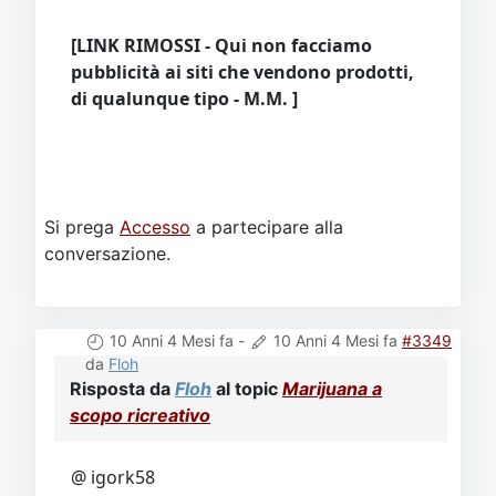
[LINK RIMOSSI - Qui non facciamo
pubblicità ai siti che vendono prodotti,
di qualunque tipo - M.M. ]
Si prega
Accesso
a partecipare alla
conversazione.
10 Anni 4 Mesi fa
-
10 Anni 4 Mesi fa
#3349
da
Floh
Risposta da
Floh
al topic
Marijuana a
scopo ricreativo
@ igork58