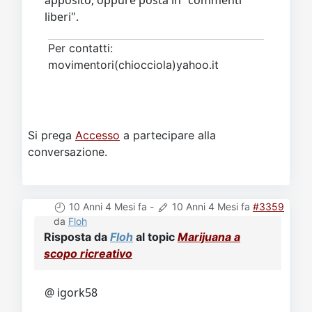
liberi".
Per contatti:
movimentori(chiocciola)yahoo.it
Si prega
Accesso
a partecipare alla
conversazione.
10 Anni 4 Mesi fa
-
10 Anni 4 Mesi fa
#3359
da
Floh
Risposta da
Floh
al topic
Marijuana a
scopo ricreativo
@ igork58