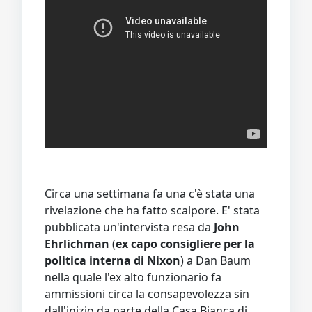
Circa una settimana fa una c'è stata una
rivelazione che ha fatto scalpore. E' stata
pubblicata un'intervista resa da
John
Ehrlichman
(
ex capo consigliere per la
politica interna di Nixon
) a Dan Baum
nella quale l'ex alto funzionario fa
ammissioni circa la consapevolezza sin
dall'inizio da parte della Casa Bianca di