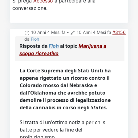
Si prega
Accesso
a partecipare alla
conversazione.
10 Anni 4 Mesi fa
-
10 Anni 4 Mesi fa
#3156
da
Floh
Risposta da
Floh
al topic
Marijuana a
scopo ricreativo
La Corte Suprema degli Stati Uniti ha
appena rigettato un ricorso contro il
Colorado mosso dal Nebraska e
dall'Oklahoma che avrebbe potuto
demolire il processo di legalizzazione
della cannabis in corso negli
States
.
Si tratta di un'ottima notizia per chi si
batte per vedere la fine del
proibizionismo.