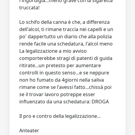
l'ingordigia...meno grave con la sigaretta
truccata!
Lo schifo della canna è che, a differenza
dell'alcol, ti rimane traccia nei capelli e un
po' dappertutto un diario che alla polizia
rende facile una schedatura, l'alcol meno
La legalizzazione a mio avviso
comporterebbe stragi di patenti di guida
ritirate...un pretesto per aumentare
controlli in questo senso...e se neppure
non ho fumato da 4giorni nella saliva
rimane come se l'avessi fatto...chissà poi
se il trovar lavoro potreppe esser
influenzato da una schedatura: DROGA
Il pro e contro della legalizzazione...
Anteater