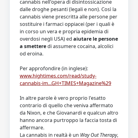
cannabis nell'opera di disintossicazione
dalle droghe pesanti (legali e non). Così la
cannabis viene prescritta alle persone per
sostituire i farmaci oppiacei (per i quali è
in corso un vera e propria epidemia di
overdosi negli USA) ed
aiutare le persone
a smettere
di assumere cocaina, alcolici
od eroina.
Per approfondire (in inglese):
www.hightimes.com/read/study-
cannabis-im...GH+TIMES+Magazine%29
In altre parole è vero proprio l'esatto
contrario di quello che veniva affermato
da Nixon, e che Giovanardi e qualcun altro
hanno ancora purtroppo la faccia tosta di
affermare.
La cannabis in realtà è un
Way Out Therapy
,