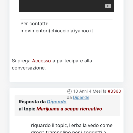
Per contatti:
movimentori(chiocciola)yahoo.it
Si prega
Accesso
a partecipare alla
conversazione.
10 Anni 4 Mesi fa
#3360
da
Dipende
Risposta da
Dipende
al topic
Marijuana a scopo ricreativo
riguardo il topic, l'erba la vedo come
droga trampolino per i soggetti a