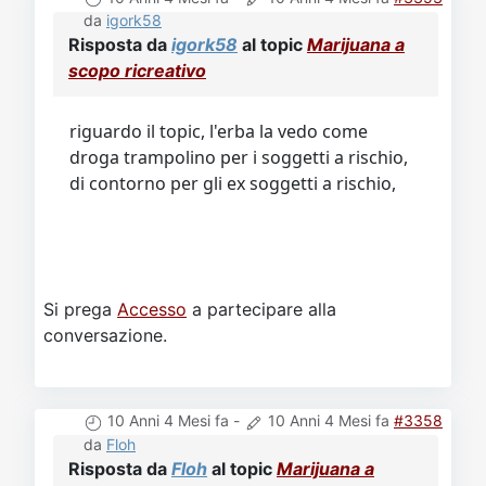
da
igork58
Risposta da
igork58
al topic
Marijuana a
scopo ricreativo
riguardo il topic, l'erba la vedo come
droga trampolino per i soggetti a rischio,
di contorno per gli ex soggetti a rischio,
Si prega
Accesso
a partecipare alla
conversazione.
10 Anni 4 Mesi fa
-
10 Anni 4 Mesi fa
#3358
da
Floh
Risposta da
Floh
al topic
Marijuana a