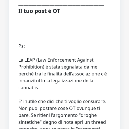
_________________________________
Il tuo post è OT
Ps:
La LEAP (Law Enforcement Against
Prohibition) è stata segnalata da me
perché tra le finalità dell'associazione c'è
innanzitutto la legalizzazione della
cannabis.
E' inutile che dici che ti voglio censurare.
Non puoi postare cose OT ovunque ti
pare. Se ritieni l'argomento "droghe
sintetiche" degno di nota apri un thread
apposito, oppure posta in "commenti