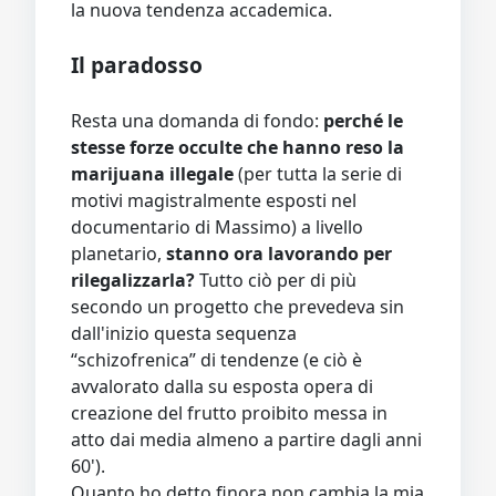
la nuova tendenza accademica.
Il paradosso
Resta una domanda di fondo:
perché le
stesse forze occulte che hanno reso la
marijuana illegale
(per tutta la serie di
motivi magistralmente esposti nel
documentario di Massimo) a livello
planetario,
stanno ora lavorando per
rilegalizzarla?
Tutto ciò per di più
secondo un progetto che prevedeva sin
dall'inizio questa sequenza
“schizofrenica” di tendenze (e ciò è
avvalorato dalla su esposta opera di
creazione del frutto proibito messa in
atto dai media almeno a partire dagli anni
60').
Quanto ho detto finora non cambia la mia