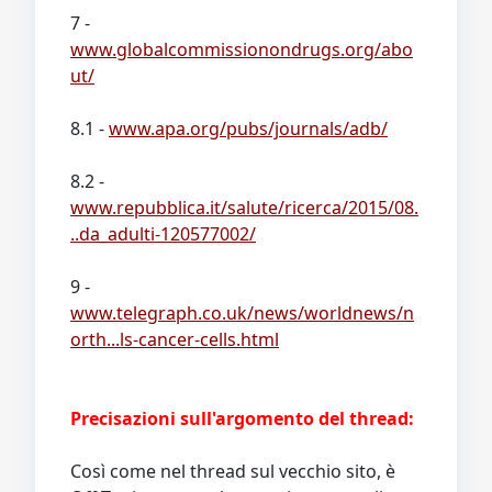
7 -
www.globalcommissionondrugs.org/abo
ut/
8.1 -
www.apa.org/pubs/journals/adb/
8.2 -
www.repubblica.it/salute/ricerca/2015/08.
..da_adulti-120577002/
9 -
www.telegraph.co.uk/news/worldnews/n
orth...ls-cancer-cells.html
Precisazioni sull'argomento del thread:
Così come nel thread sul vecchio sito, è