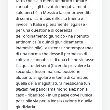
fatto che sia o meno un diritto fumare
cannabis; egli ha votato negativamente
solo perché in Messico la compravendita
di semi di cannabis è illecita (mentre
invece in Italia è pienamente legale) e -
per una questione di coerenza
dell'ordinamento giuridico - ha ritenuto
antinomica (e quindi giuridicamente
inammissibile) l'esistenza contemporanea
di una norma che desse il permesso di
coltivare cannabis e di una che ne vietasse
l'acquisto dei semi (facendo prevalere la
seconda). Insomma, una posizione
alquanto singolare in tema di cannabis
quella della magistratura messicana (un
unicum
nel panorama mondiale); non a
caso - ribadisco - in un paese dove l'unica
possibile via per la legalizzazione è quella
giudiziaria.