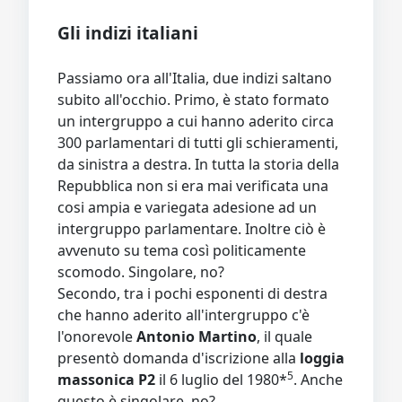
Gli indizi italiani
Passiamo ora all'Italia, due indizi saltano
subito all'occhio. Primo, è stato formato
un intergruppo a cui hanno aderito circa
300 parlamentari di tutti gli schieramenti,
da sinistra a destra. In tutta la storia della
Repubblica non si era mai verificata una
cosi ampia e variegata adesione ad un
intergruppo parlamentare. Inoltre ciò è
avvenuto su tema così politicamente
scomodo. Singolare, no?
Secondo, tra i pochi esponenti di destra
che hanno aderito all'intergruppo c'è
l'onorevole
Antonio Martino
, il quale
presentò domanda d'iscrizione alla
loggia
5
massonica P2
il 6 luglio del 1980*
. Anche
questo è singolare, no?