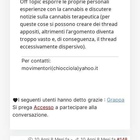
Off Topic esporre le proprie personali
esperienze con la cannabis e discutere
notizie sulla cannabis terapeutica (per
queste cose si possono creare dei thread
appositi, altrimenti l'argomento diventa
troppo vasto e, di conseguenza, il thread
eccessivamente dispersivo).
Per contatti:
movimentori(chiocciola)yahoo.it
I seguenti utenti hanno detto grazie :
Grappa
Si prega
Accesso
a partecipare alla
conversazione.
10 Anni 8 Mesi fa
-
10 Anni 8 Mesi fa
#148