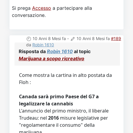
Si prega
Accesso
a partecipare alla
conversazione.
10 Anni 8 Mesi fa
-
10 Anni 8 Mesi fa
#189
da
Robin 1610
Risposta da
Robin 1610
al topic
Marijuana a scopo ricreativo
Come mostra la cartina in alto postata da
Floh :
Canada sarà primo Paese del G7 a
legalizzare la cannabis
L'annuncio del primo ministro, il liberale
Trudeau: nel
2016
misure legislative per
"regolamentare il consumo" della
marijuana.