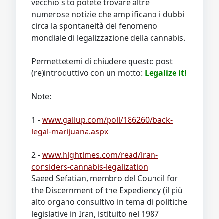
vecchio sito potete trovare altre
numerose notizie che amplificano i dubbi
circa la spontaneità del fenomeno
mondiale di legalizzazione della cannabis.
Permettetemi di chiudere questo post
(re)introduttivo con un motto:
Legalize it!
Note:
1 -
www.gallup.com/poll/186260/back-
legal-marijuana.aspx
2 -
www.hightimes.com/read/iran-
considers-cannabis-legalization
Saeed Sefatian, membro del Council for
the Discernment of the Expediency (il più
alto organo consultivo in tema di politiche
legislative in Iran, istituito nel 1987