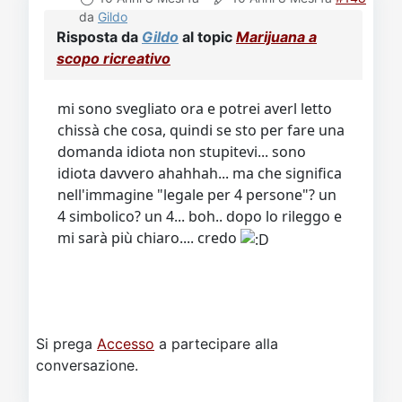
da
Gildo
Risposta da
Gildo
al topic
Marijuana a
scopo ricreativo
mi sono svegliato ora e potrei averl letto
chissà che cosa, quindi se sto per fare una
domanda idiota non stupitevi... sono
idiota davvero ahahhah... ma che significa
nell'immagine "legale per 4 persone"? un
4 simbolico? un 4... boh.. dopo lo rileggo e
mi sarà più chiaro.... credo
Si prega
Accesso
a partecipare alla
conversazione.