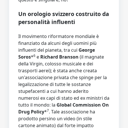
Un orologio svizzero costruito da
personalità influenti
Il movimento riformatore mondiale è
finanziato da alcuni degli uomini più
influenti del pianeta, tra cui
George
6
Soros
*
e
Richard Branson
(il magnate
della Virgin, colosso musicale e dei
trasporti aerei); è stata anche creata
un'associazione privata che spinge per la
legalizzazione di tutte le sostanze
stupefacenti a cui hanno aderito
numerosi ex capi di stato ed ex ministri da
tutto il mondo: la
Global Commission On
7
Drug Policy
*
. Tale associazione ha
prodotto persino un video (in stile
cartone animato) dal forte impatto