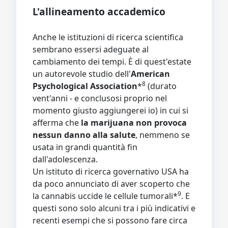
L'allineamento accademico
Anche le istituzioni di ricerca scientifica
sembrano essersi adeguate al
cambiamento dei tempi. È di quest'estate
un autorevole studio dell'
American
8
Psychological Association
*
(durato
vent'anni - e conclusosi proprio nel
momento giusto aggiungerei io) in cui si
afferma che
la marijuana non provoca
nessun danno alla salute
, nemmeno se
usata in grandi quantità fin
dall'adolescenza.
Un istituto di ricerca governativo USA ha
da poco annunciato di aver scoperto che
9
la cannabis uccide le cellule tumorali*
. E
questi sono solo alcuni tra i più indicativi e
recenti esempi che si possono fare circa