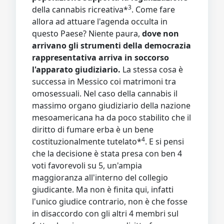
3
della cannabis ricreativa*
. Come fare
allora ad attuare l'agenda occulta in
questo Paese? Niente paura,
dove non
arrivano gli strumenti della democrazia
rappresentativa arriva in soccorso
l'apparato giudiziario.
La stessa cosa è
successa in Messico coi matrimoni tra
omosessuali. Nel caso della cannabis il
massimo organo giudiziario della nazione
mesoamericana ha da poco stabilito che il
diritto di fumare erba è un bene
4
costituzionalmente tutelato*
. E si pensi
che la decisione è stata presa con ben 4
voti favorevoli su 5, un'ampia
maggioranza all'interno del collegio
giudicante. Ma non è finita qui, infatti
l'unico giudice contrario, non è che fosse
in disaccordo con gli altri 4 membri sul