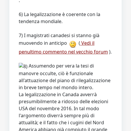
.
6) La legalizzazione è coerente con la
tendenza mondiale.
7) I magistrati canadesi si stanno già
muovendo in anticipo
(
Vedi il
penultimo commento nel vecchio forum
).
Assumendo per vera la tesi di
manovre occulte, ciò è funzionale
all'attuazione del piano di rilegalizzazione
in breve tempo nel mondo intero.
La legalizzazione in Canada avverrà
presumibilmente a ridosso delle elezioni
USA del novembre 2016. In tal modo
l'argomento diverrà sempre più di
attualità; e il fatto che i cugini del Nord
America abbiano già compiuto il grande