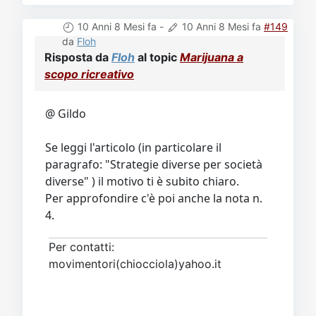
10 Anni 8 Mesi fa
-
10 Anni 8 Mesi fa
#149
da
Floh
Risposta da
Floh
al topic
Marijuana a
scopo ricreativo
@ Gildo
Se leggi l'articolo (in particolare il
paragrafo: "Strategie diverse per società
diverse" ) il motivo ti è subito chiaro.
Per approfondire c'è poi anche la nota n.
4.
Per contatti:
movimentori(chiocciola)yahoo.it