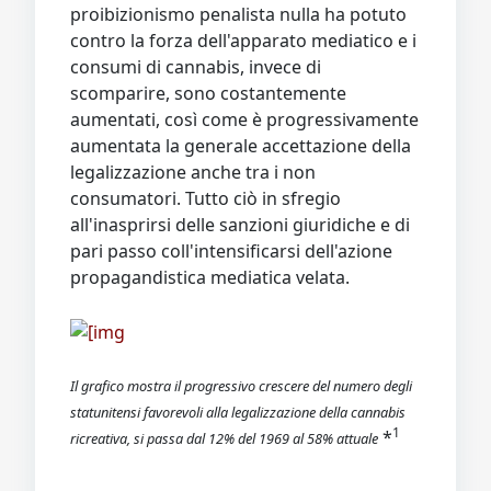
proibizionismo penalista nulla ha potuto
contro la forza dell'apparato mediatico e i
consumi di cannabis, invece di
scomparire, sono costantemente
aumentati, così come è progressivamente
aumentata la generale accettazione della
legalizzazione anche tra i non
consumatori. Tutto ciò in sfregio
all'inasprirsi delle sanzioni giuridiche e di
pari passo coll'intensificarsi dell'azione
propagandistica mediatica velata.
Il grafico mostra il progressivo crescere del numero degli
statunitensi favorevoli alla legalizzazione della cannabis
1
*
ricreativa, si passa dal 12% del 1969 al 58% attuale