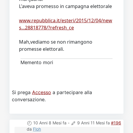
L'aveva promesso in campagna elettorale
www.repubblica.it/esteri/2015/12/04/new
s...28818778/?refresh_ce
Mah,vediamo se non rimangono
promesse elettorali.
Memento mori
Si prega
Accesso
a partecipare alla
conversazione.
10 Anni 8 Mesi fa
-
9 Anni 11 Mesi fa
#196
da
Floh