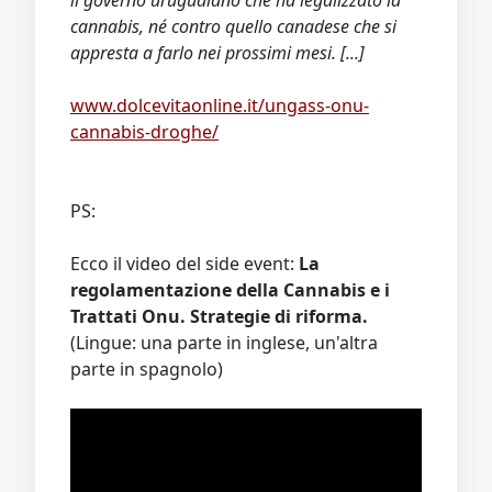
il governo uruguaiano che ha legalizzato la
cannabis, né contro quello canadese che si
appresta a farlo nei prossimi mesi. [...]
www.dolcevitaonline.it/ungass-onu-
cannabis-droghe/
PS:
Ecco il video del side event:
La
regolamentazione della Cannabis e i
Trattati Onu. Strategie di riforma.
(Lingue: una parte in inglese, un'altra
parte in spagnolo)