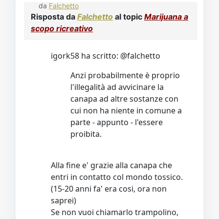
da
Falchetto
Risposta da
Falchetto
al topic
Marijuana a
scopo ricreativo
igork58 ha scritto: @falchetto
Anzi probabilmente è proprio
l'illegalità ad avvicinare la
canapa ad altre sostanze con
cui non ha niente in comune a
parte - appunto - l'essere
proibita.
Alla fine e' grazie alla canapa che
entri in contatto col mondo tossico.
(15-20 anni fa' era cosi, ora non
saprei)
Se non vuoi chiamarlo trampolino,