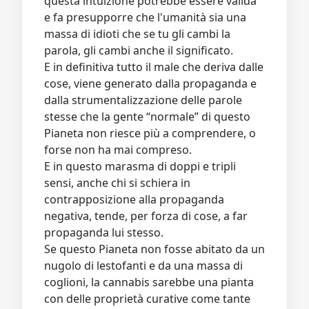
questa intuizione potrebbe essere valida
e fa presupporre che l'umanità sia una
massa di idioti che se tu gli cambi la
parola, gli cambi anche il significato.
E in definitiva tutto il male che deriva dalle
cose, viene generato dalla propaganda e
dalla strumentalizzazione delle parole
stesse che la gente “normale” di questo
Pianeta non riesce più a comprendere, o
forse non ha mai compreso.
E in questo marasma di doppi e tripli
sensi, anche chi si schiera in
contrapposizione alla propaganda
negativa, tende, per forza di cose, a far
propaganda lui stesso.
Se questo Pianeta non fosse abitato da un
nugolo di lestofanti e da una massa di
coglioni, la cannabis sarebbe una pianta
con delle proprietà curative come tante