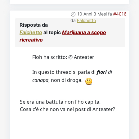
10 Anni 3 Mesi fa
#4016
da
Falchetto
Risposta da
Falchetto
al topic
Marijuana a scopo
ricreativo
Floh ha scritto: @ Anteater
In questo thread si parla di
fiori
di
canapa
, non di droga.
Se era una battuta non l'ho capita.
Cosa c'è che non va nel post di Anteater?