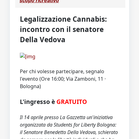
scopo ricreativo
Video
Donazione
Forum
Legalizzazione Cannabis:
incontro con il senatore
Della Vedova
Per chi volesse partecipare, segnalo
l'evento (Ore 16:00; Via Zamboni, 11 ·
Bologna)
L'ingresso è
GRATUITO
Il 14 aprile presso La Gazzetta un'iniziativa
organizzata da Students for Liberty Bologna:
il Senatore Benedetto Della Vedova, schierato