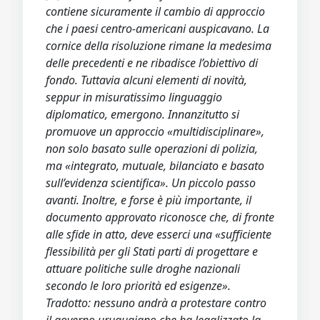
contiene sicuramente il cambio di approccio
che i paesi centro-americani auspicavano. La
cornice della risoluzione rimane la medesima
delle precedenti e ne ribadisce l’obiettivo di
fondo. Tuttavia alcuni elementi di novità,
seppur in misuratissimo linguaggio
diplomatico, emergono. Innanzitutto si
promuove un approccio «multidisciplinare»,
non solo basato sulle operazioni di polizia,
ma «integrato, mutuale, bilanciato e basato
sull’evidenza scientifica». Un piccolo passo
avanti. Inoltre, e forse è più importante, il
documento approvato riconosce che, di fronte
alle sfide in atto, deve esserci una «sufficiente
flessibilità per gli Stati parti di progettare e
attuare politiche sulle droghe nazionali
secondo le loro priorità ed esigenze».
Tradotto: nessuno andrà a protestare contro