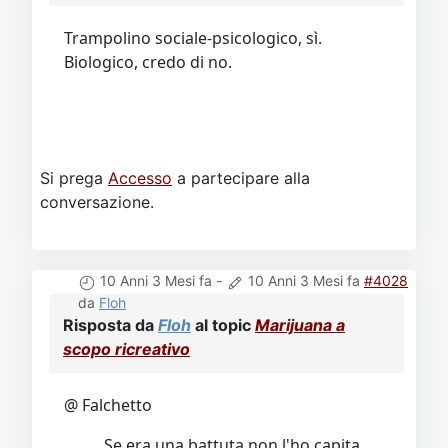
Trampolino sociale-psicologico, sì.
Biologico, credo di no.
Si prega
Accesso
a partecipare alla
conversazione.
10 Anni 3 Mesi fa
-
10 Anni 3 Mesi fa
#4028
da
Floh
Risposta da
Floh
al topic
Marijuana a
scopo ricreativo
@ Falchetto
Se era una battuta non l'ho capita.