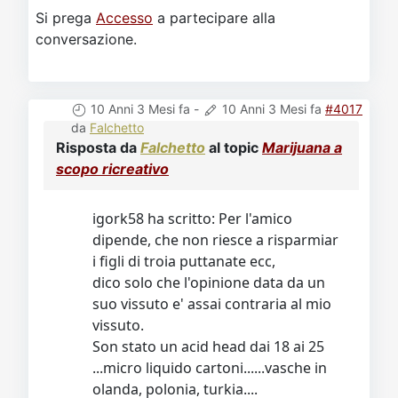
Si prega
Accesso
a partecipare alla
conversazione.
10 Anni 3 Mesi fa
-
10 Anni 3 Mesi fa
#4017
da
Falchetto
Risposta da
Falchetto
al topic
Marijuana a
scopo ricreativo
igork58 ha scritto: Per l'amico
dipende, che non riesce a risparmiar
i figli di troia puttanate ecc,
dico solo che l'opinione data da un
suo vissuto e' assai contraria al mio
vissuto.
Son stato un acid head dai 18 ai 25
...micro liquido cartoni......vasche in
olanda, polonia, turkia....