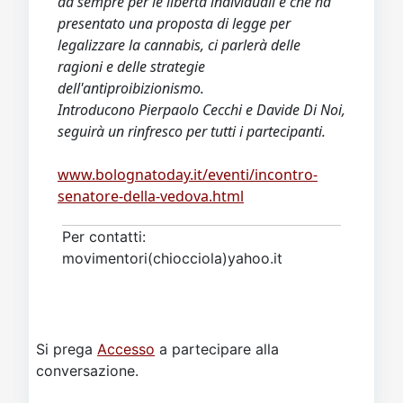
da sempre per le libertà individuali e che ha
presentato una proposta di legge per
legalizzare la cannabis, ci parlerà delle
ragioni e delle strategie
dell'antiproibizionismo.
Introducono Pierpaolo Cecchi e Davide Di Noi,
seguirà un rinfresco per tutti i partecipanti.
www.bolognatoday.it/eventi/incontro-
senatore-della-vedova.html
Per contatti:
movimentori(chiocciola)yahoo.it
Si prega
Accesso
a partecipare alla
conversazione.