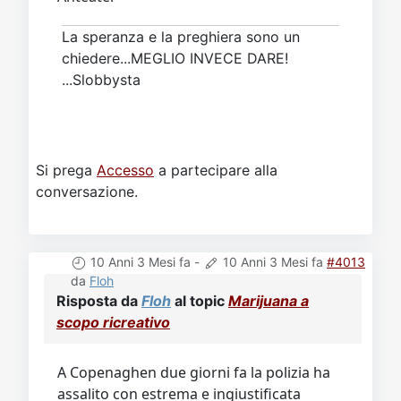
La speranza e la preghiera sono un
chiedere...MEGLIO INVECE DARE!
...Slobbysta
Si prega
Accesso
a partecipare alla
conversazione.
10 Anni 3 Mesi fa
-
10 Anni 3 Mesi fa
#4013
da
Floh
Risposta da
Floh
al topic
Marijuana a
scopo ricreativo
A Copenaghen due giorni fa la polizia ha
assalito con estrema e ingiustificata