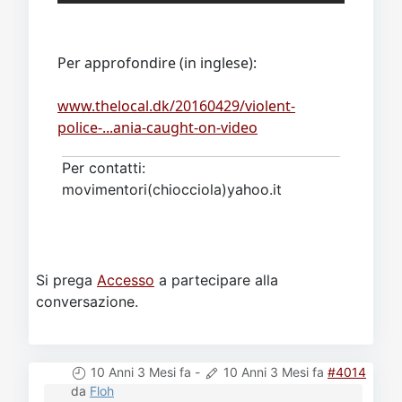
Per approfondire (in inglese):
www.thelocal.dk/20160429/violent-
police-...ania-caught-on-video
Per contatti:
movimentori(chiocciola)yahoo.it
Si prega
Accesso
a partecipare alla
conversazione.
10 Anni 3 Mesi fa
-
10 Anni 3 Mesi fa
#4014
da
Floh