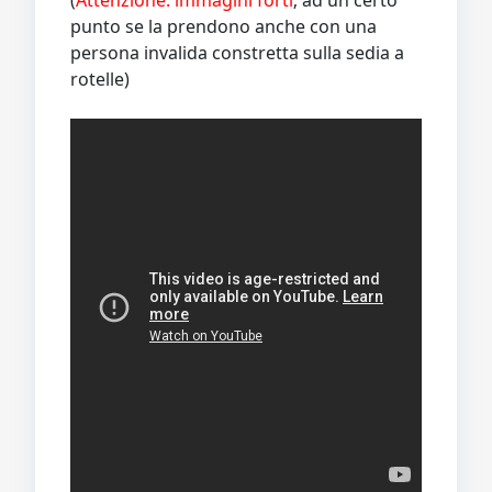
(
Attenzione: immagini forti
; ad un certo
punto se la prendono anche con una
persona invalida constretta sulla sedia a
rotelle)