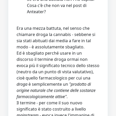
Cosa c'è che non va nel post di
Anteater?
Era una mezza battuta, nel senso che
chiamare droga la cannabis - sebbene si
sia stati abituati dai media a fare in tal
modo - è assolutamente sbagliato.
Ed è sbagliato perché usare in un
discorso il termine droga ormai non
evoca più il significato tecnico dello stesso
(neutro da un punto di vista valutativo),
cioè quello farmacologico per cui una
droga
è semplicemente un
"prodotto di
origine naturale che contiene delle sostanze
farmacologicamente attive"
.
Il termine - per come il suo nuovo
significato è stato costruito a livello
mainstream
- evoca invece l'immagine di