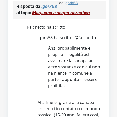
da
igork58
Risposta da
igork58
al topic
Marijuana a scopo ricreativo
Falchetto ha scritto:
igork58 ha scritto: @falchetto
Anzi probabilmente è
proprio l'illegalità ad
avvicinare la canapa ad
altre sostanze con cui non
ha niente in comune a
parte - appunto - l'essere
proibita.
Alla fine e' grazie alla canapa
che entri in contatto col mondo
tossico. (15-20 anni fa' era cosi,