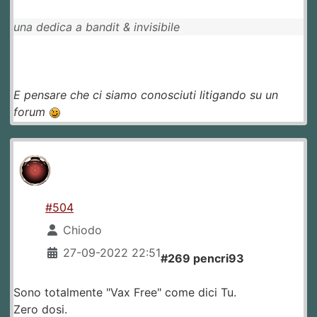
una dedica a bandit & invisibile
E pensare che ci siamo conosciuti litigando su un
forum
#504
Chiodo
27-09-2022 22:51
#269 pencri93
Sono totalmente "Vax Free" come dici Tu.
Zero dosi.