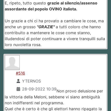
E, ripeto, tutto questo
grazie al silenzio/assenso
assordante del popolo OVINO italiota.
Un grazie a chi ci ha provato a cambiare le cose, ma
anche un grosso
"GRAZIE"
a tutti coloro che hanno
contribuito a mantenere le cose come stanno,
illudendosi di poter continuare a vivere tranquilli sulla
loro nuvoletta rosa.
#516
YTERNOS
28-09-2022 10:39
Non provo delusione per
la vittoria della Meloni, sebbene vi siano ambiguità
non indifferenti nel programma.
Quel che è certo è che gli elettori hanno ripagato la