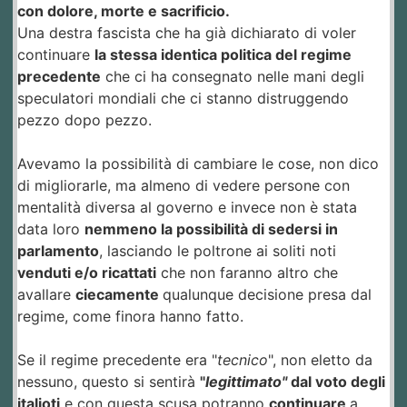
con dolore, morte e sacrificio.
Una destra fascista che ha già dichiarato di voler
continuare
la stessa identica politica del regime
precedente
che ci ha consegnato nelle mani degli
speculatori mondiali che ci stanno distruggendo
pezzo dopo pezzo.
Avevamo la possibilità di cambiare le cose, non dico
di migliorarle, ma almeno di vedere persone con
mentalità diversa al governo e invece non è stata
data loro
nemmeno la possibilità di sedersi in
parlamento
, lasciando le poltrone ai soliti noti
venduti e/o ricattati
che non faranno altro che
avallare
ciecamente
qualunque decisione presa dal
regime, come finora hanno fatto.
Se il regime precedente era "
tecnico
", non eletto da
nessuno, questo si sentirà
"
legittimato"
dal voto degli
italioti
e con questa scusa potranno
continuare
a