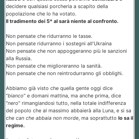
decidere qualsiasi porcheria a scapito della
popolazione che lo ha votato.
Il tradimento dei 5* al sarà niente al confronto.
Non pensate che ridurranno le tasse.
Non pensate ridurranno i sostegni all'Ukraina
Non pensate che non appoggeranno più le sanzioni
alla Russia.
Non pensate che miglioreranno la sanità.
Non pensate che non reintrodurranno gli obblighi.
Abbiamo già visto che quella gente oggi dice
"
bianco
" e domani mattina, ma anche prima, dice
"
nero
" rimangiandosi tutto, nella totale indifferenza
del popolo che al massimo abbaierà alla Luna, e si sa
che
can che abbaia non morde
, ma soprattutto
lo sa il
regime.