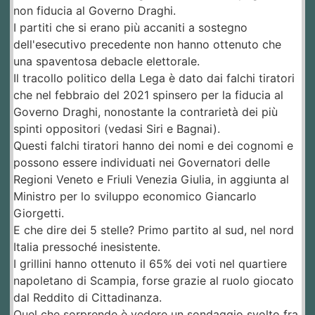
non fiducia al Governo Draghi.
I partiti che si erano più accaniti a sostegno
dell'esecutivo precedente non hanno ottenuto che
una spaventosa debacle elettorale.
Il tracollo politico della Lega è dato dai falchi tiratori
che nel febbraio del 2021 spinsero per la fiducia al
Governo Draghi, nonostante la contrarietà dei più
spinti oppositori (vedasi Siri e Bagnai).
Questi falchi tiratori hanno dei nomi e dei cognomi e
possono essere individuati nei Governatori delle
Regioni Veneto e Friuli Venezia Giulia, in aggiunta al
Ministro per lo sviluppo economico Giancarlo
Giorgetti.
E che dire dei 5 stelle? Primo partito al sud, nel nord
Italia pressoché inesistente.
I grillini hanno ottenuto il 65% dei voti nel quartiere
napoletano di Scampia, forse grazie al ruolo giocato
dal Reddito di Cittadinanza.
Quel che sorprende è vedere un sondaggio svolto fra