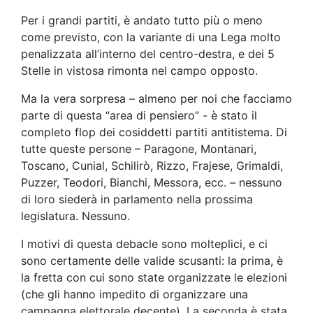
Per i grandi partiti, è andato tutto più o meno
come previsto, con la variante di una Lega molto
penalizzata all’interno del centro-destra, e dei 5
Stelle in vistosa rimonta nel campo opposto.
Ma la vera sorpresa – almeno per noi che facciamo
parte di questa “area di pensiero” - è stato il
completo flop dei cosiddetti partiti antitistema. Di
tutte queste persone – Paragone, Montanari,
Toscano, Cunial, Schilirò, Rizzo, Frajese, Grimaldi,
Puzzer, Teodori, Bianchi, Messora, ecc. – nessuno
di loro siederà in parlamento nella prossima
legislatura. Nessuno.
I motivi di questa debacle sono molteplici, e ci
sono certamente delle valide scusanti: la prima, è
la fretta con cui sono state organizzate le elezioni
(che gli hanno impedito di organizzare una
campagna elettorale decente). La seconda è stata