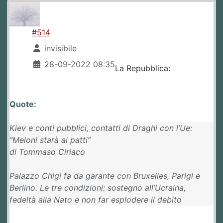
#514
invisibile
28-09-2022 08:35
La Repubblica:
Quote:
Kiev e conti pubblici, contatti di Draghi con l’Ue:
“Meloni starà ai patti”
di Tommaso Ciriaco
Palazzo Chigi fa da garante con Bruxelles, Parigi e
Berlino. Le tre condizioni: sostegno all’Ucraina,
fedeltà alla Nato e non far esplodere il debito