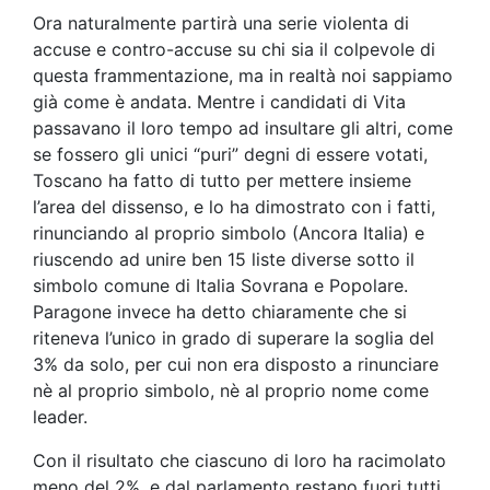
Ora naturalmente partirà una serie violenta di
accuse e contro-accuse su chi sia il colpevole di
questa frammentazione, ma in realtà noi sappiamo
già come è andata. Mentre i candidati di Vita
passavano il loro tempo ad insultare gli altri, come
se fossero gli unici “puri” degni di essere votati,
Toscano ha fatto di tutto per mettere insieme
l’area del dissenso, e lo ha dimostrato con i fatti,
rinunciando al proprio simbolo (Ancora Italia) e
riuscendo ad unire ben 15 liste diverse sotto il
simbolo comune di Italia Sovrana e Popolare.
Paragone invece ha detto chiaramente che si
riteneva l’unico in grado di superare la soglia del
3% da solo, per cui non era disposto a rinunciare
nè al proprio simbolo, nè al proprio nome come
leader.
Con il risultato che ciascuno di loro ha racimolato
meno del 2%, e dal parlamento restano fuori tutti.