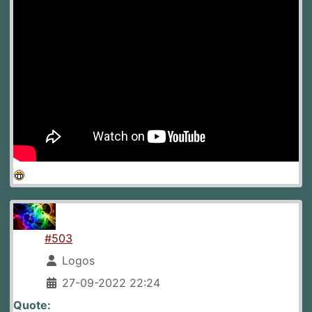
#503
Logos
27-09-2022 22:24
Quote: