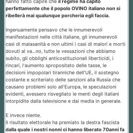
hanno fatto capire che
il regime ha capito
perfettamente che il popolo OVINO italiano non si
ribellerà mai qualunque porcheria egli faccia.
Ingenuamente pensavo che le innumerevoli
manifestazioni nelle città italiane, gli innumerevoli
casi di malasanità e non ultimi i casi di malori e morti
dovuti al va...no, tutte le vessazioni che abbiamo
subito, gli obblighi anticostituzionali liberticidi, i
rincari, l'aumento spropositato delle tasse, le
decisioni impopolari tiranniche dell'UE, il sostegno
costante e scriteriato delle sanzioni alla Russia che
causano problemi solo all'Europa, le speculazioni
evidenti, avessero risvegliato le menti degli italiani
intorpidite dalla televisione e dai media in generale.
E invece niente.
Il risultato elettorale ha premiato la destra fascista
dalla quale i nostri nonni ci hanno liberato 70anni fa