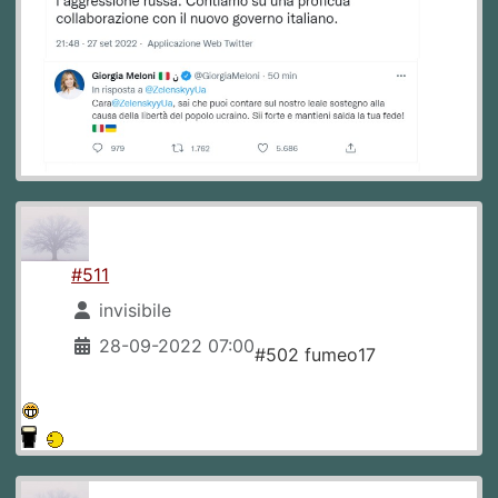
#511
invisibile
28-09-2022 07:00
#502 fumeo17