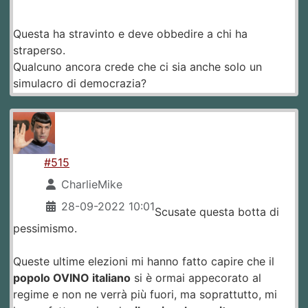
Questa ha stravinto e deve obbedire a chi ha
straperso.
Qualcuno ancora crede che ci sia anche solo un
simulacro di democrazia?
#515
CharlieMike
28-09-2022 10:01
Scusate questa botta di
pessimismo.
Queste ultime elezioni mi hanno fatto capire che il
popolo OVINO italiano
si è ormai appecorato al
regime e non ne verrà più fuori, ma soprattutto, mi