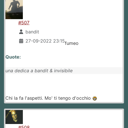
#507
bandit
27-09-2022 23:15
fumeo
Quote:
una dedica a bandit & invisibile
Chi la fa l'aspetti. Mo' ti tengo d'occhio
#508