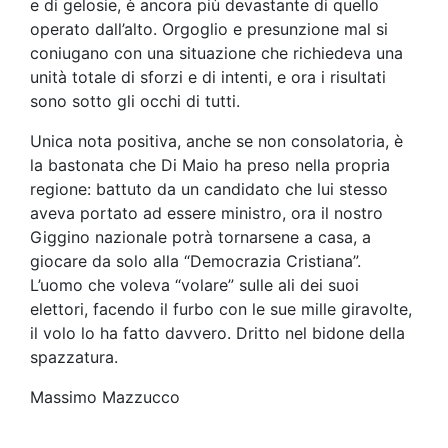
e di gelosie, è ancora più devastante di quello
operato dall’alto. Orgoglio e presunzione mal si
coniugano con una situazione che richiedeva una
unità totale di sforzi e di intenti, e ora i risultati
sono sotto gli occhi di tutti.
Unica nota positiva, anche se non consolatoria, è
la bastonata che Di Maio ha preso nella propria
regione: battuto da un candidato che lui stesso
aveva portato ad essere ministro, ora il nostro
Giggino nazionale potrà tornarsene a casa, a
giocare da solo alla “Democrazia Cristiana”.
L’uomo che voleva “volare” sulle ali dei suoi
elettori, facendo il furbo con le sue mille giravolte,
il volo lo ha fatto davvero. Dritto nel bidone della
spazzatura.
Massimo Mazzucco