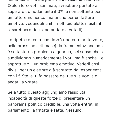
(Solo i loro voti, sommati, avrebbero portato a
superare comodamente il 3%, e non soltanto per
un fattore numerico, ma anche per un fattore
emotivo: vedendoli uniti, molti più elettori esitanti
si sarebbero decisi ad andare a votarli).
Lo ripeto (e temo che dovrò ripeterlo molte volte,
nelle prossime settimane): la frammentazione non
è soltanto un problema algebrico, nel senso che si
suddividono numericamente i voti, ma è anche – e
soprattutto – un problema emotivo. Vederli così
divisi, per un elettore già scottato dall’esperienza
con i 5 Stelle, ti fa passare del tutto la voglia di
andarli a votare.
Se a tutto questo aggiungiamo l’assoluta
incapacità di queste forze di presentare un
panorama politico credibile, una volta entrati in
parlamento, la frittata è fatta. Nessuno,