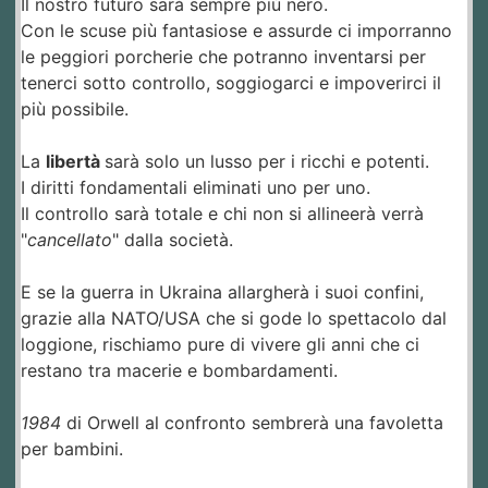
Il nostro futuro sarà sempre più nero.
Con le scuse più fantasiose e assurde ci imporranno
le peggiori porcherie che potranno inventarsi per
tenerci sotto controllo, soggiogarci e impoverirci il
più possibile.
La
libertà
sarà solo un lusso per i ricchi e potenti.
I diritti fondamentali eliminati uno per uno.
Il controllo sarà totale e chi non si allineerà verrà
"
cancellato
" dalla società.
E se la guerra in Ukraina allargherà i suoi confini,
grazie alla NATO/USA che si gode lo spettacolo dal
loggione, rischiamo pure di vivere gli anni che ci
restano tra macerie e bombardamenti.
1984
di Orwell al confronto sembrerà una favoletta
per bambini.