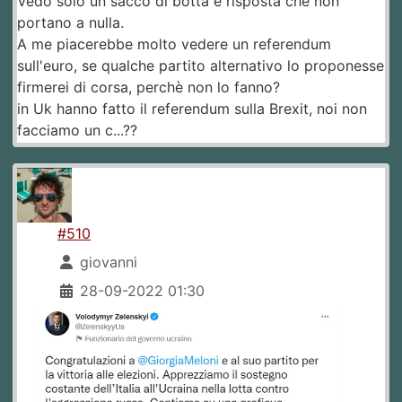
Vedo solo un sacco di botta e risposta che non
portano a nulla.
A me piacerebbe molto vedere un referendum
sull'euro, se qualche partito alternativo lo proponesse
firmerei di corsa, perchè non lo fanno?
in Uk hanno fatto il referendum sulla Brexit, noi non
facciamo un c...??
#510
giovanni
28-09-2022 01:30