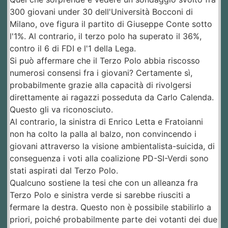
300 giovani under 30 dell'Università Bocconi di
Milano, ove figura il partito di Giuseppe Conte sotto
l'1%. Al contrario, il terzo polo ha superato il 36%,
contro il 6 di FDI e l'1 della Lega.
Si può affermare che il Terzo Polo abbia riscosso
numerosi consensi fra i giovani? Certamente sì,
probabilmente grazie alla capacità di rivolgersi
direttamente ai ragazzi posseduta da Carlo Calenda.
Questo gli va riconosciuto.
Al contrario, la sinistra di Enrico Letta e Fratoianni
non ha colto la palla al balzo, non convincendo i
giovani attraverso la visione ambientalista-suicida, di
conseguenza i voti alla coalizione PD-SI-Verdi sono
stati aspirati dal Terzo Polo.
Qualcuno sostiene la tesi che con un alleanza fra
Terzo Polo e sinistra verde si sarebbe riusciti a
fermare la destra. Questo non è possibile stabilirlo a
priori, poiché probabilmente parte dei votanti dei due