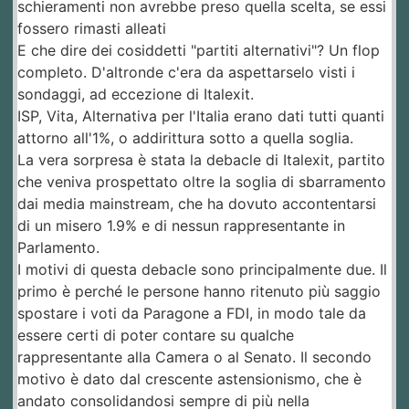
schieramenti non avrebbe preso quella scelta, se essi
fossero rimasti alleati
E che dire dei cosiddetti "partiti alternativi"? Un flop
completo. D'altronde c'era da aspettarselo visti i
sondaggi, ad eccezione di Italexit.
ISP, Vita, Alternativa per l'Italia erano dati tutti quanti
attorno all'1%, o addirittura sotto a quella soglia.
La vera sorpresa è stata la debacle di Italexit, partito
che veniva prospettato oltre la soglia di sbarramento
dai media mainstream, che ha dovuto accontentarsi
di un misero 1.9% e di nessun rappresentante in
Parlamento.
I motivi di questa debacle sono principalmente due. Il
primo è perché le persone hanno ritenuto più saggio
spostare i voti da Paragone a FDI, in modo tale da
essere certi di poter contare su qualche
rappresentante alla Camera o al Senato. Il secondo
motivo è dato dal crescente astensionismo, che è
andato consolidandosi sempre di più nella