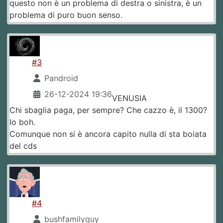
questo non è un problema di destra o sinistra, è un
problema di puro buon senso.
#3
Pandroid
26-12-2024 19:36
VENUSIA
Chi sbaglia paga, per sempre? Che cazzo è, il 1300?
Io boh.
Comunque non si è ancora capito nulla di sta boiata
del cds
#4
bushfamilyguy