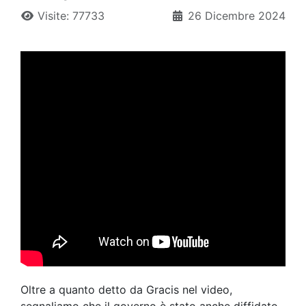
Visite: 77733
26 Dicembre 2024
Oltre a quanto detto da Gracis nel video,
segnaliamo che il governo è stato anche diffidato