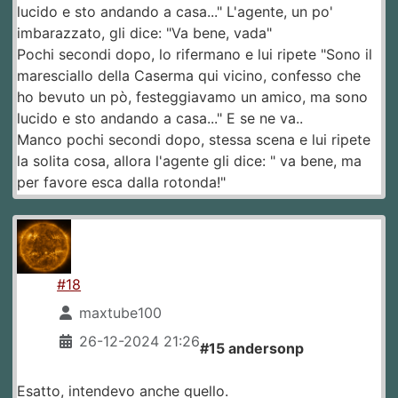
lucido e sto andando a casa..." L'agente, un po'
imbarazzato, gli dice: "Va bene, vada"
Pochi secondi dopo, lo rifermano e lui ripete "Sono il
maresciallo della Caserma qui vicino, confesso che
ho bevuto un pò, festeggiavamo un amico, ma sono
lucido e sto andando a casa..." E se ne va..
Manco pochi secondi dopo, stessa scena e lui ripete
la solita cosa, allora l'agente gli dice: " va bene, ma
per favore esca dalla rotonda!"
#18
maxtube100
26-12-2024 21:26
#15 andersonp
Esatto, intendevo anche quello.