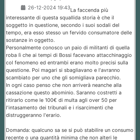
26-12-2024 19:43
La faccenda più
interessante di questa squallida storia è che il
soggetto in questione, secondo i suoi sodali del
tempo, era esso stesso un fervido consumatore delle
sostanze in oggetto.
Personalmente conosco un paio di militanti di quella
roba lì che ai tempi di Bossi facevano attacchinaggio
col fenomeno ed entrambi erano molto precisi sulla
questione. Poi magari si sbagliavano e l'avranno
scambiato per uno che gli somigliava parecchio.
In ogni caso penso che non arriverà neanche alla
cassazione questo abominio. Saranno costretti a
ritirarlo come le 100€ di multa agli over 50 per
l'intasamento dei tribunali e i risarcimenti che
distruggeranno l'erario.
Domanda: qualcuno sa se si può stabilire un consumo
recente o una quantità minima che non alteri le