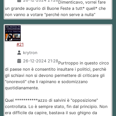
Dimenticavo, vorrei fare
un grande augurio di Buone Feste a tutt* quell* che
non vanno a votare "perché non serve a nulla"
#21
krytron
26-12-2024 21:28
Purtroppo in questo circo
di paese non è consentito insultare i politici, perchè
gli schiavi non si devono permettere di criticare gli
"onorevoli" che li rapinano e sodomizzano
quotidianamente.
Quel ***********azzo di salvini è "opposizione"
controllata. Lo è sempre stato, fin dal principio. Non
era difficile da capire, bastava il suo ghigno da