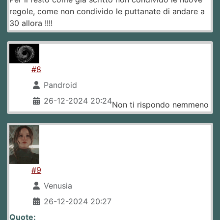
regole, come non condivido le puttanate di andare a
30 allora !!!!
#8
Pandroid
26-12-2024 20:24
Non ti rispondo nemmeno
#9
Venusia
26-12-2024 20:27
Quote: