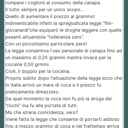
rompere i coglioni al consumo della canapa.
Il tutto sempre per un unico scopo...
Quello di aumentare il prezzo al grammo!
Indimenticabile infatti la spregiudicata legge "fini-
giovanardi"che equiparò le droghe leggere con quelle
pesanti attuandola "tolleranza zero".
Con un piccolissimo particolare però!
La legge consentiva l'uso personale di canapa fino ad
un massimo di 0,25 grammi mentre invece per la
cocaina 0,50 grmmi.
Cioè, il doppio per la cocaina.
Proprio subito dopo l'attuazione della legge ecco che
in italia arrivò un mare di coca e il prezzo fu
praticamente dimezzato.
Da quel momento la coca non fu più la droga dei
"ricchi" ma fu alla portata di tutti.
Ma che strana coincidenza, vero?
Viene fatta la legge che consente di portarti addoso
fino a mezzo grammo di coca e nel frattempo arriva