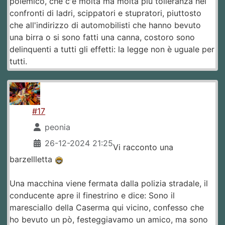
polemico, che c'è molta ma molta più tolleranza nei
confronti di ladri, scippatori e stupratori, piuttosto
che all'indirizzo di automobilisti che hanno bevuto
una birra o si sono fatti una canna, costoro sono
delinquenti a tutti gli effetti: la legge non è uguale per
tutti.
#17
peonia
26-12-2024 21:25
Vi racconto una
barzellletta
Una macchina viene fermata dalla polizia stradale, il
conducente apre il finestrino e dice: Sono il
maresciallo della Caserma qui vicino, confesso che
ho bevuto un pò, festeggiavamo un amico, ma sono