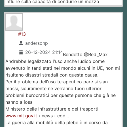
influire sulla capacità di condurre un mezzo
#13
andersonp
26-12-2024 21:14
Bendetto @Red_Max
Andrebbe legalizzato l'uso anche ludico come
avvenuto in tanti stati nel mondo alcuni in UE, non mi
risultano disastri stradali con questa causa.
Per il problema dell'uso terapeutico pare si sian
mossi, sicuramente ne verranno fuori ulteriori
problemi burocratici per queste persone che già ne
hanno a iosa
Ministero delle infrastrutture e dei trasporti
www.mit.gov.it
› news › cod...
La guerra alla mobilità della plebe è in corso da