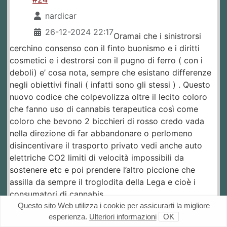
nardicar
26-12-2024 22:17
Oramai che i sinistrorsi
cerchino consenso con il finto buonismo e i diritti
cosmetici e i destrorsi con il pugno di ferro ( con i
deboli) e’ cosa nota, sempre che esistano differenze
negli obiettivi finali ( infatti sono gli stessi ) . Questo
nuovo codice che colpevolizza oltre il lecito coloro
che fanno uso di cannabis terapeutica così come
coloro che bevono 2 bicchieri di rosso credo vada
nella direzione di far abbandonare o perlomeno
disincentivare il trasporto privato vedi anche auto
elettriche CO2 limiti di velocità impossibili da
sostenere etc e poi prendere l’altro piccione che
assilla da sempre il troglodita della Lega e cioè i
consumatori di cannabis.
Questo sito Web utilizza i cookie per assicurarti la migliore
esperienza.
Ulteriori informazioni
OK