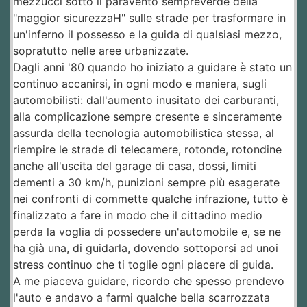
mezzucci sotto il paravento sempreverde della
"maggior sicurezzaH" sulle strade per trasformare in
un'inferno il possesso e la guida di qualsiasi mezzo,
sopratutto nelle aree urbanizzate.
Dagli anni '80 quando ho iniziato a guidare è stato un
continuo accanirsi, in ogni modo e maniera, sugli
automobilisti: dall'aumento inusitato dei carburanti,
alla complicazione sempre cresente e sinceramente
assurda della tecnologia automobilistica stessa, al
riempire le strade di telecamere, rotonde, rotondine
anche all'uscita del garage di casa, dossi, limiti
dementi a 30 km/h, punizioni sempre più esagerate
nei confronti di commette qualche infrazione, tutto è
finalizzato a fare in modo che il cittadino medio
perda la voglia di possedere un'automobile e, se ne
ha già una, di guidarla, dovendo sottoporsi ad unoi
stress continuo che ti toglie ogni piacere di guida.
A me piaceva guidare, ricordo che spesso prendevo
l'auto e andavo a farmi qualche bella scarrozzata