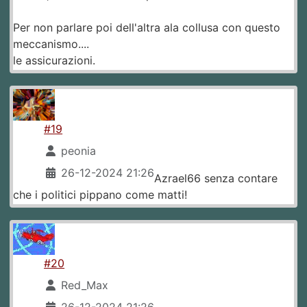
Per non parlare poi dell'altra ala collusa con questo
meccanismo....
le assicurazioni.
#19
peonia
26-12-2024 21:26
Azrael66 senza contare
che i politici pippano come matti!
#20
Red_Max
26-12-2024 21:26