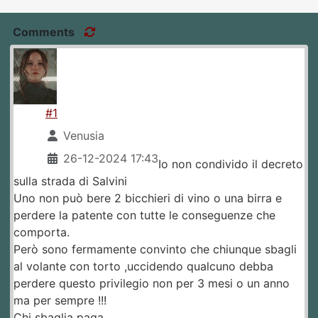
Comments
#1
Venusia
26-12-2024 17:43
Io non condivido il decreto
sulla strada di Salvini
Uno non può bere 2 bicchieri di vino o una birra e
perdere la patente con tutte le conseguenze che
comporta.
Però sono fermamente convinto che chiunque sbagli
al volante con torto ,uccidendo qualcuno debba
perdere questo privilegio non per 3 mesi o un anno
ma per sempre !!!
Chi sbaglia paga .