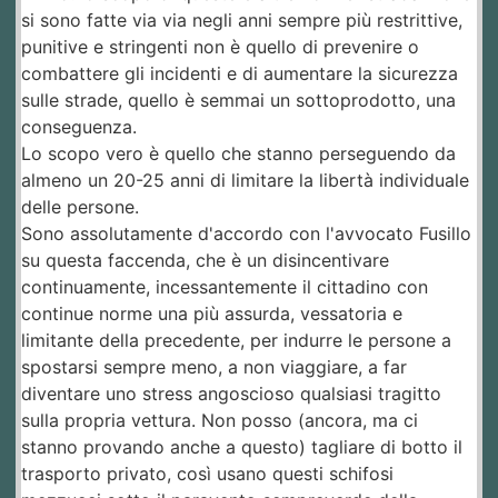
si sono fatte via via negli anni sempre più restrittive,
punitive e stringenti non è quello di prevenire o
combattere gli incidenti e di aumentare la sicurezza
sulle strade, quello è semmai un sottoprodotto, una
conseguenza.
Lo scopo vero è quello che stanno perseguendo da
almeno un 20-25 anni di limitare la libertà individuale
delle persone.
Sono assolutamente d'accordo con l'avvocato Fusillo
su questa faccenda, che è un disincentivare
continuamente, incessantemente il cittadino con
continue norme una più assurda, vessatoria e
limitante della precedente, per indurre le persone a
spostarsi sempre meno, a non viaggiare, a far
diventare uno stress angoscioso qualsiasi tragitto
sulla propria vettura. Non posso (ancora, ma ci
stanno provando anche a questo) tagliare di botto il
trasporto privato, così usano questi schifosi