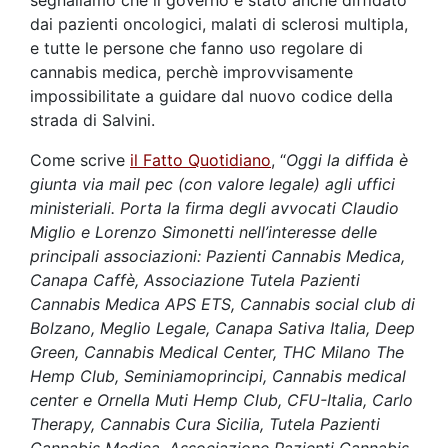
dai pazienti oncologici, malati di sclerosi multipla,
e tutte le persone che fanno uso regolare di
cannabis medica, perchè improvvisamente
impossibilitate a guidare dal nuovo codice della
strada di Salvini.
Come scrive
il Fatto Quotidiano
, “
Oggi la diffida è
giunta via mail pec (con valore legale) agli uffici
ministeriali. Porta la firma degli avvocati Claudio
Miglio e Lorenzo Simonetti nell’interesse delle
principali associazioni: Pazienti Cannabis Medica,
Canapa Caffè, Associazione Tutela Pazienti
Cannabis Medica APS ETS, Cannabis social club di
Bolzano, Meglio Legale, Canapa Sativa Italia, Deep
Green, Cannabis Medical Center, THC Milano The
Hemp Club, Seminiamoprincipi, Cannabis medical
center e Ornella Muti Hemp Club, CFU-Italia, Carlo
Therapy, Cannabis Cura Sicilia, Tutela Pazienti
Cannabis Medica, Associazione Pazienti Cannabis