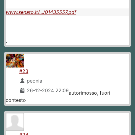
www.senato.it/.../01435557.pdf
.
#23
peonia
26-12-2024 22:09
autorimosso, fuori
contesto
#24