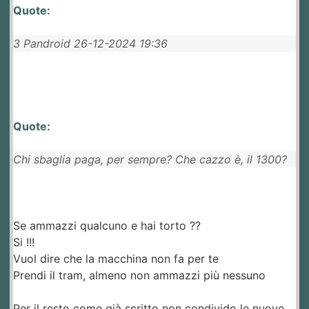
Quote:
3 Pandroid 26-12-2024 19:36
Quote:
Chi sbaglia paga, per sempre? Che cazzo è, il 1300?
Se ammazzi qualcuno e hai torto ??
Si !!!
Vuol dire che la macchina non fa per te
Prendi il tram, almeno non ammazzi più nessuno
Per il resto come già scritto non condivido le nuove