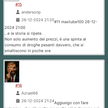
#15
andersonp
26-12-2024 21:20
#11 maxtube100 26-12-
2024 21:00
...e la storia si ripete.
Non solo aumento dei prezzi, è una spinta al
consumo di droghe pesanti davvero, che si
smaltiscono in poche ore
#16
Azrael66
26-12-2024 21:24
Aggiungo con fare