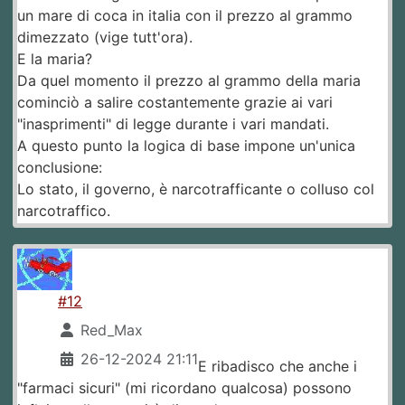
un mare di coca in italia con il prezzo al grammo
dimezzato (vige tutt'ora).
E la maria?
Da quel momento il prezzo al grammo della maria
cominciò a salire costantemente grazie ai vari
"inasprimenti" di legge durante i vari mandati.
A questo punto la logica di base impone un'unica
conclusione:
Lo stato, il governo, è narcotrafficante o colluso col
narcotraffico.
#12
Red_Max
26-12-2024 21:11
E ribadisco che anche i
"farmaci sicuri" (mi ricordano qualcosa) possono