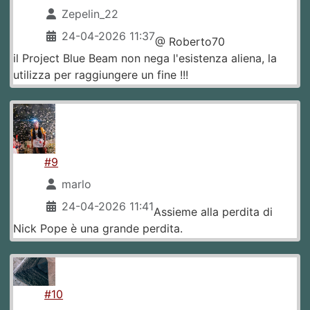
Zepelin_22
24-04-2026 11:37
@ Roberto70
il Project Blue Beam non nega l'esistenza aliena, la
utilizza per raggiungere un fine !!!
#9
marlo
24-04-2026 11:41
Assieme alla perdita di
Nick Pope è una grande perdita.
#10