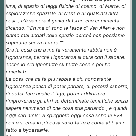
luna, di spazio di leggi fisiche di cosmo, di Marte, di
esplorazione spaziale, di Nasa e di qualsiasi altra
cosa , c'è sempre il genio di turno che commenta
dicendo..""Eh ma ci sono le fasce di Van Allen e non
siamo mai andati nello spazio perché non possiamo
superarle senza morire ""
Ora la cosa che a me fa veramente rabbia non è
l'ignoranza, perché l'ignoranza si cura con il sapere,
anche io ero ignorante su tante cose e poi ho
rimediato.
La cosa che mi fa piu rabbia è chi nonostante
l'ignoranza pensa di poter parlare, di potersi esporre,
di poter fare anche il figo, poter addirittura
rimproverare gli altri su determinate tematiche senza
sapere nemmeno di che cosa stia parlando , e quindi
oggi cari amici vi spiegherò oggi cosa sono le FVA,
come si creano ,di cosa sono fatte e come abbiamo
fatto a bypassarle.