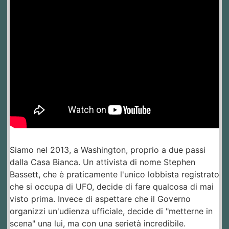
Siamo nel 2013, a Washington, proprio a due passi
dalla Casa Bianca. Un attivista di nome Stephen
Bassett, che è praticamente l'unico lobbista registrato
che si occupa di UFO, decide di fare qualcosa di mai
visto prima. Invece di aspettare che il Governo
organizzi un'udienza ufficiale, decide di "metterne in
scena" una lui, ma con una serietà incredibile.