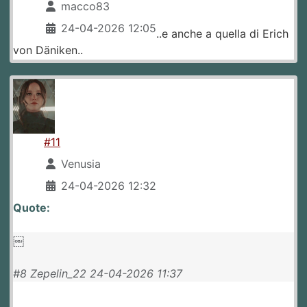
macco83
24-04-2026 12:05
..e anche a quella di Erich
von Däniken..
#11
Venusia
24-04-2026 12:32
Quote:
￼
#8 Zepelin_22 24-04-2026 11:37