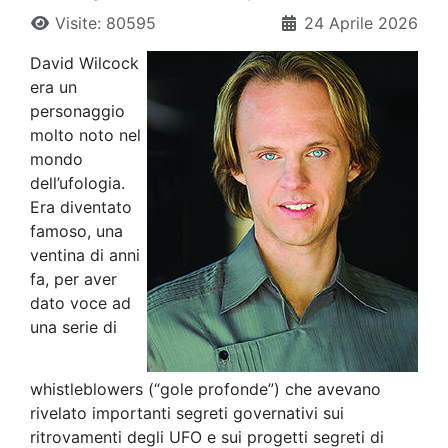
Visite: 80595
24 Aprile 2026
David Wilcock
era un
personaggio
molto noto nel
mondo
dell’ufologia.
Era diventato
famoso, una
ventina di anni
fa, per aver
dato voce ad
una serie di
whistleblowers (“gole profonde”) che avevano
rivelato importanti segreti governativi sui
ritrovamenti degli UFO e sui progetti segreti di