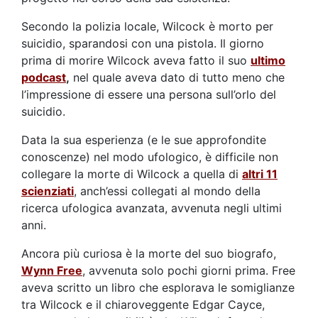
Secondo la polizia locale, Wilcock è morto per
suicidio, sparandosi con una pistola. Il giorno
prima di morire Wilcock aveva fatto il suo
ultimo
podcast
,
nel quale aveva dato di tutto meno che
l’impressione di essere una persona sull’orlo del
suicidio.
Data la sua esperienza (e le sue approfondite
conoscenze) nel modo ufologico, è difficile non
collegare la morte di Wilcock a quella di
altri 11
scienziati
, anch’essi collegati al mondo della
ricerca ufologica avanzata, avvenuta negli ultimi
anni.
Ancora più curiosa è la morte del suo biografo,
Wynn Free
, avvenuta solo pochi giorni prima. Free
aveva scritto un libro che esplorava le somiglianze
tra Wilcock e il chiaroveggente Edgar Cayce,