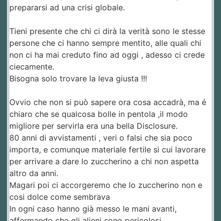
prepararsi ad una crisi globale.
Tieni presente che chi ci dirà la verità sono le stesse
persone che ci hanno sempre mentito, alle quali chi
non ci ha mai creduto fino ad oggi , adesso ci crede
ciecamente.
Bisogna solo trovare la leva giusta !!!
Ovvio che non si può sapere ora cosa accadrà, ma é
chiaro che se qualcosa bolle in pentola ,il modo
migliore per servirla era una bella Disclosure.
80 anni di avvistamenti , veri o falsi che sia poco
importa, e comunque materiale fertile si cui lavorare
per arrivare a dare lo zuccherino a chi non aspetta
altro da anni.
Magari poi ci accorgeremo che lo zuccherino non e
cosi dolce come sembrava
In ogni caso hanno già messo le mani avanti,
affermando che gli alieni sono pericolosi, .