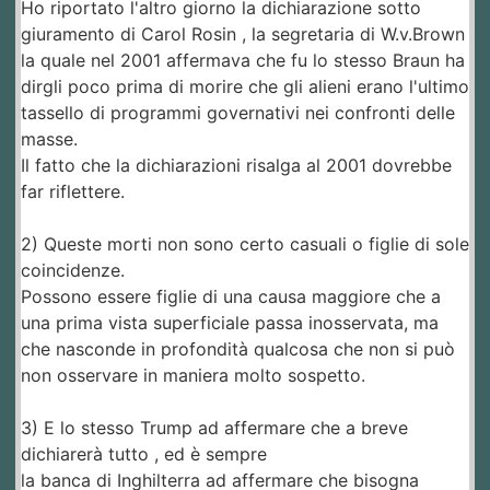
Ho riportato l'altro giorno la dichiarazione sotto
giuramento di Carol Rosin , la segretaria di W.v.Brown
la quale nel 2001 affermava che fu lo stesso Braun ha
dirgli poco prima di morire che gli alieni erano l'ultimo
tassello di programmi governativi nei confronti delle
masse.
Il fatto che la dichiarazioni risalga al 2001 dovrebbe
far riflettere.
2) Queste morti non sono certo casuali o figlie di sole
coincidenze.
Possono essere figlie di una causa maggiore che a
una prima vista superficiale passa inosservata, ma
che nasconde in profondità qualcosa che non si può
non osservare in maniera molto sospetto.
3) E lo stesso Trump ad affermare che a breve
dichiarerà tutto , ed è sempre
la banca di Inghilterra ad affermare che bisogna