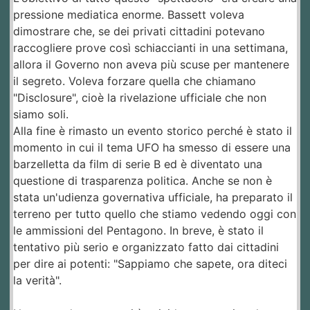
pressione mediatica enorme. Bassett voleva
dimostrare che, se dei privati cittadini potevano
raccogliere prove così schiaccianti in una settimana,
allora il Governo non aveva più scuse per mantenere
il segreto. Voleva forzare quella che chiamano
"Disclosure", cioè la rivelazione ufficiale che non
siamo soli.
​Alla fine è rimasto un evento storico perché è stato il
momento in cui il tema UFO ha smesso di essere una
barzelletta da film di serie B ed è diventato una
questione di trasparenza politica. Anche se non è
stata un'udienza governativa ufficiale, ha preparato il
terreno per tutto quello che stiamo vedendo oggi con
le ammissioni del Pentagono. In breve, è stato il
tentativo più serio e organizzato fatto dai cittadini
per dire ai potenti: "Sappiamo che sapete, ora diteci
la verità".