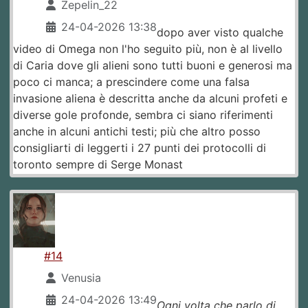
Zepelin_22
24-04-2026 13:38
dopo aver visto qualche
video di Omega non l'ho seguito più, non è al livello
di Caria dove gli alieni sono tutti buoni e generosi ma
poco ci manca; a prescindere come una falsa
invasione aliena è descritta anche da alcuni profeti e
diverse gole profonde, sembra ci siano riferimenti
anche in alcuni antichi testi; più che altro posso
consigliarti di leggerti i 27 punti dei protocolli di
toronto sempre di Serge Monast
#14
Venusia
24-04-2026 13:49
Ogni volta che parlo di