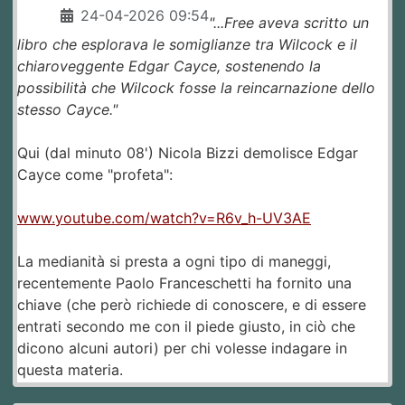
24-04-2026 09:54
"...Free aveva scritto un
libro che esplorava le somiglianze tra Wilcock e il
chiaroveggente Edgar Cayce, sostenendo la
possibilità che Wilcock fosse la reincarnazione dello
stesso Cayce."
Qui (dal minuto 08') Nicola Bizzi demolisce Edgar
Cayce come "profeta":
www.youtube.com/watch?v=R6v_h-UV3AE
La medianità si presta a ogni tipo di maneggi,
recentemente Paolo Franceschetti ha fornito una
chiave (che però richiede di conoscere, e di essere
entrati secondo me con il piede giusto, in ciò che
dicono alcuni autori) per chi volesse indagare in
questa materia.