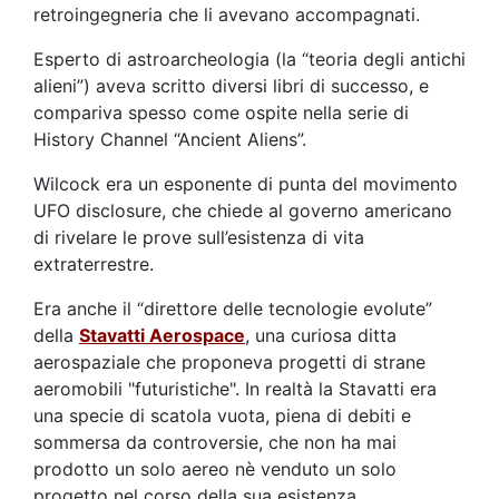
retroingegneria che li avevano accompagnati.
Esperto di astroarcheologia (la “teoria degli antichi
alieni”) aveva scritto diversi libri di successo, e
compariva spesso come ospite nella serie di
History Channel “Ancient Aliens”.
Wilcock era un esponente di punta del movimento
UFO disclosure, che chiede al governo americano
di rivelare le prove sull’esistenza di vita
extraterrestre.
Era anche il “direttore delle tecnologie evolute”
della
Stavatti Aerospace
, una curiosa ditta
aerospaziale che proponeva progetti di strane
aeromobili "futuristiche". In realtà la Stavatti era
una specie di scatola vuota, piena di debiti e
sommersa da controversie, che non ha mai
prodotto un solo aereo nè venduto un solo
progetto nel corso della sua esistenza.