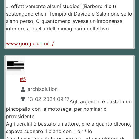
... effettivamente alcuni studiosi (Barbero dixit)
sostengono che il Tempio di Davide e Salomone se lo
siano perso. O quantomeno avesse un'imponenza
inferiore a quella dell'immaginario collettivo
www.google.com/.../
#5
archisolution
13-02-2024 09:17
Agli argentini è bastato un
pincopallo con la motosega, per nominarlo
prrresidente.
Agli ucraini è bastato un attore, che a quanto dicono,
sapeva suonare il piano con il pi**llo
Agli italiani è bastato un comico, ed una pletora di