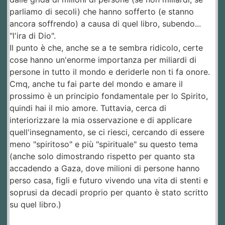
parliamo di secoli) che hanno sofferto (e stanno
ancora soffrendo) a causa di quel libro, subendo...
"l'ira di Dio".
Il punto è che, anche se a te sembra ridicolo, certe
cose hanno un'enorme importanza per miliardi di
persone in tutto il mondo e deriderle non ti fa onore.
Cmq, anche tu fai parte del mondo e amare il
prossimo è un principio fondamentale per lo Spirito,
quindi hai il mio amore. Tuttavia, cerca di
interiorizzare la mia osservazione e di applicare
quell'insegnamento, se ci riesci, cercando di essere
meno "spiritoso" e più "spirituale" su questo tema
(anche solo dimostrando rispetto per quanto sta
accadendo a Gaza, dove milioni di persone hanno
perso casa, figli e futuro vivendo una vita di stenti e
soprusi da decadi proprio per quanto è stato scritto
su quel libro.)