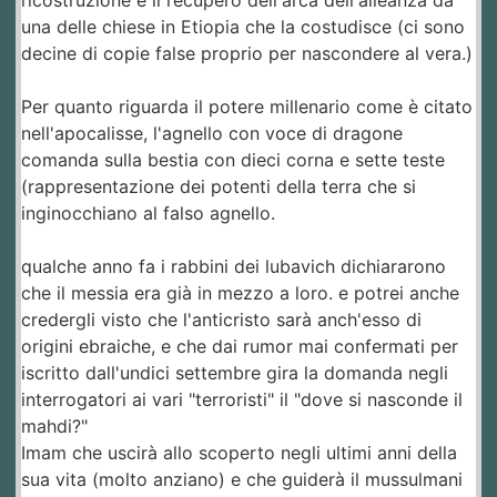
una delle chiese in Etiopia che la costudisce (ci sono
decine di copie false proprio per nascondere al vera.)
Per quanto riguarda il potere millenario come è citato
nell'apocalisse, l'agnello con voce di dragone
comanda sulla bestia con dieci corna e sette teste
(rappresentazione dei potenti della terra che si
inginocchiano al falso agnello.
qualche anno fa i rabbini dei lubavich dichiararono
che il messia era già in mezzo a loro. e potrei anche
credergli visto che l'anticristo sarà anch'esso di
origini ebraiche, e che dai rumor mai confermati per
iscritto dall'undici settembre gira la domanda negli
interrogatori ai vari "terroristi" il "dove si nasconde il
mahdi?"
Imam che uscirà allo scoperto negli ultimi anni della
sua vita (molto anziano) e che guiderà il mussulmani