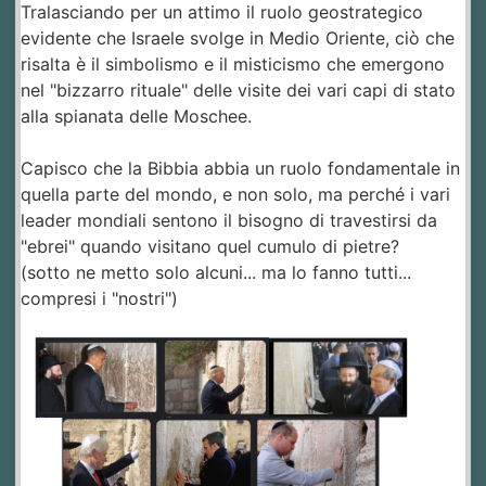
Tralasciando per un attimo il ruolo geostrategico
evidente che Israele svolge in Medio Oriente, ciò che
risalta è il simbolismo e il misticismo che emergono
nel "bizzarro rituale" delle visite dei vari capi di stato
alla spianata delle Moschee.
Capisco che la Bibbia abbia un ruolo fondamentale in
quella parte del mondo, e non solo, ma perché i vari
leader mondiali sentono il bisogno di travestirsi da
"ebrei" quando visitano quel cumulo di pietre?
(sotto ne metto solo alcuni... ma lo fanno tutti...
compresi i "nostri")