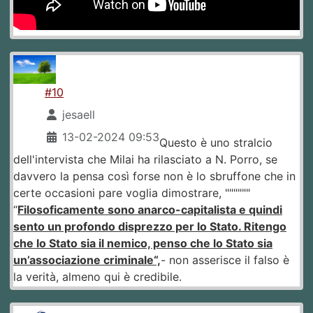
#10
jesaell
13-02-2024 09:53
Questo è uno stralcio
dell'intervista che Milai ha rilasciato a N. Porro, se
davvero la pensa così forse non è lo sbruffone che in
certe occasioni pare voglia dimostrare, """"""
“
Filosoficamente sono anarco-capitalista e quindi
sento un profondo disprezzo per lo Stato. Ritengo
che lo Stato sia il nemico, penso che lo Stato sia
un’associazione criminale“,
- non asserisce il falso è
la verità, almeno qui è credibile.