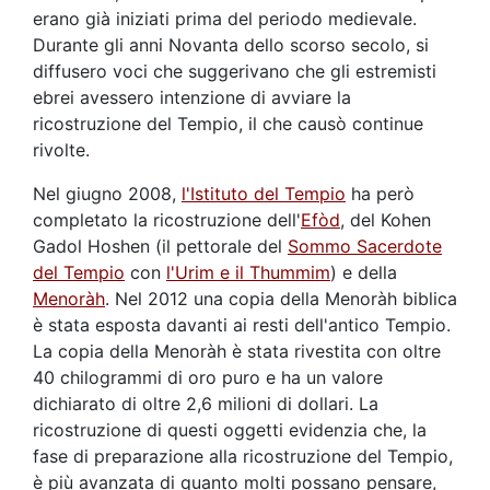
erano già iniziati prima del periodo medievale.
Durante gli anni Novanta dello scorso secolo, si
diffusero voci che suggerivano che gli estremisti
ebrei avessero intenzione di avviare la
ricostruzione del Tempio, il che causò continue
rivolte.
Nel giugno 2008,
l'Istituto del Tempio
ha però
completato la ricostruzione dell'
Efòd
, del Kohen
Gadol Hoshen (il pettorale del
Sommo Sacerdote
del Tempio
con
l'Urim e il Thummim
) e della
Menoràh
. Nel 2012 una copia della Menoràh biblica
è stata esposta davanti ai resti dell'antico Tempio.
La copia della Menoràh è stata rivestita con oltre
40 chilogrammi di oro puro e ha un valore
dichiarato di oltre 2,6 milioni di dollari. La
ricostruzione di questi oggetti evidenzia che, la
fase di preparazione alla ricostruzione del Tempio,
è più avanzata di quanto molti possano pensare,