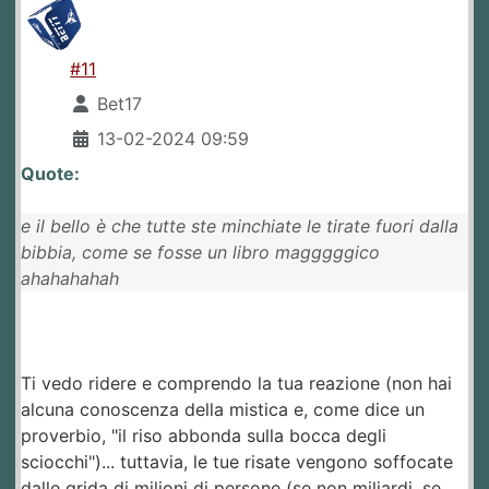
#11
Bet17
13-02-2024 09:59
Quote:
e il bello è che tutte ste minchiate le tirate fuori dalla
bibbia, come se fosse un libro magggggico
ahahahahah
Ti vedo ridere e comprendo la tua reazione (non hai
alcuna conoscenza della mistica e, come dice un
proverbio, "il riso abbonda sulla bocca degli
sciocchi")... tuttavia, le tue risate vengono soffocate
dalle grida di milioni di persone (se non miliardi, se