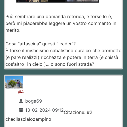
Può sembrare una domanda retorica, e forse lo è,
però mi piacerebbe leggere un vostro commento in
merito.
Cosa "affascina" questi "leader"?
È forse il misticismo cabalistico ebraico che promette
(e pare realizzi) ricchezza e potere in terra (e chissà
cos'altro "in cielo")... o sono fuori strada?
#4
boga69
13-02-2024 09:12
Citazione: #2
checilascialozampino