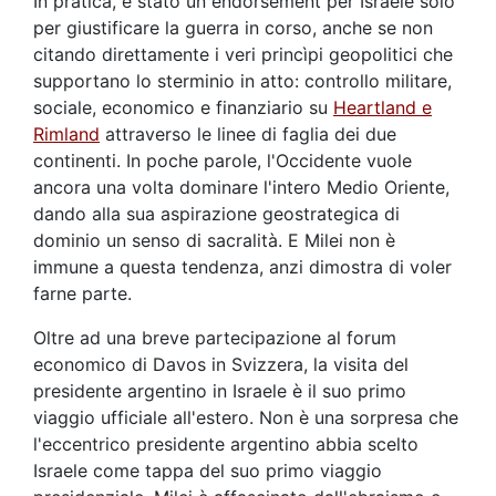
In pratica, è stato un endorsement per Israele solo
per giustificare la guerra in corso, anche se non
citando direttamente i veri princìpi geopolitici che
supportano lo sterminio in atto: controllo militare,
sociale, economico e finanziario su
Heartland e
Rimland
attraverso le linee di faglia dei due
continenti. In poche parole, l'Occidente vuole
ancora una volta dominare l'intero Medio Oriente,
dando alla sua aspirazione geostrategica di
dominio un senso di sacralità. E Milei non è
immune a questa tendenza, anzi dimostra di voler
farne parte.
Oltre ad una breve partecipazione al forum
economico di Davos in Svizzera, la visita del
presidente argentino in Israele è il suo primo
viaggio ufficiale all'estero. Non è una sorpresa che
l'eccentrico presidente argentino abbia scelto
Israele come tappa del suo primo viaggio