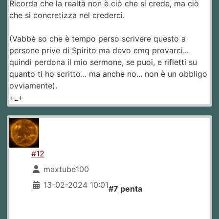
Ricorda che la realtà non è ciò che si crede, ma ciò
che si concretizza nel crederci.
(Vabbè so che è tempo perso scrivere questo a
persone prive di Spirito ma devo cmq provarci...
quindi perdona il mio sermone, se puoi, e rifletti su
quanto ti ho scritto... ma anche no... non è un obbligo
ovviamente).
+_+
#12
maxtube100
13-02-2024 10:01
#7 penta