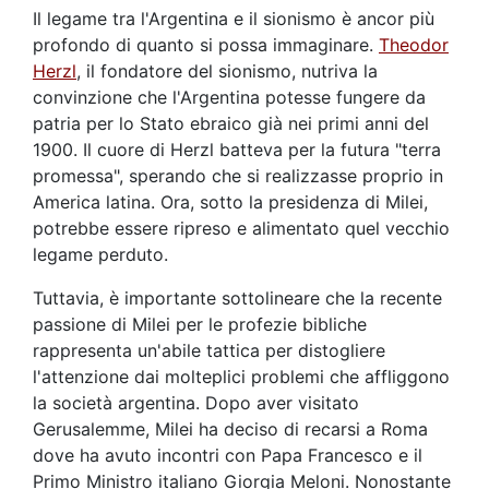
Il legame tra l'Argentina e il sionismo è ancor più
profondo di quanto si possa immaginare.
Theodor
Herzl
, il fondatore del sionismo, nutriva la
convinzione che l'Argentina potesse fungere da
patria per lo Stato ebraico già nei primi anni del
1900. Il cuore di Herzl batteva per la futura "terra
promessa", sperando che si realizzasse proprio in
America latina. Ora, sotto la presidenza di Milei,
potrebbe essere ripreso e alimentato quel vecchio
legame perduto.
Tuttavia, è importante sottolineare che la recente
passione di Milei per le profezie bibliche
rappresenta un'abile tattica per distogliere
l'attenzione dai molteplici problemi che affliggono
la società argentina. Dopo aver visitato
Gerusalemme, Milei ha deciso di recarsi a Roma
dove ha avuto incontri con Papa Francesco e il
Primo Ministro italiano Giorgia Meloni. Nonostante