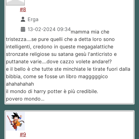
#8
Erga
13-02-2024 09:34
mamma mia che
tristezza....se pure quelli che a detta loro sono
intelligenti, credono in queste megagalattiche
stronzate religiose su satana gesù l'anticristo e
puttanate varie....dove cazzo volete andare!?
e il bello è che tutte ste minchiate le tirate fuori dalla
bibbia, come se fosse un libro magggggico
ahahahahah
il mondo di harry potter è più credibile.
povero mondo...
#9