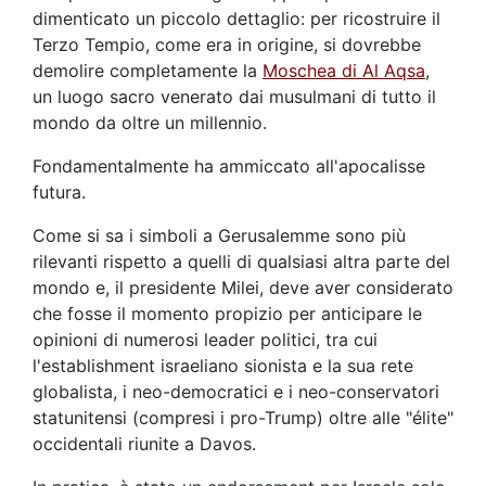
dimenticato un piccolo dettaglio: per ricostruire il
Terzo Tempio, come era in origine, si dovrebbe
demolire completamente la
Moschea di Al Aqsa
,
un luogo sacro venerato dai musulmani di tutto il
mondo da oltre un millennio.
Fondamentalmente ha ammiccato all'apocalisse
futura.
Come si sa i simboli a Gerusalemme sono più
rilevanti rispetto a quelli di qualsiasi altra parte del
mondo e, il presidente Milei, deve aver considerato
che fosse il momento propizio per anticipare le
opinioni di numerosi leader politici, tra cui
l'establishment israeliano sionista e la sua rete
globalista, i neo-democratici e i neo-conservatori
statunitensi (compresi i pro-Trump) oltre alle "élite"
occidentali riunite a Davos.