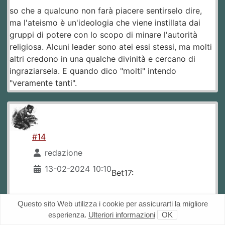
so che a qualcuno non farà piacere sentirselo dire,
ma l'ateismo è un'ideologia che viene instillata dai
gruppi di potere con lo scopo di minare l'autorità
religiosa. Alcuni leader sono atei essi stessi, ma molti
altri credono in una qualche divinità e cercano di
ingraziarsela. E quando dico "molti" intendo
"veramente tanti".
#14
redazione
13-02-2024 10:10
Bet17:
Quote:
Questo sito Web utilizza i cookie per assicurarti la migliore
esperienza.
Ulteriori informazioni
OK
Cosa "affascina" questi "leader"?