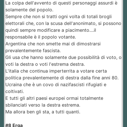
La colpa dell'avvento di questi personaggi assurdi è
solamente del popolo.
Sempre che non si tratti ogni volta di totali brogli
elettorali che, con la scusa dell'anonimato, si possono
quindi sempre modificare a piacimento....il
responsabile è il popolo votante.
Argentina che non smette mai di dimostrarsi
prevalentemente fascista.
Gli usa che hanno solamente due possibilità di voto, o
voti la destra o voti l'estrema destra.
L'italia che continua imperterrita a votare certa
politica prevalentemente di destra dalla fine anni 80.
Ucraina che è un covo di nazifascisti rifugiati e
coltivati.
E tutti gli altri paesi europei ormai totalmente
sbilanciati verso la destra estrema.
Ma allora ben gli sta, a tutti quanti.
#8 Erga