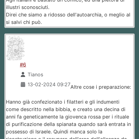
illustri sconosciuti.
Direi che siamo a ridosso dell'autoarchia, o meglio al
si salvi chi può.
#6
Tianos
13-02-2024 09:27
Altre cose i preparazione:
Hanno già confezionato i filatteri e gli indumenti
come descritto nella bibbia, e creato una decina di
anni fa geneticamente la giovenca rossa per i rituale
di purificazione della spianata quando sarà entrata in
possesso di Israele. Quindi manca solo la
ricostruzione e il recupero dell'arca dell'alleanza da