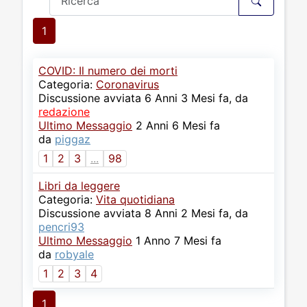
1
COVID: Il numero dei morti
Categoria:
Coronavirus
Discussione avviata 6 Anni 3 Mesi fa, da
redazione
Ultimo Messaggio
2 Anni 6 Mesi fa
da
piggaz
1
2
3
...
98
Libri da leggere
Categoria:
Vita quotidiana
Discussione avviata 8 Anni 2 Mesi fa, da
pencri93
Ultimo Messaggio
1 Anno 7 Mesi fa
da
robyale
1
2
3
4
1