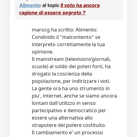
Video
Donazione
Forum
Alimento
al topic
Il voto ha ancora
ragione di essere segreto ?
marocg ha scritto: Alimento:
Condivido il "malcontento" se
interpreto correttamente la tua
opinione.
Il mainstream (televisioni/giornali,
scuole) al soldo dei poteri forti, ha
drogato la coscienza della
popolazione, per indirizzare i voti.
La gente ora ha uno strumento in
piu', internet, anche se siamo ancora
lontani dall'utilizzo in senso
partecipativo e democratico per
essere una alternativa allo
strapotere del potere costituito.
Il cambiamento e' un processo