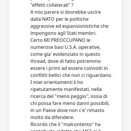
"effetti collaterali" ?
A mio parere si dovrebbe uscire
dalla NATO per le politiche
aggressive ed espansionistiche che
impongono agli Stati membri.
Certo MI PREOCCUPANO le
numerose basi U.S.A. operative,
come gia' evidenziato in questo
thread, dove di fatto potremmo
essere i primi ad essere coinvolti in
conflitti bellici che non ci riguardano.
I miei orientamenti li ho
ripetutamente manifestati, nella
ricerca del "meno peggio", ossia di
chi possa fare meno danni possibili,
in un Paese dove non c'e' rimasto
molto da difendere.
Ricordo che il "malcontento" ha