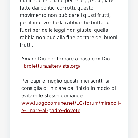
ma fino che urlano per le leggi sbagliate
fatte dai politici corrotti, questo
movimento non può dare i giusti frutti,
per il motivo che la rabbia che buttano
fuori per delle leggi non giuste, quella
rabbia non può alla fine portare dei buoni
frutti.
Amare Dio per tornare a casa con Dio
librolettura.altervista.org/
......................
Per capire meglio questi miei scritti si
consiglia di iniziare dall'inizio in modo di
evitare le stesse domande
www.luogocomune.net/LC/forum/miracoli-
e-...nare-al-padre-dovete