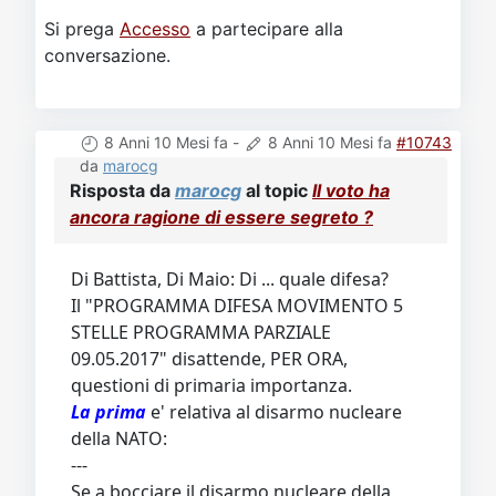
Si prega
Accesso
a partecipare alla
conversazione.
8 Anni 10 Mesi fa
-
8 Anni 10 Mesi fa
#10743
da
marocg
Risposta da
marocg
al topic
Il voto ha
ancora ragione di essere segreto ?
Di Battista, Di Maio: Di ... quale difesa?
Il "PROGRAMMA DIFESA MOVIMENTO 5
STELLE PROGRAMMA PARZIALE
09.05.2017" disattende, PER ORA,
questioni di primaria importanza.
La prima
e' relativa al disarmo nucleare
della NATO:
---
Se a bocciare il disarmo nucleare della