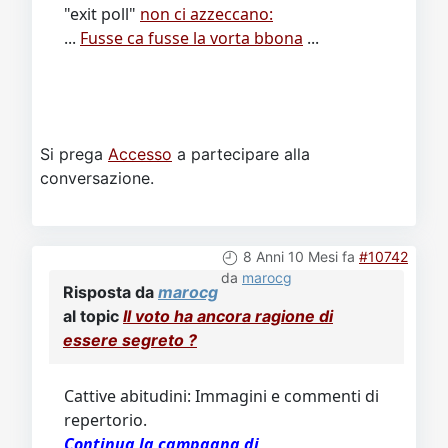
"exit poll"
non ci azzeccano:
...
Fusse ca fusse la vorta bbona
...
Si prega
Accesso
a partecipare alla
conversazione.
8 Anni 10 Mesi fa
#10742
da
marocg
Risposta da
marocg
al topic
Il voto ha ancora ragione di
essere segreto ?
Cattive abitudini: Immagini e commenti di
repertorio.
Continua la campagna di