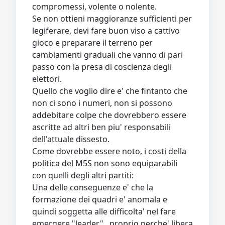
compromessi, volente o nolente.
Se non ottieni maggioranze sufficienti per
legiferare, devi fare buon viso a cattivo
gioco e preparare il terreno per
cambiamenti graduali che vanno di pari
passo con la presa di coscienza degli
elettori.
Quello che voglio dire e' che fintanto che
non ci sono i numeri, non si possono
addebitare colpe che dovrebbero essere
ascritte ad altri ben piu' responsabili
dell'attuale dissesto.
Come dovrebbe essere noto, i costi della
politica del M5S non sono equiparabili
con quelli degli altri partiti:
Una delle conseguenze e' che la
formazione dei quadri e' anomala e
quindi soggetta alle difficolta' nel fare
emergere "leader" , proprio perche' libera