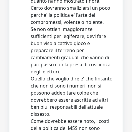
quanto hanno mostrato finora.
Certo dovranno smaliziarsi un poco
perche' la politica e' l'arte dei
compromessi, volente o nolente.
Se non ottieni maggioranze
sufficienti per legiferare, devi fare
buon viso a cattivo gioco e
preparare il terreno per
cambiamenti graduali che vanno di
pari passo con la presa di coscienza
degli elettori.
Quello che voglio dire e' che fintanto
che non ci sono i numeri, non si
possono addebitare colpe che
dovrebbero essere ascritte ad altri
ben piu' responsabili dell'attuale
dissesto.
Come dovrebbe essere noto, i costi
della politica del M5S non sono