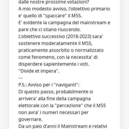
dalle nostre prossime votazioni?
A mio modesto avviso, l'obiettivo primario
e' quello di "spaccare" il M5S.
E' evidente la campagna del mainstream e
pare che ci stiano riuscendo.
L'obiettivo successivo (2018-2023) sara'
sostenere moderatamente il M5S,
praticamente assorbito o normalizzato
come fenomeno, con la necessita' di
disperdere sapientemente i voti.
"Divide et impera".
---
P.S.: Avviso per i "naviganti":
Di questo passo, probabilmente si
arrivera' alla fine della campagna
elettorale con la "percezione" che il M5S
non avra' i numeri necessari per
governare.
Da un paio d'anni il Mainstream e relativi