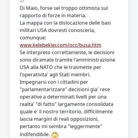
---
Di Maio, forse sei troppo ottimista sul
rapporto di forze in materia.
La mappa con la dislocazione delle basi
militari USA dovresti conoscerla,
comunque:
www.kelebekler.com/occ/busa.htm
Se interpreto correttamente, le decisioni
sono diramate tramite l'amministrazione
USA alla NATO che le trasmette per
l'operativita' agli Stati membri.
Impegnarsi con i cittadini per
"parlamentarizzare" decisioni gia' rese
operative a determinati livelli per una
realta' "di fatto" largamente consolidata
quale e' il nostro territorio, difficilmente
lascia margini di reali opposizioni,
pertanto mi sembra "leggermente"
indifendibile.