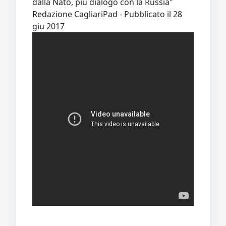
dalla Nato, più dialogo con la Russia"
Redazione CagliariPad - Pubblicato il 28
giu 2017