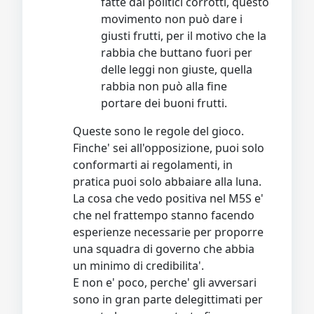
fatte dai politici corrotti, questo
movimento non può dare i
giusti frutti, per il motivo che la
rabbia che buttano fuori per
delle leggi non giuste, quella
rabbia non può alla fine
portare dei buoni frutti.
Queste sono le regole del gioco.
Finche' sei all'opposizione, puoi solo
conformarti ai regolamenti, in
pratica puoi solo abbaiare alla luna.
La cosa che vedo positiva nel M5S e'
che nel frattempo stanno facendo
esperienze necessarie per proporre
una squadra di governo che abbia
un minimo di credibilita'.
E non e' poco, perche' gli avversari
sono in gran parte delegittimati per