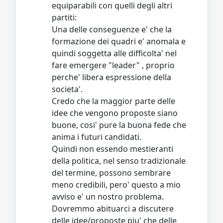
equiparabili con quelli degli altri
partiti:
Una delle conseguenze e' che la
formazione dei quadri e' anomala e
quindi soggetta alle difficolta' nel
fare emergere "leader" , proprio
perche' libera espressione della
societa'.
Credo che la maggior parte delle
idee che vengono proposte siano
buone, cosi' pure la buona fede che
anima i futuri candidati.
Quindi non essendo mestieranti
della politica, nel senso tradizionale
del termine, possono sembrare
meno credibili, pero' questo a mio
avviso e' un nostro problema.
Dovremmo abituarci a discutere
delle idee/proposte piu' che delle