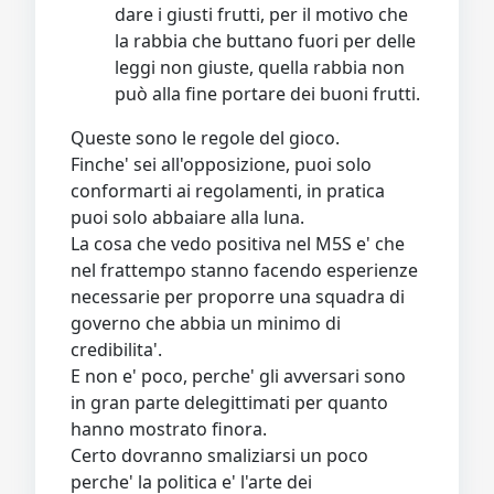
dare i giusti frutti, per il motivo che
la rabbia che buttano fuori per delle
leggi non giuste, quella rabbia non
può alla fine portare dei buoni frutti.
Queste sono le regole del gioco.
Finche' sei all'opposizione, puoi solo
conformarti ai regolamenti, in pratica
puoi solo abbaiare alla luna.
La cosa che vedo positiva nel M5S e' che
nel frattempo stanno facendo esperienze
necessarie per proporre una squadra di
governo che abbia un minimo di
credibilita'.
E non e' poco, perche' gli avversari sono
in gran parte delegittimati per quanto
hanno mostrato finora.
Certo dovranno smaliziarsi un poco
perche' la politica e' l'arte dei