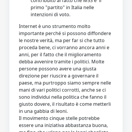
contribuito al fatto che M5S e' il
primo "partito" in Italia nelle
intenzioni di voto.
Internet è uno strumento molto
importante perché si possono diffondere
le nostre verità, ma per far si che tutto
proceda bene, ci vorranno ancora anni e
anni, per il fatto che il miglioramento
debba avvenire tramite i politici. Molte
persone possono avere una giusta
direzione per riuscire a governare il
paese, ma purtroppo siamo sempre nelle
mani di vari politici corrotti, anche se ci
sono individui nella politica che fanno il
giusto dovere, il risultato è come metterli
in una gabbia di leoni.
Il movimento cinque stelle potrebbe
essere una iniziativa abbastanza buona,