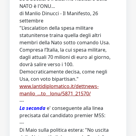
NATO è l'ONU...
di Manlio Dinucci - Il Manifesto, 26
settembre
"L’escalation della spesa militare
statunitense traina quella degli altri
membri della Nato sotto comando Usa.
Compresa l’Italia, la cui spesa militare,
dagli attuali 70 milioni di euro al giorno,
dovrà salire verso i 100.
Democraticamente decisa, come negli
Usa, con voto bipartisan."
www.lantidiplomatico.it/dettnews-
manlio_...to__lonu/5871_21570/
---
La seconda
e' conseguente alla linea
precisata dal candidato premier M5S:
---
Di Maio sulla politica estera: "No uscita