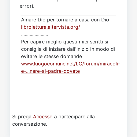
errori.
Amare Dio per tornare a casa con Dio
librolettura.altervista.org/
......................
Per capire meglio questi miei scritti si
consiglia di iniziare dall'inizio in modo di
evitare le stesse domande
www.luogocomune.net/LC/forum/miracoli-
e-...nare-al-padre-dovete
Si prega
Accesso
a partecipare alla
conversazione.