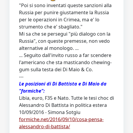
"Poi si sono inventati queste sanzioni alla
Russia per punire giustamente la Russia
per le operazioni in Crimea, ma e' lo
strumento che e' sbagliato."
Mi sa che se persegui "più dialogo con la
Russia", con queste premesse, non vedo
alternative al monologo. ...
... Seguito dall'invito russo a far scendere
l'americano che sta masticando chewing-
gum sulla testa dei Di Maio & Co.
---
Le posizioni di Di Battista e Di Maio da
"formiche":
Libia, euro, F35 e Nato. Tutte le tesi choc di
Alessandro Di Battista in politica estera
10/09/2016 - Simona Sotgiu
formiche.net/2016/09/10/cosa-pensa-
alessandro-di-battista/