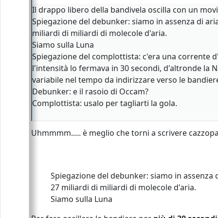
Il drappo libero della bandivela oscilla con un mo
Spiegazione del debunker: siamo in assenza di ar
miliardi di miliardi di molecole d'aria.
Siamo sulla Luna
Spiegazione del complottista: c'era una corrente d
l'intensità lo fermava in 30 secondi, d'altronde la 
variabile nel tempo da indirizzare verso le bandie
Debunker: e il rasoio di Occam?
Complottista: usalo per tagliarti la gola.
Uhmmmm..... è meglio che torni a scrivere cazzopap
Spiegazione del debunker: siamo in assenza 
27 miliardi di miliardi di molecole d'aria.
Siamo sulla Luna