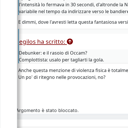
l'intensità lo fermava in 30 secondi, d'altronde la 
variabile nel tempo da indirizzare verso le bandiere
E dimmi, dove l'avresti letta questa fantasiosa ver
egilos ha scritto:
Debunker: e il rasoio di Occam?
Complottista: usalo per tagliarti la gola.
Anche questa menzione di violenza fisica è totalmen
Un po' di ritegno nelle provocazioni, no?
L\'Argomento è stato bloccato.