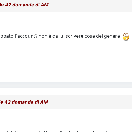
alle 42 domande di AM
rubbato l`account? non è da lui scrivere cose del genere
lle 42 domande di AM