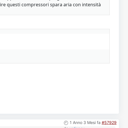
ruire questi compressori spara aria con intensità
1 Anno 3 Mesi fa
#57929