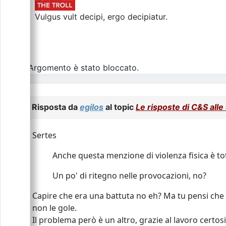
Vulgus vult decipi, ergo decipiatur.
L\'Argomento è stato bloccato.
Risposta da
egilos
al topic
Le risposte di C&S al
Sertes
Anche questa menzione di violenza fisica è to
Un po' di ritegno nelle provocazioni, no?
Capire che era una battuta no eh? Ma tu pensi che i
non le gole.
Il problema però è un altro, grazie al lavoro certo