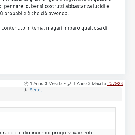
l pennarello, bensì costrutti abbastanza lucidi e
 più probabile è che ciò avvenga.
iù contenuto in tema, magari imparo qualcosa di
1 Anno 3 Mesi fa
-
1 Anno 3 Mesi fa
#57928
da
Sertes
o al drappo, e diminuendo progressivamente