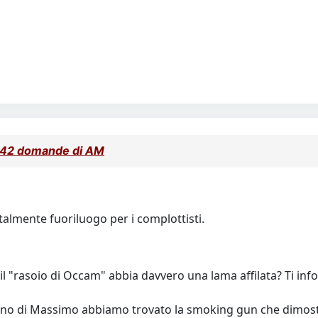
le 42 domande di AM
talmente fuoriluogo per i complottisti.
l "rasoio di Occam" abbia davvero una lama affilata? Ti info
sino di Massimo abbiamo trovato la smoking gun che dimostra