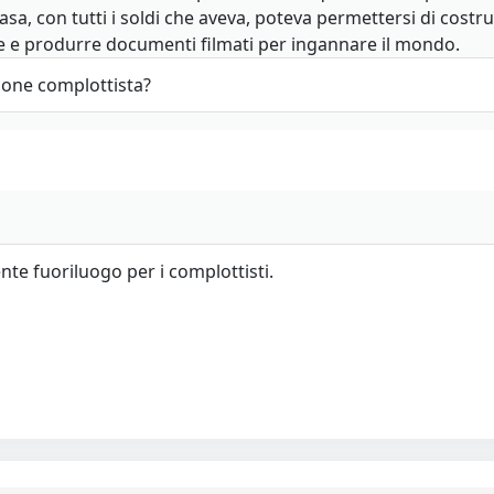
Nasa, con tutti i soldi che aveva, poteva permettersi di cost
 e produrre documenti filmati per ingannare il mondo.​​​​​
sione complottista?
te fuoriluogo per i complottisti.