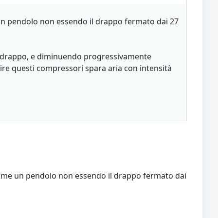
un pendolo non essendo il drappo fermato dai 27
o al drappo, e diminuendo progressivamente
ruire questi compressori spara aria con intensità
come un pendolo non essendo il drappo fermato dai