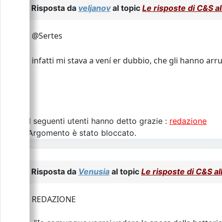
Risposta da
veljanov
al topic
Le risposte di C&S 
@Sertes
infatti mi stava a vení er dubbio, che gli hanno ar
I seguenti utenti hanno detto grazie :
redazione
L\'Argomento è stato bloccato.
Risposta da
Venusia
al topic
Le risposte di C&S a
REDAZIONE