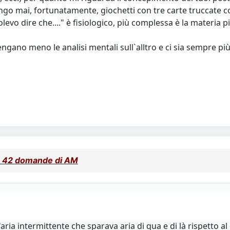
engo mai, fortunatamente, giochetti con tre carte truccate co
volevo dire che...." è fisiologico, più complessa è la materia
ngano meno le analisi mentali sull`alltro e ci sia sempre p
le 42 domande di AM
'aria intermittente che sparava aria di qua e di là rispett