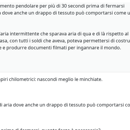
vimento pendolare per più di 30 secondi prima di fermarsi
ia dove anche un drappo di tessuto può comportarsi come 
'aria intermittente che sparava aria di qua e di là rispett
Nasa, con tutti i soldi che aveva, poteva permettersi di cost
re e produrre documenti filmati per ingannare il mondo.
iri chilometrici: nascondi meglio le minchiate.
di aria dove anche un drappo di tessuto può comportarsi 