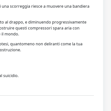
ne di una scorreggia riesce a muovere una bandiera
spetto al drappo, e diminuendo progressivamente
 costruire questi compressori spara aria con
e il mondo.
potesi, quantomeno non deliranti come la tua
costruzione.
l suicidio.