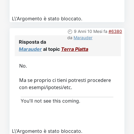
L\'Argomento è stato bloccato.
9 Anni 10 Mesi fa
#6380
da
Marauder
Risposta da
Marauder
al topic
Terra Piatta
No.
Ma se proprio ci tieni potresti procedere
con esempi/ipotesi/etc.
You'll not see this coming.
L\'Argomento è stato bloccato.