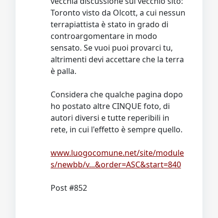
vecchia discussione sul vecchio sito:
Toronto visto da Olcott, a cui nessun
terrapiattista è stato in grado di
controargomentare in modo
sensato. Se vuoi puoi provarci tu,
altrimenti devi accettare che la terra
è palla.
Considera che qualche pagina dopo
ho postato altre CINQUE foto, di
autori diversi e tutte reperibili in
rete, in cui l'effetto è sempre quello.
www.luogocomune.net/site/module
s/newbb/v...&order=ASC&start=840
Post #852