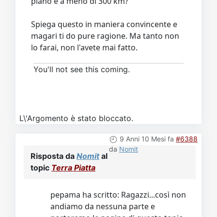
piano e a meno di 300 km?
Spiega questo in maniera convincente e
magari ti do pure ragione. Ma tanto non
lo farai, non l'avete mai fatto.
You'll not see this coming.
L\'Argomento è stato bloccato.
9 Anni 10 Mesi fa
#6388
da
Nomit
Risposta da
Nomit
al
topic
Terra Piatta
pepama ha scritto: Ragazzi...così non
andiamo da nessuna parte e