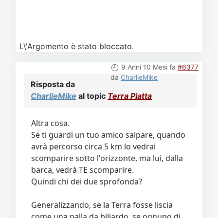
L\'Argomento è stato bloccato.
9 Anni 10 Mesi fa
#6377
da
CharlieMike
Risposta da
CharlieMike
al topic
Terra Piatta
Altra cosa.
Se ti guardi un tuo amico salpare, quando
avrà percorso circa 5 km lo vedrai
scomparire sotto l'orizzonte, ma lui, dalla
barca, vedrà TE scomparire.
Quindi chi dei due sprofonda?
Generalizzando, se la Terra fosse liscia
come una palla da biliardo, se ognuno di