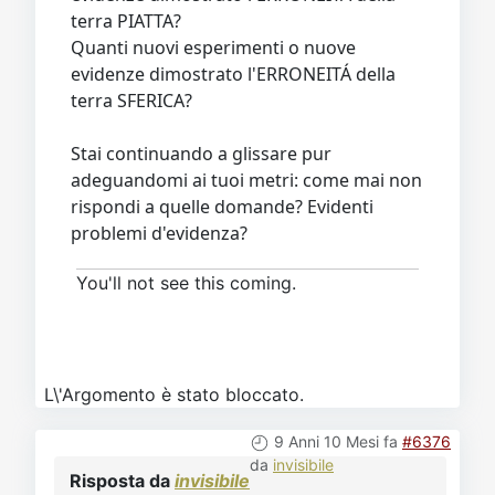
terra PIATTA?
Quanti nuovi esperimenti o nuove
evidenze dimostrato l'ERRONEITÁ della
terra SFERICA?
Stai continuando a glissare pur
adeguandomi ai tuoi metri: come mai non
rispondi a quelle domande? Evidenti
problemi d'evidenza?
You'll not see this coming.
L\'Argomento è stato bloccato.
9 Anni 10 Mesi fa
#6376
da
invisibile
Risposta da
invisibile