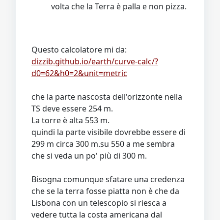
volta che la Terra è palla e non pizza.
Questo calcolatore mi da:
dizzib.github.io/earth/curve-calc/?
d0=62&h0=2&unit=metric
che la parte nascosta dell'orizzonte nella
TS deve essere 254 m.
La torre è alta 553 m.
quindi la parte visibile dovrebbe essere di
299 m circa 300 m.su 550 a me sembra
che si veda un po' più di 300 m.
Bisogna comunque sfatare una credenza
che se la terra fosse piatta non è che da
Lisbona con un telescopio si riesca a
vedere tutta la costa americana dal