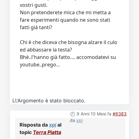
vostri gusti.
Non pretenderete mica che mi metta a
fare esperimenti quando ne sono stati
fatti già tanti?
Chi è che diceva che bisogna alzare il culo
ed abbassare la testa?
Bhè..l'hanno già fatto.... accomodatevi su
youtube..prego...
L\'Argomento è stato bloccato.
9 Anni 10 Mesi fa
#6383
da
xpi
Risposta da
xpi
al
topic
Terra Piatta