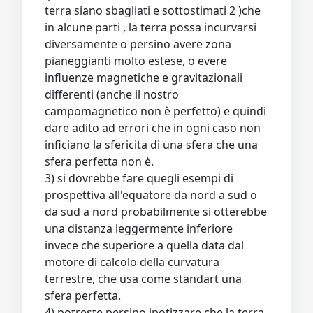
terra siano sbagliati e sottostimati 2 )che
in alcune parti , la terra possa incurvarsi
diversamente o persino avere zona
pianeggianti molto estese, o evere
influenze magnetiche e gravitazionali
differenti (anche il nostro
campomagnetico non è perfetto) e quindi
dare adito ad errori che in ogni caso non
inficiano la sfericita di una sfera che una
sfera perfetta non è.
3) si dovrebbe fare quegli esempi di
prospettiva all'equatore da nord a sud o
da sud a nord probabilmente si otterebbe
una distanza leggermente inferiore
invece che superiore a quella data dal
motore di calcolo della curvatura
terrestre, che usa come standart una
sfera perfetta.
4) potreste persino ipotizzare che la terra