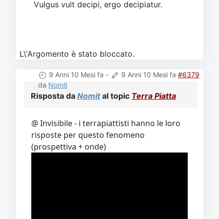
Vulgus vult decipi, ergo decipiatur.
L\'Argomento è stato bloccato.
9 Anni 10 Mesi fa
-
9 Anni 10 Mesi fa
#6379
da
Nomit
Risposta da
Nomit
al topic
Terra Piatta
@ Invisibile - i terrapiattisti hanno le loro
risposte per questo fenomeno
(prospettiva + onde)