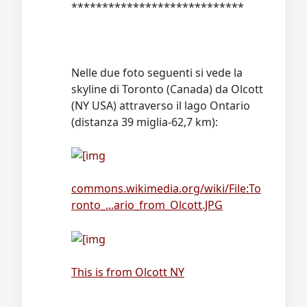
****************************
Nelle due foto seguenti si vede la
skyline di Toronto (Canada) da Olcott
(NY USA) attraverso il lago Ontario
(distanza 39 miglia-62,7 km):
commons.wikimedia.org/wiki/File:To
ronto_...ario_from_Olcott.JPG
This is from Olcott NY