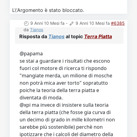
L\'Argomento è stato bloccato.
9 Anni 10 Mesi fa
-
9 Anni 10 Mesi fa
#6385
da
Tianos
Risposta da
Tianos
al topic
Terra Piatta
@papama
se stai a guardare i risultati che escono
fuori col motore di ricerca ti rispondo
"mangiate merda, un milione di mosche
non potrà mica aver torto" sopratutto
poiche la teoria della terra piatta e
diventata di moda.
@xpi ma invece di insistere sulla teoria
della terra piatta (che fosse gia curva di
un decimo di grado in mille kilometri non
sarebbe più sostenibile) perchè non
ipotizzare che i calcoli del diametro della