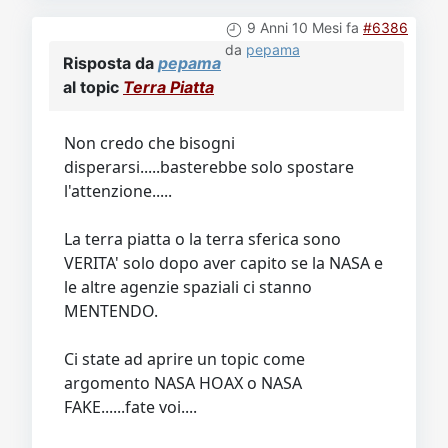
9 Anni 10 Mesi fa
#6386
da
pepama
Risposta da
pepama
al topic
Terra Piatta
Non credo che bisogni
disperarsi.....basterebbe solo spostare
l'attenzione.....
La terra piatta o la terra sferica sono
VERITA' solo dopo aver capito se la NASA e
le altre agenzie spaziali ci stanno
MENTENDO.
Ci state ad aprire un topic come
argomento NASA HOAX o NASA
FAKE......fate voi....