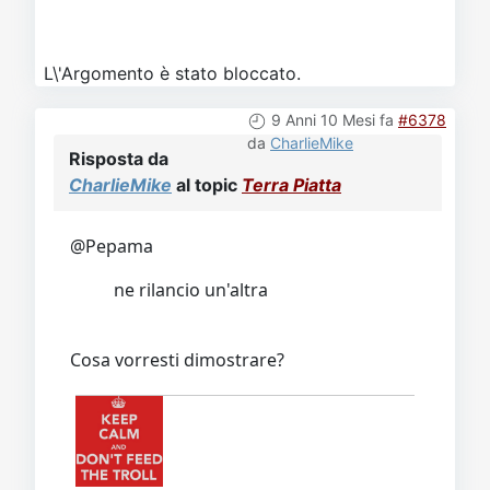
L\'Argomento è stato bloccato.
9 Anni 10 Mesi fa
#6378
da
CharlieMike
Risposta da
CharlieMike
al topic
Terra Piatta
@Pepama
ne rilancio un'altra
Cosa vorresti dimostrare?