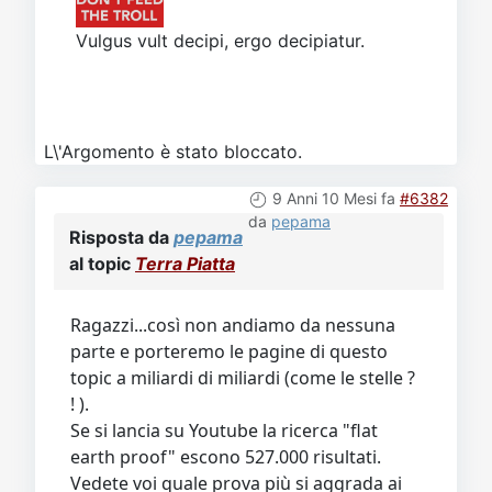
Vulgus vult decipi, ergo decipiatur.
L\'Argomento è stato bloccato.
9 Anni 10 Mesi fa
#6382
da
pepama
Risposta da
pepama
al topic
Terra Piatta
Ragazzi...così non andiamo da nessuna
parte e porteremo le pagine di questo
topic a miliardi di miliardi (come le stelle ?
! ).
Se si lancia su Youtube la ricerca "flat
earth proof" escono 527.000 risultati.
Vedete voi quale prova più si aggrada ai