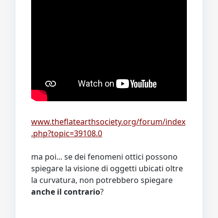
www.theflatearthsociety.org/forum/index
.php?topic=39108.0
ma poi... se dei fenomeni ottici possono
spiegare la visione di oggetti ubicati oltre
la curvatura, non potrebbero spiegare
anche il contrario
?