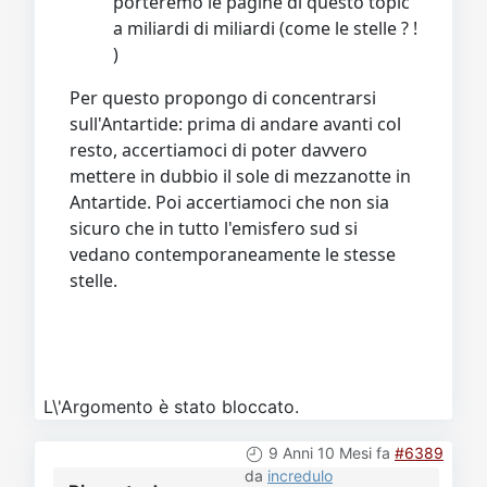
porteremo le pagine di questo topic
a miliardi di miliardi (come le stelle ? !
)
Per questo propongo di concentrarsi
sull'Antartide: prima di andare avanti col
resto, accertiamoci di poter davvero
mettere in dubbio il sole di mezzanotte in
Antartide. Poi accertiamoci che non sia
sicuro che in tutto l'emisfero sud si
vedano contemporaneamente le stesse
stelle.
L\'Argomento è stato bloccato.
9 Anni 10 Mesi fa
#6389
da
incredulo