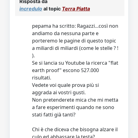
Risposta da
incredulo
al topic
Terra Piatta
pepama ha scritto: Ragazzi...così non
andiamo da nessuna parte e
porteremo le pagine di questo topic
a miliardi di miliardi (come le stelle ? !
).
Se si lancia su Youtube la ricerca "flat
earth proof" escono 527.000
risultati.
Vedete voi quale prova più si
aggrada ai vostri gusti.
Non pretenderete mica che mi metta
a fare esperimenti quando ne sono
stati fatti già tanti?
Chi è che diceva che bisogna alzare il
culo ed abbassare la testa?