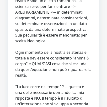
realtà è solo un diletto romantico. La
scienza serve per far rientrare -->
ARBITRARIAMENTE <--- in determinati
diagrammi, determinate considerazioni,
su determinate osservazioni, in un dato
spazio, da una determinata prospettiva.
Sua peculiarità è essere menomata: per
scelta ideologica.
Ogni momento della nostra esistenza è
totale e dev'essere considerato "anima &
corpo" e QUALSIASI cosa che si escluda
da quest'equazione non può riguardare la
realtà.
"La luce corre nel tempo" ? ... questa è
una delle necessarie domande. La mia
risposta è NO. Il tempo è il risultato di
un'interazione che si sviluppa a seconda