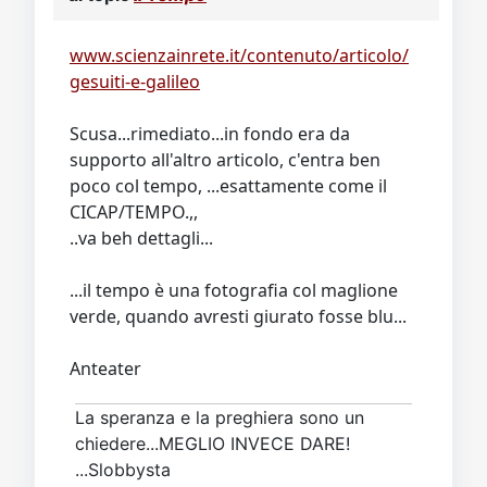
www.scienzainrete.it/contenuto/articolo/
gesuiti-e-galileo
Scusa...rimediato...in fondo era da
supporto all'altro articolo, c'entra ben
poco col tempo, ...esattamente come il
CICAP/TEMPO.,,
..va beh dettagli...
...il tempo è una fotografia col maglione
verde, quando avresti giurato fosse blu...
Anteater
La speranza e la preghiera sono un
chiedere...MEGLIO INVECE DARE!
...Slobbysta