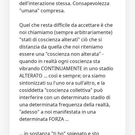
dell'interazione stessa. Consapevolezza
"umana" compresa.
Quel che resta difficile da accettare è che
noi chiamiamo (sempre arbitrariamente)
"stati di coscienza alterati" ciò che si
distanzia da quella che noi riteniamo
essere una "coscienza non alterata" -
quando in realtà ogni coscienza sta
vibrando CONTINUAMENTE in uno stadio
ALTERATO ... così e sempre; ora siamo
sintonizzati su l'uno ora sull'altro, e la
cosiddetta "coscienza collettiva" può
interferire con un determinato stadio di
una determinata frequenza della realtà,
"adesso" a noi manifestata in una
determinata FORZA ...
... in sostanza "ti ho" spiegato e sto