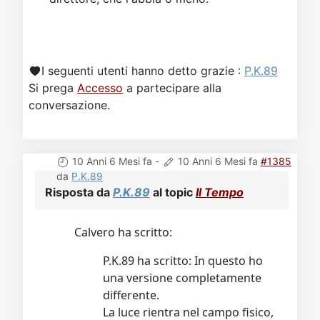
I seguenti utenti hanno detto grazie :
P.K.89
Si prega
Accesso
a partecipare alla
conversazione.
10 Anni 6 Mesi fa
-
10 Anni 6 Mesi fa
#1385
da
P.K.89
Risposta da
P.K.89
al topic
Il Tempo
Calvero ha scritto:
P.K.89 ha scritto: In questo ho
una versione completamente
differente.
La luce rientra nel campo fisico,