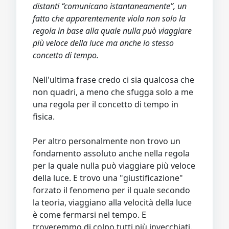
distanti “comunicano istantaneamente”, un
fatto che apparentemente viola non solo la
regola in base alla quale nulla può viaggiare
più veloce della luce ma anche lo stesso
concetto di tempo.
Nell'ultima frase credo ci sia qualcosa che
non quadri, a meno che sfugga solo a me
una regola per il concetto di tempo in
fisica.
Per altro personalmente non trovo un
fondamento assoluto anche nella regola
per la quale nulla può viaggiare più veloce
della luce. E trovo una "giustificazione"
forzato il fenomeno per il quale secondo
la teoria, viaggiano alla velocità della luce
è come fermarsi nel tempo. E
troveremmo di colpo tutti più invecchiati.