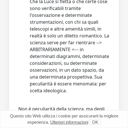
Che la Luce si fletta o che certe cose
sono verificabili tramite
l'osservazione e determinate
strumentazioni, con chi sa quali
telescopi e altre amenità simili, in
realtà è solo un diletto romantico. La
scienza serve per far rientrare -->
ARBITRARIAMENTE <--- in
determinati diagrammi, determinate
considerazioni, su determinate
osservazioni, in un dato spazio, da
una determinata prospettiva. Sua
peculiarità è essere menomata: per
scelta ideologica.
Non è peculiarità della scienza, ma degli
ideologici che parcellizzano per
Questo sito Web utilizza i cookie per assicurarti la migliore
distorcere. Ma questo non solo in ambito
esperienza.
Ulteriori informazioni
OK