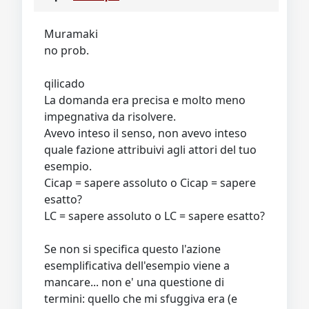
Video
Donazione
Forum
Muramaki
no prob.
qilicado
La domanda era precisa e molto meno
impegnativa da risolvere.
Avevo inteso il senso, non avevo inteso
quale fazione attribuivi agli attori del tuo
esempio.
Cicap = sapere assoluto o Cicap = sapere
esatto?
LC = sapere assoluto o LC = sapere esatto?
Se non si specifica questo l'azione
esemplificativa dell'esempio viene a
mancare... non e' una questione di
termini: quello che mi sfuggiva era (e