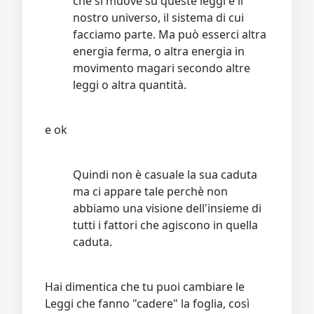
che si muove su queste leggi è il
nostro universo, il sistema di cui
facciamo parte. Ma può esserci altra
energia ferma, o altra energia in
movimento magari secondo altre
leggi o altra quantità.
e ok
Quindi non è casuale la sua caduta
ma ci appare tale perchè non
abbiamo una visione dell'insieme di
tutti i fattori che agiscono in quella
caduta.
Hai dimentica che tu puoi cambiare le
Leggi che fanno "cadere" la foglia, così