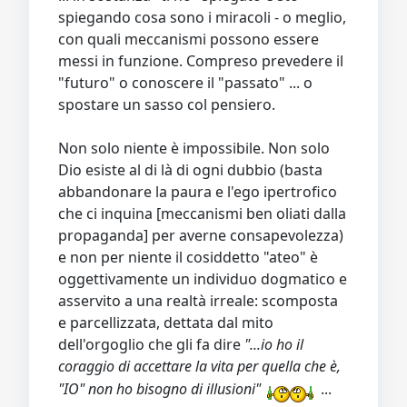
spiegando cosa sono i miracoli - o meglio,
con quali meccanismi possono essere
messi in funzione. Compreso prevedere il
"futuro" o conoscere il "passato" ... o
spostare un sasso col pensiero.
Non solo niente è impossibile. Non solo
Dio esiste al di là di ogni dubbio (basta
abbandonare la paura e l'ego ipertrofico
che ci inquina [meccanismi ben oliati dalla
propaganda] per averne consapevolezza)
e non per niente il cosiddetto "ateo" è
oggettivamente un individuo dogmatico e
asservito a una realtà irreale: scomposta
e parcellizzata, dettata dal mito
dell'orgoglio che gli fa dire
"...io ho il
coraggio di accettare la vita per quella che è,
"IO" non ho bisogno di illusioni"
...