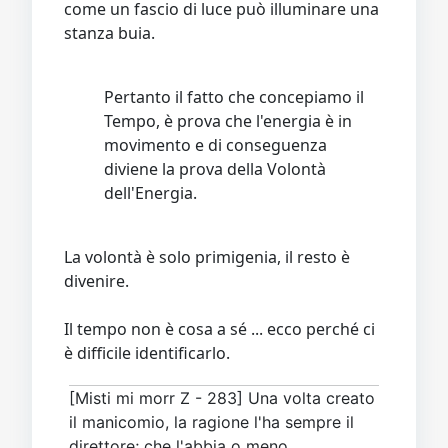
come un fascio di luce può illuminare una
stanza buia.
Pertanto il fatto che concepiamo il
Tempo, è prova che l'energia è in
movimento e di conseguenza
diviene la prova della Volontà
dell'Energia.
La volontà è solo primigenia, il resto è
divenire.
Il tempo non è cosa a sé ... ecco perché ci
è difficile identificarlo.
[Misti mi morr Z - 283] Una volta creato
il manicomio, la ragione l'ha sempre il
direttore; che l'abbia o meno.