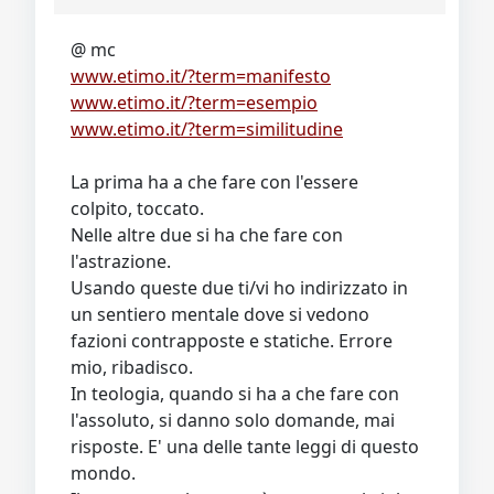
@ mc
www.etimo.it/?term=manifesto
www.etimo.it/?term=esempio
www.etimo.it/?term=similitudine
La prima ha a che fare con l'essere
colpito, toccato.
Nelle altre due si ha che fare con
l'astrazione.
Usando queste due ti/vi ho indirizzato in
un sentiero mentale dove si vedono
fazioni contrapposte e statiche. Errore
mio, ribadisco.
In teologia, quando si ha a che fare con
l'assoluto, si danno solo domande, mai
risposte. E' una delle tante leggi di questo
mondo.