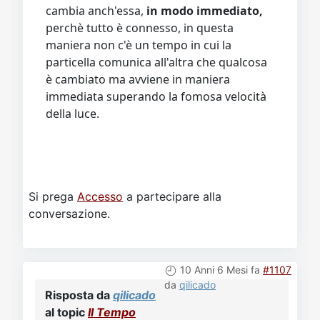
cambia anch'essa,
in modo immediato,
perchè tutto è connesso, in questa
maniera non c'è un tempo in cui la
particella comunica all'altra che qualcosa
è cambiato ma avviene in maniera
immediata superando la fomosa velocità
della luce.
Si prega
Accesso
a partecipare alla
conversazione.
10 Anni 6 Mesi fa
#1107
da
qilicado
Risposta da
qilicado
al topic
Il Tempo