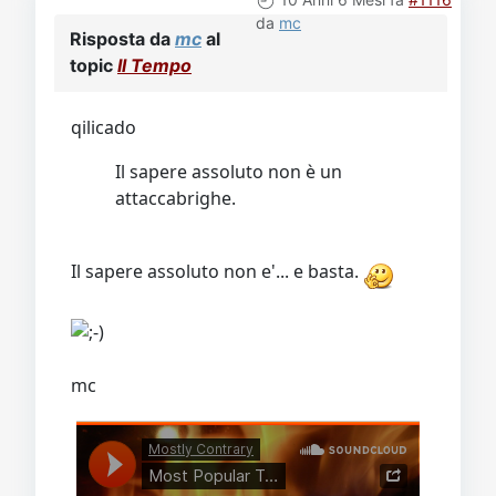
da
mc
Risposta da
mc
al
topic
Il Tempo
qilicado
Il sapere assoluto non è un
attaccabrighe.
Il sapere assoluto non e'... e basta.
mc