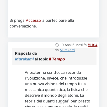
Si prega
Accesso
a partecipare alla
conversazione.
10 Anni 6 Mesi fa
#1104
da
Murakami
Risposta da
Murakami
al topic
Il Tempo
Anteater ha scritto: La seconda
rivoluzione, invece, che introdusse
una nuova visione del tempo fu la
meccanica quantistica, la fisica che
descrive il mondo degli atomi. La
teoria dei quanti suggerì ben presto
che su scale molto piccole, la realtà