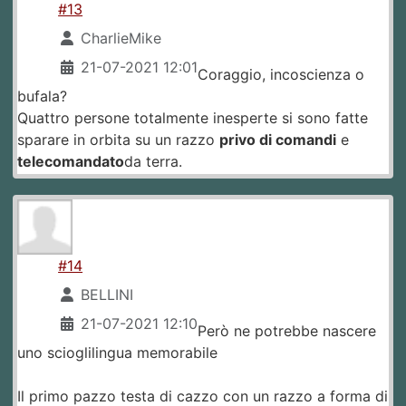
#13
CharlieMike
21-07-2021 12:01
Coraggio, incoscienza o
bufala?
Quattro persone totalmente inesperte si sono fatte
sparare in orbita su un razzo
privo di comandi
e
telecomandato
da terra.
#14
BELLINI
21-07-2021 12:10
Però ne potrebbe nascere
uno scioglilingua memorabile
Il primo pazzo testa di cazzo con un razzo a forma di