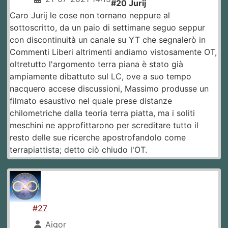
#20 Jurij
Caro Jurij le cose non tornano neppure al
sottoscritto, da un paio di settimane seguo seppur
con discontinuità un canale su YT che segnalerò in
Commenti Liberi altrimenti andiamo vistosamente OT,
oltretutto l'argomento terra piana è stato già
ampiamente dibattuto sul LC, ove a suo tempo
nacquero accese discussioni, Massimo produsse un
filmato esaustivo nel quale prese distanze
chilometriche dalla teoria terra piatta, ma i soliti
meschini ne approfittarono per screditare tutto il
resto delle sue ricerche apostrofandolo come
terrapiattista; detto ciò chiudo l'OT.
#27
Aigor