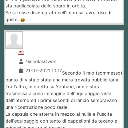
sta pagliacciata dello sparo in orbita.
Se si fosse disintegrato nell'impresa, avrei riso di
gusto.
#2
NicholasOwen
21-07-2021 10:17
Secondo il mio (sommesso)
punto di vista è stata una mera trovata pubblicitaria.
Tra l'altro, in diretta su Youtube, non è stata
trasmessa alcuna immagine dell'equipaggio vista
dall'interno ed i primi secondi di lancio sembravano
una ricostruzione poco reale.
La capsula che atterra in mezzo al nulla e l'uscita
dell'equipaggio con tanto di cappelloni da texano e
brindisi in mezzo al deserto.