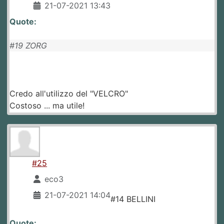
21-07-2021 13:43
Quote:
#19 ZORG
Credo all'utilizzo del "VELCRO"
Costoso ... ma utile!
#25
eco3
21-07-2021 14:04
#14 BELLINI
Quote: