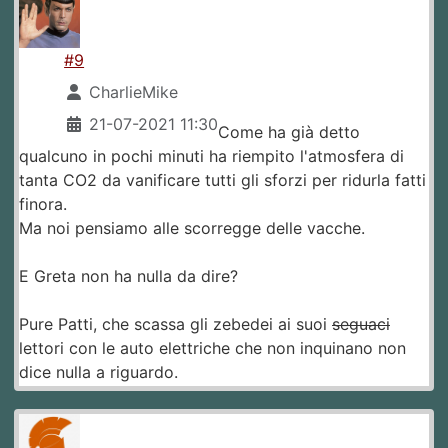
#9
CharlieMike
21-07-2021 11:30
Come ha già detto
qualcuno in pochi minuti ha riempito l'atmosfera di
tanta CO2 da vanificare tutti gli sforzi per ridurla fatti
finora.
Ma noi pensiamo alle scorregge delle vacche.
E Greta non ha nulla da dire?
Pure Patti, che scassa gli zebedei ai suoi
seguaci
lettori con le auto elettriche che non inquinano non
dice nulla a riguardo.