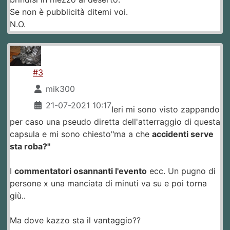
Se non è pubblicità ditemi voi.
N.O.
#3
mik300
21-07-2021 10:17
Ieri mi sono visto zappando
per caso una pseudo diretta dell'atterraggio di questa
capsula e mi sono chiesto"ma a che
accidenti serve
sta roba?"
I
commentatori osannanti l'evento
ecc. Un pugno di
persone x una manciata di minuti va su e poi torna
giù..
Ma dove kazzo sta il vantaggio??