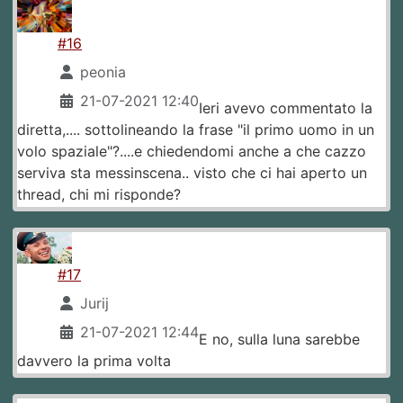
#16
peonia
21-07-2021 12:40
Ieri avevo commentato la
diretta,.... sottolineando la frase "il primo uomo in un
volo spaziale"?....e chiedendomi anche a che cazzo
serviva sta messinscena.. visto che ci hai aperto un
thread, chi mi risponde?
#17
Jurij
21-07-2021 12:44
E no, sulla luna sarebbe
davvero la prima volta