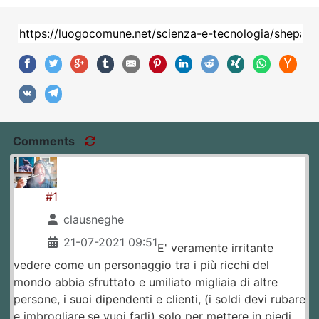
Comments
#1
clausneghe
21-07-2021 09:51
E' veramente irritante
vedere come un personaggio tra i più ricchi del
mondo abbia sfruttato e umiliato migliaia di altre
persone, i suoi dipendenti e clienti, (i soldi devi rubare
e imbrogliare,se vuoi farli) solo per mettere in piedi