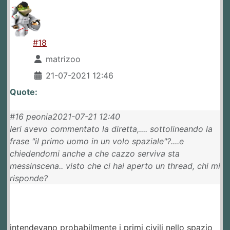
#18
matrizoo
21-07-2021 12:46
Quote:
#16 peonia2021-07-21 12:40
Ieri avevo commentato la diretta,.... sottolineando la
frase "il primo uomo in un volo spaziale"?....e
chiedendomi anche a che cazzo serviva sta
messinscena.. visto che ci hai aperto un thread, chi mi
risponde?
intendevano probabilmente i primi civili nello spazio