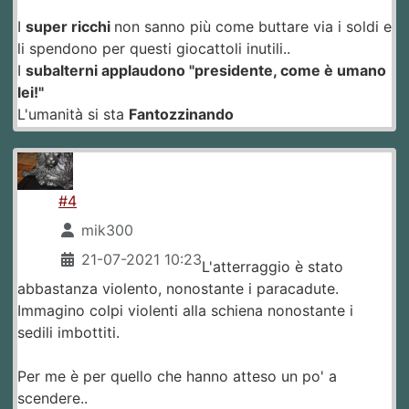
I
super ricchi
non sanno più come buttare via i soldi e
li spendono per questi giocattoli inutili..
I
subalterni applaudono "presidente, come è umano
lei!"
L'umanità si sta
Fantozzinando
#4
mik300
21-07-2021 10:23
L'atterraggio è stato
abbastanza violento, nonostante i paracadute.
Immagino colpi violenti alla schiena nonostante i
sedili imbottiti.
Per me è per quello che hanno atteso un po' a
scendere..