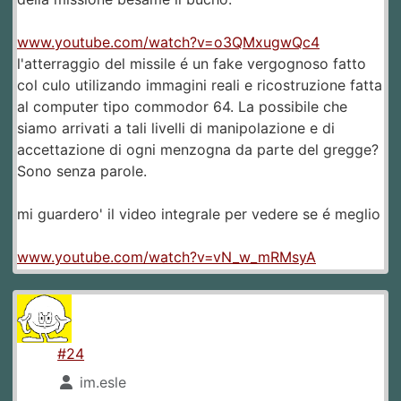
www.youtube.com/watch?v=o3QMxugwQc4
l'atterraggio del missile é un fake vergognoso fatto
col culo utilizando immagini reali e ricostruzione fatta
al computer tipo commodor 64. La possibile che
siamo arrivati a tali livelli di manipolazione e di
accettazione di ogni menzogna da parte del gregge?
Sono senza parole.
mi guardero' il video integrale per vedere se é meglio
www.youtube.com/watch?v=vN_w_mRMsyA
#24
im.esle