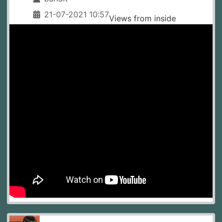
21-07-2021 10:57
Views from inside