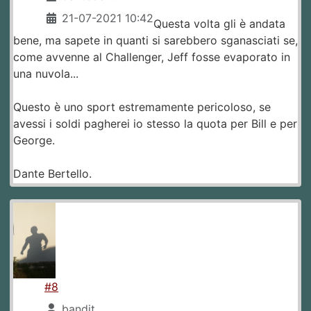
21-07-2021 10:42
Questa volta gli è andata
bene, ma sapete in quanti si sarebbero sganasciati se,
come avvenne al Challenger, Jeff fosse evaporato in
una nuvola...
Questo è uno sport estremamente pericoloso, se
avessi i soldi pagherei io stesso la quota per Bill e per
George.
Dante Bertello.
#8
bandit