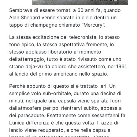
Sembrava di essere tornati a 60 anni fa, quando
Alan Shepard venne sparato in cielo dentro un
tappo di champagne chiamato “Mercury”.
La stessa eccitazione del telecronista, lo stesso
tono epico, la stessa aspettativa fremente, lo
stesso applauso liberatorio al momento
dell’atterraggio, tutto è stato rivissuto come uno
strano deja-vu da coloro che assistettero, nel 1961,
al lancio del primo americano nello spazio.
Perché appunto di questo si è trattato ieri. Un
semplice volo sub-orbitale, durato una decina di
minuti, nel quale una capsula viene sparata fuori
dall’atmosfera per poi rientrarvi subito, appesa a
dei paracadute. Esattamente come sessant’anni fa.
L’unica differenza è che questa volta il razzo di
lancio viene recuperato, e che nella capsula,