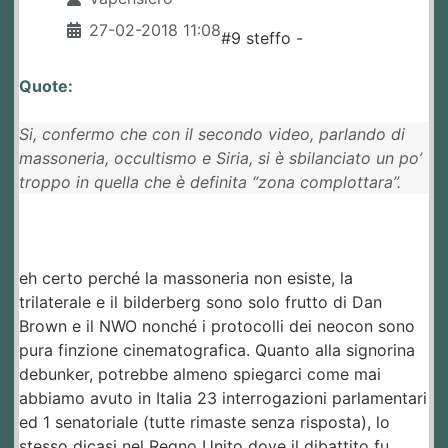
27-02-2018 11:08
#9 steffo -
Quote:
Si, confermo che con il secondo video, parlando di
massoneria, occultismo e Siria, si è sbilanciato un po’
troppo in quella che è definita “zona complottara”.
eh certo perché la massoneria non esiste, la
trilaterale e il bilderberg sono solo frutto di Dan
Brown e il NWO nonché i protocolli dei neocon sono
pura finzione cinematografica. Quanto alla signorina
debunker, potrebbe almeno spiegarci come mai
abbiamo avuto in Italia 23 interrogazioni parlamentari
ed 1 senatoriale (tutte rimaste senza risposta), lo
stesso dicasi nel Regno Unito dove il dibattito fu