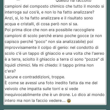
Questo ha raccolto
campioni del composto chimico che tutto il mondo si
interroga sul cos'è, e non lo ha fatto analizzare?
Anzi, si, lo ha fatto analizzare e il risultato sono
acqua e cristalli, di cosa però non si sa.
Poi prima dice che non era possibile raccogliere
campioni di scolo perché erano poche gocce (e non
capisco perché "poco" non sia analizzabile) poi
improvvisamente il colpo di genio: nel condotto di
scolo c'è un tappo di ghiaccio e una volta che l'aereo
è a terra, sciolto il ghiaccio a terra ci sono "pozze" di
liquidi chimici. Ma mi chiedo: il tappo prima non
c'era?
Lacune e contraddizioni, troppe.
È come se avessi una foto inedito fatta da me del
veivolo che impatta sulle torri e si vede
inequivocabilmente che è un drone. Lo dico al mondo
intero ma non la faccio vedere....