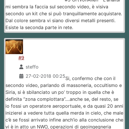
mi sembra la faccia sul secondo video, è visiva
secondo un kit che si può tranquillamente acquistare.
Dal colore sembra vi siano diversi metalli presenti.
Esiste la seconda parte in rete.
#9
steffo
27-02-2018 00:25
Si, confermo che con il
secondo video, parlando di massoneria, occultismo e
Siria, si è sbilanciato un po’ troppo in quella che è
definita “zona complottara”....anche se, del resto, se
io fossi un operatore aeroportuale, e da quasi 20 anni
inizierei a vedere tutta quella merda in cielo, che male
c’è se fossi arrivato infine anch’io alla conclusione che
vi è in atto un NWO, operazioni di geoingegneria