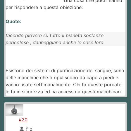
Una cosa che pochi sanno
per rispondere a questa obiezione:
Quote:
facendo piovere su tutto il pianeta sostanze
pericolose , danneggiano anche le cose loro.
Esistono dei sistemi di purificazione del sangue, sono
delle macchine che ti ripuliscono da capo a piedi e
vanno usate settimanalmente. Chi fa queste porcate,
le fa in sicurezza ed ha accesso a questi macchinari.
#20
f_z