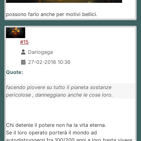
possono farlo anche per motivi bellici.
#15
Dariogaga
27-02-2018 10:36
Quote:
facendo piovere su tutto il pianeta sostanze
pericolose , danneggiano anche le cose loro.
Chi detenie il potere non ha la vita eterna.
Se il loro operato porterà il mondo ad
autodistruggersi fra 100/200 anni a loro basta vivere