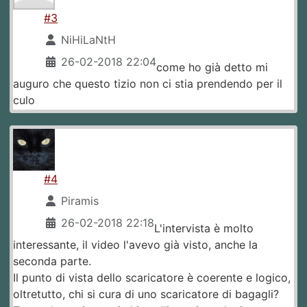
#3
NiHiLaNtH
26-02-2018 22:04
come ho già detto mi
auguro che questo tizio non ci stia prendendo per il
culo
#4
Piramis
26-02-2018 22:18
L'intervista è molto
interessante, il video l'avevo già visto, anche la
seconda parte.
Il punto di vista dello scaricatore è coerente e logico,
oltretutto, chi si cura di uno scaricatore di bagagli?