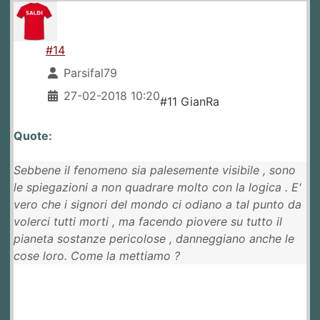
#14
Parsifal79
27-02-2018 10:20
#11 GianRa
Quote:
Sebbene il fenomeno sia palesemente visibile , sono
le spiegazioni a non quadrare molto con la logica . E'
vero che i signori del mondo ci odiano a tal punto da
volerci tutti morti , ma facendo piovere su tutto il
pianeta sostanze pericolose , danneggiano anche le
cose loro. Come la mettiamo ?