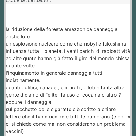
Come la mettiamo ?
la riduzione della foresta amazzonica danneggia
anche loro.
un esplosione nucleare come chernobyl e fukushima
influenza tutta il pianeta, i venti carichi di radioattività
ad alte quote hanno già fatto il giro del mondo chissà
quante volte
l'inquinamento in generale danneggia tutti
indistinamente.
quanti politici,manager, chirurghi, piloti e tanta altra
gente diciamo di "elite" fa uso di cocaina o altro ?
eppure li danneggia
sul pacchetto delle sigarette c'è scritto a chiare
lettere che il fumo uccide e tutti le comprano (e poi ci
ci si chiede come mai non considerano un problema i
vaccini)