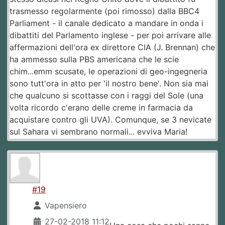
trasmesso regolarmente (poi rimosso) dalla BBC4
Parliament - il canale dedicato a mandare in onda i
dibattiti del Parlamento inglese - per poi arrivare alle
affermazioni dell'ora ex direttore CIA (J. Brennan) che
ha ammesso sulla PBS americana che le scie
chim...emm scusate, le operazioni di geo-ingegneria
sono tutt'ora in atto per 'il nostro bene'. Non sia mai
che qualcuno si scottasse con i raggi del Sole (una
volta ricordo c'erano delle creme in farmacia da
acquistare contro gli UVA). Comunque, se 3 nevicate
sul Sahara vi sembrano normali... evviva Maria!
#19
Vapensiero
27-02-2018 11:12