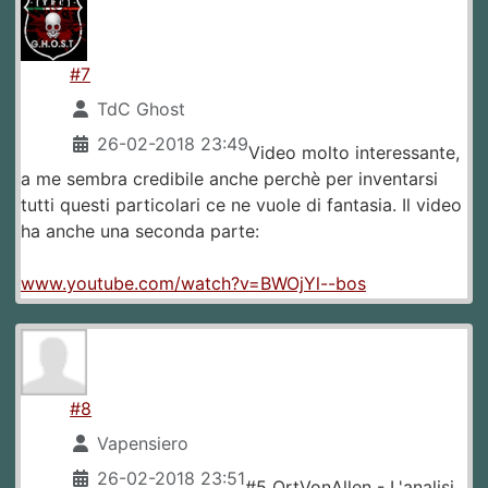
#7
TdC Ghost
26-02-2018 23:49
Video molto interessante,
a me sembra credibile anche perchè per inventarsi
tutti questi particolari ce ne vuole di fantasia. Il video
ha anche una seconda parte:
www.youtube.com/watch?v=BWOjYl--bos
#8
Vapensiero
26-02-2018 23:51
#5 OrtVonAllen - L'analisi