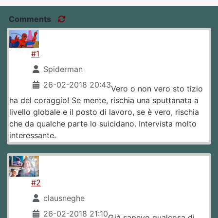
Comments
#1
Spiderman
26-02-2018 20:43
Vero o non vero sto tizio
ha del coraggio! Se mente, rischia una sputtanata a
livello globale e il posto di lavoro, se è vero, rischia
che da qualche parte lo suicidano. Intervista molto
interessante.
#2
clausneghe
26-02-2018 21:10
Già sapevo qualcosa di