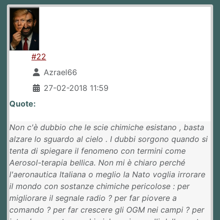
#22
Azrael66
27-02-2018 11:59
Quote:
Non c'è dubbio che le scie chimiche esistano , basta
alzare lo sguardo al cielo . I dubbi sorgono quando si
tenta di spiegare il fenomeno con termini come
Aerosol-terapia bellica. Non mi è chiaro perché
l'aeronautica Italiana o meglio la Nato voglia irrorare
il mondo con sostanze chimiche pericolose : per
migliorare il segnale radio ? per far piovere a
comando ? per far crescere gli OGM nei campi ? per