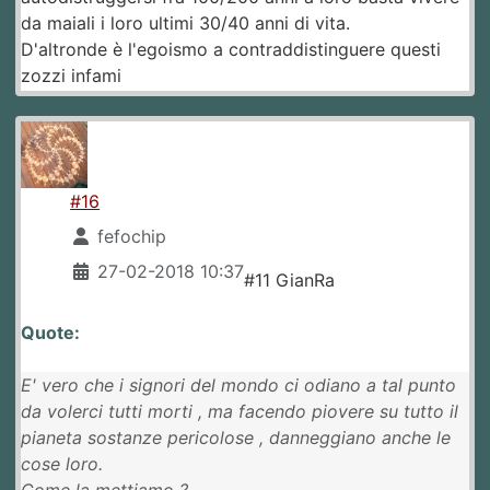
da maiali i loro ultimi 30/40 anni di vita.
D'altronde è l'egoismo a contraddistinguere questi
zozzi infami
#16
fefochip
27-02-2018 10:37
#11 GianRa
Quote:
E' vero che i signori del mondo ci odiano a tal punto
da volerci tutti morti , ma facendo piovere su tutto il
pianeta sostanze pericolose , danneggiano anche le
cose loro.