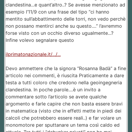
clandestina...e quant’altro..? Se avesse menzionato ad
esempio l’11/9 con una frase del tipo “ci hanno
mentito sull’abbattimento delle torri, non vedo perchè
non possano mentirci anche su questo....” l’avremmo
forse visto con un occhio diverso ugualmente...?
Infine volevo segnalare questo
ilprimatonazionale.it/.../...
Devo ammettere che la signora “Rosanna Badà” a fine
articolo nei commenti, è riuscita Praticamente a dare
testa a tutti coloro che credono nella geoingegneria
clandestina. In poche parole....è un invito a
commentare sotto l’articolo se avete qualche
argomento e farle capire che non basta essere bravi
in matematica (visto che in effetti mette in piedi dei
calcoli che potrebbero essere reali..) e far volare un
monomotore per sputtanare un tema così caldo ed