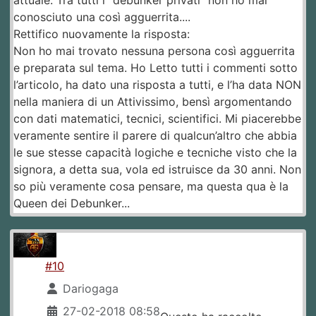
attuale. Tra tutti i “debunker privati” non ho mai
conosciuto una così agguerrita....
Rettifico nuovamente la risposta:
Non ho mai trovato nessuna persona così agguerrita
e preparata sul tema. Ho Letto tutti i commenti sotto
l’articolo, ha dato una risposta a tutti, e l’ha data NON
nella maniera di un Attivissimo, bensì argomentando
con dati matematici, tecnici, scientifici. Mi piacerebbe
veramente sentire il parere di qualcun’altro che abbia
le sue stesse capacità logiche e tecniche visto che la
signora, a detta sua, vola ed istruisce da 30 anni. Non
so più veramente cosa pensare, ma questa qua è la
Queen dei Debunker...
#10
Dariogaga
27-02-2018 08:58