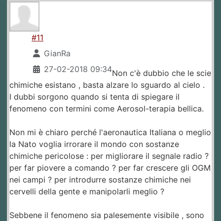
#11
GianRa
27-02-2018 09:34
Non c'è dubbio che le scie
chimiche esistano , basta alzare lo sguardo al cielo .
I dubbi sorgono quando si tenta di spiegare il
fenomeno con termini come Aerosol-terapia bellica.
Non mi è chiaro perché l'aeronautica Italiana o meglio
la Nato voglia irrorare il mondo con sostanze
chimiche pericolose : per migliorare il segnale radio ?
per far piovere a comando ? per far crescere gli OGM
nei campi ? per introdurre sostanze chimiche nei
cervelli della gente e manipolarli meglio ?
Sebbene il fenomeno sia palesemente visibile , sono