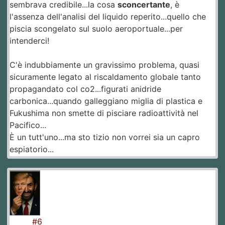
sembrava credibile...la cosa
sconcertante
, è
l'assenza dell'analisi del liquido reperito...quello che
piscia scongelato sul suolo aeroportuale...per
intenderci!
C'è indubbiamente un gravissimo problema, quasi
sicuramente legato al riscaldamento globale tanto
propagandato col co2...figurati anidride
carbonica...quando galleggiano miglia di plastica e
Fukushima non smette di pisciare radioattività nel
Pacifico...
È un tutt'uno...ma sto tizio non vorrei sia un capro
espiatorio...
#6