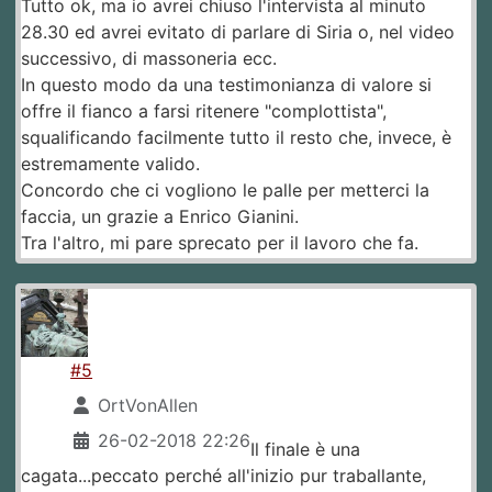
Tutto ok, ma io avrei chiuso l'intervista al minuto
28.30 ed avrei evitato di parlare di Siria o, nel video
successivo, di massoneria ecc.
In questo modo da una testimonianza di valore si
offre il fianco a farsi ritenere "complottista",
squalificando facilmente tutto il resto che, invece, è
estremamente valido.
Concordo che ci vogliono le palle per metterci la
faccia, un grazie a Enrico Gianini.
Tra l'altro, mi pare sprecato per il lavoro che fa.
#5
OrtVonAllen
26-02-2018 22:26
Il finale è una
cagata...peccato perché all'inizio pur traballante,