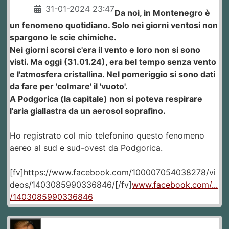
31-01-2024 23:47
Da noi, in Montenegro è
un fenomeno quotidiano. Solo nei giorni ventosi non
spargono le scie chimiche.
Nei giorni scorsi c'era il vento e loro non si sono
visti. Ma oggi (31.01.24), era bel tempo senza vento
e l'atmosfera cristallina. Nel pomeriggio si sono dati
da fare per 'colmare' il 'vuoto'.
A Podgorica (la capitale) non si poteva respirare
l'aria giallastra da un aerosol soprafino.
Ho registrato col mio telefonino questo fenomeno
aereo al sud e sud-ovest da Podgorica.
[fv]https://www.facebook.com/100007054038278/vi
deos/1403085990336846/[/fv]
www.facebook.com/...
/1403085990336846