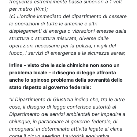
frequenza estremamente bassa superiori a 1 volt
per metro (V/m);
(c) L'ordine immediato del dipartimento di cessare
le operazioni di tutte le antenne e altri
dispiegamenti di energia o vibrazioni emesse dalla
struttura o struttura misurata, diverse dalle
operazioni necessarie per la polizia, i vigili del
fuoco, i servizi di emergenza e la sicurezza aerea;
Infine – visto che le scie chimiche non sono un
problema locale – il disegno di legge affronta
anche lo spinoso problema della sovranità dello
stato rispetto al governo federale:
“Il Dipartimento di Giustizia indica che, tra le altre
cose, il disegno di legge conferisce autorità al
Dipartimento dei servizi ambientali per impedire a
chiunque, in particolare al governo federale, di
impegnarsi in determinate attività legate al clima
come il cloud seeding. L’autorità aggiuntiva