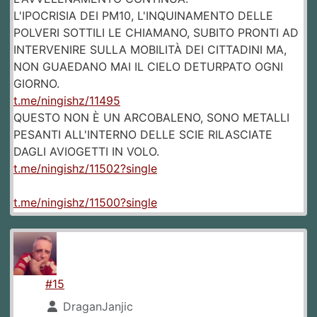
L'IPOCRISIA DEI PM10, L'INQUINAMENTO DELLE
POLVERI SOTTILI LE CHIAMANO, SUBITO PRONTI AD
INTERVENIRE SULLA MOBILITÀ DEI CITTADINI MA,
NON GUAEDANO MAI IL CIELO DETURPATO OGNI
GIORNO.
t.me/ningishz/11495
QUESTO NON È UN ARCOBALENO, SONO METALLI
PESANTI ALL'INTERNO DELLE SCIE RILASCIATE
DAGLI AVIOGETTI IN VOLO.
t.me/ningishz/11502?single
t.me/ningishz/11500?single
#15
DraganJanjic