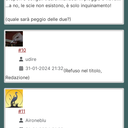
...a no, le scie non esistono, è solo inquinamento!
(quale sarà peggio delle due?)
#10
udire
31-01-2024 21:32
(Refuso nel titolo,
Redazione)
#11
Aironeblu