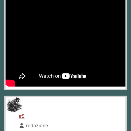
#5
redazione