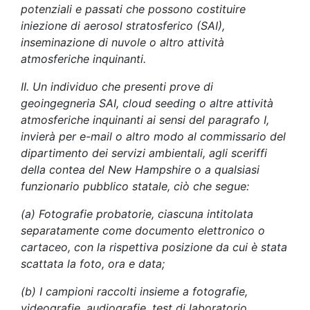
potenziali e passati che possono costituire
iniezione di aerosol stratosferico (SAI),
inseminazione di nuvole o altro attività
atmosferiche inquinanti.
II. Un individuo che presenti prove di
geoingegneria SAI, cloud seeding o altre attività
atmosferiche inquinanti ai sensi del paragrafo I,
invierà per e-mail o altro modo al commissario del
dipartimento dei servizi ambientali, agli sceriffi
della contea del New Hampshire o a qualsiasi
funzionario pubblico statale, ciò che segue:
(a) Fotografie probatorie, ciascuna intitolata
separatamente come documento elettronico o
cartaceo, con la rispettiva posizione da cui è stata
scattata la foto, ora e data;
(b) I campioni raccolti insieme a fotografie,
videografie, audiografie, test di laboratorio,