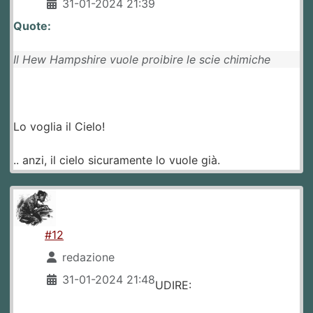
31-01-2024 21:39
Quote:
Il Hew Hampshire vuole proibire le scie chimiche
Lo voglia il Cielo!
.. anzi, il cielo sicuramente lo vuole già.
#12
redazione
31-01-2024 21:48
UDIRE: