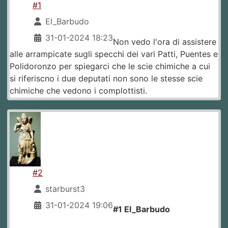
#1
El_Barbudo
31-01-2024 18:23
Non vedo l'ora di assistere
alle arrampicate sugli specchi dei vari Patti, Puentes e
Polidoronzo per spiegarci che le scie chimiche a cui
si riferiscno i due deputati non sono le stesse scie
chimiche che vedono i complottisti.
#2
starburst3
31-01-2024 19:06
#1 El_Barbudo