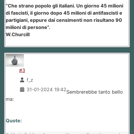
“Che strano popolo gli italiani. Un giorno 45 milioni
di fascisti, il giorno dopo 45 milioni di antifascisti e
partigiani, eppure dai censimenti non risultano 90
milioni di persone”.
W.Churcill
#3
f_z
31-01-2024 19:42
Sembrerebbe tanto bello
ma:
Quote: