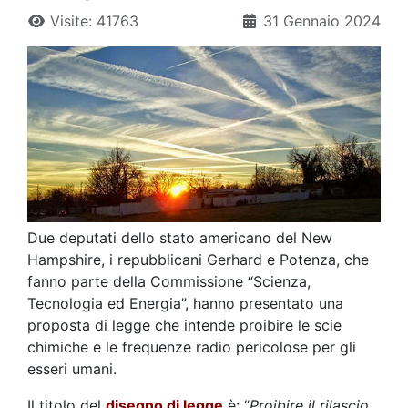
Visite: 41763
31 Gennaio 2024
Due deputati dello stato americano del New
Hampshire, i repubblicani Gerhard e Potenza, che
fanno parte della Commissione “Scienza,
Tecnologia ed Energia”, hanno presentato una
proposta di legge che intende proibire le scie
chimiche e le frequenze radio pericolose per gli
esseri umani.
Il titolo del
disegno di legge
è: “
Proibire il rilascio