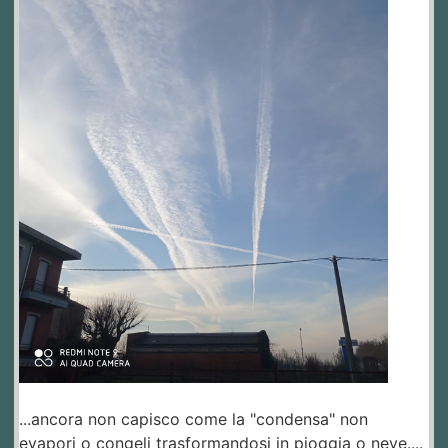
...ancora non capisco come la "condensa" non
evapori o congeli trasformandosi in pioggia o neve....