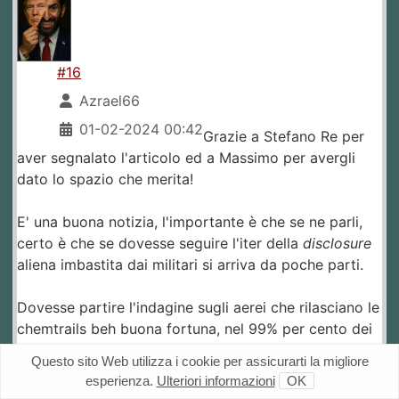
#16
Azrael66
01-02-2024 00:42
Grazie a Stefano Re per
aver segnalato l'articolo ed a Massimo per avergli
dato lo spazio che merita!
E' una buona notizia, l'importante è che se ne parli,
certo è che se dovesse seguire l'iter della
disclosure
aliena imbastita dai militari si arriva da poche parti.
Dovesse partire l'indagine sugli aerei che rilasciano le
chemtrails beh buona fortuna, nel 99% per cento dei
casi hanno i transponder spenti oppure non li hanno
Questo sito Web utilizza i cookie per assicurarti la migliore
affatto.
esperienza.
Ulteriori informazioni
OK
___________________________________________________