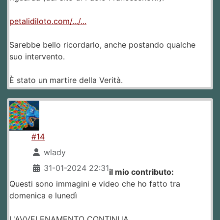
petalidiloto.com/.../...
Sarebbe bello ricordarlo, anche postando qualche
suo intervento.
È stato un martire della Verità.
#14
wlady
31-01-2024 22:31
il mio contributo:
Questi sono immagini e video che ho fatto tra
domenica e lunedì
L'AVVELENAMENTO CONTINUA.