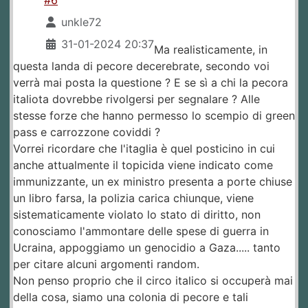
#6
unkle72
31-01-2024 20:37
Ma realisticamente, in
questa landa di pecore decerebrate, secondo voi
verrà mai posta la questione ? E se sì a chi la pecora
italiota dovrebbe rivolgersi per segnalare ? Alle
stesse forze che hanno permesso lo scempio di green
pass e carrozzone coviddi ?
Vorrei ricordare che l'itaglia è quel posticino in cui
anche attualmente il topicida viene indicato come
immunizzante, un ex ministro presenta a porte chiuse
un libro farsa, la polizia carica chiunque, viene
sistematicamente violato lo stato di diritto, non
conosciamo l'ammontare delle spese di guerra in
Ucraina, appoggiamo un genocidio a Gaza..... tanto
per citare alcuni argomenti random.
Non penso proprio che il circo italico si occuperà mai
della cosa, siamo una colonia di pecore e tali