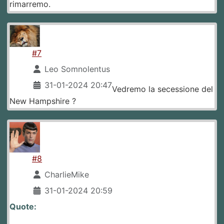
rimarremo.
#7
Leo Somnolentus
31-01-2024 20:47
Vedremo la secessione del
New Hampshire ?
#8
CharlieMike
31-01-2024 20:59
Quote: