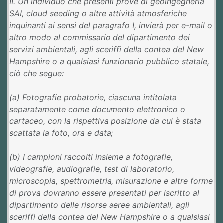
II. Un individuo che presenti prove di geoingegneria
SAI, cloud seeding o altre attività atmosferiche
inquinanti ai sensi del paragrafo I, invierà per e-mail o
altro modo al commissario del dipartimento dei
servizi ambientali, agli sceriffi della contea del New
Hampshire o a qualsiasi funzionario pubblico statale,
ciò che segue:
(a) Fotografie probatorie, ciascuna intitolata
separatamente come documento elettronico o
cartaceo, con la rispettiva posizione da cui è stata
scattata la foto, ora e data;
(b) I campioni raccolti insieme a fotografie,
videografie, audiografie, test di laboratorio,
microscopia, spettrometria, misurazione e altre forme
di prova dovranno essere presentati per iscritto al
dipartimento delle risorse aeree ambientali, agli
sceriffi della contea del New Hampshire o a qualsiasi