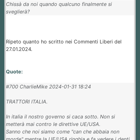
Chissà da noi quando qualcuno finalmente si
sveglierà?
Ripeto quanto ho scritto nei Commenti Liberi del
27.01.2024.
Quote:
#700 CharlieMike 2024-01-31 18:24
TRATTORI ITALIA.
In italia il nostro governo si caca sotto. Non si
metterà mai contro le direttive UE/USA.
Sanno che noi siamo come "can che abbaia non
morde" mentre la UE/USA ringhia e fa vedere i denti.