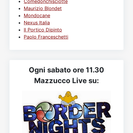
Comedonchisciotte
Maurizio Blondet
Mondocane
Nexus Italia
Il Portico Dipinto
Paolo Franceschetti
Ogni sabato ore 11.30
Mazzucco Live su: