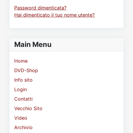
Password dimenticata?
Hai dimenticato il tuo nome utente?
Main Menu
Home
DVD-Shop
Info sito
Login
Contatti
Vecchio Sito
Video
Archivio