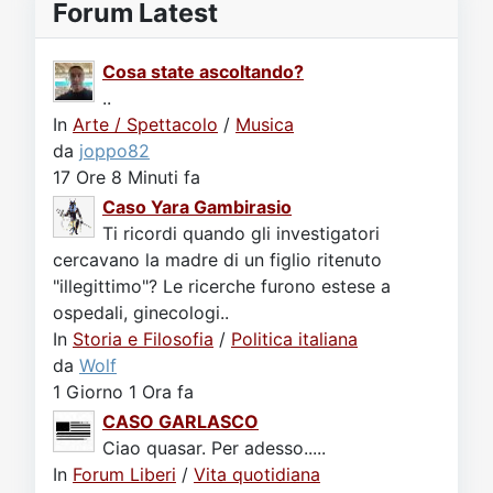
Forum Latest
Cosa state ascoltando?
..
In
Arte / Spettacolo
/
Musica
da
joppo82
17 Ore 8 Minuti fa
Caso Yara Gambirasio
Ti ricordi quando gli investigatori
cercavano la madre di un figlio ritenuto
"illegittimo"? Le ricerche furono estese a
ospedali, ginecologi..
In
Storia e Filosofia
/
Politica italiana
da
Wolf
1 Giorno 1 Ora fa
CASO GARLASCO
Ciao quasar. Per adesso.....
In
Forum Liberi
/
Vita quotidiana