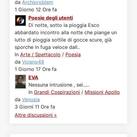
da
Archiproblem
1 Giorno 12 Ore fa
Poesie degli utenti
Di notte, sotto la pioggia Esco
abbardato incontro alla notte che piange un
lutto di pioggia sottile di gocce scure, già
sporche in fuga veloce dall..
In
Arte / Spettacolo
/
Poesia
da
Volano49
1 Giorno 17 Ore fa
EVA
Nessuna intrusione , sei.....
In
Grandi Cospirazioni
/
Missioni Apollo
da
Venusia
3 Giorni 11 Ore fa
Altre discussioni »