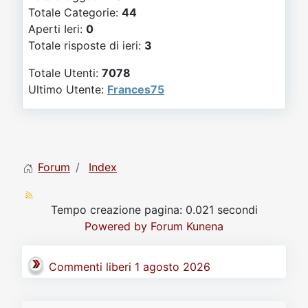
Video
Donazione
Forum
Totale Categorie:
44
Aperti Ieri:
0
Totale risposte di ieri:
3
Totale Utenti:
7078
Ultimo Utente:
Frances75
Forum
Index
Tempo creazione pagina: 0.021 secondi
Powered by
Forum Kunena
Commenti liberi 1 agosto 2026