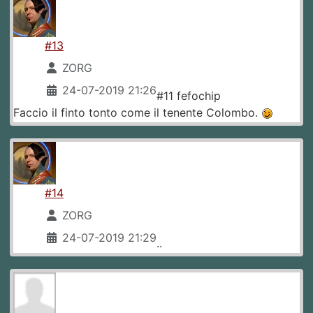
#13
ZORG
24-07-2019 21:26
#11 fefochip
Faccio il finto tonto come il tenente Colombo.
#14
ZORG
24-07-2019 21:29
..