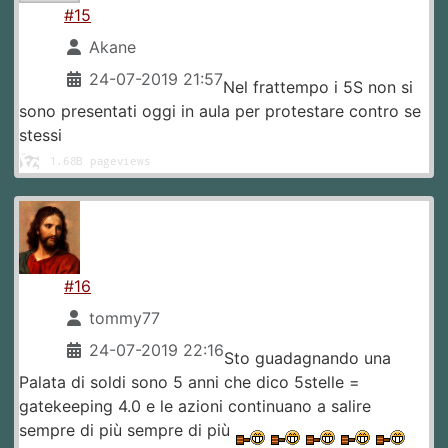
#15
Akane
24-07-2019 21:57
Nel frattempo i 5S non si
sono presentati oggi in aula per protestare contro se
stessi
#16
tommy77
24-07-2019 22:16
Sto guadagnando una
Palata di soldi sono 5 anni che dico 5stelle =
gatekeeping 4.0 e le azioni continuano a salire
sempre di più sempre di più