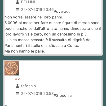
BELLINI
24-07-2019 20:46
Poveracci.
Non vorrei essere nei loro panni.
5.000€ al mese per fare queste figure di merda sono
pochi, anche se dall'altro lato hanno dimostrato che il
loro lavoro vale zero, non un centesimo in più.
L'unica mossa sensata è il sussulto di dignità dei
Parlamentari 5stelle e la sfiducia a Conte.
Ma non hanno le palle.
#5
fefochip
24-07-2019 20:53
#2 peonia