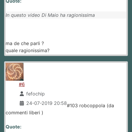
Quote:
In questo video Di Maio ha ragionissima
ma de che parli ?
quale ragionissima?
#6
fefochip
24-07-2019 20:58
#103 robcoppola (da
commenti liberi )
Quote: