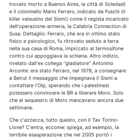
trovato morto a Buenos Aires, la città di Soledad)
e il colonnello Mario Ferraro, indicato da Fuschi (il
killer valsusino del Sismi) come il regista incaricato
dell'operazione-armeria, la Calabria Connection di
Susa. Dettaglio: Ferraro, che era in ottimo stato
fisico e psicologico, fu ritrovato seduto a terra
nella sua casa di Roma, impiccato al termosifone
contro cui appoggiava la schiena. Altro indizio,
rivelato dall'ex collega “gladiatore” Antonino
Arconte: era stato Ferraro, nel 1978, a consegnare
a Beirut il messaggio che impegnava il Sismi a
contattare l'Olp, sperando che i palestinesi
potessero convincere le BR a liberare Moro. Solo
che al sequestro di Moro mancavano ancora due
settimane.
Che c'azzecca, tutto questo, con il Tav Torino-
Lione? C'entra, eccome: spiega, ad esempio, la
terribile esasperazione che nel 2005 portò i