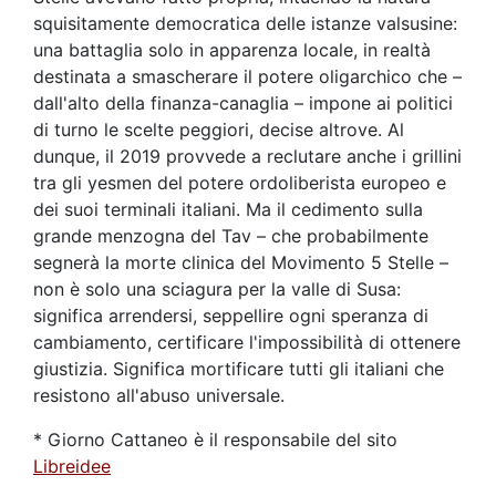
squisitamente democratica delle istanze valsusine:
una battaglia solo in apparenza locale, in realtà
destinata a smascherare il potere oligarchico che –
dall'alto della finanza-canaglia – impone ai politici
di turno le scelte peggiori, decise altrove. Al
dunque, il 2019 provvede a reclutare anche i grillini
tra gli yesmen del potere ordoliberista europeo e
dei suoi terminali italiani. Ma il cedimento sulla
grande menzogna del Tav – che probabilmente
segnerà la morte clinica del Movimento 5 Stelle –
non è solo una sciagura per la valle di Susa:
significa arrendersi, seppellire ogni speranza di
cambiamento, certificare l'impossibilità di ottenere
giustizia. Significa mortificare tutti gli italiani che
resistono all'abuso universale.
* Giorno Cattaneo è il responsabile del sito
Libreidee