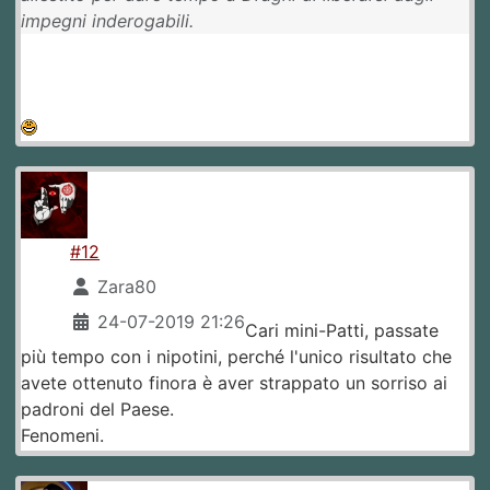
impegni inderogabili.
#12
Zara80
24-07-2019 21:26
Cari mini-Patti, passate
più tempo con i nipotini, perché l'unico risultato che
avete ottenuto finora è aver strappato un sorriso ai
padroni del Paese.
Fenomeni.