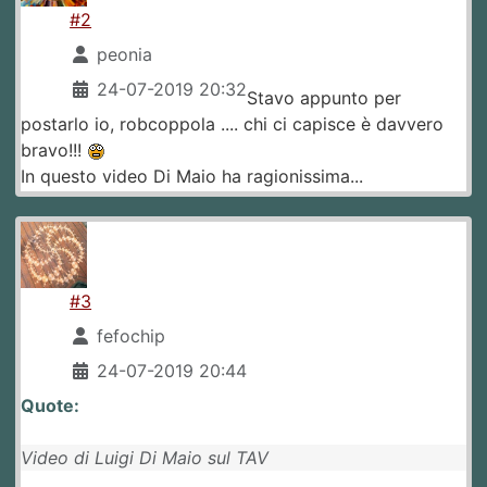
#2
peonia
24-07-2019 20:32
Stavo appunto per
postarlo io, robcoppola .... chi ci capisce è davvero
bravo!!!
In questo video Di Maio ha ragionissima...
#3
fefochip
24-07-2019 20:44
Quote:
Video di Luigi Di Maio sul TAV