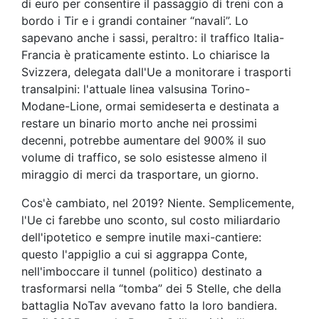
di euro per consentire il passaggio di treni con a
bordo i Tir e i grandi container “navali”. Lo
sapevano anche i sassi, peraltro: il traffico Italia-
Francia è praticamente estinto. Lo chiarisce la
Svizzera, delegata dall'Ue a monitorare i trasporti
transalpini: l'attuale linea valsusina Torino-
Modane-Lione, ormai semideserta e destinata a
restare un binario morto anche nei prossimi
decenni, potrebbe aumentare del 900% il suo
volume di traffico, se solo esistesse almeno il
miraggio di merci da trasportare, un giorno.
Cos'è cambiato, nel 2019? Niente. Semplicemente,
l'Ue ci farebbe uno sconto, sul costo miliardario
dell'ipotetico e sempre inutile maxi-cantiere:
questo l'appiglio a cui si aggrappa Conte,
nell'imboccare il tunnel (politico) destinato a
trasformarsi nella “tomba” dei 5 Stelle, che della
battaglia NoTav avevano fatto la loro bandiera.