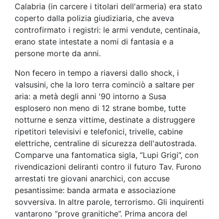
Calabria (in carcere i titolari dell'armeria) era stato
coperto dalla polizia giudiziaria, che aveva
controfirmato i registri: le armi vendute, centinaia,
erano state intestate a nomi di fantasia e a
persone morte da anni.
Non fecero in tempo a riaversi dallo shock, i
valsusini, che la loro terra cominciò a saltare per
aria: a metà degli anni '90 intorno a Susa
esplosero non meno di 12 strane bombe, tutte
notturne e senza vittime, destinate a distruggere
ripetitori televisivi e telefonici, trivelle, cabine
elettriche, centraline di sicurezza dell'autostrada.
Comparve una fantomatica sigla, “Lupi Grigi”, con
rivendicazioni deliranti contro il futuro Tav. Furono
arrestati tre giovani anarchici, con accuse
pesantissime: banda armata e associazione
sovversiva. In altre parole, terrorismo. Gli inquirenti
vantarono “prove granitiche”. Prima ancora del