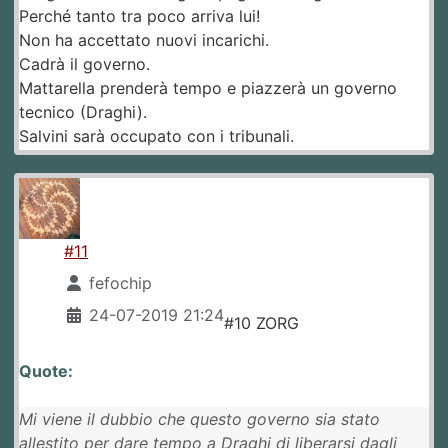
Perché tanto tra poco arriva lui!
Non ha accettato nuovi incarichi.
Cadrà il governo.
Mattarella prenderà tempo e piazzerà un governo
tecnico (Draghi).
Salvini sarà occupato con i tribunali.
#11
fefochip
24-07-2019 21:24
#10 ZORG
Quote:
Mi viene il dubbio che questo governo sia stato
allestito per dare tempo a Draghi di liberarsi dagli