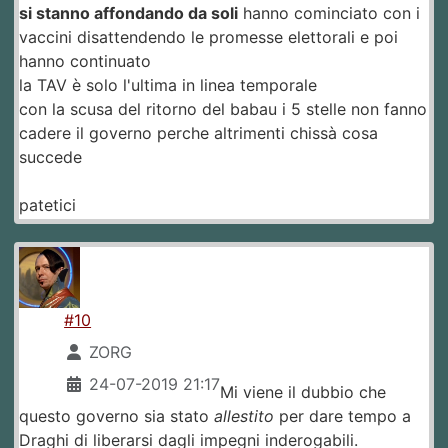
si stanno affondando da soli
hanno cominciato con i
vaccini disattendendo le promesse elettorali e poi
hanno continuato
la TAV è solo l'ultima in linea temporale
con la scusa del ritorno del babau i 5 stelle non fanno
cadere il governo perche altrimenti chissà cosa
succede
patetici
#10
ZORG
24-07-2019 21:17
Mi viene il dubbio che
questo governo sia stato
allestito
per dare tempo a
Draghi di liberarsi dagli impegni inderogabili.