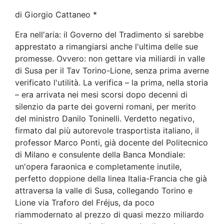
di Giorgio Cattaneo *
Era nell'aria: il Governo del Tradimento si sarebbe
apprestato a rimangiarsi anche l'ultima delle sue
promesse. Ovvero: non gettare via miliardi in valle
di Susa per il Tav Torino-Lione, senza prima averne
verificato l'utilità. La verifica – la prima, nella storia
– era arrivata nei mesi scorsi dopo decenni di
silenzio da parte dei governi romani, per merito
del ministro Danilo Toninelli. Verdetto negativo,
firmato dal più autorevole trasportista italiano, il
professor Marco Ponti, già docente del Politecnico
di Milano e consulente della Banca Mondiale:
un'opera faraonica e completamente inutile,
perfetto doppione della linea Italia-Francia che già
attraversa la valle di Susa, collegando Torino e
Lione via Traforo del Fréjus, da poco
riammodernato al prezzo di quasi mezzo miliardo