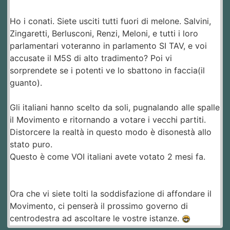
Ho i conati. Siete usciti tutti fuori di melone. Salvini,
Zingaretti, Berlusconi, Renzi, Meloni, e tutti i loro
parlamentari voteranno in parlamento SI TAV, e voi
accusate il M5S di alto tradimento? Poi vi
sorprendete se i potenti ve lo sbattono in faccia(il
guanto).
Gli italiani hanno scelto da soli, pugnalando alle spalle
il Movimento e ritornando a votare i vecchi partiti.
Distorcere la realtà in questo modo è disonestà allo
stato puro.
Questo è come VOI italiani avete votato 2 mesi fa.
Ora che vi siete tolti la soddisfazione di affondare il
Movimento, ci penserà il prossimo governo di
centrodestra ad ascoltare le vostre istanze.