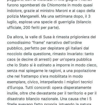
furono sgomberati da Chiomonte in modo quasi
indolore, grazie al ministro Maroni e al capo della
polizia Manganelli. Ma una settimana dopo, il 3
luglio, esplose una specie di guerriglia (bilancio
ufficiale, 200 feriti per parte).
Da allora, la valle di Susa è rimasta prigioniera del
comodissimo “frame” narrativo dell'ordine
pubblico, perfetto per depistare gli italiani dal
nocciolo della questione, rimasto invariato: tanto
caos (e decine di arresti) per un'opera pubblica
che lo Stato si è ostinato a imporre in modo cieco,
senza mai spiegarne le ragioni, a una popolazione
che nel frattempo s'era mobilitata in modo
esemplare, civico, interpellando i migliori tecnici
d'Europa. Tutti concordi: opera disperatamente
inutile, oltre che devastante per il territorio e per il
disastrato bilancio nazionale. Una causa che i 5
Stelle avevano fatto propria, intuendo la natura