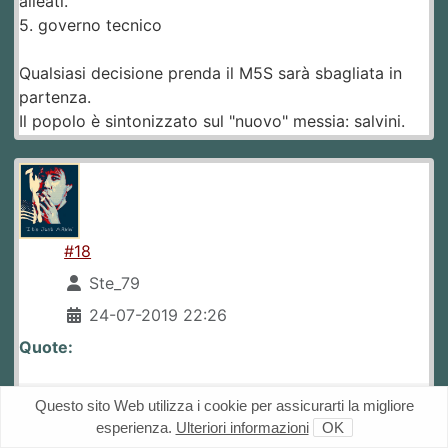
alleati.
5. governo tecnico
Qualsiasi decisione prenda il M5S sarà sbagliata in
partenza.
Il popolo è sintonizzato sul "nuovo" messia: salvini.
#18
Ste_79
24-07-2019 22:26
Quote:
￼
Questo sito Web utilizza i cookie per assicurarti la migliore
esperienza.
Ulteriori informazioni
OK
#1 robcoppola2019-07-24 20:06