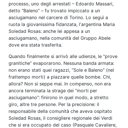
processo, uno degli arrestati – Edoardo Massari,
detto “Baleno” – fu trovato impiccato a un
asciugamano nel carcere di Torino. Lo seguì a
ruota la giovanissima fidanzata, l'argentina Maria
Soledad Rosas: anche lei appesa a un
asciugamano, nella comunità del Gruppo Abele
dove era stata trasferita.
Quando finalmente si arrivò alle udienze, le “prove
granitiche” evaporarono. Nessuna banda armata:
non erano stati quei ragazzi, “Sole e Baleno” (nel
frattempo morti) a piazzare quelle bombe. Chi,
allora? Non si seppe mai. In compenso, non era
ancora terminata la strage dei “morti per
asciugamano”: finirono in quel modo, a stretto
giro, altre tre persone. Per la precisione: il
responsabile della comunità che aveva ospitato
Soledad Rosas, il consigliere regionale dei Verdi
che si era occupato del caso (Pasquale Cavaliere,