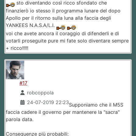
sto diventando così ricco sfondato che
finanzierò io stesso il programma lunare del dopo
Apollo per il ritorno sulla luna alla faccia degli
YANKEES N.A.S.A/L.I.
voi che avete ancora il coraggio di difenderli e di
votarli proseguite pure mi fate solo diventare sempre
+ ricco!!!!!
#17
robcoppola
24-07-2019 22:23
Supponiamo che il M5S
faccia cadere il governo per mantenere la "sacra"
parola data.
Conseguenze più probabili: