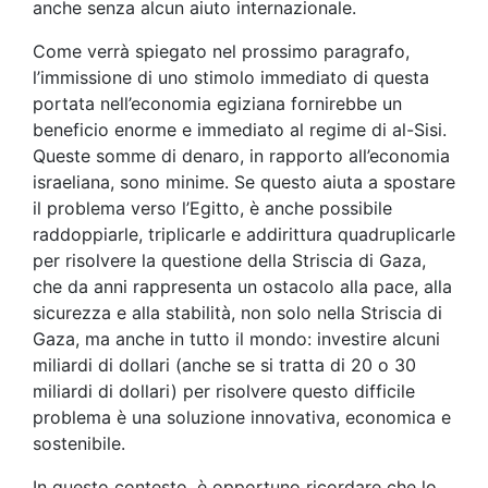
anche senza alcun aiuto internazionale.
Come verrà spiegato nel prossimo paragrafo,
l’immissione di uno stimolo immediato di questa
portata nell’economia egiziana fornirebbe un
beneficio enorme e immediato al regime di al-Sisi.
Queste somme di denaro, in rapporto all’economia
israeliana, sono minime. Se questo aiuta a spostare
il problema verso l’Egitto, è anche possibile
raddoppiarle, triplicarle e addirittura quadruplicarle
per risolvere la questione della Striscia di Gaza,
che da anni rappresenta un ostacolo alla pace, alla
sicurezza e alla stabilità, non solo nella Striscia di
Gaza, ma anche in tutto il mondo: investire alcuni
miliardi di dollari (anche se si tratta di 20 o 30
miliardi di dollari) per risolvere questo difficile
problema è una soluzione innovativa, economica e
sostenibile.
In questo contesto, è opportuno ricordare che lo