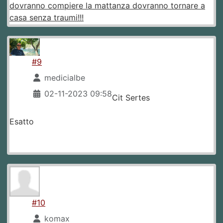
dovranno compiere la mattanza dovranno tornare a
casa senza traumi!!!
#9
medicialbe
02-11-2023 09:58
Cit Sertes
Esatto
#10
komax