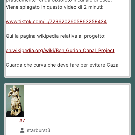
Viene spiegato in questo video di 2 minuti:
www.tiktok.com/.../7296202605863259434
Qui la pagina wikipedia relativa al progetto:
en.wikipedia.org/wiki/Ben_Gurion_Canal_Project
Guarda che curva che deve fare per evitare Gaza
#7
starburst3