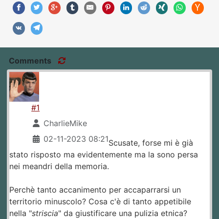
Comments
#1
CharlieMike
02-11-2023 08:21
Scusate, forse mi è già
stato risposto ma evidentemente ma la sono persa
nei meandri della memoria.
Perchè tanto accanimento per accaparrarsi un
territorio minuscolo? Cosa c'è di tanto appetibile
nella "
striscia
" da giustificare una pulizia etnica?