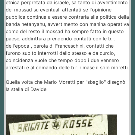
etnica perpretata da israele, sa tanto di avvertimento
del mossad su eventuali attentati se l'opinione
pubblica continua a essere contraria alla politica della
banda netanyahu, avvertimento con manina operativa
come del resto il mossad ha sempre fatto in questo
paese, addirittura prendendo contatti con le b.r.
dell'epoca , parola di Franceschini, contatti che
furono subito interrotti dallo stesso e da curcio,
coincidenza vuole che tempo dopo i due vennero
arrestati e al comando delle b.r. rimase il solo moretti.
Quella volta che Mario Moretti per "sbaglio" disegnò
la stella di Davide