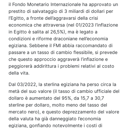
il Fondo Monetario Internazionale ha approvato un
prestito di salvataggio di 3 miliardi di dollari per
l’Egitto, a fronte dell’aggravarsi della crisi
economica che attraversa (nel 01/2023 l’inflazione
in Egitto è salita al 26,5%), ma è legato a
condizioni e riforme draconiane nell’economia
egiziana. Sebbene il FMI abbia raccomandato di
passare a un tasso di cambio flessibile, si prevede
che questo approccio aggraverà l’inflazione e
peggiorerà addirittura i problemi relativi al costo
della vita.
Dal 03/2022, la sterlina egiziana ha perso circa la
metà del suo valore (il tasso di cambio ufficiale del
dollaro è aumentato del 95%, da 15,7 a 30,7
sterline per dollaro, molto meno del tasso del
mercato nero), e questo deprezzamento del valore
della valuta ha già danneggiato l’economia
egiziana, gonfiando notevolmente i costi di