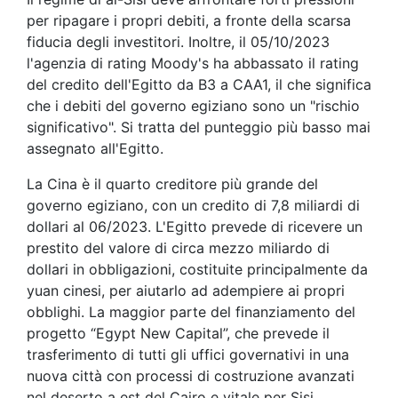
per ripagare i propri debiti, a fronte della scarsa
fiducia degli investitori. Inoltre, il 05/10/2023
l'agenzia di rating Moody's ha abbassato il rating
del credito dell'Egitto da B3 a CAA1, il che significa
che i debiti del governo egiziano sono un "rischio
significativo". Si tratta del punteggio più basso mai
assegnato all'Egitto.
La Cina è il quarto creditore più grande del
governo egiziano, con un credito di 7,8 miliardi di
dollari al 06/2023. L'Egitto prevede di ricevere un
prestito del valore di circa mezzo miliardo di
dollari in obbligazioni, costituite principalmente da
yuan cinesi, per aiutarlo ad adempiere ai propri
obblighi. La maggior parte del finanziamento del
progetto “Egypt New Capital”, che prevede il
trasferimento di tutti gli uffici governativi in ​​una
nuova città con processi di costruzione avanzati
nel deserto a est del Cairo e vitale per Sisi,