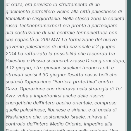
di Gaza, era previsto lo sfruttamento di un
giacimento petrolifero vicino alla città palestinese di
Ramallah in Cisgiordania. Nella stessa zona la società
russa Technopromexport era pronta a partecipare
alla costruzione di una centrale termoelettrica con
una capacità di 200 MW. La formazione del nuovo
governo palestinese di unità nazionale il 2 giugno
2014 ha rafforzato la possibilità che l’accordo tra
Palestina e Russia si concretizzasse.Dieci giorni dopo,
il 12 giugno, i tre giovani israeliani furono rapiti e
ritrovati uccisi il 30 giugno: l’esatto casus belli che
scatenò l’operazione “Barriera protettiva” contro
Gaza. Operazione che rientrava nella strategia di Tel
Aviv, volta a impadronirsi anche delle riserve
energetiche dell’intero bacino orientale, comprese
quelle palestinese, libanese e siriana, e di quella di
Washington che, sostenendo Israele, mirava al
controllo dell’intero Medio Oriente, impedire alla
Russia di riconquistare influenza nella regione. Una