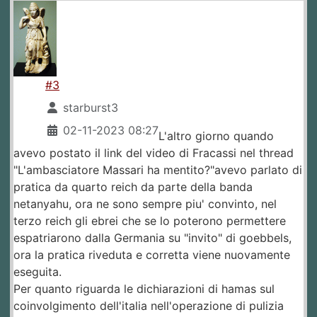
#3
starburst3
02-11-2023 08:27
L'altro giorno quando
avevo postato il link del video di Fracassi nel thread
"L'ambasciatore Massari ha mentito?"avevo parlato di
pratica da quarto reich da parte della banda
netanyahu, ora ne sono sempre piu' convinto, nel
terzo reich gli ebrei che se lo poterono permettere
espatriarono dalla Germania su "invito" di goebbels,
ora la pratica riveduta e corretta viene nuovamente
eseguita.
Per quanto riguarda le dichiarazioni di hamas sul
coinvolgimento dell'italia nell'operazione di pulizia