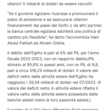
ulteriori 5 miliardi di dollari da essere raccolti.
"Se il governo egiziano riuscisse a promuovere il
piano di emissione e ad assicurarsi ulteriori
finanziamenti dai paesi del Golfo o da altri partner,
la banca centrale egiziana adotterà una politica di
cambio più flessibile", ha detto l'economista Hani
Abdul-Fathuh ad Ahram Online.
Il debito dell'Egitto è pari al 6% del PIL per l'anno
fiscale 2022-2023, con un rapporto debito/PIL
stimato al 95,6% in questi anni, con un PIL di 9,8,
pari a circa 318,23 miliardi di dollari. Il valore del
deficit netto delle attività estere dell'Egitto ha
raggiunto i 26,34 miliardi di dollari nel 07/2023. (Il
valore del deficit netto in attività estere riflette il
valore netto delle attività estere possedute dalle
banche statali meno le loro passività estere.)
Il regime di al-Sisi deve affrontare forti pressioni