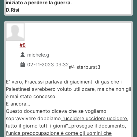
iniziato a perdere la guerra.
D.Risi
#8
michele.g
02-11-2023 09:32
#4 starburst3
E' vero, Fracassi parlava di giacimenti di gas che i
Palestinesi avrebbero voluto utilizzare, ma che non gli
è mai stato concesso.
E ancora...
Questo documento diceva che se vogliamo
sopravvivere dobbiamo
"uccidere uccidere uccidere,
tutto il giorno tutti i giorni"
...prosegue il documento,
l'unica preoccupazione è come gli uomini che