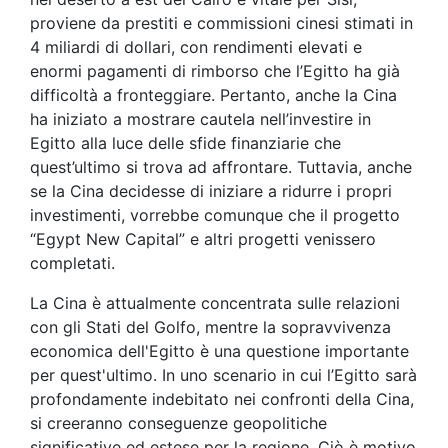
proviene da prestiti e commissioni cinesi stimati in
4 miliardi di dollari, con rendimenti elevati e
enormi pagamenti di rimborso che l’Egitto ha già
difficoltà a fronteggiare. Pertanto, anche la Cina
ha iniziato a mostrare cautela nell’investire in
Egitto alla luce delle sfide finanziarie che
quest’ultimo si trova ad affrontare. Tuttavia, anche
se la Cina decidesse di iniziare a ridurre i propri
investimenti, vorrebbe comunque che il progetto
“Egypt New Capital” e altri progetti venissero
completati.
La Cina è attualmente concentrata sulle relazioni
con gli Stati del Golfo, mentre la sopravvivenza
economica dell'Egitto è una questione importante
per quest'ultimo. In uno scenario in cui l’Egitto sarà
profondamente indebitato nei confronti della Cina,
si creeranno conseguenze geopolitiche
significative ed estese per la regione. Ciò è motivo