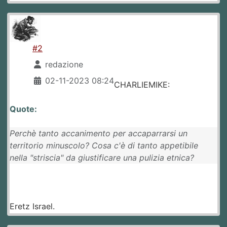
#2
redazione
02-11-2023 08:24
CHARLIEMIKE:
Quote:
Perchè tanto accanimento per accaparrarsi un
territorio minuscolo? Cosa c'è di tanto appetibile
nella "striscia" da giustificare una pulizia etnica?
Eretz Israel.