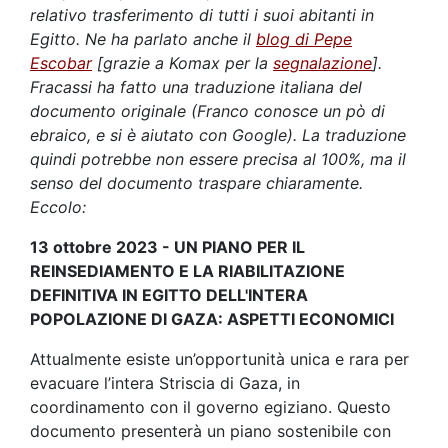
relativo trasferimento di tutti i suoi abitanti in
Egitto. Ne ha parlato anche il
blog di Pepe
Escobar
[grazie a Komax per la
segnalazione
].
Fracassi ha fatto una traduzione italiana del
documento originale (Franco conosce un pò di
ebraico, e si è aiutato con Google). La traduzione
quindi potrebbe non essere precisa al 100%, ma il
senso del documento traspare chiaramente.
Eccolo:
13 ottobre 2023 - UN PIANO PER IL
REINSEDIAMENTO E LA RIABILITAZIONE
DEFINITIVA IN EGITTO DELL'INTERA
POPOLAZIONE DI GAZA: ASPETTI ECONOMICI
Attualmente esiste un’opportunità unica e rara per
evacuare l’intera Striscia di Gaza, in
coordinamento con il governo egiziano. Questo
documento presenterà un piano sostenibile con