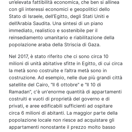
un’elevata fattibilità economica, che ben si allinea
con gli interessi economici e geopolitici dello
Stato di Israele, dell’Egitto, degli Stati Uniti e
dell’Arabia Saudita. Una sintesi di un piano
immediato, realistico e sostenibile per il
reinsediamento umanitario e riabilitazione della
popolazione araba della Striscia di Gaza.
Nel 2017, è stato riferito che ci sono circa 10
milioni di unità abitative sfitte in Egitto, di cui circa
la metà sono costruite e l’altra metà sono in
costruzione. Ad esempio, nelle due più grandi città
satellite del Cairo, "Il 6 ottobre" e "Il 10 di
Ramadan", c'è un'enorme quantità di appartamenti
costruiti e vuoti di proprietà del governo e di
privati, ​​e aree edificabili sufficienti ad ospitare
circa 6 milioni di abitanti. La maggior parte della
popolazione locale non riesce ad acquistare gli
appartamenti nonostante il prezzo molto basso