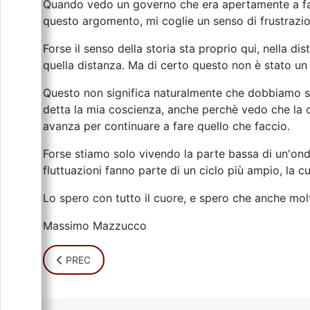
Quando vedo un governo che era apertamente a favo
questo argomento, mi coglie un senso di frustrazi
Forse il senso della storia sta proprio qui, nella d
quella distanza. Ma di certo questo non è stato un
Questo non significa naturalmente che dobbiamo sme
detta la mia coscienza, anche perchè vedo che la c
avanza per continuare a fare quello che faccio.
Forse stiamo solo vivendo la parte bassa di un'onda
fluttuazioni fanno parte di un ciclo più ampio, la
Lo spero con tutto il cuore, e spero che anche molt
Massimo Mazzucco
ARTICOLO PRECEDENTE: UNA SPERANZA E UN OBIETT
PREC