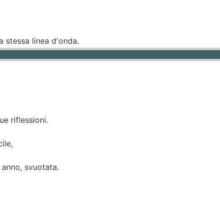
 stessa linea d'onda.
 riflessioni.
ile,
' anno, svuotata.