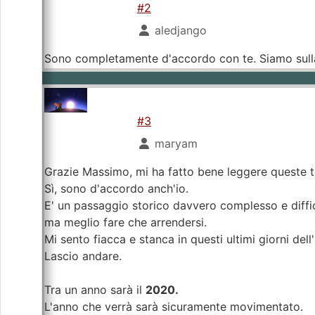
#2
aledjango
Sono completamente d'accordo con te. Siamo sulla
#3
maryam
Grazie Massimo, mi ha fatto bene leggere queste tue
Sì, sono d'accordo anch'io.
E' un passaggio storico davvero complesso e diffic
ma meglio fare che arrendersi.
Mi sento fiacca e stanca in questi ultimi giorni dell
Lascio andare.
Tra un anno sarà il
2020.
L'anno che verrà sarà sicuramente movimentato.