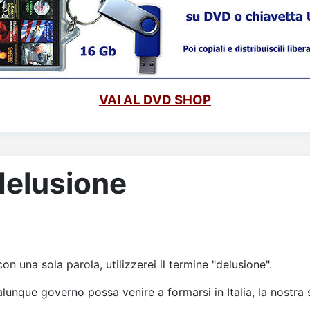
VAI AL DVD SHOP
 delusione
n una sola parola, utilizzerei il termine "delusione".
lunque governo possa venire a formarsi in Italia, la nostr