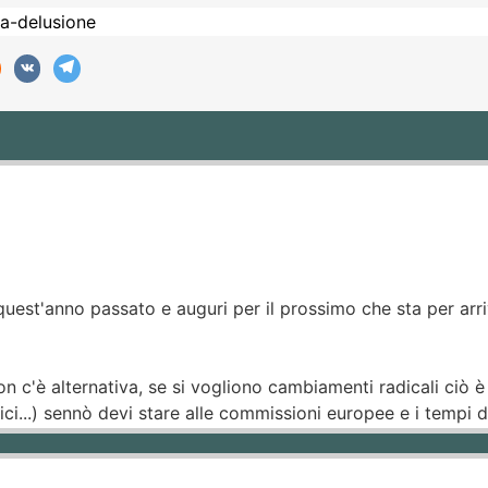
est'anno passato e auguri per il prossimo che sta per arriv
 non c'è alternativa, se si vogliono cambiamenti radicali ciò
ici...) sennò devi stare alle commissioni europee e i tempi div