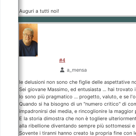
Auguri a tutti noi!
#4
a_mensa
le delusioni non sono che figlie delle aspettative n
Sei giovane Massimo, ed entusiasta ... hai trovato i
Io sono più pragmatico ... progetto, valuto, e se l
Quando si ha bisogno di un "numero critico" di comp
impadronirsi dei media, e rincoglionire la maggior
E la storia dimostra che non è togliere ulteriormen
alla ribellione diventando sempre più sottomessi e 
Sovente i tiranni hanno creato la propria fine con l