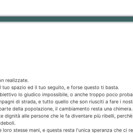
on realizzate.
l tuo spazio ed il tuo seguito, e forse questo ti basta.
'obiettivo lo giudico impossibile, o anche troppo poco probab
agni di strada, e tutto quello che son riusciti a fare i nost
 parte della popolazione, il cambiamento resta una chimera.
te dignità alle persone che le fa diventare più ribelli, perc
deboli.
e loro stesse mani, e questa resta l'unica speranza che ci re