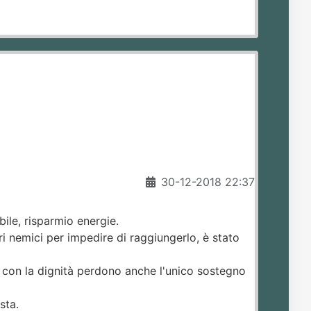
30-12-2018 22:37
ile, risparmio energie.
ri nemici per impedire di raggiungerlo, è stato
hè con la dignità perdono anche l'unico sostegno
sta.