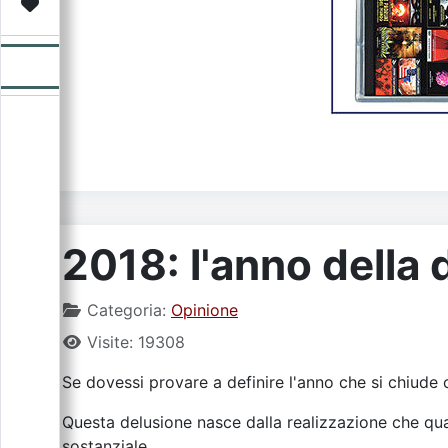
Video
Donazione
Forum
2018: l'anno della
Categoria:
Opinione
Visite: 19308
Se dovessi provare a definire l'anno che si chiude co
Questa delusione nasce dalla realizzazione che qua
sostanziale.