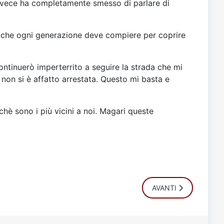
invece ha completamente smesso di parlare di
orzo che ogni generazione deve compiere per coprire
ontinuerò imperterrito a seguire la strada che mi
non si è affatto arrestata. Questo mi basta e
chè sono i più vicini a noi. Magari queste
ARTICOLO SUCCESSI
AVANTI