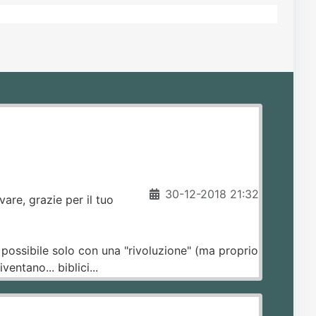
30-12-2018 21:32
are, grazie per il tuo
 è possibile solo con una "rivoluzione" (ma proprio
entano... biblici...