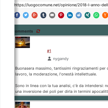
Comments
#1
nygandy
Buonasera massimo, tantissimi ringraziamenti per qu
lavoro, la moderazione, l'onestà intellettuale.
Sono in linea con la tua analisi, c'è da intendersi:
una inversione dei poli per dirla in termini apocalitt