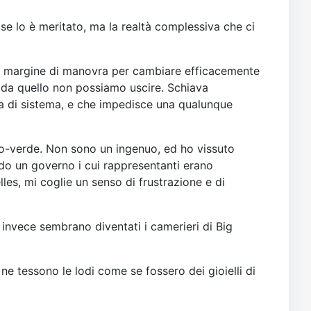
e lo è meritato, ma la realtà complessiva che ci
ni margine di manovra per cambiare efficacemente
e da quello non possiamo uscire. Schiava
ia di sistema, e che impedisce una qualunque
lo-verde. Non sono un ingenuo, ed ho vissuto
o un governo i cui rappresentanti erano
lles, mi coglie un senso di frustrazione e di
invece sembrano diventati i camerieri di Big
 tessono le lodi come se fossero dei gioielli di