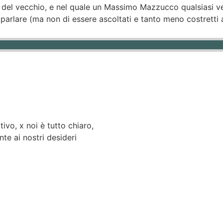
 del vecchio, e nel quale un Massimo Mazzucco qualsiasi ve
i parlare (ma non di essere ascoltati e tanto meno costrett
tivo, x noi è tutto chiaro,
e ai nostri desideri