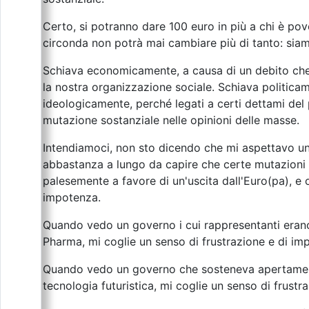
Certo, si potranno dare 100 euro in più a chi è po
circonda non potrà mai cambiare più di tanto: sia
Schiava economicamente, a causa di un debito che 
la nostra organizzazione sociale. Schiava politicam
ideologicamente, perché legati a certi dettami de
mutazione sostanziale nelle opinioni delle masse.
Intendiamoci, non sto dicendo che mi aspettavo un
abbastanza a lungo da capire che certe mutazioni
palesemente a favore di un'uscita dall'Euro(pa), e o
impotenza.
Quando vedo un governo i cui rappresentanti erano 
Pharma, mi coglie un senso di frustrazione e di im
Quando vedo un governo che sosteneva apertamente c
tecnologia futuristica, mi coglie un senso di frustr