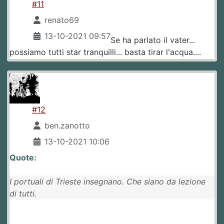
#11
renato69
13-10-2021 09:57
Se ha parlato il vater...
possiamo tutti star tranquilli... basta tirar l'acqua....
#12
ben.zanotto
13-10-2021 10:06
Quote:
I portuali di Trieste insegnano. Che siano da lezione
di tutti.