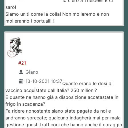
Io c'ero a Trieste!!!! E ci
sarò!
Siamo uniti come la colla! Non molleremo e non
molleranno i portuali!!!
#21
Giano
13-10-2021 10:37
Quante erano le dosi di
vaccino acquistate dall'Italia? 250 milioni?
E quante ne hanno già a disposizione accatastate in
frigo in scadenza?
Fa ridere nonostante siano state pagate da noi e
andranno sprecate; qualcuno indagherà mai per mala
gestione questi trafficoni che hanno anche il coraggio