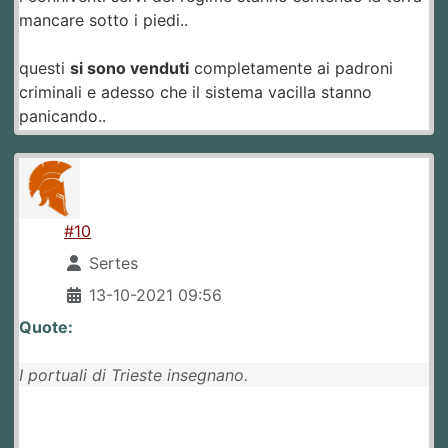
mancare sotto i piedi..
questi
si sono venduti
completamente ai padroni
criminali e adesso che il sistema vacilla stanno
panicando..
#10
Sertes
13-10-2021 09:56
Quote:
I portuali di Trieste insegnano.