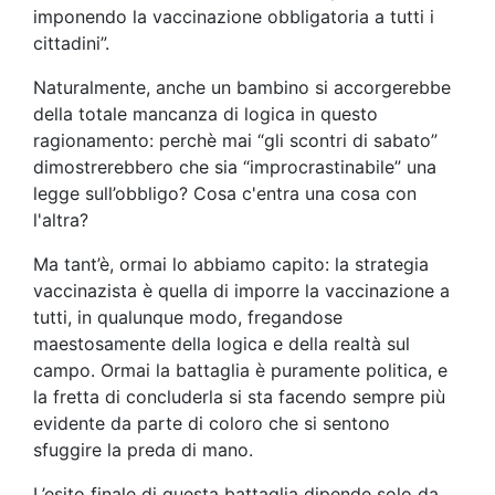
imponendo la vaccinazione obbligatoria a tutti i
cittadini”.
Naturalmente, anche un bambino si accorgerebbe
della totale mancanza di logica in questo
ragionamento: perchè mai “gli scontri di sabato”
dimostrerebbero che sia “improcrastinabile” una
legge sull’obbligo? Cosa c'entra una cosa con
l'altra?
Ma tant’è, ormai lo abbiamo capito: la strategia
vaccinazista è quella di imporre la vaccinazione a
tutti, in qualunque modo, fregandose
maestosamente della logica e della realtà sul
campo. Ormai la battaglia è puramente politica, e
la fretta di concluderla si sta facendo sempre più
evidente da parte di coloro che si sentono
sfuggire la preda di mano.
L’esito finale di questa battaglia dipende solo da