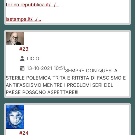
torino.repubblica.it/.../...
lastampa.it/.../...
#23
LICIO
13-10-2021 10:51
SEMPRE CON QUESTA
STERILE POLEMICA TRITA E RITRITA DI FASCISMO E
ANTIFASCISMO MENTRE I PROBLEMI SERI DEL
PAESE POSSONO ASPETTARE!!!
#24