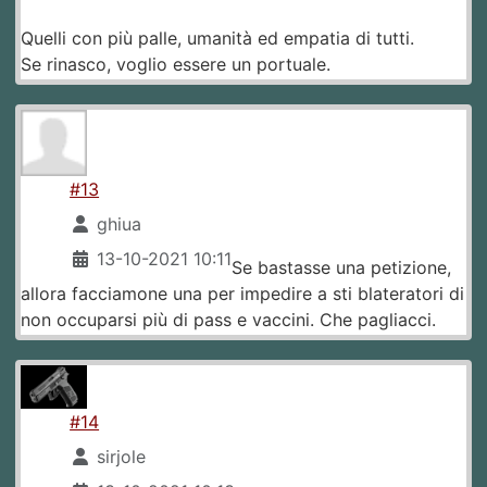
Quelli con più palle, umanità ed empatia di tutti.
Se rinasco, voglio essere un portuale.
#13
ghiua
13-10-2021 10:11
Se bastasse una petizione,
allora facciamone una per impedire a sti blateratori di
non occuparsi più di pass e vaccini. Che pagliacci.
#14
sirjole