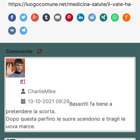
Comments
#1
CharlieMike
13-10-2021 09:29
Bassotti fa bene a
pretendere la scorta.
Dopo questa perfino le suore scendono a tiragli le
uova marce.