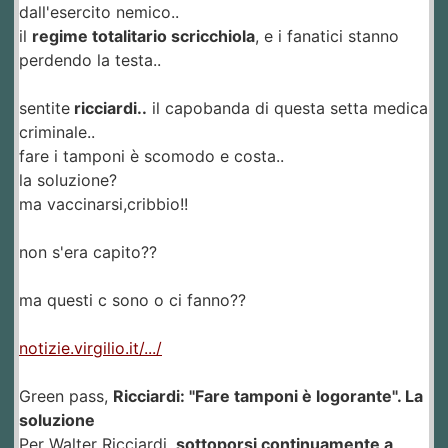
dall'esercito nemico..
il
regime totalitario scricchiola
, e i fanatici stanno
perdendo la testa..
sentite
ricciardi..
il capobanda di questa setta medica
criminale..
fare i tamponi è scomodo e costa..
la soluzione?
ma vaccinarsi,cribbio!!
non s'era capito??
ma questi c sono o ci fanno??
notizie.virgilio.it/.../
Green pass,
Ricciardi: "Fare tamponi è logorante". La
soluzione
Per Walter Ricciardi,
sottoporsi continuamente a