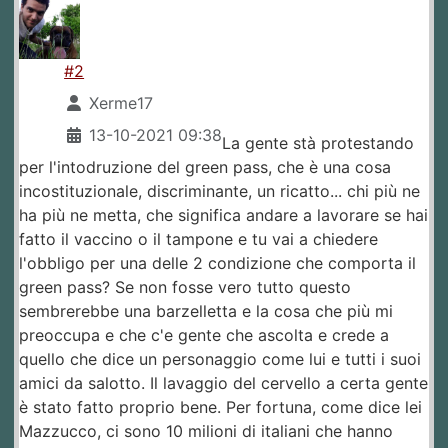
#2
Xerme17
13-10-2021 09:38
La gente stà protestando
per l'intodruzione del green pass, che è una cosa
incostituzionale, discriminante, un ricatto... chi più ne
ha più ne metta, che significa andare a lavorare se hai
fatto il vaccino o il tampone e tu vai a chiedere
l'obbligo per una delle 2 condizione che comporta il
green pass? Se non fosse vero tutto questo
sembrerebbe una barzelletta e la cosa che più mi
preoccupa e che c'e gente che ascolta e crede a
quello che dice un personaggio come lui e tutti i suoi
amici da salotto. Il lavaggio del cervello a certa gente
è stato fatto proprio bene. Per fortuna, come dice lei
Mazzucco, ci sono 10 milioni di italiani che hanno