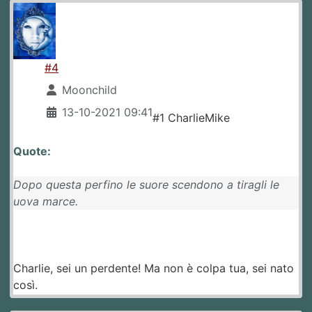
#4
Moonchild
13-10-2021 09:41
#1 CharlieMike
Quote:
Dopo questa perfino le suore scendono a tiragli le
uova marce.
Charlie, sei un perdente! Ma non è colpa tua, sei nato
così.