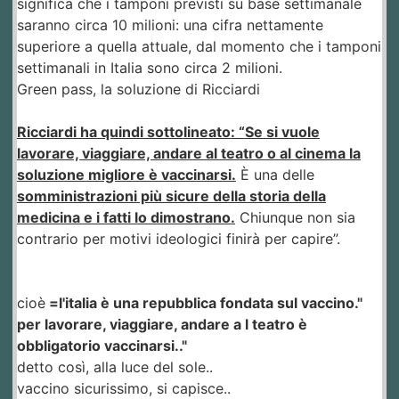
significa che i tamponi previsti su base settimanale
saranno circa 10 milioni: una cifra nettamente
superiore a quella attuale, dal momento che i tamponi
settimanali in Italia sono circa 2 milioni.
Green pass, la soluzione di Ricciardi
Ricciardi ha quindi sottolineato: “Se si vuole
lavorare, viaggiare, andare al teatro o al cinema la
soluzione migliore è vaccinarsi.
È una delle
somministrazioni più sicure della storia della
medicina e i fatti lo dimostrano.
Chiunque non sia
contrario per motivi ideologici finirà per capire”.
cioè
=l'italia è una repubblica fondata sul vaccino."
per lavorare, viaggiare, andare a l teatro è
obbligatorio vaccinarsi.."
detto così, alla luce del sole..
vaccino sicurissimo, si capisce..