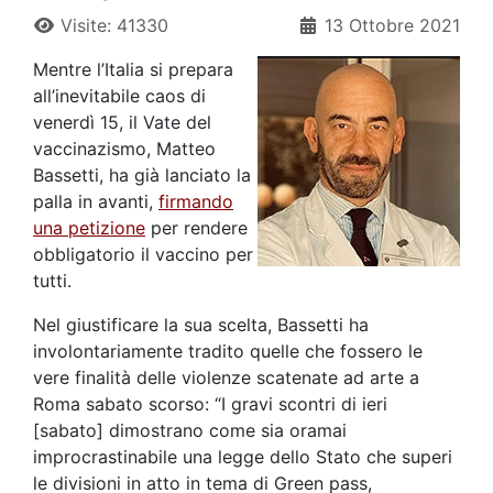
Visite: 41330
13 Ottobre 2021
Mentre l’Italia si prepara
all’inevitabile caos di
venerdì 15, il Vate del
vaccinazismo, Matteo
Bassetti, ha già lanciato la
palla in avanti,
firmando
una petizione
per rendere
obbligatorio il vaccino per
tutti.
Nel giustificare la sua scelta, Bassetti ha
involontariamente tradito quelle che fossero le
vere finalità delle violenze scatenate ad arte a
Roma sabato scorso: “I gravi scontri di ieri
[sabato] dimostrano come sia oramai
improcrastinabile una legge dello Stato che superi
le divisioni in atto in tema di Green pass,