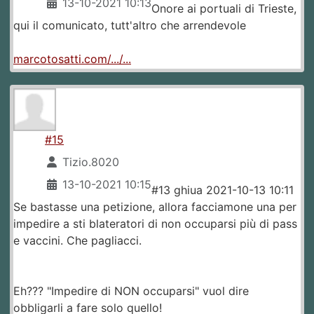
13-10-2021 10:13
Onore ai portuali di Trieste,
qui il comunicato, tutt'altro che arrendevole
marcotosatti.com/.../...
#15
Tizio.8020
13-10-2021 10:15
#13 ghiua 2021-10-13 10:11
Se bastasse una petizione, allora facciamone una per
impedire a sti blateratori di non occuparsi più di pass
e vaccini. Che pagliacci.
Eh??? "Impedire di NON occuparsi" vuol dire
obbligarli a fare solo quello!