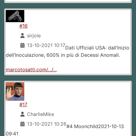
#16
sirjole
13-10-2021 10:17
Dati Ufficiali USA: dall’Inizio
dell’Inoculazione, 600% in più di Decessi Anomali.
marcotosatti.com/.../...
#17
CharlieMike
13-10-2021 10:26
#4 Moonchild2021-10-13
09:41