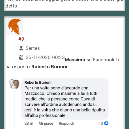
detto.
#9
Sertes
25-11-2020 00:23
Massimo
su Facebook ti
ha risposto
Roberto Burioni