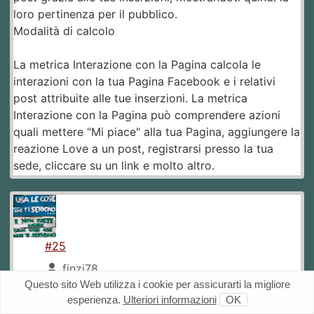
loro pertinenza per il pubblico.
Modalità di calcolo
La metrica Interazione con la Pagina calcola le
interazioni con la tua Pagina Facebook e i relativi
post attribuite alle tue inserzioni. La metrica
Interazione con la Pagina può comprendere azioni
quali mettere "Mi piace" alla tua Pagina, aggiungere la
reazione Love a un post, registrarsi presso la tua
sede, cliccare su un link e molto altro.
#25
finzi78
Questo sito Web utilizza i cookie per assicurarti la migliore
25-11-2020 10:39
Non credo che il post sia
esperienza.
Ulteriori informazioni
OK
realmente di Burioni. Un tale livello di sciacallaggio