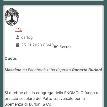
#14
carlog
25-11-2020 06:49
#9 Sertes
Quote:
Massimo
su Facebook ti ha risposto
Roberto Burioni
Si direbbe che la congrega della FNOMCeO funga da
braccio secolare del Patto trasversale per la
Scemenza di Burloni & Co.