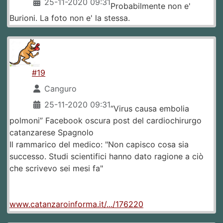
25-11-2020 09:31
Probabilmente non e'
Burioni. La foto non e' la stessa.
#19
Canguro
25-11-2020 09:31
“Virus causa embolia
polmoni” Facebook oscura post del cardiochirurgo
catanzarese Spagnolo
Il rammarico del medico: "Non capisco cosa sia
successo. Studi scientifici hanno dato ragione a ciò
che scrivevo sei mesi fa"
www.catanzaroinforma.it/.../176220