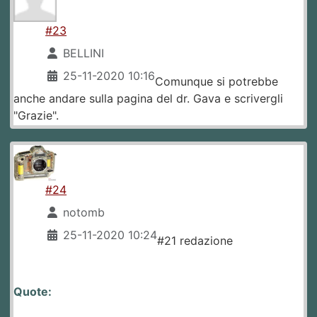
#23
BELLINI
25-11-2020 10:16
Comunque si potrebbe
anche andare sulla pagina del dr. Gava e scrivergli
"Grazie".
#24
notomb
25-11-2020 10:24
#21 redazione
Quote: