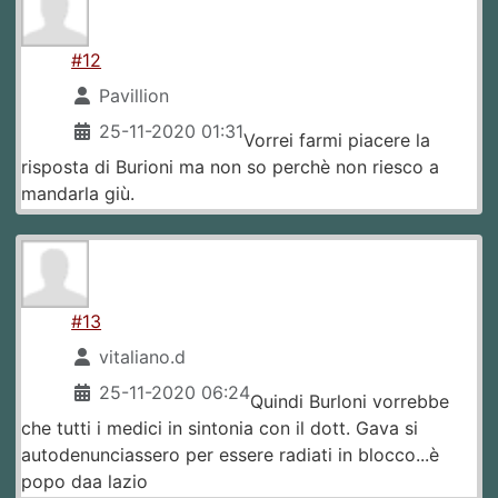
#12
Pavillion
25-11-2020 01:31
Vorrei farmi piacere la
risposta di Burioni ma non so perchè non riesco a
mandarla giù.
#13
vitaliano.d
25-11-2020 06:24
Quindi Burloni vorrebbe
che tutti i medici in sintonia con il dott. Gava si
autodenunciassero per essere radiati in blocco...è
popo daa lazio