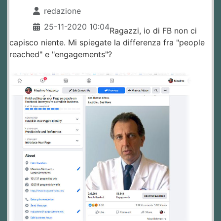
redazione
25-11-2020 10:04
Ragazzi, io di FB non ci
capisco niente. Mi spiegate la differenza fra "people
reached" e "engagements"?