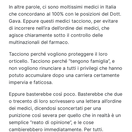
In altre parole, ci sono moltissimi medici in Italia
che concordano al 100% con le posizioni del Dott.
Gava. Eppure questi medici tacciono, per evitare
di incorrere nell’ira dell’ordine dei medici, che
agisce chiaramente sotto il controllo delle
multinazionali del farmaco.
Tacciono perché vogliono proteggere il loro
orticello. Tacciono perché “tengono famiglia”, e
non vogliono rinunciare a tutti i privilegi che hanno
potuto accumulare dopo una carriera certamente
impervia e faticosa.
Eppure basterebbe così poco. Basterebbe che due
o trecento di loro scrivessero una lettera all’ordine
dei medici, dicendosi sconcertati per una
punizione così severa per quello che in realtà è un
semplice “reato di opinione”, e le cose
cambierebbero immediatamente. Per tutti.