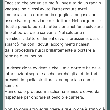
Facciata che per un attimo fu investita da un raggio
vagante, se avessi avuto l'attrezzatura avrei
immortalato la dottoranda rigogliosa angosciante
ossessiva disperazione del dottore. Nel porgermi le
ricette pose la corretta attenzione nel farle scivolare
fino al bordo della scrivania. Nel salutarlo mi
"vendicai": dottore, dimenticavo,la pressione, quasi
sbiancò ma con i dovuti accorgimenti richiesti
dalla procedura riuscì brillantemente a portare a
termine quell'incubo.
La descrizione evidenzia che il mio dottore ha delle
informazioni segrete anche perchè gli altri dottori
presenti in quella struttura si comportano come
sempre.
Hanno solo processi mascherina e misure covid da
rispettare per onorare stipendio e carriera.
Non so cosa altro aggiungere a quello che è stato già