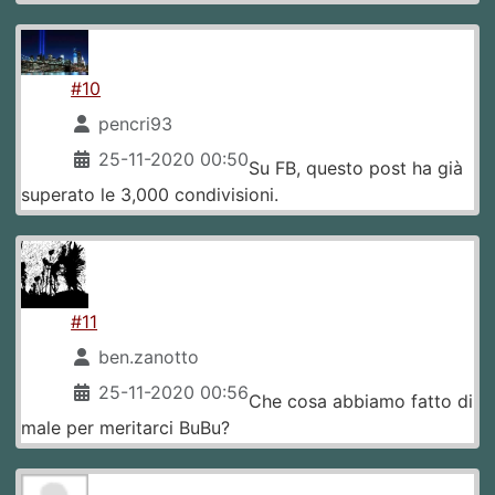
#10
pencri93
25-11-2020 00:50
Su FB, questo post ha già
superato le 3,000 condivisioni.
#11
ben.zanotto
25-11-2020 00:56
Che cosa abbiamo fatto di
male per meritarci BuBu?