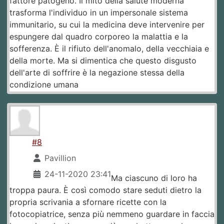
fattore patogeno. Il mito della salute moderna
trasforma l'individuo in un impersonale sistema
immunitario, su cui la medicina deve intervenire per
espungere dal quadro corporeo la malattia e la
sofferenza. È il rifiuto dell'anomalo, della vecchiaia e
della morte. Ma si dimentica che questo disgusto
dell'arte di soffrire è la negazione stessa della
condizione umana
#8
Pavillion
24-11-2020 23:41
Ma ciascuno di loro ha
troppa paura. È così comodo stare seduti dietro la
propria scrivania a sfornare ricette con la
fotocopiatrice, senza più nemmeno guardare in faccia