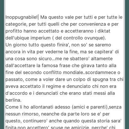
Inoppugnabile!| Ma questo vale per tutti e per tutte le
categorie, per tutti quelli che per convenienza e per
profitto hanno accettato e accetteranno i diktat
dell'ubique imperium ( del controllo ovunque).
Un giorno tutto questo finira', non so' se saremo
ancora in vita per vederne la fine, ma se capitera' di
una cosa sono sicuro...me ne sbattero' altamente
dall'accettare la famosa frase che girava tanto alla
fine del secondo conflitto mondiale..scordammece o
passato, come a voler dare un colpo di spugna tra chi
aveva accettato il regime e denunciato chi non era
d'accordo e i denunciati che erano stati messi alla
berlina.
Come li ho allontanati adesso (amici e parenti),senza
nessun rimorso, neanche da parte loro se e' per
questo, continuero' anche quando questa storia sara'
finita,non accettero' scuse ne amicizie, perche' chi