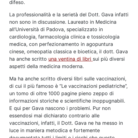
difeso.
La professionalità e la serietà del Dott. Gava infatti
non sono in discussione. Laureato in Medicina
all’Università di Padova, specializzato in
cardiologia, farmacologia clinica e tossicologia
medica, con perfezionamento in agopuntura
cinese, omeopatia classica e bioetica, il dott. Gava
ha anche scritto
una ventina di libri
sui più diversi
aspetti della medicina moderna.
Ma ha anche scritto diversi libri sulle vaccinazioni,
di cui il più famoso è “Le vaccinazioni pediatriche”,
un tomo di oltre 1000 pagine pieno zeppo di
informazioni storiche e scientifiche inoppugnabili.
E qui per Gava nascono i problemi. Pur non
essendosi mai dichiarato contrario alle
vaccinazioni, infatti, il Dott. Gava ne ha messo in
luce in maniera metodica e fortemente
documentata tutti i limiti e i rischi che queste