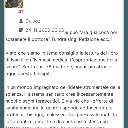
#7
Duluoz
24-11-2020 23:00
Si puó fare qualcosa per
sostenere il dottore? Fundraising, Petizione ecc..?
Visto che siamo in tema consiglio la lettura del libro
di Ivan Illich "Nemesi medica. L'espropriazione della
salute". Scritto nel 76 ma forse, ancor piú attuale
oggi: questo l incipit:
In un mondo impregnato dell'ideale strumentale della
scienza, il sistema sanitario crea incessantemente
nuovi bisogni terapeutici. E via via che l'offerta di
sanità aumenta, la gente risponde adducendo più
problemi, bisogni, malesseri. Nei paesi sviluppati, la
lotta contro la morte è divenuta essa stessa un