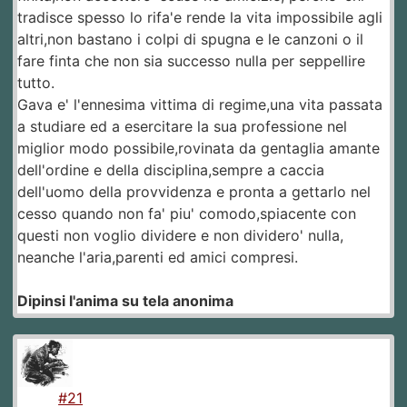
tradisce spesso lo rifa'e rende la vita impossibile agli
altri,non bastano i colpi di spugna e le canzoni o il
fare finta che non sia successo nulla per seppellire
tutto.
Gava e' l'ennesima vittima di regime,una vita passata
a studiare ed a esercitare la sua professione nel
miglior modo possibile,rovinata da gentaglia amante
dell'ordine e della disciplina,sempre a caccia
dell'uomo della provvidenza e pronta a gettarlo nel
cesso quando non fa' piu' comodo,spiacente con
questi non voglio dividere e non dividero' nulla,
neanche l'aria,parenti ed amici compresi.
Dipinsi l'anima su tela anonima
#21