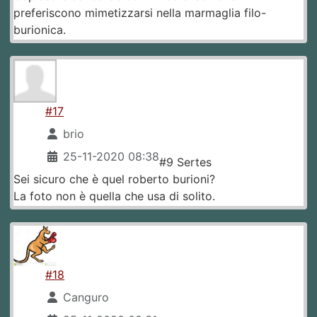
preferiscono mimetizzarsi nella marmaglia filo-
burionica.
#17
brio
25-11-2020 08:38
#9 Sertes
Sei sicuro che è quel roberto burioni?
La foto non è quella che usa di solito.
#18
Canguro