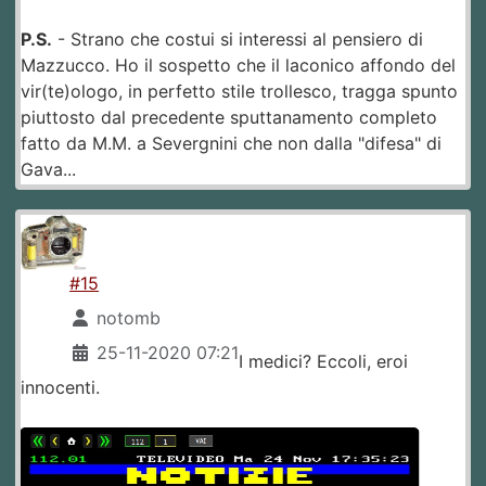
P.S.
- Strano che costui si interessi al pensiero di
Mazzucco. Ho il sospetto che il laconico affondo del
vir(te)ologo, in perfetto stile trollesco, tragga spunto
piuttosto dal precedente sputtanamento completo
fatto da M.M. a Severgnini che non dalla "difesa" di
Gava...
#15
notomb
25-11-2020 07:21
I medici? Eccoli, eroi
innocenti.