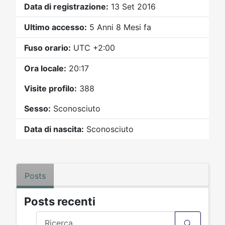
Video
Donazione
Forum
Data di registrazione:
13 Set 2016
Ultimo accesso:
5 Anni 8 Mesi fa
Fuso orario:
UTC +2:00
Ora locale:
20:17
Visite profilo:
388
Sesso:
Sconosciuto
Data di nascita:
Sconosciuto
Posts
Posts recenti