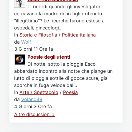
Ti ricordi quando gli investigatori
cercavano la madre di un figlio ritenuto
"illegittimo"? Le ricerche furono estese a
ospedali, ginecologi..
In
Storia e Filosofia
/
Politica italiana
da
Wolf
3 Giorni 11 Ore fa
Poesie degli utenti
Di notte, sotto la pioggia Esco
abbardato incontro alla notte che piange un
lutto di pioggia sottile di gocce scure, già
sporche in fuga veloce dall..
In
Arte / Spettacolo
/
Poesia
da
Volano49
4 Giorni 3 Ore fa
Altre discussioni »