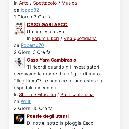
In
Arte / Spettacolo
/
Musica
da
joppo82
1 Giorno 3 Ore fa
CASO GARLASCO
Un mix esplosivo:.....
In
Forum Liberi
/
Vita quotidiana
da
Roberto70
2 Giorni 3 Ore fa
Caso Yara Gambirasio
Ti ricordi quando gli investigatori
cercavano la madre di un figlio ritenuto
"illegittimo"? Le ricerche furono estese a
ospedali, ginecologi..
In
Storia e Filosofia
/
Politica italiana
da
Wolf
3 Giorni 10 Ore fa
Poesie degli utenti
Di notte, sotto la pioggia Esco