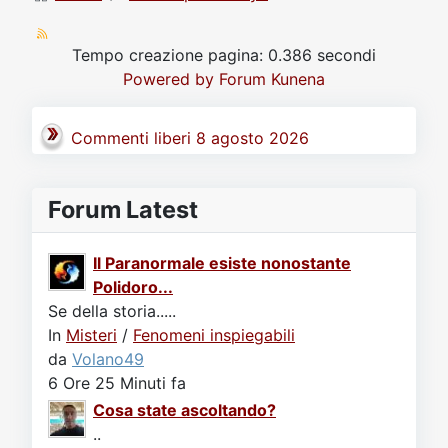
Tempo creazione pagina: 0.386 secondi
Powered by
Forum Kunena
Commenti liberi 8 agosto 2026
Forum Latest
Il Paranormale esiste nonostante
Polidoro...
Se della storia.....
In
Misteri
/
Fenomeni inspiegabili
da
Volano49
6 Ore 25 Minuti fa
Cosa state ascoltando?
..