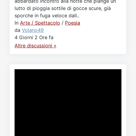
abbardato incontro alla notte che piange un
lutto di pioggia sottile di gocce scure, già
sporche in fuga veloce dall..
In
Arte / Spettacolo
/
Poesia
da
Volano49
4 Giorni 2 Ore fa
Altre discussioni »