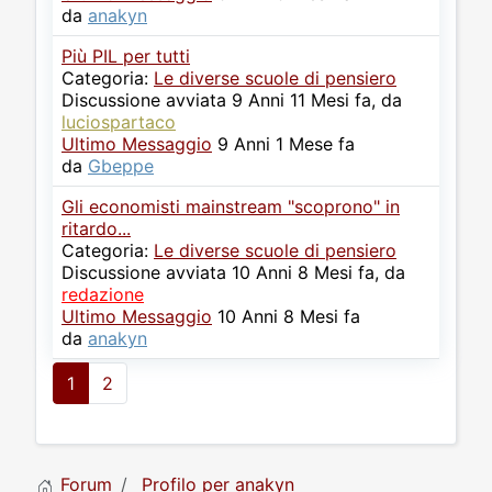
da
anakyn
Più PIL per tutti
Categoria:
Le diverse scuole di pensiero
Discussione avviata 9 Anni 11 Mesi fa, da
luciospartaco
Ultimo Messaggio
9 Anni 1 Mese fa
da
Gbeppe
Gli economisti mainstream "scoprono" in
ritardo...
Categoria:
Le diverse scuole di pensiero
Discussione avviata 10 Anni 8 Mesi fa, da
redazione
Ultimo Messaggio
10 Anni 8 Mesi fa
da
anakyn
1
2
Forum
Profilo per anakyn