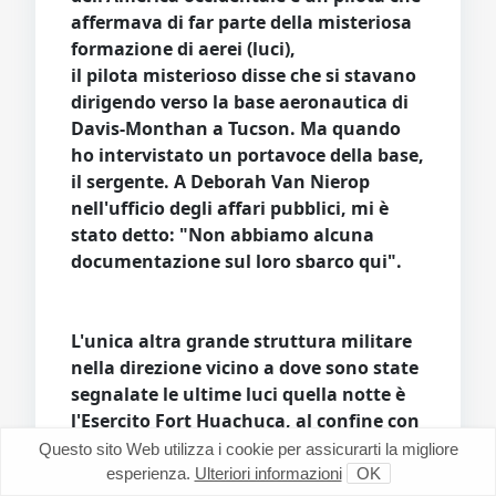
affermava di far parte della misteriosa
formazione di aerei (luci),
il pilota misterioso disse che si stavano
dirigendo verso la base aeronautica di
Davis-Monthan a Tucson. Ma quando
ho intervistato un portavoce della base,
il sergente. A Deborah Van Nierop
nell'ufficio degli affari pubblici, mi è
stato detto: "Non abbiamo alcuna
documentazione sul loro sbarco qui".
L'unica altra grande struttura militare
nella direzione vicino a dove sono state
segnalate le ultime luci quella notte è
l'Esercito Fort Huachuca, al confine con
il Messico.
Questo sito Web utilizza i cookie per assicurarti la migliore
esperienza.
Ulteriori informazioni
OK