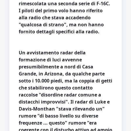
rimescolata una seconda serie di F-16C.
I piloti del primo volo hanno riferito
alla radio che stava accadendo
"qualcosa di strano", ma non hanno
fornito dettagli specifici alla radio.
Un avvistamento radar della
formazione di luci avvenne
presumibilmente a nord di Casa
Grande, in Arizona, da qualche parte
sotto i 10.000 piedi, ma la coppia di getti
che stabilirono questo contatto
raccolse "disordine radar comune a
distacchi improvvisi". Il radar di Luke e
Davis-Monthan "stava rilevando un"
rumore "di basso livello su diverse
frequenze ... questo" rumore "era
coerente con il disturbo attivo ad ampio