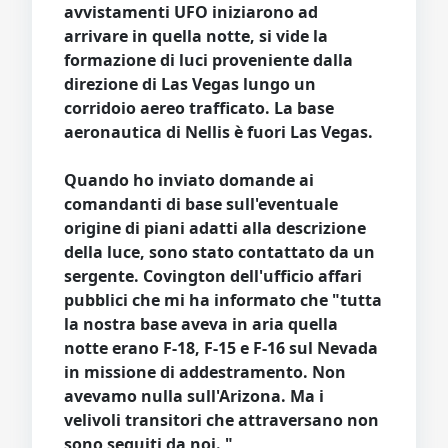
avvistamenti UFO iniziarono ad
arrivare in quella notte, si vide la
formazione di luci proveniente dalla
direzione di Las Vegas lungo un
corridoio aereo trafficato. La base
aeronautica di Nellis è fuori Las Vegas.
Quando ho inviato domande ai
comandanti di base sull'eventuale
origine di piani adatti alla descrizione
della luce, sono stato contattato da un
sergente. Covington dell'ufficio affari
pubblici che mi ha informato che "tutta
la nostra base aveva in aria quella
notte erano F-18, F-15 e F-16 sul Nevada
in missione di addestramento. Non
avevamo nulla sull'Arizona. Ma i
velivoli transitori che attraversano non
sono seguiti da noi. "