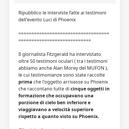
Video
Donazione
Forum
Ripubblico le interviste fatte ai testimoni
dell'evento Luci di Phoenix
===================================
============================
Il giornalista Fitzgerald ha intervistato
oltre 50 testimoni oculari ( tra i testimoni
abbiamo anche Alan Morey del MUFON ),
le cui testimonianze sono state raccolte
prima
che l'oggetto arrivasse su Phoenix
che raccontano tutte di
cinque oggetti in
formazione che occupavano una
porzione di cielo ben inferiore e
viaggiavano a velocità superiore
rispetto a quanto visto su Phoenix.