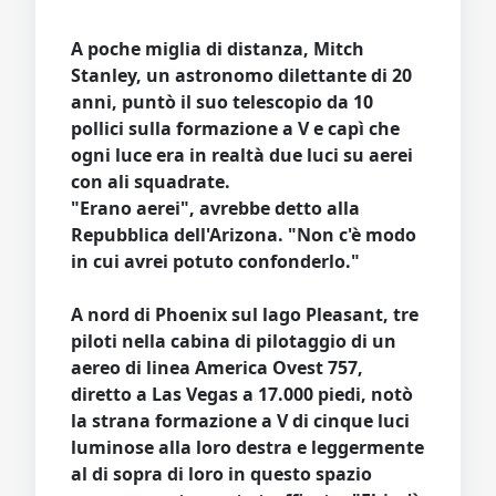
A poche miglia di distanza, Mitch
Stanley, un astronomo dilettante di 20
anni, puntò il suo telescopio da 10
pollici sulla formazione a V e capì che
ogni luce era in realtà due luci su aerei
con ali squadrate.
"Erano aerei", avrebbe detto alla
Repubblica dell'Arizona. "Non c'è modo
in cui avrei potuto confonderlo."
A nord di Phoenix sul lago Pleasant, tre
piloti nella cabina di pilotaggio di un
aereo di linea America Ovest 757,
diretto a Las Vegas a 17.000 piedi, notò
la strana formazione a V di cinque luci
luminose alla loro destra e leggermente
al di sopra di loro in questo spazio