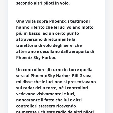
secondo altri piloti in volo.
Una volta sopra Phoenix, i testimoni
hanno riferito che le luci volano molto
più in basso, ad un certo punto
attraversano direttamente la
traiettoria di volo degli aerei che
atterrano e decollano dall'aeroporto di
Phoenix Sky Harbor.
Un controllore di turno in torre quella
sera al Phoenix Sky Harbor, Bill Grava,
mi disse che le luci non si presentavano
sul radar della torre, né i controllori
vedevano visivamente le luci,
nonostante il fatto che lui e altri
controllori stessero ricevendo
numerose richieste radio da altri piloti