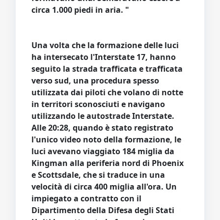
circa 1.000 piedi in aria. "
Una volta che la formazione delle luci
ha intersecato l'Interstate 17, hanno
seguito la strada trafficata e trafficata
verso sud, una procedura spesso
utilizzata dai piloti che volano di notte
in territori sconosciuti e navigano
utilizzando le autostrade Interstate.
Alle 20:28, quando è stato registrato
l'unico video noto della formazione, le
luci avevano viaggiato 184 miglia da
Kingman alla periferia nord di Phoenix
e Scottsdale, che si traduce in una
velocità di circa 400 miglia all'ora. Un
impiegato a contratto con il
Dipartimento della Difesa degli Stati