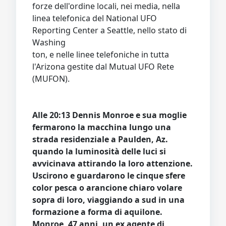
forze dell'ordine locali, nei media, nella
linea telefonica del National UFO
Reporting Center a Seattle, nello stato di
Washing
ton, e nelle linee telefoniche in tutta
l'Arizona gestite dal Mutual UFO Rete
(MUFON).
Alle 20:13 Dennis Monroe e sua moglie
fermarono la macchina lungo una
strada residenziale a Paulden, Az.
quando la luminosità delle luci si
avvicinava attirando la loro attenzione.
Uscirono e guardarono le cinque sfere
color pesca o arancione chiaro volare
sopra di loro, viaggiando a sud in una
formazione a forma di aquilone.
Monroe, 47 anni, un ex agente di