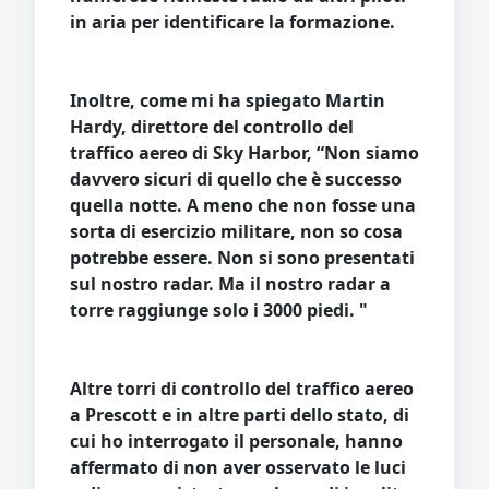
in aria per identificare la formazione.
Inoltre, come mi ha spiegato Martin
Hardy, direttore del controllo del
traffico aereo di Sky Harbor, “Non siamo
davvero sicuri di quello che è successo
quella notte. A meno che non fosse una
sorta di esercizio militare, non so cosa
potrebbe essere. Non si sono presentati
sul nostro radar. Ma il nostro radar a
torre raggiunge solo i 3000 piedi. "
Altre torri di controllo del traffico aereo
a Prescott e in altre parti dello stato, di
cui ho interrogato il personale, hanno
affermato di non aver osservato le luci