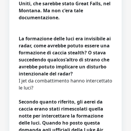
Uniti, che sarebbe stato Great Falls, nel
Montana. Ma non c'era tale
documentazione.
La formazione delle luci era invisibile ai
radar, come avrebbe potuto essere una
formazione di caccia stealth? O stava
succedendo qualcos'altro di strano che
avrebbe potuto implicare un disturbo
intenzionale del radar?
I jet da combattimento hanno intercettato
le luci?
Secondo quanto riferito, gli aerei da
caccia erano stati rimescolati quella
notte per intercettare la formazione
delle luci. Quando ho posto questa
domanda agli ufficiali della Luke Air