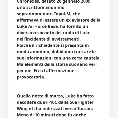
Chronicles, datato 26 gennaio 2009,
uno scrittore anonimo
soprannominato Topol-M, che
affermava di essere un ex aviatore della
Luke Air Force Base, ha fornito un
diverso resoconto del ruolo di Luke
nell'incidente di avvistamenti.
Poiché il richiedente si presenta in
modo anonimo, dobbiamo trattare le
sue informazioni con una certa cautela.
Ma elementi della storia suonano veri
per me. Ecco l'affermazione
provocatoria.
Quella notte di marzo, Luke ha fatto
decollare due F-16C dalla 56a Fighter
Wing e li ha indirizzati verso Tucson.
Meno di 10 minuti dopo fu anche