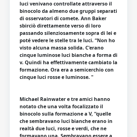
luci venivano controllate attraverso il
binocolo da almeno due gruppi separati
di osservatori di comete. Ann Baker
sbirciò direttamente verso di loro
passando silenziosamente sopra di lei e
poté vedere le stelle tra le luci. “Non ho
visto alcuna massa solida. C'erano
cinque luminose luci bianche a forma di
v. Quindi ha effettivamente cambiato la
formazione. Ora era a semicerchio con
cinque luci rosse e luminose. "
Michael Rainwater e tre amici hanno
notato che una volta focalizzato il
binocolo sulla formazione a V, “quelle
che sembravano luci bianche erano in
realtà due luci, rosse e verdi, che ne
formavano una. Sembravano essere a