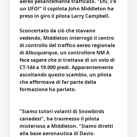
aereo pesantemente trafficato. "Ehi, c'è
un UFO!" il copilota John Middleton ha
preso in giro il pilota Larry Campbell.
Sconcertato da ciò che stavano
vedendo, Middleton interrogò il centro
di controllo del traffico aereo regionale
di Albuquerque, un controllore NM A
fece sapere che si trattava di un volo di
CT-144 a 19.000 piedi. Apparentemente
ascoltando questo scambio, un pilota
che affermava di far parte della
formazione ha parlato.
"Siamo tutori volanti di Snowbirds
canadesi", ha trasmesso il pilota
misterioso a Middleton. "Siamo diretti
alla base aeronautica di Davis-