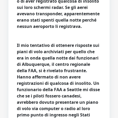
o di aver registrato qualcosa di insolito
sui loro schermi radar. Se gli aerei
avevano transponder, apparentemente
erano stati spenti quella notte perché
nessun aeroporto li registrava.
Il mio tentativo di ottenere risposte sui
piani di volo archiviati per quello che
era in onda quella notte dai funzionari
di Albuquerque, il centro regionale
della FAA, si è rivelato frustrante.
Hanno affermato di non avere
registrazioni di qualcosa di insolito. Un
funzionario della FAA a Seattle mi disse
che se i piloti fossero canadesi,
avrebbero dovuto presentare un piano
di volo via computer o radio al loro
primo punto di ingresso negli Stati