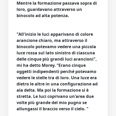
Mentre la formazione passava sopra di
loro, guardavano attraverso un
binocolo ad alta potenza.
"All'inizio le luci apparivano di colore
arancione chiaro, ma attraverso il
binocolo potevamo vedere una piccola
luce rossa sul lato sinistro di ciascuna
delle cinque più grandi luci arancioni",
mi ha detto Morey. “Erano cinque
oggetti indipendenti perché potevamo
vedere le stelle tra di loro. Una luce era
dietro le altre in una configurazione ad
ala delta. Ma poi la formazione si è
stretta. Le luci coprivano un'area due
volte più grande del mio pugno se
allungassi il braccio verso il cielo. "