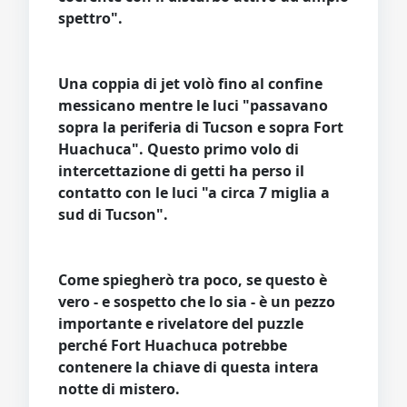
spettro".
Una coppia di jet volò fino al confine
messicano mentre le luci "passavano
sopra la periferia di Tucson e sopra Fort
Huachuca". Questo primo volo di
intercettazione di getti ha perso il
contatto con le luci "a circa 7 miglia a
sud di Tucson".
Come spiegherò tra poco, se questo è
vero - e sospetto che lo sia - è un pezzo
importante e rivelatore del puzzle
perché Fort Huachuca potrebbe
contenere la chiave di questa intera
notte di mistero.