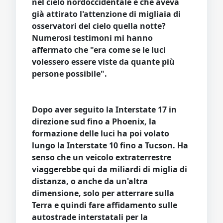
nel cielo nordoccidentale e che aveva
già attirato l'attenzione di migliaia di
osservatori del cielo quella notte?
Numerosi testimoni mi hanno
affermato che "era come se le luci
volessero essere viste da quante più
persone possibile".
Dopo aver seguito la Interstate 17 in
direzione sud fino a Phoenix, la
formazione delle luci ha poi volato
lungo la Interstate 10 fino a Tucson. Ha
senso che un veicolo extraterrestre
viaggerebbe qui da miliardi di miglia di
distanza, o anche da un'altra
dimensione, solo per atterrare sulla
Terra e quindi fare affidamento sulle
autostrade interstatali per la