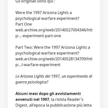
Gli originali sono qui :
Were the 1997 Arizona Lights a
psychological warfare experiment?
Part One
web.archive.org/web/20140527004346/htt
p:...-experiment-part-one
Part Two: Were the 1997 Arizona Lights a
psychological warfare experiment?
web.archive.org/web/20140528134709/htt
p:...l-warfare-experiment
Le Arizona Lights del 1997, un esperimento di
guerra psicologica?
Alcuni mesi dopo gli avvistamenti
avvenuti nel 1997
, la rivista Reader's
Digest, all'epoca la pubblicazione più letta