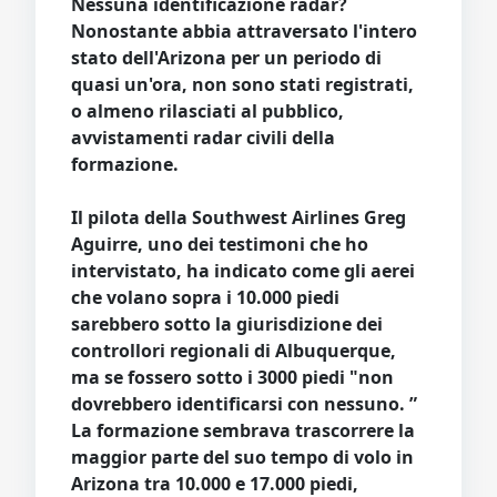
Nessuna identificazione radar?
Nonostante abbia attraversato l'intero
stato dell'Arizona per un periodo di
quasi un'ora, non sono stati registrati,
o almeno rilasciati al pubblico,
avvistamenti radar civili della
formazione.
Il pilota della Southwest Airlines Greg
Aguirre, uno dei testimoni che ho
intervistato, ha indicato come gli aerei
che volano sopra i 10.000 piedi
sarebbero sotto la giurisdizione dei
controllori regionali di Albuquerque,
ma se fossero sotto i 3000 piedi "non
dovrebbero identificarsi con nessuno. ”
La formazione sembrava trascorrere la
maggior parte del suo tempo di volo in
Arizona tra 10.000 e 17.000 piedi,