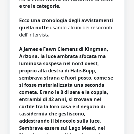
e tre le categorie
.
Ecco una cronologia degli avvistamenti
quella notte
usando alcuni dei resoconti
dell'intervista
A James e Fawn Clemens di Kingman,
Arizona. la luce ambrata sfocata ma
luminosa sospesa nel nord-ovest,
proprio alla destra di Hale-Bopp,
sembrava strana e fuori posto, come se
si fosse materializzata una seconda
cometa. Erano le 8 di sera e la coppia,
entrambi di 42 anni, si trovava nel
cortile tra la loro casa e il negozio di
tassidermia che gestiscono,
addestrando il binocolo sulla luce.
Sembrava essere sul Lago Mead, nel