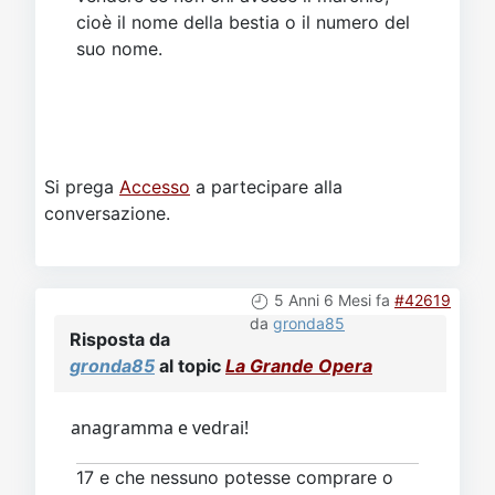
cioè il nome della bestia o il numero del
suo nome.
Si prega
Accesso
a partecipare alla
conversazione.
5 Anni 6 Mesi fa
#42619
da
gronda85
Risposta da
gronda85
al topic
La Grande Opera
anagramma e vedrai!
17 e che nessuno potesse comprare o