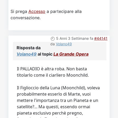
Si prega
Accesso
a partecipare alla
conversazione.
5 Anni 3 Settimane fa
#44141
da
Volano49
Risposta da
Volano49
al topic
La Grande Opera
Il PALLADIO è altra roba. Non basta
titolarlo come il ciarliero Moonchild.
Il Figlioccio della Luna (Moonchild), voleva
probabilmente esserlo di Marte, vuoi
mettere l'importanza tra un Pianeta e un
satellite?... Ma questi, essendo ormai
pianeta esclusivo perchè pregno,