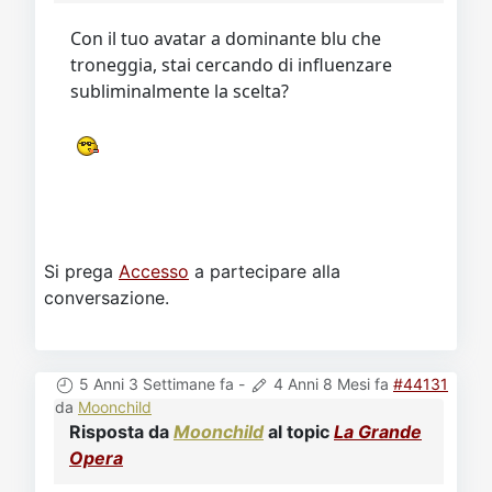
Con il tuo avatar a dominante blu che
troneggia, stai cercando di influenzare
subliminalmente la scelta?
Si prega
Accesso
a partecipare alla
conversazione.
5 Anni 3 Settimane fa
-
4 Anni 8 Mesi fa
#44131
da
Moonchild
Risposta da
Moonchild
al topic
La Grande
Opera