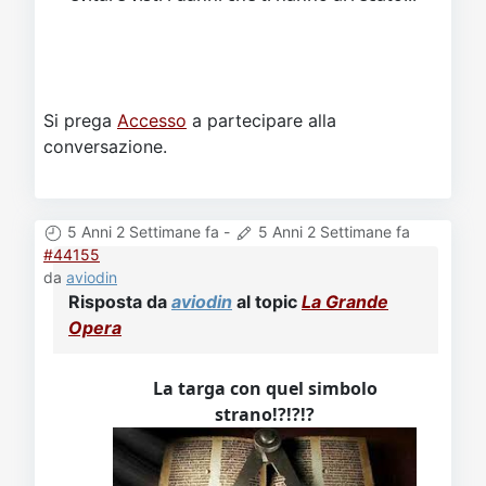
Si prega
Accesso
a partecipare alla
conversazione.
5 Anni 2 Settimane fa
-
5 Anni 2 Settimane fa
#44155
da
aviodin
Risposta da
aviodin
al topic
La Grande
Opera
La targa con quel simbolo
strano!?!?!?