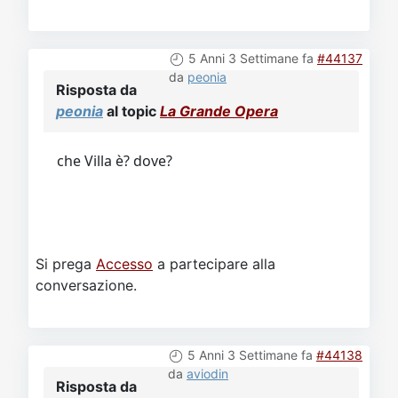
5 Anni 3 Settimane fa
#44137
da
peonia
Risposta da
peonia
al topic
La Grande Opera
che Villa è? dove?
Si prega
Accesso
a partecipare alla
conversazione.
5 Anni 3 Settimane fa
#44138
da
aviodin
Risposta da