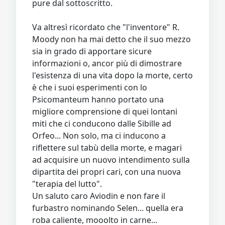
pure dal sottoscritto.
Va altresì ricordato che "l'inventore" R.
Moody non ha mai detto che il suo mezzo
sia in grado di apportare sicure
informazioni o, ancor più di dimostrare
l'esistenza di una vita dopo la morte, certo
è che i suoi esperimenti con lo
Psicomanteum hanno portato una
migliore comprensione di quei lontani
miti che ci conducono dalle Sibille ad
Orfeo... Non solo, ma ci inducono a
riflettere sul tabù della morte, e magari
ad acquisire un nuovo intendimento sulla
dipartita dei propri cari, con una nuova
"terapia del lutto".
Un saluto caro Aviodin e non fare il
furbastro nominando Selen... quella era
roba caliente, mooolto in carne...