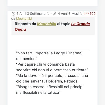
5 Anni 3 Settimane fa
-
4 Anni 8 Mesi fa
#44109
da
Moonchild
Risposta da
Moonchild
al topic
La Grande
Opera
"Non farti imporre la Legge (Dharma)
dal nemico"
“Per capire chi vi comanda basta
scoprire chi non vi è permesso criticare”
"Ma là dove c'è il pericolo, cresce anche
ciò che salva" F. Hölderlin, Patmos
“Bisogna essere inflessibili nei principi,
ma flessibili nella tattica“