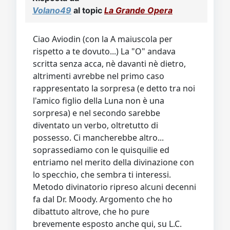
Volano49
al topic
La Grande Opera
Ciao Aviodin (con la A maiuscola per
rispetto a te dovuto...) La "O" andava
scritta senza acca, nè davanti nè dietro,
altrimenti avrebbe nel primo caso
rappresentato la sorpresa (e detto tra noi
l'amico figlio della Luna non è una
sorpresa) e nel secondo sarebbe
diventato un verbo, oltretutto di
possesso. Ci mancherebbe altro...
soprassediamo con le quisquilie ed
entriamo nel merito della divinazione con
lo specchio, che sembra ti interessi.
Metodo divinatorio ripreso alcuni decenni
fa dal Dr. Moody. Argomento che ho
dibattuto altrove, che ho pure
brevemente esposto anche qui, su L.C.