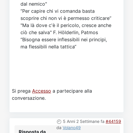
dal nemico"
“Per capire chi vi comanda basta
scoprire chi non vi è permesso criticare”
"Ma là dove c'è il pericolo, cresce anche
ciò che salva" F. Hölderlin, Patmos
“Bisogna essere inflessibili nei principi,
ma flessibili nella tattica“
Si prega
Accesso
a partecipare alla
conversazione.
5 Anni 2 Settimane fa
#44159
da
Volano49
Risposta da