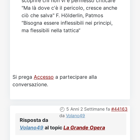
scoprire chi non vi è permesso criticare”
"Ma là dove c'è il pericolo, cresce anche
ciò che salva" F. Hölderlin, Patmos
“Bisogna essere inflessibili nei principi,
ma flessibili nella tattica“
Si prega
Accesso
a partecipare alla
conversazione.
5 Anni 2 Settimane fa
#44163
da
Volano49
Risposta da
Volano49
al topic
La Grande Opera