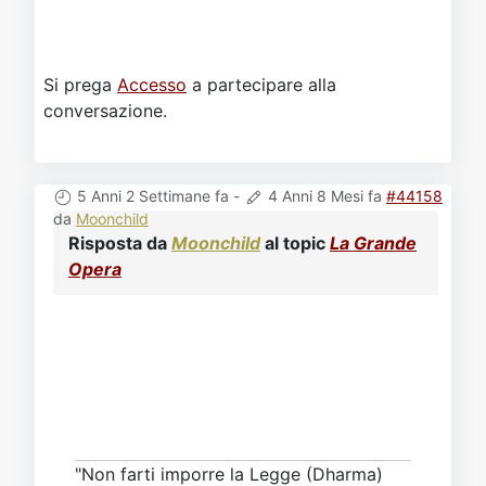
Si prega
Accesso
a partecipare alla
conversazione.
5 Anni 2 Settimane fa
-
4 Anni 8 Mesi fa
#44158
da
Moonchild
Risposta da
Moonchild
al topic
La Grande
Opera
"Non farti imporre la Legge (Dharma)