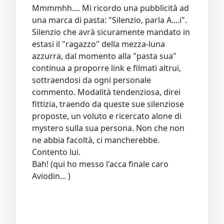
Mmmmhh.... Mi ricordo una pubblicità ad
una marca di pasta: "Silenzio, parla A....i".
Silenzio che avrà sicuramente mandato in
estasi il "ragazzo" della mezza-luna
azzurra, dal momento alla "pasta sua"
continua a proporre link e filmati altrui,
sottraendosi da ogni personale
commento. Modalità tendenziosa, direi
fittizia, traendo da queste sue silenziose
proposte, un voluto e ricercato alone di
mystero sulla sua persona. Non che non
ne abbia facoltà, ci mancherebbe.
Contento lui.
Bah! (qui ho messo l'acca finale caro
Aviodin... )