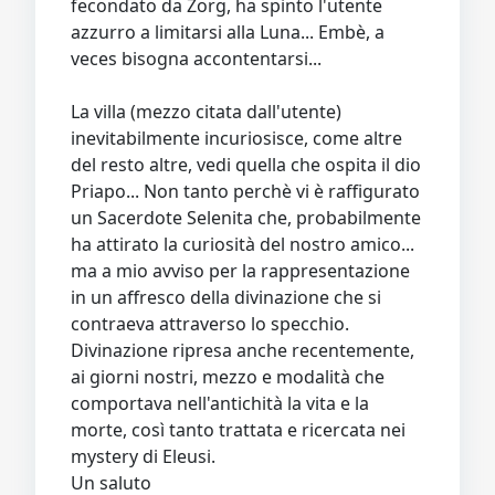
fecondato da Zorg, ha spinto l'utente
azzurro a limitarsi alla Luna... Embè, a
veces bisogna accontentarsi...
La villa (mezzo citata dall'utente)
inevitabilmente incuriosisce, come altre
del resto altre, vedi quella che ospita il dio
Priapo... Non tanto perchè vi è raffigurato
un Sacerdote Selenita che, probabilmente
ha attirato la curiosità del nostro amico...
ma a mio avviso per la rappresentazione
in un affresco della divinazione che si
contraeva attraverso lo specchio.
Divinazione ripresa anche recentemente,
ai giorni nostri, mezzo e modalità che
comportava nell'antichità la vita e la
morte, così tanto trattata e ricercata nei
mystery di Eleusi.
Un saluto