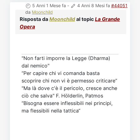
5 Anni 1 Mese fa
-
4 Anni 8 Mesi fa
#44051
da
Moonchild
Risposta da
Moonchild
al topic
La Grande
Opera
"Non farti imporre la Legge (Dharma)
dal nemico"
“Per capire chi vi comanda basta
scoprire chi non vi è permesso criticare”
"Ma là dove c'è il pericolo, cresce anche
ciò che salva" F. Hölderlin, Patmos
“Bisogna essere inflessibili nei principi,
ma flessibili nella tattica“