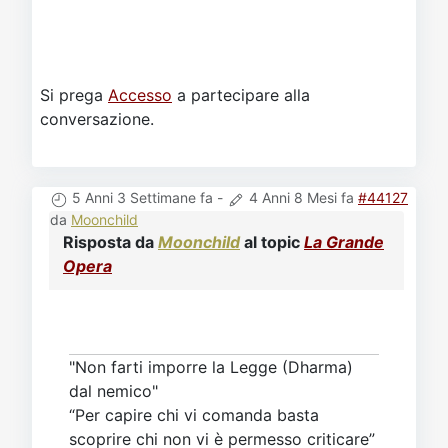
Si prega
Accesso
a partecipare alla
conversazione.
5 Anni 3 Settimane fa
-
4 Anni 8 Mesi fa
#44127
da
Moonchild
Risposta da
Moonchild
al topic
La Grande
Opera
"Non farti imporre la Legge (Dharma)
dal nemico"
“Per capire chi vi comanda basta
scoprire chi non vi è permesso criticare”