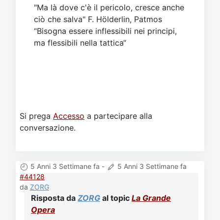
"Ma là dove c'è il pericolo, cresce anche
ciò che salva" F. Hölderlin, Patmos
“Bisogna essere inflessibili nei principi,
ma flessibili nella tattica“
Si prega
Accesso
a partecipare alla
conversazione.
5 Anni 3 Settimane fa
-
5 Anni 3 Settimane fa
#44128
da
ZORG
Risposta da
ZORG
al topic
La Grande
Opera