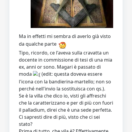
Ma in effetti mi sembra di averlo già visto
da qualche parte
Tipo, ricordo, ce l'aveva sulla cravatta un
docente in commissione di tesi di una mia
ex, anni or sono. Magari è passato di
moda
(edit: questa doveva essere
l'icona con la bandierina-martello; non so
perché nell'invio la sostituisca con qs.).
Se è la villa che dico io, visti gli affreschi
che la caratterizzano e per di più con fuori
il palladium, direi che è una sede perfetta.
Ci sapresti dire di più, visto che ci sei
stato?
Prima di tutto, che vila è? Effettivamente