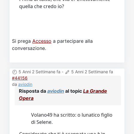
quella che credo io?
Si prega
Accesso
a partecipare alla
conversazione.
5 Anni 2 Settimane fa
-
5 Anni 2 Settimane fa
#44156
da
aviodin
Risposta da
aviodin
al topic
La Grande
Opera
Volano49 ha scritto: o lunatico figlio
di Selene.