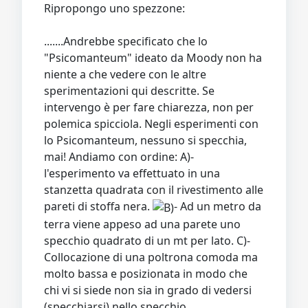
Ripropongo uno spezzone:
.......Andrebbe specificato che lo
"Psicomanteum" ideato da Moody non ha
niente a che vedere con le altre
sperimentazioni qui descritte. Se
intervengo è per fare chiarezza, non per
polemica spicciola. Negli esperimenti con
lo Psicomanteum, nessuno si specchia,
mai! Andiamo con ordine: A)-
l'esperimento va effettuato in una
stanzetta quadrata con il rivestimento alle
pareti di stoffa nera.
- Ad un metro da
terra viene appeso ad una parete uno
specchio quadrato di un mt per lato. C)-
Collocazione di una poltrona comoda ma
molto bassa e posizionata in modo che
chi vi si siede non sia in grado di vedersi
(specchiarsi) nello specchio.