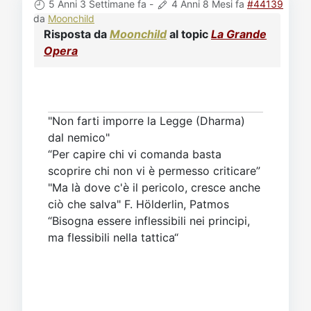
5 Anni 3 Settimane fa
-
4 Anni 8 Mesi fa
#44139
da
Moonchild
Risposta da
Moonchild
al topic
La Grande
Opera
"Non farti imporre la Legge (Dharma)
dal nemico"
“Per capire chi vi comanda basta
scoprire chi non vi è permesso criticare”
"Ma là dove c'è il pericolo, cresce anche
ciò che salva" F. Hölderlin, Patmos
“Bisogna essere inflessibili nei principi,
ma flessibili nella tattica“