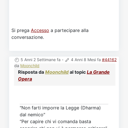
Si prega
Accesso
a partecipare alla
conversazione.
5 Anni 2 Settimane fa
-
4 Anni 8 Mesi fa
#44162
da
Moonchild
Risposta da
Moonchild
al topic
La Grande
Opera
"Non farti imporre la Legge (Dharma)
dal nemico"
“Per capire chi vi comanda basta