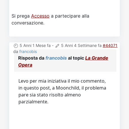
Si prega
Accesso
a partecipare alla
conversazione.
5 Anni 1 Mese fa
-
5 Anni 4 Settimane fa
#44071
da
francobis
Risposta da
francobis
al topic
La Grande
Opera
Levo per mia iniziativa il mio commento,
in questo post, a Moonchild, il problema
pare sia stato risolto almeno
parzialmente.