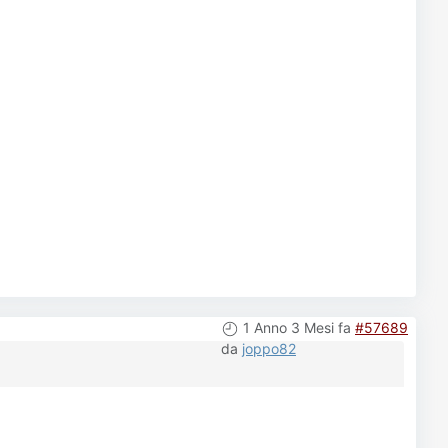
1 Anno 3 Mesi fa
#57689
da
joppo82