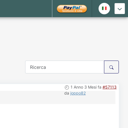
1 Anno 3 Mesi fa
#57113
da
joppo82