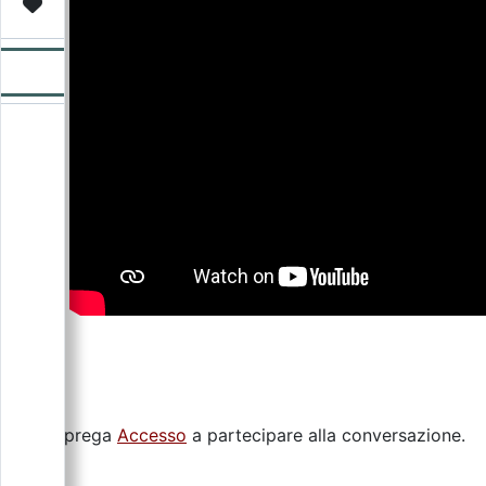
Video
Donazione
Forum
Si prega
Accesso
a partecipare alla conversazione.