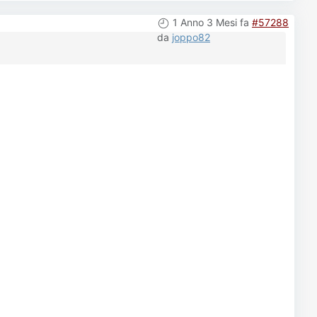
1 Anno 3 Mesi fa
#57288
da
joppo82