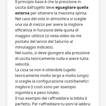
Il principio base è che la pressione in
uscita dall’ugello deve
eguagliare quella
esterna
per ottenere la massima spinta.
Nel caso del volo in atmosfera si sceglie
una via di mezzo per avere la migliore
efficienza in funzione della quota di
maggior utilizzo (si veda video da me
postato del lancio del Saturno al
minutaggio indicato).
Nel vuoto, si deve giungere alla pressione
di uscita teoricamente nulla e avere tutta
velocità.
La cosa se non è ottenibile (ugello
teoricamente molto largo e molto lungo)
si sceglie la configurazione costi/benefici
migliore (i costi sono per esempio
ingombro e peso totale).
Il tuo esempio del raffreddare la bibita è
perfetto. Per raffreddare tu poni le labbra