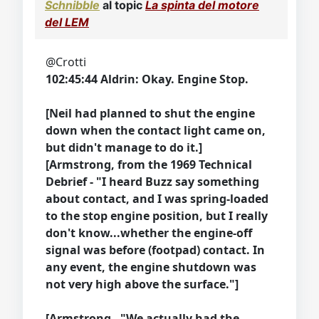
Schnibble
al topic
La spinta del motore
del LEM
@Crotti
102:45:44 Aldrin: Okay. Engine Stop.
[Neil had planned to shut the engine
down when the contact light came on,
but didn't manage to do it.]
[Armstrong, from the 1969 Technical
Debrief - "I heard Buzz say something
about contact, and I was spring-loaded
to the stop engine position, but I really
don't know...whether the engine-off
signal was before (footpad) contact. In
any event, the engine shutdown was
not very high above the surface."]
[Armstrong - "We actually had the