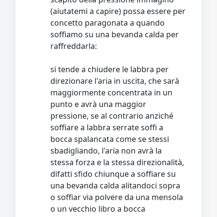
(aiutatemi a capire) possa essere per
concetto paragonata a quando
soffiamo su una bevanda calda per
raffreddarla:
si tende a chiudere le labbra per
direzionare l'aria in uscita, che sarà
maggiormente concentrata in un
punto e avrà una maggior
pressione, se al contrario anziché
soffiare a labbra serrate soffi a
bocca spalancata come se stessi
sbadigliando, l'aria non avrà la
stessa forza e la stessa direzionalità,
difatti sfido chiunque a soffiare su
una bevanda calda alitandoci sopra
o soffiar via polvere da una mensola
o un vecchio libro a bocca