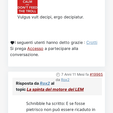
Vulgus vult decipi, ergo decipiatur.
I seguenti utenti hanno detto grazie :
Crotti
Si prega
Accesso
a partecipare alla
conversazione.
7 Anni 11 Mesi fa
#19965
da
Rox2
Risposta da
Rox2
al
topic
La spinta del motore del LEM
Schnibble ha scritto: E se fosse
pietrisco non può essere ricaduto in