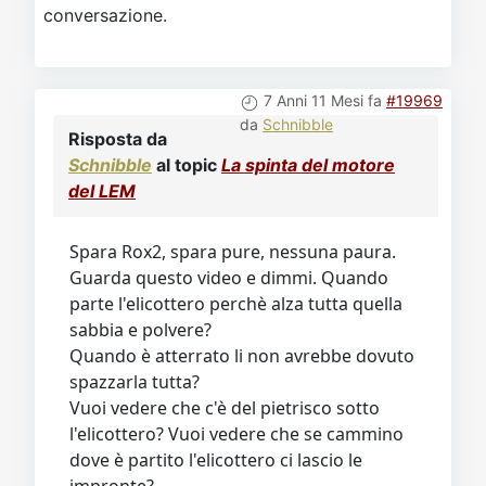
conversazione.
7 Anni 11 Mesi fa
#19969
da
Schnibble
Risposta da
Schnibble
al topic
La spinta del motore
del LEM
Spara Rox2, spara pure, nessuna paura.
Guarda questo video e dimmi. Quando
parte l'elicottero perchè alza tutta quella
sabbia e polvere?
Quando è atterrato li non avrebbe dovuto
spazzarla tutta?
Vuoi vedere che c'è del pietrisco sotto
l'elicottero? Vuoi vedere che se cammino
dove è partito l'elicottero ci lascio le