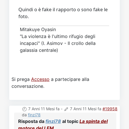
Quindi o è fake il rapporto o sono fake le
foto.
Mitakuye Oyasin
"La violenza è l'ultimo rifugio degli
incapaci" (I. Asimov - Il crollo della
galassia centrale)
Si prega
Accesso
a partecipare alla
conversazione.
7 Anni 11 Mesi fa
-
7 Anni 11 Mesi fa
#19958
da
finzi78
Risposta da
finzi78
al topic
La spinta del
motore del LEM