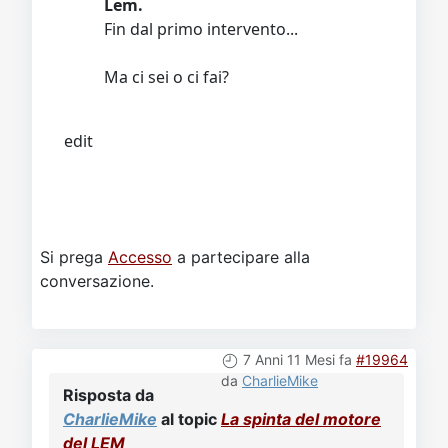
Lem.
Fin dal primo intervento...
Ma ci sei o ci fai?
edit
Si prega
Accesso
a partecipare alla
conversazione.
7 Anni 11 Mesi fa
#19964
da
CharlieMike
Risposta da
CharlieMike
al topic
La spinta del motore
del LEM