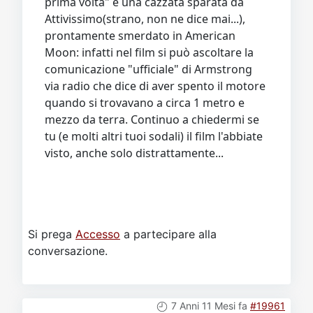
prima volta" è una cazzata sparata da
Attivissimo(strano, non ne dice mai...),
prontamente smerdato in American
Moon: infatti nel film si può ascoltare la
comunicazione "ufficiale" di Armstrong
via radio che dice di aver spento il motore
quando si trovavano a circa 1 metro e
mezzo da terra. Continuo a chiedermi se
tu (e molti altri tuoi sodali) il film l'abbiate
visto, anche solo distrattamente...
Si prega
Accesso
a partecipare alla
conversazione.
7 Anni 11 Mesi fa
#19961