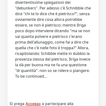
divertentissime spiegazioni dei
"debunkers". Per adesso c'è Schnibble che
dice "chi te lo dice che è pietrisco?", senza
ovviamente dire cosa allora potrebbe
essere, se non è pietrisco; mentre Ilriga
poco dopo interviene dicendo "ma se non
sai quanta polvere e pietrisco c'erano
prima dell'allunaggio, come fai a dire che
quella che c'è nelle foto è troppa?" Allora,
ricapitolando: Schibble mette in dubbio la
presenza stessa del pietrisco, Ilriga invece
la dà per buona ma ne fa una questione
"di quantità": non so se ridere o piangere.
To be continued...
Si prega
Accesso
a partecipare alla