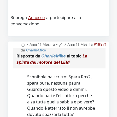
Si prega
Accesso
a partecipare alla
conversazione.
7 Anni 11 Mesi fa
-
7 Anni 11 Mesi fa
#19971
da
CharlieMike
Risposta da
CharlieMike
al topic
La
spinta del motore del LEM
Schnibble ha scritto: Spara Rox2,
spara pure, nessuna paura.
Guarda questo video e dimmi.
Quando parte l'elicottero perchè
alza tutta quella sabbia e polvere?
Quando è atterrato li non avrebbe
dovuto spazzarla tutta?