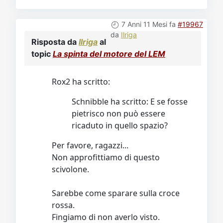
7 Anni 11 Mesi fa
#19967
da
Ilriga
Risposta da
Ilriga
al
topic
La spinta del motore del LEM
Rox2 ha scritto:
Schnibble ha scritto: E se fosse
pietrisco non può essere
ricaduto in quello spazio?
Per favore, ragazzi...
Non approfittiamo di questo
scivolone.
Sarebbe come sparare sulla croce
rossa.
Fingiamo di non averlo visto.