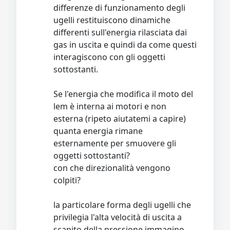
differenze di funzionamento degli
ugelli restituiscono dinamiche
differenti sull'energia rilasciata dai
gas in uscita e quindi da come questi
interagiscono con gli oggetti
sottostanti.
Se l'energia che modifica il moto del
lem è interna ai motori e non
esterna (ripeto aiutatemi a capire)
quanta energia rimane
esternamente per smuovere gli
oggetti sottostanti?
con che direzionalità vengono
colpiti?
la particolare forma degli ugelli che
privilegia l'alta velocità di uscita a
scapito della pressione immagino