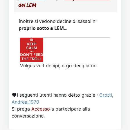
Video
Donazione
Forum
del LEM
Inoltre si vedono decine di sassolini
proprio sotto a LEM
...
Vulgus vult decipi, ergo decipiatur.
I seguenti utenti hanno detto grazie :
Crotti
,
Andrea_1970
Si prega
Accesso
a partecipare alla
conversazione.