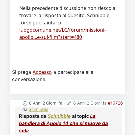
Nella precedente discussione non riesco a
trovare la risposta al quesito, Schnibble
forse puo' aiutarci
luogocomune.net/LC/forum/missioni-
apollo...e-sul-film?start=480
Si prega
Accesso
a partecipare alla
conversazione.
8 Anni 2 Giorni fa
-
8 Anni 2 Giorni fa
#19726
da
Schnibble
Risposta da
Schnibble
al topic
La
bandiera di Apollo 14 che si muove da
sola