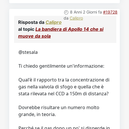
8 Anni 2 Giorni fa
#19728
da
Calipro
Risposta da
Calipro
al topic
La bandiera di Apollo 14 che si
muove da sola
@stesala
Ti chiedo gentilmente un'informazione:
Qual'è il rapporto tra la concentrazione di
gas nella valvola di sfogo e quella che è
stata rilevata nel CCD a 150m di distanza?
Dovrebbe risultare un numero molto
grande, in teoria.
Perché se il gas dopo un po' si disperde in