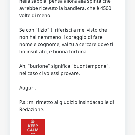
nella sabbia, pensa allora alla spinta che
avrebbe ricevuto la bandiera, che è 4500
volte di meno.
Se con "tizio" ti riferisci a me, visto che
non hai nemmeno il coraggio di fare
nome e cognome, vai tu a cercare dove ti
ho insultato, e buona fortuna.
Ah, "burlone" significa "buontempone",
nel caso ci volessi provare.
Auguri.
P.s.: mi rimetto al giudizio insindacabile di
Redazione.