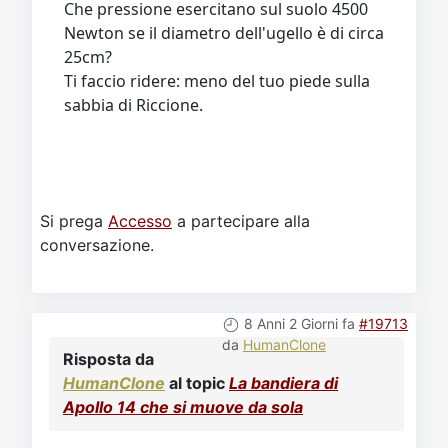
Che pressione esercitano sul suolo 4500
Newton se il diametro dell'ugello è di circa
25cm?
Ti faccio ridere: meno del tuo piede sulla
sabbia di Riccione.
Si prega
Accesso
a partecipare alla
conversazione.
8 Anni 2 Giorni fa
#19713
da
HumanClone
Risposta da
HumanClone
al topic
La bandiera di
Apollo 14 che si muove da sola