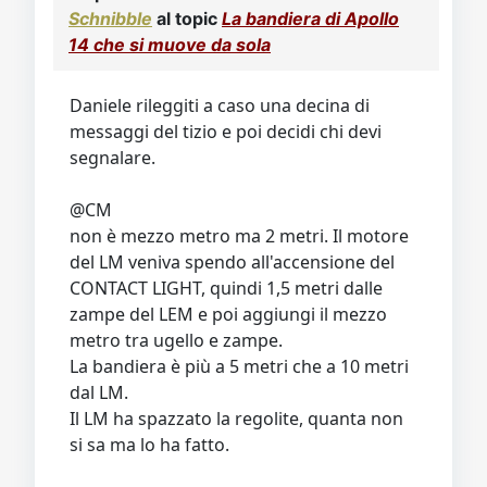
Video
Donazione
Forum
Schnibble
al topic
La bandiera di Apollo
14 che si muove da sola
Daniele rileggiti a caso una decina di
messaggi del tizio e poi decidi chi devi
segnalare.
@CM
non è mezzo metro ma 2 metri. Il motore
del LM veniva spendo all'accensione del
CONTACT LIGHT, quindi 1,5 metri dalle
zampe del LEM e poi aggiungi il mezzo
metro tra ugello e zampe.
La bandiera è più a 5 metri che a 10 metri
dal LM.
Il LM ha spazzato la regolite, quanta non
si sa ma lo ha fatto.