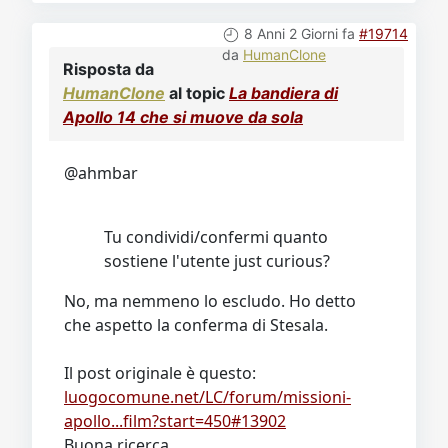
8 Anni 2 Giorni fa
#19714
da
HumanClone
Risposta da
HumanClone
al topic
La bandiera di
Apollo 14 che si muove da sola
@ahmbar
Tu condividi/confermi quanto
sostiene l'utente just curious?
No, ma nemmeno lo escludo. Ho detto
che aspetto la conferma di Stesala.
Il post originale è questo:
luogocomune.net/LC/forum/missioni-
apollo...film?start=450#13902
Buona ricerca.