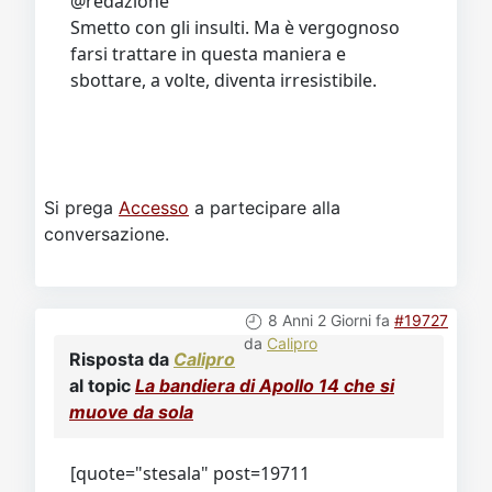
@redazione
Smetto con gli insulti. Ma è vergognoso
farsi trattare in questa maniera e
sbottare, a volte, diventa irresistibile.
Si prega
Accesso
a partecipare alla
conversazione.
8 Anni 2 Giorni fa
#19727
da
Calipro
Risposta da
Calipro
al topic
La bandiera di Apollo 14 che si
muove da sola
[quote="stesala" post=19711