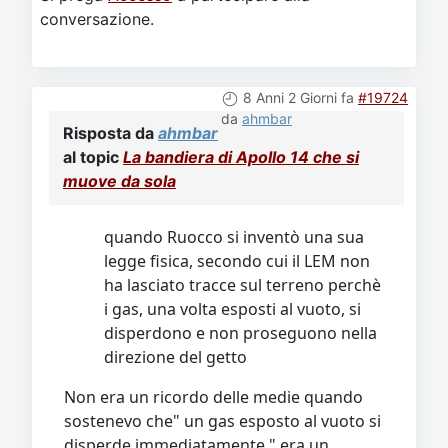
conversazione.
8 Anni 2 Giorni fa
#19724
da
ahmbar
Risposta da
ahmbar
al topic
La bandiera di Apollo 14 che si
muove da sola
quando Ruocco si inventò una sua
legge fisica, secondo cui il LEM non
ha lasciato tracce sul terreno perchè
i gas, una volta esposti al vuoto, si
disperdono e non proseguono nella
direzione del getto
Non era un ricordo delle medie quando
sostenevo che" un gas esposto al vuoto si
disperde immediatamente," era un