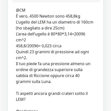
@CM
È vero, 4500 Newton sono 458,8kg
L’ugello del LEM ha un diametro di 160cm
(ho sbagliato a dire 25cm)
L’area dell’ugello è 80*80*3,14=20096
cm^2
458,8/20096= 0,023 circa
Quindi 23 grammi di pressione ad ogni
cm^2.
Il tuo piede fa una pressione almeno un
ordine di grandezza superiore sulla
sabbia di Riccione oppure circa 40
grammi sulla Luna.
Ti aspetti ancora grandi crateri sotto il
LEM?