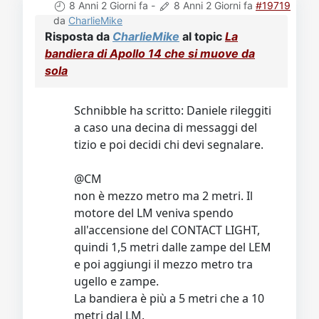
8 Anni 2 Giorni fa
-
8 Anni 2 Giorni fa
#19719
da
CharlieMike
Risposta da
CharlieMike
al topic
La
bandiera di Apollo 14 che si muove da
sola
Schnibble ha scritto: Daniele rileggiti
a caso una decina di messaggi del
tizio e poi decidi chi devi segnalare.
@CM
non è mezzo metro ma 2 metri. Il
motore del LM veniva spendo
all'accensione del CONTACT LIGHT,
quindi 1,5 metri dalle zampe del LEM
e poi aggiungi il mezzo metro tra
ugello e zampe.
La bandiera è più a 5 metri che a 10
metri dal LM.