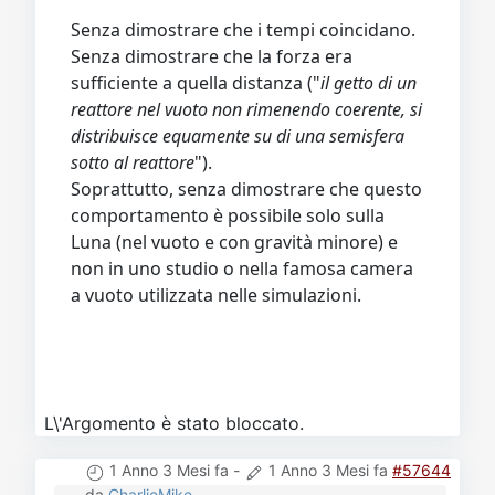
Senza dimostrare che i tempi coincidano.
Senza dimostrare che la forza era
sufficiente a quella distanza ("
il getto di un
reattore nel vuoto non rimenendo coerente, si
distribuisce equamente su di una semisfera
sotto al reattore
").
Soprattutto, senza dimostrare che questo
comportamento è possibile solo sulla
Luna (nel vuoto e con gravità minore) e
non in uno studio o nella famosa camera
a vuoto utilizzata nelle simulazioni.
L\'Argomento è stato bloccato.
1 Anno 3 Mesi fa
-
1 Anno 3 Mesi fa
#57644
da
CharlieMike