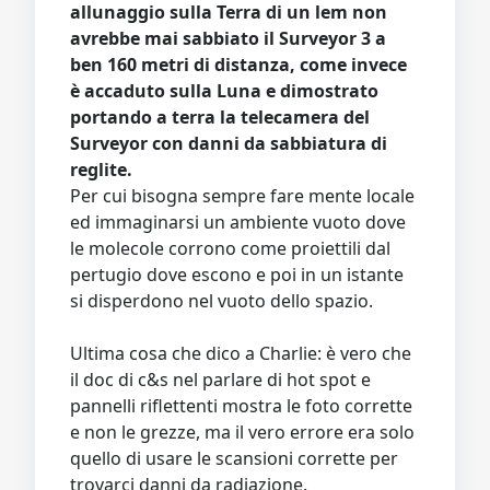
allunaggio sulla Terra di un lem non
avrebbe mai sabbiato il Surveyor 3 a
ben 160 metri di distanza, come invece
è accaduto sulla Luna e dimostrato
portando a terra la telecamera del
Surveyor con danni da sabbiatura di
reglite.
Per cui bisogna sempre fare mente locale
ed immaginarsi un ambiente vuoto dove
le molecole corrono come proiettili dal
pertugio dove escono e poi in un istante
si disperdono nel vuoto dello spazio.
Ultima cosa che dico a Charlie: è vero che
il doc di c&s nel parlare di hot spot e
pannelli riflettenti mostra le foto corrette
e non le grezze, ma il vero errore era solo
quello di usare le scansioni corrette per
trovarci danni da radiazione.