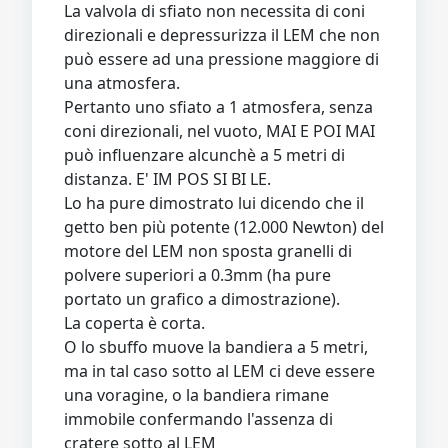
La valvola di sfiato non necessita di coni
direzionali e depressurizza il LEM che non
può essere ad una pressione maggiore di
una atmosfera.
Pertanto uno sfiato a 1 atmosfera, senza
coni direzionali, nel vuoto, MAI E POI MAI
può influenzare alcunchè a 5 metri di
distanza. E' IM POS SI BI LE.
Lo ha pure dimostrato lui dicendo che il
getto ben più potente (12.000 Newton) del
motore del LEM non sposta granelli di
polvere superiori a 0.3mm (ha pure
portato un grafico a dimostrazione).
La coperta è corta.
O lo sbuffo muove la bandiera a 5 metri,
ma in tal caso sotto al LEM ci deve essere
una voragine, o la bandiera rimane
immobile confermando l'assenza di
cratere sotto al LEM