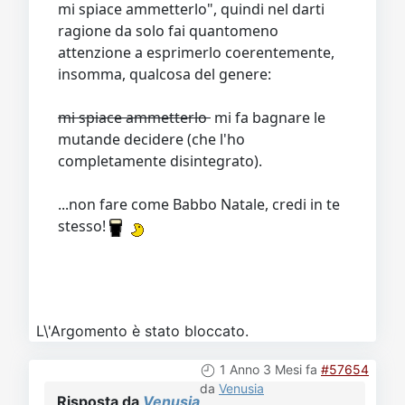
mi spiace ammetterlo", quindi nel darti
ragione da solo fai quantomeno
attenzione a esprimerlo coerentemente,
insomma, qualcosa del genere:
mi spiace ammetterlo
mi fa bagnare le
mutande decidere (che l'ho
completamente disintegrato).
...non fare come Babbo Natale, credi in te
stesso!
L\'Argomento è stato bloccato.
1 Anno 3 Mesi fa
#57654
da
Venusia
Risposta da
Venusia