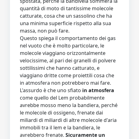
spostata, perché la bandivela sommerà la
quantità di moto di tantissime molecole
catturate, cosa che un sassolino che ha
una minima superficie rispetto alla sua
massa, non può fare.
Questo spiega il comportamento dei gas
nel vuoto che è molto particolare, le
molecole viaggiano orizzontalmente
velocissime, al pari dei granelli di polvere
sottilissimi che hanno catturato, e
viaggiano dritte come proiettili cosa che
in atmosfera non potrebbero mai fare.
L'assurdo è che uno sfiato
in atmosfera
come quello del Lem probabilmente
avrebbe mosso meno la bandiera, perché
le molecole di ossigeno, frenate dai
miliardi di miliardi di altre molecole d'aria
immobili tra il lem e la bandiera, le
avrebbero frenate.
Sicuramente un