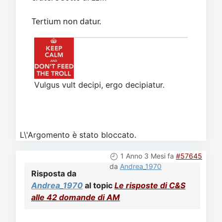
Tertium non datur.
Vulgus vult decipi, ergo decipiatur.
L\'Argomento è stato bloccato.
1 Anno 3 Mesi fa
#57645
da
Andrea_1970
Risposta da
Andrea_1970
al topic
Le risposte di C&S
alle 42 domande di AM