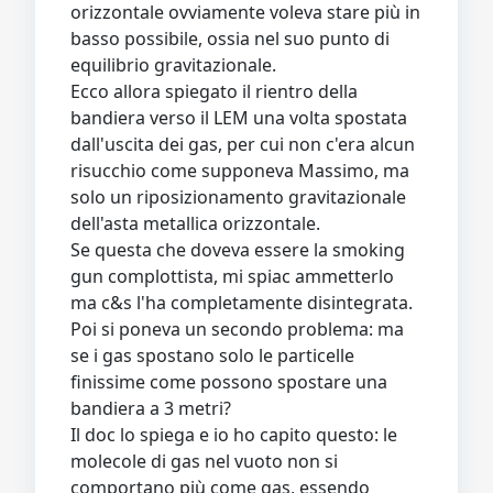
orizzontale ovviamente voleva stare più in
basso possibile, ossia nel suo punto di
equilibrio gravitazionale.
Ecco allora spiegato il rientro della
bandiera verso il LEM una volta spostata
dall'uscita dei gas, per cui non c'era alcun
risucchio come supponeva Massimo, ma
solo un riposizionamento gravitazionale
dell'asta metallica orizzontale.
Se questa che doveva essere la smoking
gun complottista, mi spiac ammetterlo
ma c&s l'ha completamente disintegrata.
Poi si poneva un secondo problema: ma
se i gas spostano solo le particelle
finissime come possono spostare una
bandiera a 3 metri?
Il doc lo spiega e io ho capito questo: le
molecole di gas nel vuoto non si
comportano più come gas, essendo