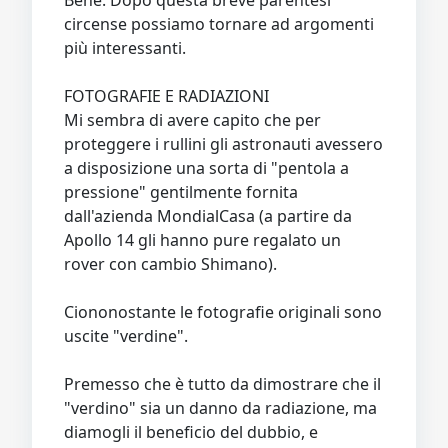
Bene. Dopo questa breve parentesi
circense possiamo tornare ad argomenti
più interessanti.
FOTOGRAFIE E RADIAZIONI
Mi sembra di avere capito che per
proteggere i rullini gli astronauti avessero
a disposizione una sorta di "pentola a
pressione" gentilmente fornita
dall'azienda MondialCasa (a partire da
Apollo 14 gli hanno pure regalato un
rover con cambio Shimano).
Ciononostante le fotografie originali sono
uscite "verdine".
Premesso che è tutto da dimostrare che il
"verdino" sia un danno da radiazione, ma
diamogli il beneficio del dubbio, e