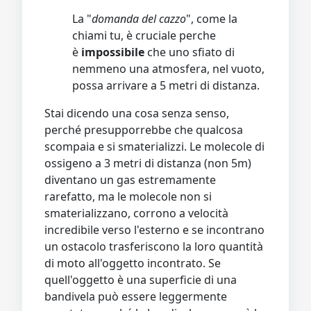
La "
domanda del cazzo
", come la
chiami tu, è cruciale perche
è
impossibile
che uno sfiato di
nemmeno una atmosfera, nel vuoto,
possa arrivare a 5 metri di distanza.
Stai dicendo una cosa senza senso,
perché presupporrebbe che qualcosa
scompaia e si smaterializzi. Le molecole di
ossigeno a 3 metri di distanza (non 5m)
diventano un gas estremamente
rarefatto, ma le molecole non si
smaterializzano, corrono a velocità
incredibile verso l'esterno e se incontrano
un ostacolo trasferiscono la loro quantità
di moto all'oggetto incontrato. Se
quell'oggetto è una superficie di una
bandivela può essere leggermente