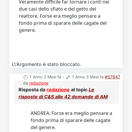
Veramente difficile far tornare i conti nei
due casi dello sfiato e del getto del
reattore. Forse era meglio pensare a
fondo prima di sparare delle cagate del
genere.
L\'Argomento è stato bloccato.
1 Anno 3 Mesi fa
-
1 Anno 3 Mesi fa
#57647
da
redazione
Risposta da
redazione
al topic
Le
risposte di C&S alle 42 domande di AM
ANDREA: Forse era meglio pensare a
fondo prima di sparare delle cagate
del genere.