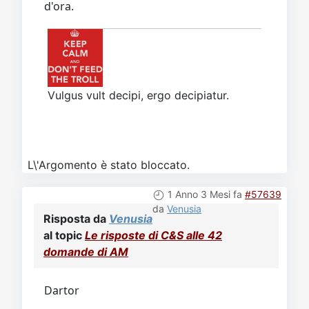
d'ora.
Vulgus vult decipi, ergo decipiatur.
L\'Argomento è stato bloccato.
1 Anno 3 Mesi fa
#57639
da
Venusia
Risposta da
Venusia
al topic
Le risposte di C&S alle 42
domande di AM
Dartor