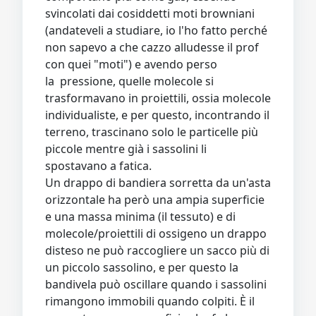
svincolati dai cosiddetti moti browniani
(andateveli a studiare, io l'ho fatto perché
non sapevo a che cazzo alludesse il prof
con quei "moti") e avendo perso
la pressione, quelle molecole si
trasformavano in proiettili, ossia molecole
individualiste, e per questo, incontrando il
terreno, trascinano solo le particelle più
piccole mentre già i sassolini li
spostavano a fatica.
Un drappo di bandiera sorretta da un'asta
orizzontale ha però una ampia superficie
e una massa minima (il tessuto) e di
molecole/proiettili di ossigeno un drappo
disteso ne può raccogliere un sacco più di
un piccolo sassolino, e per questo la
bandivela può oscillare quando i sassolini
rimangono immobili quando colpiti. È il