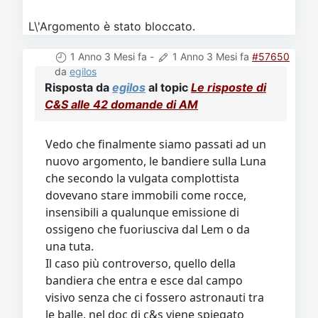
L\'Argomento è stato bloccato.
1 Anno 3 Mesi fa
-
1 Anno 3 Mesi fa
#57650
da
egilos
Risposta da
egilos
al topic
Le risposte di
C&S alle 42 domande di AM
Vedo che finalmente siamo passati ad un
nuovo argomento, le bandiere sulla Luna
che secondo la vulgata complottista
dovevano stare immobili come rocce,
insensibili a qualunque emissione di
ossigeno che fuoriusciva dal Lem o da
una tuta.
Il caso più controverso, quello della
bandiera che entra e esce dal campo
visivo senza che ci fossero astronauti tra
le balle, nel doc di c&s viene spiegato