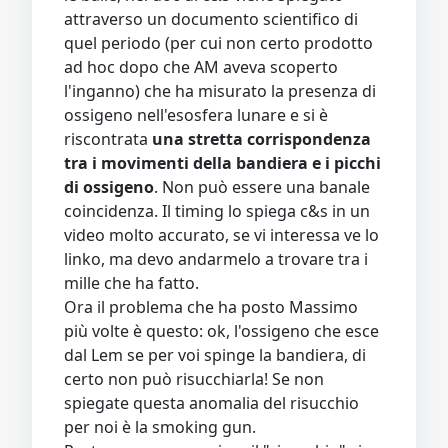
attraverso un documento scientifico di
quel periodo (per cui non certo prodotto
ad hoc dopo che AM aveva scoperto
l'inganno) che ha misurato la presenza di
ossigeno nell'esosfera lunare e si è
riscontrata
una stretta corrispondenza
tra i movimenti della bandiera e i picchi
di ossigeno
. Non può essere una banale
coincidenza. Il timing lo spiega c&s in un
video molto accurato, se vi interessa ve lo
linko, ma devo andarmelo a trovare tra i
mille che ha fatto.
Ora il problema che ha posto Massimo
più volte è questo: ok, l'ossigeno che esce
dal Lem se per voi spinge la bandiera, di
certo non può risucchiarla! Se non
spiegate questa anomalia del risucchio
per noi è la smoking gun.