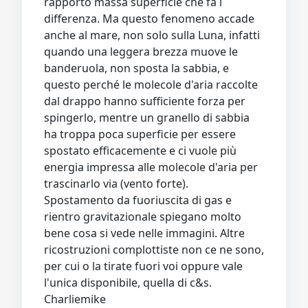
rapporto massa superficie che fa l
differenza. Ma questo fenomeno accade
anche al mare, non solo sulla Luna, infatti
quando una leggera brezza muove le
banderuola, non sposta la sabbia, e
questo perché le molecole d'aria raccolte
dal drappo hanno sufficiente forza per
spingerlo, mentre un granello di sabbia
ha troppa poca superficie per essere
spostato efficacemente e ci vuole più
energia impressa alle molecole d'aria per
trascinarlo via (vento forte).
Spostamento da fuoriuscita di gas e
rientro gravitazionale spiegano molto
bene cosa si vede nelle immagini. Altre
ricostruzioni complottiste non ce ne sono,
per cui o la tirate fuori voi oppure vale
l'unica disponibile, quella di c&s.
Charliemike