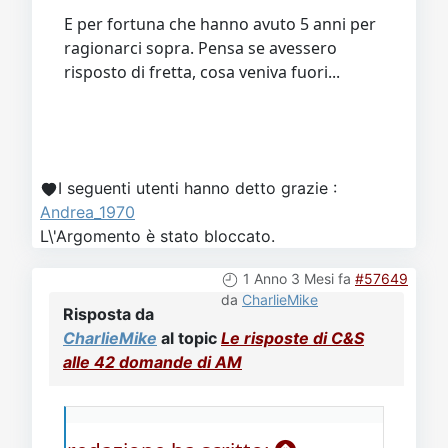
E per fortuna che hanno avuto 5 anni per
ragionarci sopra. Pensa se avessero
risposto di fretta, cosa veniva fuori...
I seguenti utenti hanno detto grazie :
Andrea_1970
L\'Argomento è stato bloccato.
1 Anno 3 Mesi fa
#57649
da
CharlieMike
Risposta da
CharlieMike
al topic
Le risposte di C&S
alle 42 domande di AM