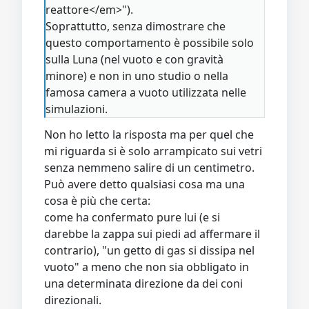
reattore</em>").
Soprattutto, senza dimostrare che
questo comportamento è possibile solo
sulla Luna (nel vuoto e con gravità
minore) e non in uno studio o nella
famosa camera a vuoto utilizzata nelle
simulazioni.
Non ho letto la risposta ma per quel che
mi riguarda si è solo arrampicato sui vetri
senza nemmeno salire di un centimetro.
Può avere detto qualsiasi cosa ma una
cosa è più che certa:
come ha confermato pure lui (e si
darebbe la zappa sui piedi ad affermare il
contrario), "un getto di gas si dissipa nel
vuoto" a meno che non sia obbligato in
una determinata direzione da dei coni
direzionali.