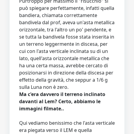
Purtroppo per massimo il "risucchio" si
può spiegare perfettamente, infatti quella
bandiera, chiamata correttamente
bandivela dal prof, aveva un'asta metallica
orizzontale, tra l'altro un po' pendente, e
se tutta la bandivela fosse stata inserita in
un terreno leggermente in discesa, per
cui con l'asta verticale inclinata su di un
lato, quell'asta orizzontale metallica che
ha una certa massa, avrebbe cercato di
posizionarsi in direzione della discesa per
effetto della gravità, che seppur a 1/6 g
sulla Luna non è zero.
Ma c'era davvero il terreno inclinato
davanti al Lem? Certo, abbiamo le
immagini filmate..
Qui vediamo benissimo che l'asta verticale
era piegata verso il LEM e quella