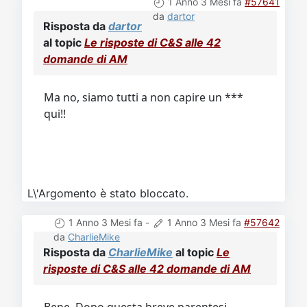
1 Anno 3 Mesi fa
#57641
da
dartor
Risposta da
dartor
al topic
Le risposte di C&S alle 42
domande di AM
Ma no, siamo tutti a non capire un ***
qui!!
L\'Argomento è stato bloccato.
1 Anno 3 Mesi fa
-
1 Anno 3 Mesi fa
#57642
da
CharlieMike
Risposta da
CharlieMike
al topic
Le
risposte di C&S alle 42 domande di AM