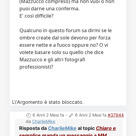
(Mazzucco compreso) ma non vuoi o non
puoi darne una conferma.
E' così difficile?
Qualcuno in questo forum sa dirmi se le
ombre create dal sole devono per forza
essere nette e a fuoco oppure no? O vi
volete basare solo su quello che dice
Mazzucco e gli altri fotografi
professionisti?
L\'Argomento è stato bloccato.
6 Anni 2 Mesi fa
-
6 Anni 2 Mesi fa
#37944
da
CharlieMike
Risposta da
CharlieMike
al topic
Chiaro e
semplice manda un messaggio a MM