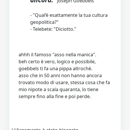
Joseph Goebbels
- "Qual’è esattamente la tua cultura
geopolitica?"
- Telebete: "Diciotto."
ahhh il famoso "asso nella manica".
beh certo è vero, logico e possibile,
goebbels ti fa una pippa altrochè.
asso che in 50 anni non hanno ancora
trovato modo di usare, stessa cosa che fa
mio nipote a scala quaranta, lo tiene
sempre fino alla fine e poi perde.