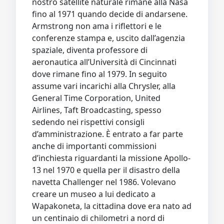
nostro satellite naturale rimane alla Nasa
fino al 1971 quando decide di andarsene.
Armstrong non ama i riflettori e le
conferenze stampa e, uscito dall’agenzia
spaziale, diventa professore di
aeronautica all’Università di Cincinnati
dove rimane fino al 1979. In seguito
assume vari incarichi alla Chrysler, alla
General Time Corporation, United
Airlines, Taft Broadcasting, spesso
sedendo nei rispettivi consigli
d’amministrazione. È entrato a far parte
anche di importanti commissioni
d’inchiesta riguardanti la missione Apollo-
13 nel 1970 e quella per il disastro della
navetta Challenger nel 1986. Volevano
creare un museo a lui dedicato a
Wapakoneta, la cittadina dove era nato ad
un centinaio di chilometri a nord di