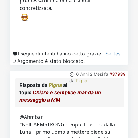
premessa di una minaccia mai
concretizzata.
I seguenti utenti hanno detto grazie :
Sertes
L\'Argomento è stato bloccato.
6 Anni 2 Mesi fa
#37939
da
Pigna
Risposta da
Pigna
al
topic
Chiaro e semplice manda un
messaggio a MM
@Ahmbar
"NEIL ARMSTRONG - Dopo il rientro dalla
Luna il primo uomo a mettere piede sul