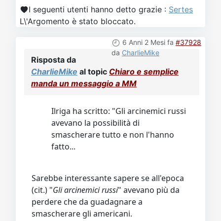
I seguenti utenti hanno detto grazie :
Sertes
L\'Argomento è stato bloccato.
6 Anni 2 Mesi fa
#37928
da
CharlieMike
Risposta da
CharlieMike
al topic
Chiaro e semplice
manda un messaggio a MM
Ilriga ha scritto: "Gli arcinemici russi
avevano la possibilità di
smascherare tutto e non l'hanno
fatto...
Sarebbe interessante sapere se all'epoca
(cit.) "
Gli arcinemici russi
" avevano più da
perdere che da guadagnare a
smascherare gli americani.