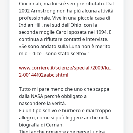
Cincinnati, ma lui si è sempre rifiutato. Dal
2002 Armstrong non ha più alcuna attività
professionale. Vive in una piccola casa di
Indian Hill, nel sud dell’Ohio, con la
seconda moglie Carol sposata nel 1994. E
continua a rifiutare contatti e interviste.
«Se sono andato sulla Luna non è merito
mio – dice - sono stato scelto»."
www.corriere.it/scienze/speciali/2009/lu...
2-00144f02aabc.shtml
Tutto mi pare meno che uno che scappa
dalla NASA perchè obbligato a
nascondere la verità.
Fu un tipo schivo e burbero e mai troppo
allegro, come si può leggere anche nella
biografia di Cernan.
Tieni anche presente che perse l'unica