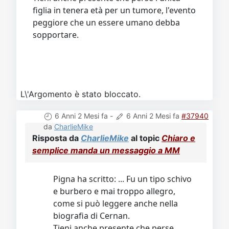
figlia in tenera età per un tumore, l'evento
peggiore che un essere umano debba
sopportare.
L\'Argomento è stato bloccato.
6 Anni 2 Mesi fa
-
6 Anni 2 Mesi fa
#37940
da
CharlieMike
Risposta da
CharlieMike
al topic
Chiaro e
semplice manda un messaggio a MM
Pigna ha scritto: ... Fu un tipo schivo
e burbero e mai troppo allegro,
come si può leggere anche nella
biografia di Cernan.
Tieni anche presente che perse