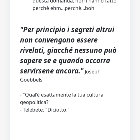
questa domanda, non l'hanno fatto
perchè ehm...perchè...boh
"Per principio i segreti altrui
non convengono essere
rivelati, giacché nessuno può
sapere se e quando occorra
servirsene ancora."
Joseph
Goebbels
- "Qual’è esattamente la tua cultura
geopolitica?"
- Telebete: "Diciotto."