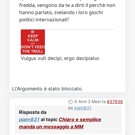
fredda, vengono da te a dirti il perchè non
hanno parlato, svelando i loro giochi
politici internazionali?
Vulgus vult decipi, ergo decipiatur.
L\'Argomento è stato bloccato.
6 Anni 2 Mesi fa
#37936
da
pjam831
Risposta da
pjam831
al topic
Chiaro e semplice
manda un messaggio a MM