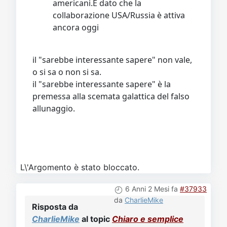
americani.E dato che la
collaborazione USA/Russia è attiva
ancora oggi
il "sarebbe interessante sapere" non vale,
o si sa o non si sa.
il "sarebbe interessante sapere" è la
premessa alla scemata galattica del falso
allunaggio.
L\'Argomento è stato bloccato.
6 Anni 2 Mesi fa
#37933
da
CharlieMike
Risposta da
CharlieMike
al topic
Chiaro e semplice