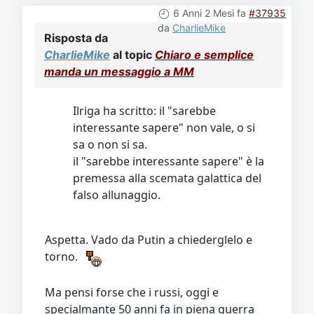
6 Anni 2 Mesi fa
#37935
da
CharlieMike
Risposta da
CharlieMike
al topic
Chiaro e semplice
manda un messaggio a MM
Ilriga ha scritto: il "sarebbe
interessante sapere" non vale, o si
sa o non si sa.
il "sarebbe interessante sapere" è la
premessa alla scemata galattica del
falso allunaggio.
Aspetta. Vado da Putin a chiederglelo e
torno.
Ma pensi forse che i russi, oggi e
specialmante 50 anni fa in piena guerra