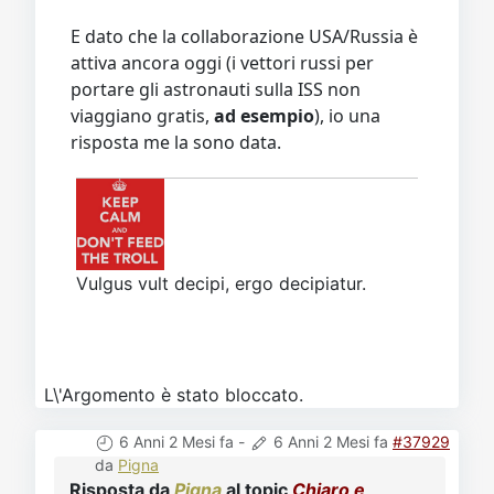
E dato che la collaborazione USA/Russia è
attiva ancora oggi (i vettori russi per
portare gli astronauti sulla ISS non
viaggiano gratis,
ad esempio
), io una
risposta me la sono data.
Vulgus vult decipi, ergo decipiatur.
L\'Argomento è stato bloccato.
6 Anni 2 Mesi fa
-
6 Anni 2 Mesi fa
#37929
da
Pigna
Risposta da
Pigna
al topic
Chiaro e