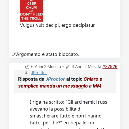
Vulgus vult decipi, ergo decipiatur.
L\'Argomento è stato bloccato.
6 Anni 2 Mesi fa
-
6 Anni 2 Mesi fa
#37926
da
JProctor
Risposta da
JProctor
al topic
Chiaro e
semplice manda un messaggio a MM
Ilriga ha scritto: "Gli arcinemici russi
avevano la possibilità di
smascherare tutto e non l'hanno
fatto, perchè?" ecchepalle con