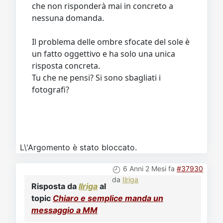
che non risponderà mai in concreto a
nessuna domanda.
Il problema delle ombre sfocate del sole è
un fatto oggettivo e ha solo una unica
risposta concreta.
Tu che ne pensi? Si sono sbagliati i
fotografi?
L\'Argomento è stato bloccato.
6 Anni 2 Mesi fa
#37930
da
Ilriga
Risposta da
Ilriga
al
topic
Chiaro e semplice manda un
messaggio a MM