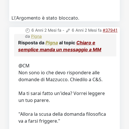
L\'Argomento è stato bloccato.
6 Anni 2 Mesi fa
-
6 Anni 2 Mesi fa
#37941
da
Pigna
Risposta da
Pigna
al topic
Chiaro e
semplice manda un messaggio a MM
@CM
Non sono io che devo rispondere alle
domande di Mazzucco. Chiedilo a C&S.
Ma ti sarai fatto un'idea? Vorrei leggere
un tuo parere.
"Allora la scusa della domanda filosofica
va a farsi friggere."