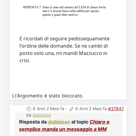
E ricordati di seguire pedissequamente
l'ordine delle domande. Se ne cambi di
posto solo una, mi mandi Mazzucco in
crisi.
L\'Argomento è stato bloccato.
6 Anni 2 Mesi fa
-
6 Anni 2 Mesi fa
#37847
da
dubbioso
Risposta da
dubbioso
al topic
Chiaro e
semplice manda un messaggio a MM