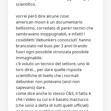
scientifico.
vorrei però dire alcune cose:
american moon è un documentario
bellissimo, corredato di pareri tecnici che
sembravano inoppugnabili, e infatti i
cosiddetti 'debunkers conosciuti' hanno
brancolato nel buio per 3 anni tirando
fuori ogni possibile stronzata possibile
immaginabile.
c'è voluto un tecnico del settore, uno di
loro direi.., per dare quelle risposte
scientifiche di livello che i normali
debunker non potevano (anzi non
sapevano) dare.
come dice anche lo stesso C&S, il fatto è
che i video su cui si è basato mazzucco
(che sono a detta di tutti quelli ufficiali)