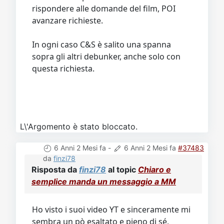
rispondere alle domande del film, POI
avanzare richieste.
In ogni caso C&S è salito una spanna
sopra gli altri debunker, anche solo con
questa richiesta.
L\'Argomento è stato bloccato.
6 Anni 2 Mesi fa
-
6 Anni 2 Mesi fa
#37483
da
finzi78
Risposta da
finzi78
al topic
Chiaro e
semplice manda un messaggio a MM
Ho visto i suoi video YT e sinceramente mi
sembra un pò esaltato e pieno di sé,