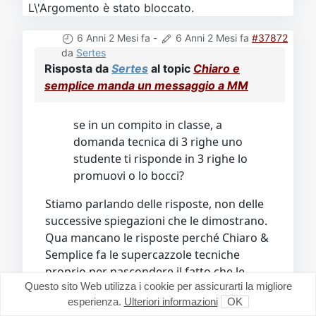
L\'Argomento è stato bloccato.
6 Anni 2 Mesi fa
-
6 Anni 2 Mesi fa
#37872
da
Sertes
Risposta da
Sertes
al topic
Chiaro e
semplice manda un messaggio a MM
se in un compito in classe, a
domanda tecnica di 3 righe uno
studente ti risponde in 3 righe lo
promuovi o lo bocci?
Stiamo parlando delle risposte, non delle
successive spiegazioni che le dimostrano.
Qua mancano le risposte perché Chiaro &
Semplice fa le supercazzole tecniche
proprio per nascondere il fatto che le
Questo sito Web utilizza i cookie per assicurarti la migliore
risposte non le ha.
esperienza.
Ulteriori informazioni
OK