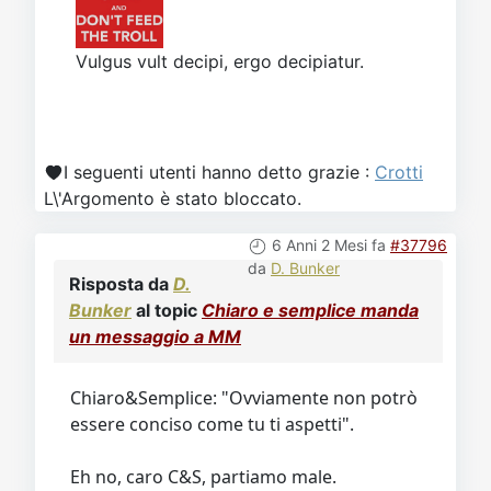
Vulgus vult decipi, ergo decipiatur.
I seguenti utenti hanno detto grazie :
Crotti
L\'Argomento è stato bloccato.
6 Anni 2 Mesi fa
#37796
da
D. Bunker
Risposta da
D.
Bunker
al topic
Chiaro e semplice manda
un messaggio a MM
Chiaro&Semplice: "Ovviamente non potrò
essere conciso come tu ti aspetti".
Eh no, caro C&S, partiamo male.