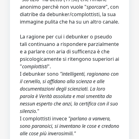
anonimo perchè non vuole "
sporcare
", con
diatribe da debunker/complottisti, la sua
immagine pulita che ha su un altro canale.
La ragione per cui i debunker o pseudo
tali continuano a rispondere parzialmente
e a parlare con aria di sufficenza è che
psicologicamente si ritengono superiori ai
"
complottisti
".
I debunker sono
"intelligenti, ragionano con
il cervello, si affidano alla scienza e alle
documentazioni degli scienziati. La loro
parola è Verità assoluta e mai smentita da
nessun esperto che anzi, la certifica con il suo
silenzio.
"
I complottisti invece
"parlano a vanvera,
sono paranoici, si inventano le cose e credono
alle cose più inverosimili."