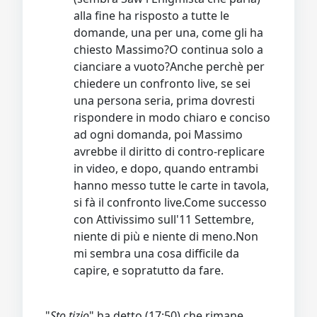
alla fine ha risposto a tutte le
domande, una per una, come gli ha
chiesto Massimo?O continua solo a
cianciare a vuoto?Anche perchè per
chiedere un confronto live, se sei
una persona seria, prima dovresti
rispondere in modo chiaro e conciso
ad ogni domanda, poi Massimo
avrebbe il diritto di contro-replicare
in video, e dopo, quando entrambi
hanno messo tutte le carte in tavola,
si fà il confronto live.Come successo
con Attivissimo sull'11 Settembre,
niente di più e niente di meno.Non
mi sembra una cosa difficile da
capire, e sopratutto da fare.
"
Sto tizio
" ha detto (17:50) che rimane