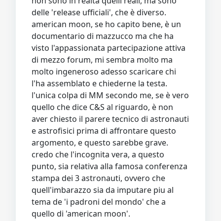
non sono in realtà quelli reali, ma sono
delle 'release ufficiali', che è diverso.
american moon, se ho capito bene, è un
documentario di mazzucco ma che ha
visto l'appassionata partecipazione attiva
di mezzo forum, mi sembra molto ma
molto ingeneroso adesso scaricare chi
l'ha assemblato e chiederne la testa.
l'unica colpa di MM secondo me, se è vero
quello che dice C&S al riguardo, è non
aver chiesto il parere tecnico di astronauti
e astrofisici prima di affrontare questo
argomento, e questo sarebbe grave.
credo che l'incognita vera, a questo
punto, sia relativa alla famosa conferenza
stampa dei 3 astronauti, ovvero che
quell'imbarazzo sia da imputare piu al
tema de 'i padroni del mondo' che a
quello di 'american moon'.