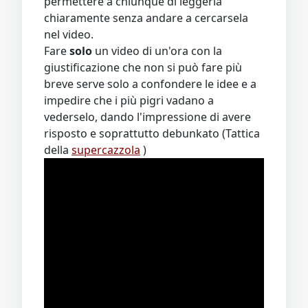
permettere a chiunque di leggerla
chiaramente senza andare a cercarsela
nel video.
Fare
solo
un video di un'ora con la
giustificazione che non si può fare più
breve serve solo a confondere le idee e a
impedire che i più pigri vadano a
vederselo, dando l'impressione di avere
risposto e soprattutto debunkato (Tattica
della
supercazzola
)