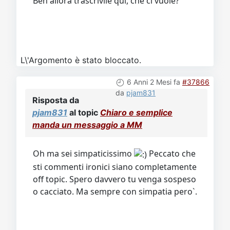
Beh allora trascrivile qui, che ci vuole?
L\'Argomento è stato bloccato.
6 Anni 2 Mesi fa
#37866
da
pjam831
Risposta da
pjam831
al topic
Chiaro e semplice
manda un messaggio a MM
Oh ma sei simpaticissimo
Peccato che
sti commenti ironici siano completamente
off topic. Spero davvero tu venga sospeso
o cacciato. Ma sempre con simpatia pero`.