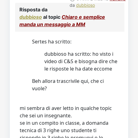
da
dubbioso
Risposta da
dubbioso
al topic
Chiaro e semplice
manda un messaggio a MM
Sertes ha scritto:
dubbioso ha scritto: ho visto i
video di C&S e bisogna dire che
le risposte le ha date eccome
Beh allora trascrivile qui, che ci
vuole?
mi sembra di aver letto in qualche topic
che sei un insegnante.
se in un compito in classe, a domanda
tecnica di 3 righe uno studente ti
risponde in 3 righe lo promuovi o lo