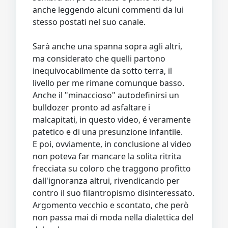
anche leggendo alcuni commenti da lui
stesso postati nel suo canale.
Sarà anche una spanna sopra agli altri,
ma considerato che quelli partono
inequivocabilmente da sotto terra, il
livello per me rimane comunque basso.
Anche il "minaccioso" autodefinirsi un
bulldozer pronto ad asfaltare i
malcapitati, in questo video, é veramente
patetico e di una presunzione infantile.
E poi, ovviamente, in conclusione al video
non poteva far mancare la solita ritrita
frecciata su coloro che traggono profitto
dall'ignoranza altrui, rivendicando per
contro il suo filantropismo disinteressato.
Argomento vecchio e scontato, che però
non passa mai di moda nella dialettica del