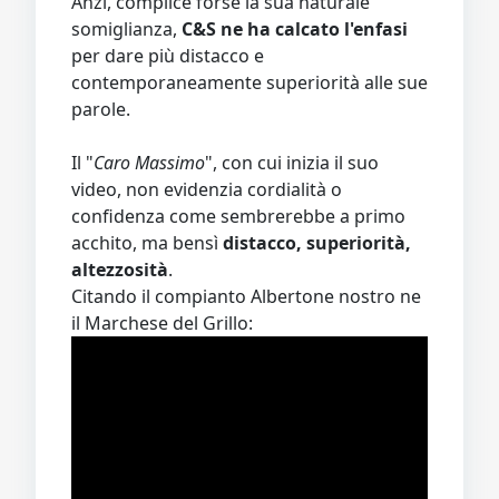
Anzi, complice forse la sua naturale
somiglianza,
C&S ne ha calcato l'enfasi
per dare più distacco e
contemporaneamente superiorità alle sue
parole.
Il "
Caro Massimo
", con cui inizia il suo
video, non evidenzia cordialità o
confidenza come sembrerebbe a primo
acchito, ma bensì
distacco, superiorità,
altezzosità
.
Citando il compianto Albertone nostro ne
il Marchese del Grillo: