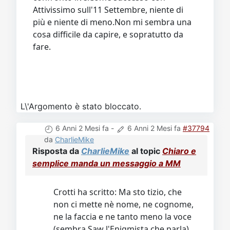
Attivissimo sull'11 Settembre, niente di
più e niente di meno.Non mi sembra una
cosa difficile da capire, e sopratutto da
fare.
L\'Argomento è stato bloccato.
6 Anni 2 Mesi fa
-
6 Anni 2 Mesi fa
#37794
da
CharlieMike
Risposta da
CharlieMike
al topic
Chiaro e
semplice manda un messaggio a MM
Crotti ha scritto: Ma sto tizio, che
non ci mette nè nome, ne cognome,
ne la faccia e ne tanto meno la voce
(sembra Saw l'Enigmista che parla)