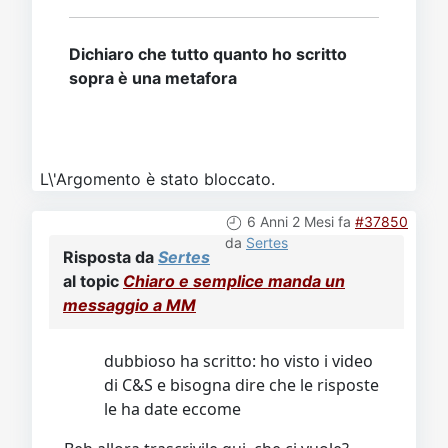
Dichiaro che tutto quanto ho scritto
sopra è una metafora
L\'Argomento è stato bloccato.
6 Anni 2 Mesi fa
#37850
da
Sertes
Risposta da
Sertes
al topic
Chiaro e semplice manda un
messaggio a MM
dubbioso ha scritto: ho visto i video
di C&S e bisogna dire che le risposte
le ha date eccome