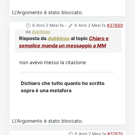
L\'Argomento è stato bloccato.
6 Anni 2 Mesi fa
-
6 Anni 2 Mesi fa
#37869
da
dubbioso
Risposta da
dubbioso
al topic
Chiaro e
semplice manda un messaggio a MM
non avevo messo la citazione
Dichiaro che tutto quanto ho scritto
sopra è una metafora
L\'Argomento è stato bloccato.
6 Anni 2 Mesi fa
#37870