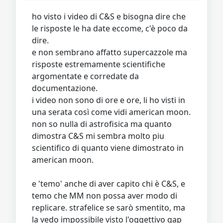
ho visto i video di C&S e bisogna dire che
le risposte le ha date eccome, c'è poco da
dire.
e non sembrano affatto supercazzole ma
risposte estremamente scientifiche
argomentate e corredate da
documentazione.
i video non sono di ore e ore, li ho visti in
una serata così come vidi american moon.
non so nulla di astrofisica ma quanto
dimostra C&S mi sembra molto piu
scientifico di quanto viene dimostrato in
american moon.
e 'temo' anche di aver capito chi è C&S, e
temo che MM non possa aver modo di
replicare. strafelice se sarò smentito, ma
la vedo impossibile visto l'oggettivo gap