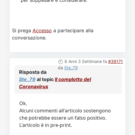
per soppesare e considerare."
Si prega
Accesso
a partecipare alla
conversazione.
6 Anni 3 Settimane fa
#39171
da
Ste_79
Risposta da
Ste_79
al topic
Il complotto del
Coronavirus
Ok.
Alcuni commenti all'articolo sostengono
che potrebbe essere un falso positivo.
L'articolo è in pre-print.