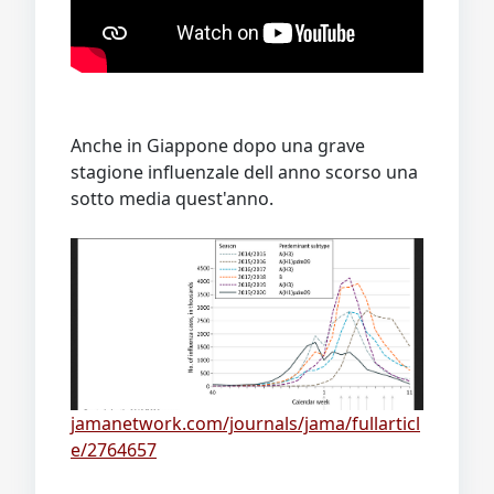
Anche in Giappone dopo una grave
stagione influenzale dell anno scorso una
sotto media quest'anno.
jamanetwork.com/journals/jama/fullarticl
e/2764657