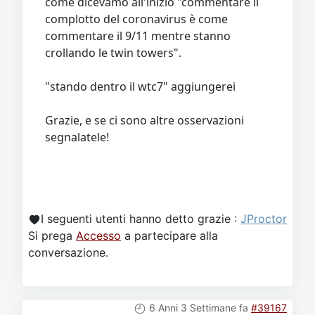
come dicevamo all'inizio "commentare il
complotto del coronavirus è come
commentare il 9/11 mentre stanno
crollando le twin towers".
"stando dentro il wtc7" aggiungerei
Grazie, e se ci sono altre osservazioni
segnalatele!
I seguenti utenti hanno detto grazie :
JProctor
Si prega
Accesso
a partecipare alla
conversazione.
6 Anni 3 Settimane fa
#39167