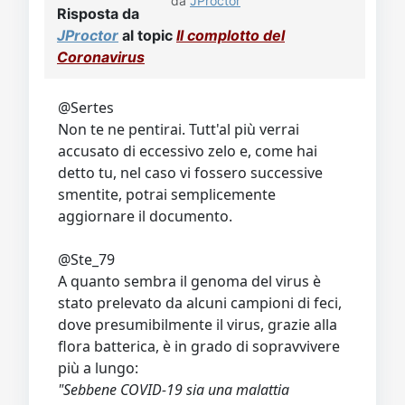
da
JProctor
Risposta da
JProctor
al topic
Il complotto del
Coronavirus
@Sertes
Non te ne pentirai. Tutt'al più verrai
accusato di eccessivo zelo e, come hai
detto tu, nel caso vi fossero successive
smentite, potrai semplicemente
aggiornare il documento.
@Ste_79
A quanto sembra il genoma del virus è
stato prelevato da alcuni campioni di feci,
dove presumibilmente il virus, grazie alla
flora batterica, è in grado di sopravvivere
più a lungo:
"Sebbene COVID-19 sia una malattia