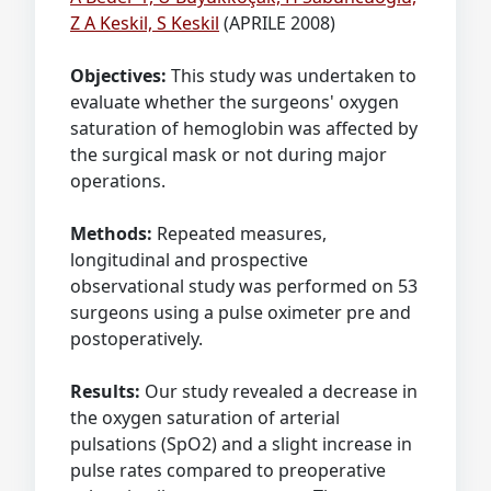
Z A Keskil, S Keskil
(APRILE 2008)
Objectives:
This study was undertaken to
evaluate whether the surgeons' oxygen
saturation of hemoglobin was affected by
the surgical mask or not during major
operations.
Methods:
Repeated measures,
longitudinal and prospective
observational study was performed on 53
surgeons using a pulse oximeter pre and
postoperatively.
Results:
Our study revealed a decrease in
the oxygen saturation of arterial
pulsations (SpO2) and a slight increase in
pulse rates compared to preoperative