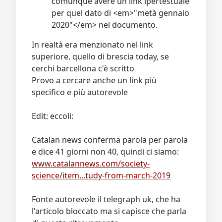
comunque avere un link ipertestuale
per quel dato di <em>"metà gennaio
2020"</em> nel documento.
In realtà era menzionato nel link
superiore, quello di brescia today, se
cerchi barcellona c'è scritto
Provo a cercare anche un link più
specifico e più autorevole
Edit: eccoli:
Catalan news conferma parola per parola
e dice 41 giorni non 40, quindi ci siamo:
www.catalannews.com/society-
science/item...tudy-from-march-2019
Fonte autorevole il telegraph uk, che ha
l'articolo bloccato ma si capisce che parla