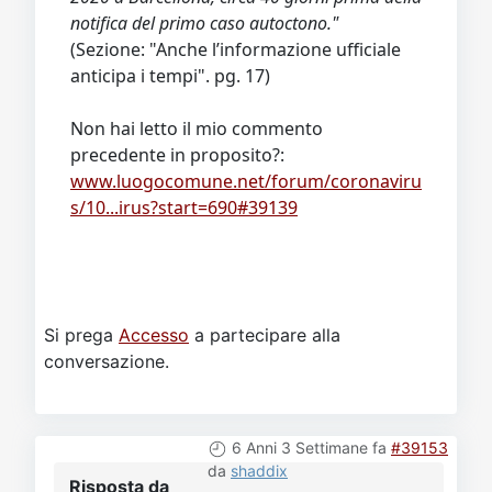
notifica del primo caso autoctono."
(Sezione: "Anche l’informazione ufficiale
anticipa i tempi". pg. 17)
Non hai letto il mio commento
precedente in proposito?:
www.luogocomune.net/forum/coronaviru
s/10...irus?start=690#39139
Si prega
Accesso
a partecipare alla
conversazione.
6 Anni 3 Settimane fa
#39153
da
shaddix
Risposta da