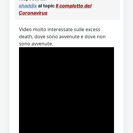
shaddix
al topic
Il complotto del
Coronavirus
Video molto interessate sulle excess
death, dove sono avvenute e dove non
sono avvenute.