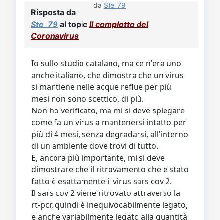
da
Ste_79
Risposta da
Ste_79
al topic
Il complotto del
Coronavirus
Io sullo studio catalano, ma ce n'era uno
anche italiano, che dimostra che un virus
si mantiene nelle acque reflue per più
mesi non sono scettico, di più.
Non ho verificato, ma mi si deve spiegare
come fa un virus a mantenersi intatto per
più di 4 mesi, senza degradarsi, all'interno
di un ambiente dove trovi di tutto.
E, ancora più importante, mi si deve
dimostrare che il ritrovamento che è stato
fatto è esattamente il virus sars cov 2.
Il sars cov 2 viene ritrovato attraverso la
rt-pcr, quindi è inequivocabilmente legato,
e anche variabilmente legato alla quantità