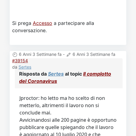
Si prega
Accesso
a partecipare alla
conversazione.
6 Anni 3 Settimane fa
-
6 Anni 3 Settimane fa
#39154
da
Sertes
Risposta da
Sertes
al topic
Il complotto
del Coronavirus
Jproctor: ho letto ma ho scelto di non
metterlo, altrimenti il lavoro non si
conclude mai.
Avvicinandosi alle 200 pagine è opportuno
pubblicare quelle spiegando che il lavoro
è aggiornato al 10 luglio 2020 e che