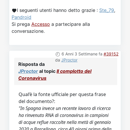
I seguenti utenti hanno detto grazie :
Ste_79
,
Pandroid
Si prega
Accesso
a partecipare alla
conversazione.
6 Anni 3 Settimane fa
#39152
da
JProctor
Risposta da
JProctor
al topic
Il complotto del
Coronavirus
Qual’è la fonte ufficiale per questa frase
del documento?:
"In Spagna invece un recente lavoro di ricerca
ha rinvenuto RNA di coronavirus in campioni
di acque reflue raccolte nella metà di gennaio
2020 a Barcellona, circa 40 giorni prima della