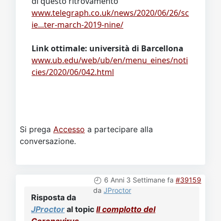
di questo ritrovamento
www.telegraph.co.uk/news/2020/06/26/sc
ie...ter-march-2019-nine/
Link ottimale: università di Barcellona
www.ub.edu/web/ub/en/menu_eines/noti
cies/2020/06/042.html
Si prega
Accesso
a partecipare alla
conversazione.
6 Anni 3 Settimane fa
#39159
da
JProctor
Risposta da
JProctor
al topic
Il complotto del