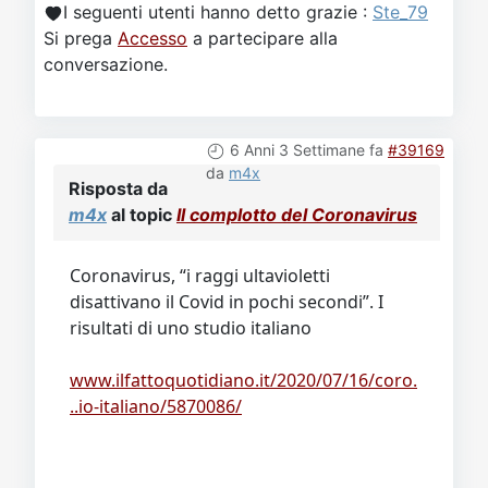
I seguenti utenti hanno detto grazie :
Ste_79
Si prega
Accesso
a partecipare alla
conversazione.
6 Anni 3 Settimane fa
#39169
da
m4x
Risposta da
m4x
al topic
Il complotto del Coronavirus
Coronavirus, “i raggi ultavioletti
disattivano il Covid in pochi secondi”. I
risultati di uno studio italiano
www.ilfattoquotidiano.it/2020/07/16/coro.
..io-italiano/5870086/