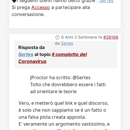
I seguenti utenti hanno detto grazie :
Sertes
Si prega
Accesso
a partecipare alla
conversazione.
6 Anni 3 Settimane fa
#39166
da
Sertes
Risposta da
Sertes
al topic
Il complotto del
Coronavirus
JProctor ha scritto: @Sertes
Tolto che dovrebbero essere i fatti
ad orientare le teorie
Vero, e metterò quel link e quel discorso,
è solo che non sappiamo se è un fatto o
una falsa pista creata apposta.
E' veramente un argomento vastissimo, e