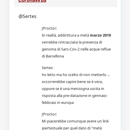
Coronavirus
@Sertes
JProctor:
In realtà, addirittura a metà
marzo 2019
verrebbe rintracciata la presenza di
genoma di Sars-Cov-2 nelle acque reflue
di Barcellona
Sertes:
ho letto ma ho scelto di non metterlo ...
occorrerebbe capire bene se è vera,
oppure se è una menzogna uscita in
risposta alla pre-datazione in gennaio-
febbraio in europa
JProctor:
Mi piacerebbe comunque avere un link
ipertestuale per quel dato di "metà