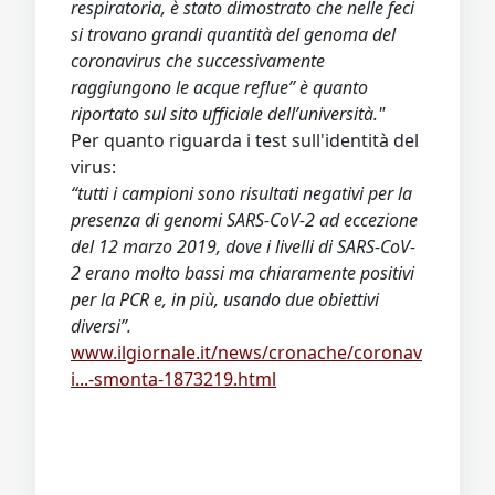
respiratoria, è stato dimostrato che nelle feci
si trovano grandi quantità del genoma del
coronavirus che successivamente
raggiungono le acque reflue” è quanto
riportato sul sito ufficiale dell’università."
Per quanto riguarda i test sull'identità del
virus:
“tutti i campioni sono risultati negativi per la
presenza di genomi SARS-CoV-2 ad eccezione
del 12 marzo 2019, dove i livelli di SARS-CoV-
2 erano molto bassi ma chiaramente positivi
per la PCR e, in più, usando due obiettivi
diversi”.
www.ilgiornale.it/news/cronache/coronav
i...-smonta-1873219.html