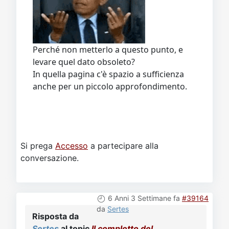
Perché non metterlo a questo punto, e
levare quel dato obsoleto?
In quella pagina c'è spazio a sufficienza
anche per un piccolo approfondimento.
Si prega
Accesso
a partecipare alla
conversazione.
6 Anni 3 Settimane fa
#39164
da
Sertes
Risposta da
Sertes
al topic
Il complotto del