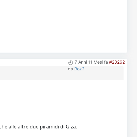
7 Anni 11 Mesi fa
#20262
da
Rox2
e alle altre due piramidi di Giza.