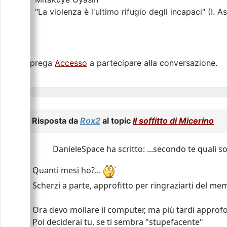
"La violenza è l'ultimo rifugio degli incapaci" (I. A
Si prega
Accesso
a partecipare alla conversazione.
Risposta da
Rox2
al topic
Il soffitto di Micerino
DanieleSpace ha scritto: ...secondo te quali so
Quanti mesi ho?...
Scherzi a parte, approfitto per ringraziarti del me
Ora devo mollare il computer, ma più tardi approfo
Poi deciderai tu, se ti sembra "stupefacente"