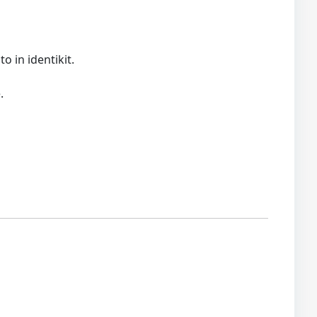
o in identikit.
.