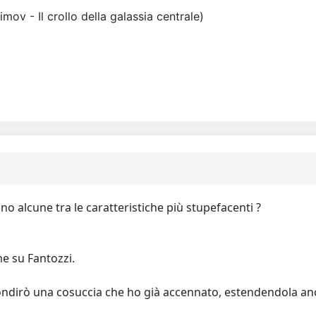
simov - Il crollo della galassia centrale)
no alcune tra le caratteristiche più stupefacenti ?
me su Fantozzi.
ndirò una cosuccia che ho già accennato, estendendola anch