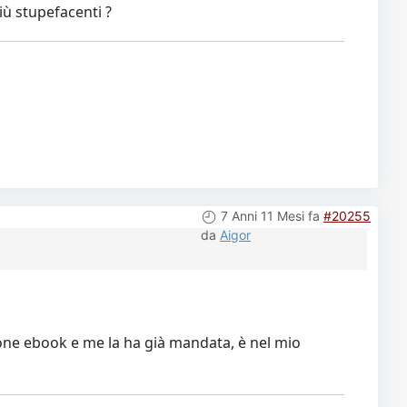
iù stupefacenti ?
7 Anni 11 Mesi fa
#20255
da
Aigor
sione ebook e me la ha già mandata, è nel mio