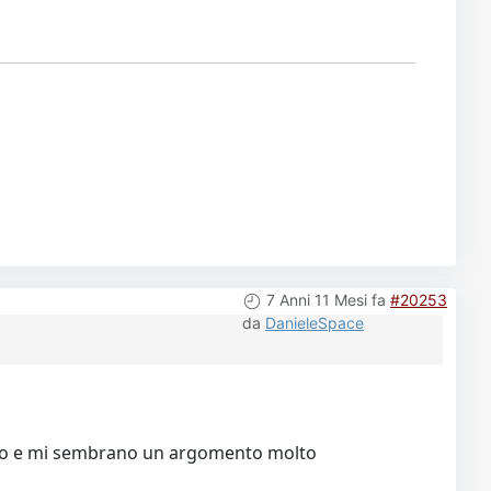
7 Anni 11 Mesi fa
#20253
da
DanieleSpace
scino e mi sembrano un argomento molto