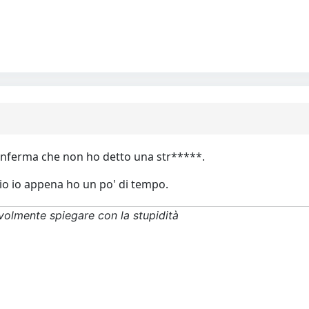
conferma che non ho detto una str*****.
accio io appena ho un po' di tempo.
volmente spiegare con la stupidità