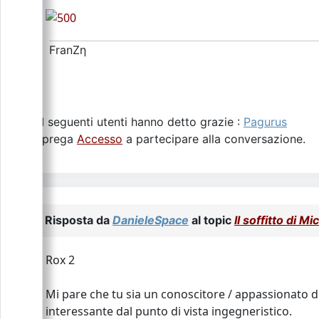
FranZη
I seguenti utenti hanno detto grazie :
Pagurus
Si prega
Accesso
a partecipare alla conversazione.
Risposta da
DanieleSpace
al topic
Il soffitto di Mi
Rox 2
Mi pare che tu sia un conoscitore / appassionato 
interessante dal punto di vista ingegneristico.