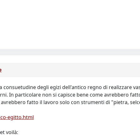
o
a consuetudine degli egizi dell'antico regno di realizzare vas
i. In particolare non si capisce bene come avrebbero fatto
avrebbero fatto il lavoro solo con strumenti di "pietra, selc
co-egitto.html
et voilà: