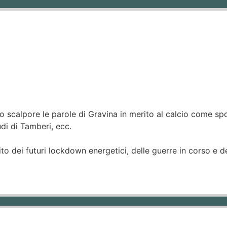
 scalpore le parole di Gravina in merito al calcio come spor
udi di Tamberi, ecc.
 dei futuri lockdown energetici, delle guerre in corso e del