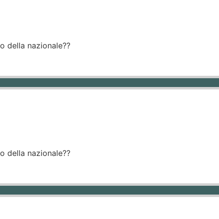
no della nazionale??
no della nazionale??