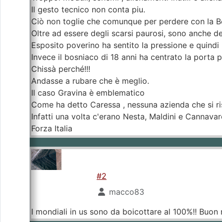
Il gesto tecnico non conta piu.
Ciò non toglie che comunque per perdere con la Bo
Oltre ad essere degli scarsi paurosi, sono anche d
Esposito poverino ha sentito la pressione e quindi h
Invece il bosniaco di 18 anni ha centrato la porta 
Chissà perché!!!
Andasse a rubare che è meglio.
Il caso Gravina è emblematico
Come ha detto Caressa , nessuna azienda che si ris
Infatti una volta c'erano Nesta, Maldini e Cannavar
Forza Italia
#2
macco83
I mondiali in us sono da boicottare al 100%!! Buon ri