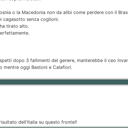
snia o la Macedonia non da alibi come perdere con il Brasi
ei cagasotto senza coglioni.
a tirato alto.
perfettamente.
petti dopo 3 fallimenti del genere, manterebbe il ceo invar
o mentre oggi Bastoni e Calafiori.
sultato dell'Italia su questo fronte!!