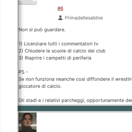
#6
Primadellesabbie
Non si può guardare.
1) Licenziare tutti i commentatori tv
2) Chiudere le scuole di calcio dei club
3) Riaprire i campetti di periferia
PS -
Se non funziona neanche così diffondere il wrestling
giocatore di calcio.
Gli stadi e i relativi parcheggi, opportunamente dem