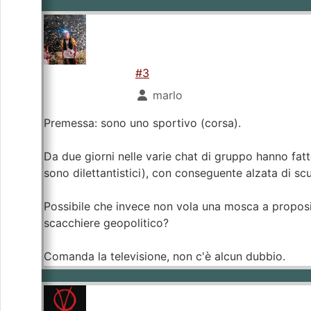
#3
marlo
Premessa: sono uno sportivo (corsa).
Da due giorni nelle varie chat di gruppo hanno fatto
sono dilettantistici), con conseguente alzata di sc
Possibile che invece non vola una mosca a proposito
scacchiere geopolitico?
Comanda la televisione, non c'è alcun dubbio.