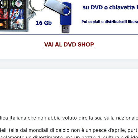
VAI AL DVD SHOP
ca italiana che non abbia voluto dire la sua sulla nazionale
l’Italia dai mondiali di calcio non è un pesce d’aprile, purtr
 solamente un divertimento, ma un pezzo di cultura e di iden