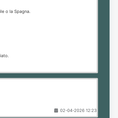
le o la Spagna.
iato.
02-04-2026 12:23