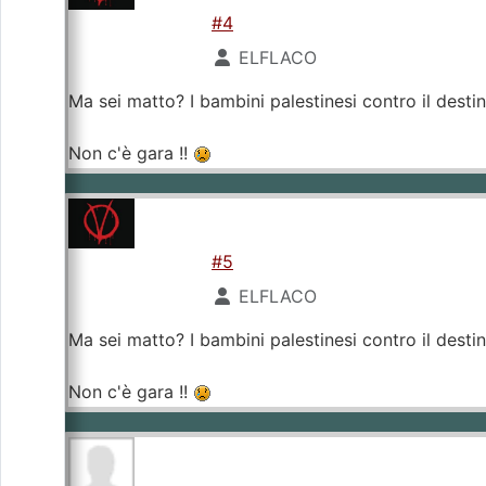
#4
ELFLACO
Ma sei matto? I bambini palestinesi contro il desti
Non c'è gara !!
#5
ELFLACO
Ma sei matto? I bambini palestinesi contro il desti
Non c'è gara !!