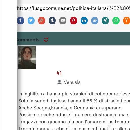
Comments
#1
Venusia
In Inghilterra hanno piu stranieri di noi eppure riesc
Solo in serie b inglese hanno il 58 % di stranieri con
Anche Spagna,Francia, e Germania ci superano.
Possiamo anche ridurre il numero di stranieri, ma s
I ragazzi non giocano piu con l'amore di un tempo 
Troppoi moduli, schemi , allenamenti inutili e allena