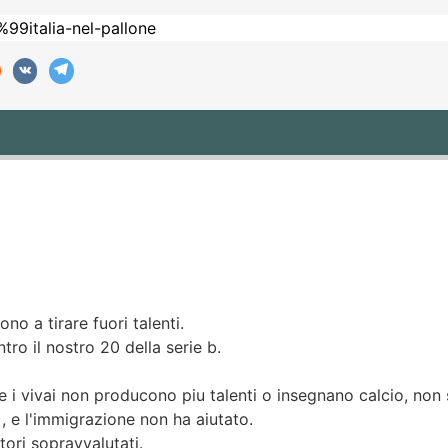
ono a tirare fuori talenti.
tro il nostro 20 della serie b.
e i vivai non producono piu talenti o insegnano calcio, non 
, e l'immigrazione non ha aiutato.
tori sopravvalutati.