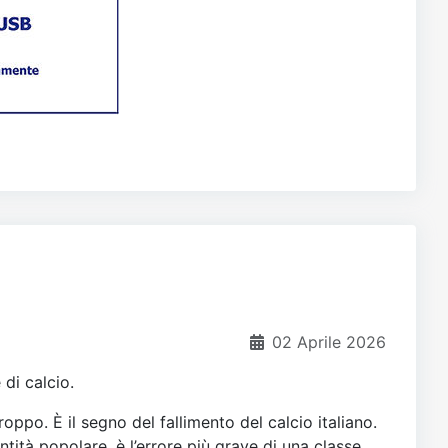
02 Aprile 2026
 di calcio.
oppo. È il segno del fallimento del calcio italiano.
tità popolare, è l’errore più grave di una classe