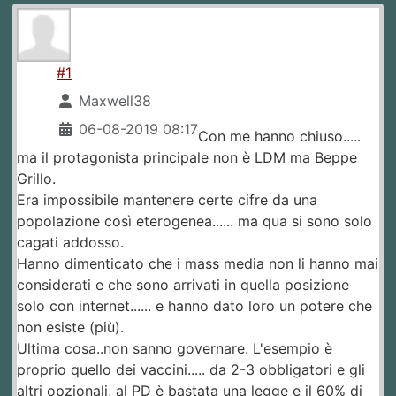
#1
Maxwell38
06-08-2019 08:17
Con me hanno chiuso.....
ma il protagonista principale non è LDM ma Beppe
Grillo.
Era impossibile mantenere certe cifre da una
popolazione così eterogenea...... ma qua si sono solo
cagati addosso.
Hanno dimenticato che i mass media non li hanno mai
considerati e che sono arrivati in quella posizione
solo con internet...... e hanno dato loro un potere che
non esiste (più).
Ultima cosa..non sanno governare. L'esempio è
proprio quello dei vaccini..... da 2-3 obbligatori e gli
altri opzionali, al PD è bastata una legge e il 60% di