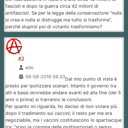
fascisti e dopo la guerra circa 42 milioni di
antifascisti. Se per la legge della
conservazione
"nulla
si crea e nulla si distrugge ma tutto si trasforma",
perché stupirsi poi di cotanto trasformismo?
#3
edo
06-08-2019 08:33
Dal mio punto di vista è
presto per ipotizzare scenari. Intanto il governo tra
alti e bassi dovrebbe andare avanti ed alla fine (dei 5
anni o prima) si trarranno le conclusioni.
Per quanto mi riguarda, ho deciso di non votare più
dopo il tradimento sui vaccini; il resto per me era
negoziabile, ma i vaccini costituiscono lo spartiacque
tra: "sono la colonna delle multinazionali o seguo