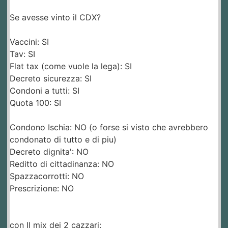
Se avesse vinto il CDX?
Vaccini: SI
Tav: SI
Flat tax (come vuole la lega): SI
Decreto sicurezza: SI
Condoni a tutti: SI
Quota 100: SI
Condono Ischia: NO (o forse si visto che avrebbero
condonato di tutto e di piu)
Decreto dignita': NO
Reditto di cittadinanza: NO
Spazzacorrotti: NO
Prescrizione: NO
con Il mix dei 2 cazzari: