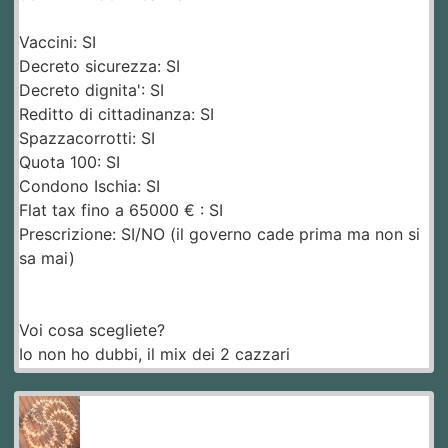
Vaccini: SI
Decreto sicurezza: SI
Decreto dignita': SI
Reditto di cittadinanza: SI
Spazzacorrotti: SI
Quota 100: SI
Condono Ischia: SI
Flat tax fino a 65000 € : SI
Prescrizione: SI/NO (il governo cade prima ma non si
sa mai)
Voi cosa scegliete?
Io non ho dubbi, il mix dei 2 cazzari