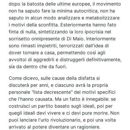
dopo la batosta delle ultime europee, il movimento
non ha saputo fare la minima autocritica, non ha
saputo in alcun modo analizzare e metabolizzzare
i motivi della sconfitta. Esteriormente hanno fato
finta di nulla, sintetizzando la loro ipocrisia nel
sorrisetto onnipresente di Di Maio. Interiormente
sono rimasti impietriti, terrorizzati dall'idea di
dover tornare a casa, permettendo così agli
avvoltoi di aggredirli e distruggerli definitivamente,
sia da dentro che da fuori.
Come dicevo, sulle cause della disfatta si
discuterà per anni, e ciascuno avrà la propria
personale "lista decrescente" dei motivi specifici
che l'hanno causata. Ma un fatto è innegabile: se
costruisci un partito basato sugli ideali, poi per
quegli ideali devi vivere e ci devi pure morire. Non
puoi lanciare l'urlo rivoluzionario, e poi una volta
arrivato al potere diventare un ragioniere.