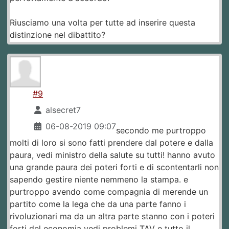
Riusciamo una volta per tutte ad inserire questa
distinzione nel dibattito?
#9
alsecret7
06-08-2019 09:07
secondo me purtroppo
molti di loro si sono fatti prendere dal potere e dalla
paura, vedi ministro della salute su tutti! hanno avuto
una grande paura dei poteri forti e di scontentarli non
sapendo gestire niente nemmeno la stampa. e
purtroppo avendo come compagnia di merende un
partito come la lega che da una parte fanno i
rivoluzionari ma da un altra parte stanno con i poteri
forti del economia vedi problemi TAV e tutto il