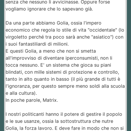
senza che nessuno li avvicinasse. Oppure forse
vogliamo ignorare che lo sapevano già.
Da una parte abbiamo Golia, ossia l'impero
economico che regola lo stile di vita "occidentale" (lo
virgoletto perché tra poco sarà anche "asiatico") con
i suoi fantastiliardi di milioni.
E questi Golia, a meno che non si smetta
all'improvviso di diventare iperconsumisti, non li
tocca nessuno. E' un sistema che gioca su piani
blindati, con mille sistemi di protezione e controllo,
tanto in alto quanto in basso (il più grande di tutti è
l'ignoranza, per questo sempre meno soldi alla scuola
e alla cultura).
In poche parole, Matrix.
I nostri politicanti hanno il potere di gestire il popolo
e le sue usanze, ossia la sottostruttura che nutre
Golia, la forza lavoro. E deve fare in modo che non si