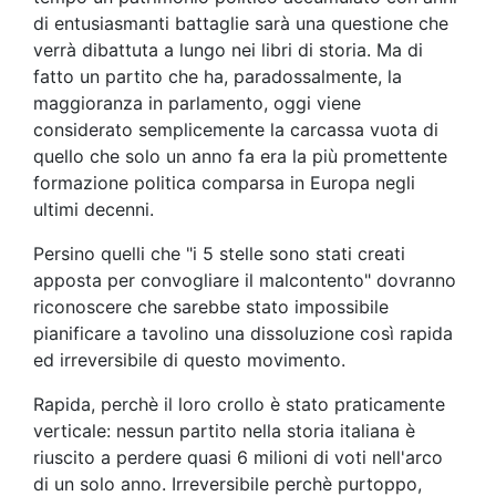
di entusiasmanti battaglie sarà una questione che
verrà dibattuta a lungo nei libri di storia. Ma di
fatto un partito che ha, paradossalmente, la
maggioranza in parlamento, oggi viene
considerato semplicemente la carcassa vuota di
quello che solo un anno fa era la più promettente
formazione politica comparsa in Europa negli
ultimi decenni.
Persino quelli che "i 5 stelle sono stati creati
apposta per convogliare il malcontento" dovranno
riconoscere che sarebbe stato impossibile
pianificare a tavolino una dissoluzione così rapida
ed irreversibile di questo movimento.
Rapida, perchè il loro crollo è stato praticamente
verticale: nessun partito nella storia italiana è
riuscito a perdere quasi 6 milioni di voti nell'arco
di un solo anno. Irreversibile perchè purtoppo,