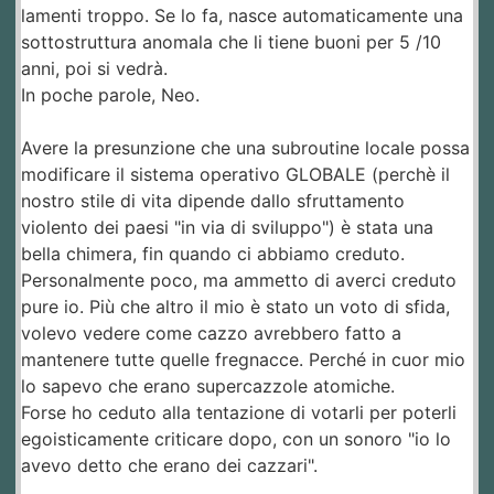
lamenti troppo. Se lo fa, nasce automaticamente una
sottostruttura anomala che li tiene buoni per 5 /10
anni, poi si vedrà.
In poche parole, Neo.
Avere la presunzione che una subroutine locale possa
modificare il sistema operativo GLOBALE (perchè il
nostro stile di vita dipende dallo sfruttamento
violento dei paesi "in via di sviluppo") è stata una
bella chimera, fin quando ci abbiamo creduto.
Personalmente poco, ma ammetto di averci creduto
pure io. Più che altro il mio è stato un voto di sfida,
volevo vedere come cazzo avrebbero fatto a
mantenere tutte quelle fregnacce. Perché in cuor mio
lo sapevo che erano supercazzole atomiche.
Forse ho ceduto alla tentazione di votarli per poterli
egoisticamente criticare dopo, con un sonoro "io lo
avevo detto che erano dei cazzari".