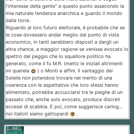
l'interesse della gente" a questo punto assecondo la
mia naturale tendenza anarchica e guardo il mondo
dalla torre.
Riguardo al loro futuro elettorale, è probabile che se
le cose dovessero andar meglio dal punto di vista
economico, in tanti sarebbero disposti a dargli un
altra chance, a maggior ragione se venisse evocato lo
spettro del peggio che lo squallore politico ha
generato, come il fu M.R. (metto le iniziali altrimenti
mi querela
) o Monti e affini. Il vantaggio dei
5stelle non potendosi trovare nel merito di una
coerenza con le aspettative che loro stessi hanno
alimentato, potrebbe accucciarsi tra le pieghe di un
passato che, anche solo evocato, produce discreti
eccessi di scabbia. E poi, come suggerisce carlog...
noi italioti siamo gattopardi
.