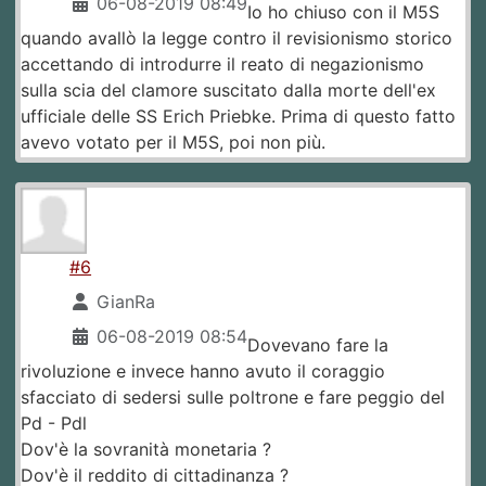
06-08-2019 08:49
Io ho chiuso con il M5S
quando avallò la legge contro il revisionismo storico
accettando di introdurre il reato di negazionismo
sulla scia del clamore suscitato dalla morte dell'ex
ufficiale delle SS Erich Priebke. Prima di questo fatto
avevo votato per il M5S, poi non più.
#6
GianRa
06-08-2019 08:54
Dovevano fare la
rivoluzione e invece hanno avuto il coraggio
sfacciato di sedersi sulle poltrone e fare peggio del
Pd - Pdl
Dov'è la sovranità monetaria ?
Dov'è il reddito di cittadinanza ?