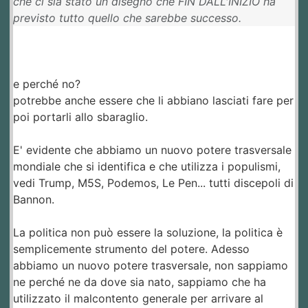
che ci sia stato un disegno che FIN DALL'INIZIO ha
previsto tutto quello che sarebbe successo.
e perché no?
potrebbe anche essere che li abbiano lasciati fare per
poi portarli allo sbaraglio.
E' evidente che abbiamo un nuovo potere trasversale
mondiale che si identifica e che utilizza i populismi,
vedi Trump, M5S, Podemos, Le Pen... tutti discepoli di
Bannon.
La politica non può essere la soluzione, la politica è
semplicemente strumento del potere. Adesso
abbiamo un nuovo potere trasversale, non sappiamo
ne perché ne da dove sia nato, sappiamo che ha
utilizzato il malcontento generale per arrivare al