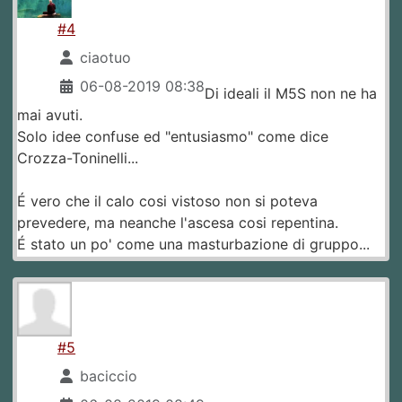
#4
ciaotuo
06-08-2019 08:38
Di ideali il M5S non ne ha
mai avuti.
Solo idee confuse ed "entusiasmo" come dice
Crozza-Toninelli...
É vero che il calo cosi vistoso non si poteva
prevedere, ma neanche l'ascesa cosi repentina.
É stato un po' come una masturbazione di gruppo...
#5
baciccio