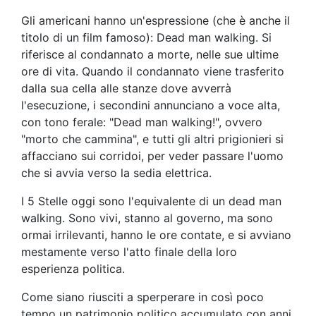
Gli americani hanno un'espressione (che è anche il
titolo di un film famoso): Dead man walking. Si
riferisce al condannato a morte, nelle sue ultime
ore di vita. Quando il condannato viene trasferito
dalla sua cella alle stanze dove avverrà
l'esecuzione, i secondini annunciano a voce alta,
con tono ferale: "Dead man walking!", ovvero
"morto che cammina", e tutti gli altri prigionieri si
affacciano sui corridoi, per veder passare l'uomo
che si avvia verso la sedia elettrica.
I 5 Stelle oggi sono l'equivalente di un dead man
walking. Sono vivi, stanno al governo, ma sono
ormai irrilevanti, hanno le ore contate, e si avviano
mestamente verso l'atto finale della loro
esperienza politica.
Come siano riusciti a sperperare in così poco
tempo un patrimonio politico accumulato con anni