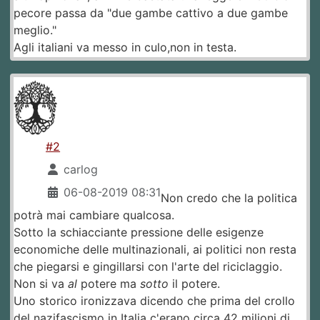
pecore passa da "due gambe cattivo a due gambe
meglio."
Agli italiani va messo in culo,non in testa.
#2
carlog
06-08-2019 08:31
Non credo che la politica
potrà mai cambiare qualcosa.
Sotto la schiacciante pressione delle esigenze
economiche delle multinazionali, ai politici non resta
che piegarsi e gingillarsi con l'arte del riciclaggio.
Non si va
al
potere ma
sotto
il potere.
Uno storico ironizzava dicendo che prima del crollo
del nazifascismo in Italia c'erano circa 42 milioni di