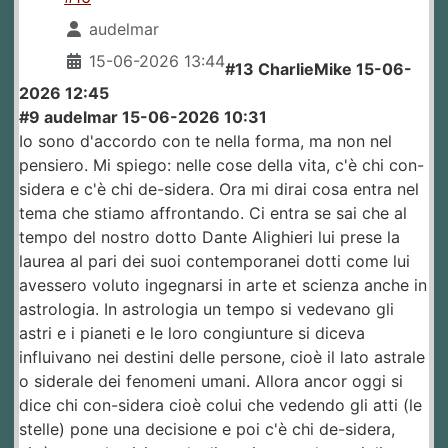
audelmar
15-06-2026 13:44
#13 CharlieMike 15-06-
2026 12:45
#9 audelmar 15-06-2026 10:31
Io sono d'accordo con te nella forma, ma non nel
pensiero. Mi spiego: nelle cose della vita, c'è chi con-
sidera e c'è chi de-sidera. Ora mi dirai cosa entra nel
tema che stiamo affrontando. Ci entra se sai che al
tempo del nostro dotto Dante Alighieri lui prese la
laurea al pari dei suoi contemporanei dotti come lui
avessero voluto ingegnarsi in arte et scienza anche in
astrologia. In astrologia un tempo si vedevano gli
astri e i pianeti e le loro congiunture si diceva
influivano nei destini delle persone, cioè il lato astrale
o siderale dei fenomeni umani. Allora ancor oggi si
dice chi con-sidera cioè colui che vedendo gli atti (le
stelle) pone una decisione e poi c'è chi de-sidera,