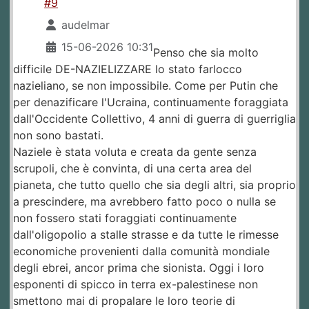
#9
audelmar
15-06-2026 10:31
Penso che sia molto
difficile DE-NAZIELIZZARE lo stato farlocco
nazieliano, se non impossibile. Come per Putin che
per denazificare l'Ucraina, continuamente foraggiata
dall'Occidente Collettivo, 4 anni di guerra di guerriglia
non sono bastati.
Naziele è stata voluta e creata da gente senza
scrupoli, che è convinta, di una certa area del
pianeta, che tutto quello che sia degli altri, sia proprio
a prescindere, ma avrebbero fatto poco o nulla se
non fossero stati foraggiati continuamente
dall'oligopolio a stalle strasse e da tutte le rimesse
economiche provenienti dalla comunità mondiale
degli ebrei, ancor prima che sionista. Oggi i loro
esponenti di spicco in terra ex-palestinese non
smettono mai di propalare le loro teorie di