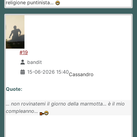
religione puntinista...
#19
bandit
15-06-2026 15:40
Cassandro
Quote:
... non rovinatemi il giorno della marmotta... è il mio
compleanno...