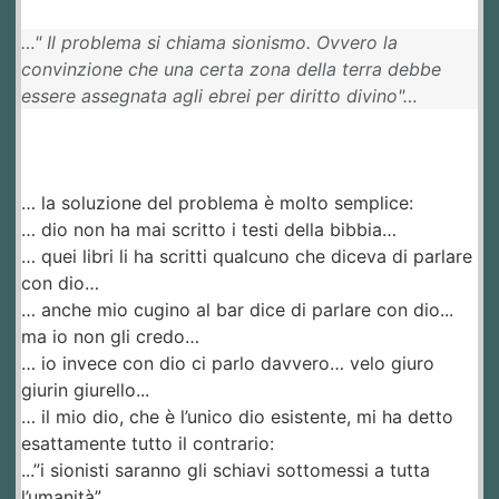
…" Il problema si chiama sionismo. Ovvero la
convinzione che una certa zona della terra debbe
essere assegnata agli ebrei per diritto divino"…
… la soluzione del problema è molto semplice:
… dio non ha mai scritto i testi della bibbia…
… quei libri li ha scritti qualcuno che diceva di parlare
con dio…
… anche mio cugino al bar dice di parlare con dio...
ma io non gli credo…
… io invece con dio ci parlo davvero… velo giuro
giurin giurello...
… il mio dio, che è l’unico dio esistente, mi ha detto
esattamente tutto il contrario:
...”i sionisti saranno gli schiavi sottomessi a tutta
l’umanità”…