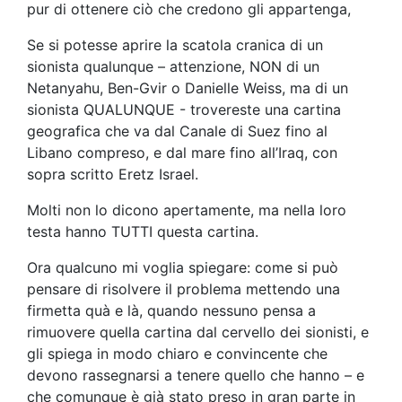
pur di ottenere ciò che credono gli appartenga,
Se si potesse aprire la scatola cranica di un
sionista qualunque – attenzione, NON di un
Netanyahu, Ben-Gvir o Danielle Weiss, ma di un
sionista QUALUNQUE - trovereste una cartina
geografica che va dal Canale di Suez fino al
Libano compreso, e dal mare fino all’Iraq, con
sopra scritto Eretz Israel.
Molti non lo dicono apertamente, ma nella loro
testa hanno TUTTI questa cartina.
Ora qualcuno mi voglia spiegare: come si può
pensare di risolvere il problema mettendo una
firmetta quà e là, quando nessuno pensa a
rimuovere quella cartina dal cervello dei sionisti, e
gli spiega in modo chiaro e convincente che
devono rassegnarsi a tenere quello che hanno – e
che comunque è già stato preso in gran parte in