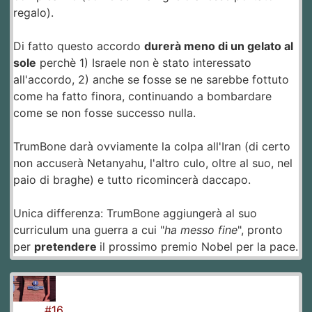
regalo).
Di fatto questo accordo
durerà meno di un gelato al
sole
perchè 1) Israele non è stato interessato
all'accordo, 2) anche se fosse se ne sarebbe fottuto
come ha fatto finora, continuando a bombardare
come se non fosse successo nulla.
TrumBone darà ovviamente la colpa all'Iran (di certo
non accuserà Netanyahu, l'altro culo, oltre al suo, nel
paio di braghe) e tutto ricomincerà daccapo.
Unica differenza: TrumBone aggiungerà al suo
curriculum una guerra a cui "
ha messo fine
", pronto
per
pretendere
il prossimo premio Nobel per la pace.
#16