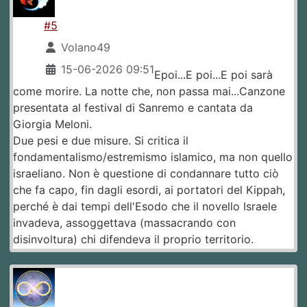
#5
Volano49
15-06-2026 09:51
Epoi...E poi...E poi sarà
come morire. La notte che, non passa mai...Canzone
presentata al festival di Sanremo e cantata da
Giorgia Meloni.
Due pesi e due misure. Si critica il
fondamentalismo/estremismo islamico, ma non quello
israeliano. Non è questione di condannare tutto ciò
che fa capo, fin dagli esordi, ai portatori del Kippah,
perché è dai tempi dell'Esodo che il novello Israele
invadeva, assoggettava (massacrando con
disinvoltura) chi difendeva il proprio territorio.