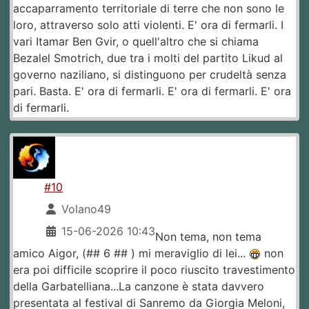
accaparramento territoriale di terre che non sono le
loro, attraverso solo atti violenti. E' ora di fermarli. I
vari Itamar Ben Gvir, o quell'altro che si chiama
Bezalel Smotrich, due tra i molti del partito Likud al
governo naziliano, si distinguono per crudeltà senza
pari. Basta. E' ora di fermarli. E' ora di fermarli. E' ora
di fermarli.
#10
Volano49
15-06-2026 10:43
Non tema, non tema
amico Aigor, (## 6 ## ) mi meraviglio di lei...
non
era poi difficile scoprire il poco riuscito travestimento
della Garbatelliana...La canzone è stata davvero
presentata al festival di Sanremo da Giorgia Meloni,