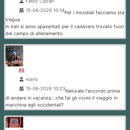
Fabio Ciprari
15-06-2026 10:14
Per i mondiali facciamo sta
tregua.
In Iran si sono spaventati per il cadavere trovato fuori
dal campo di allenamento.
#8
marlo
15-06-2026 10:23
Naturale l'accordo prima
di andare in vacanza....che fai gli rovini il viaggio in
macchina agli occidentali?