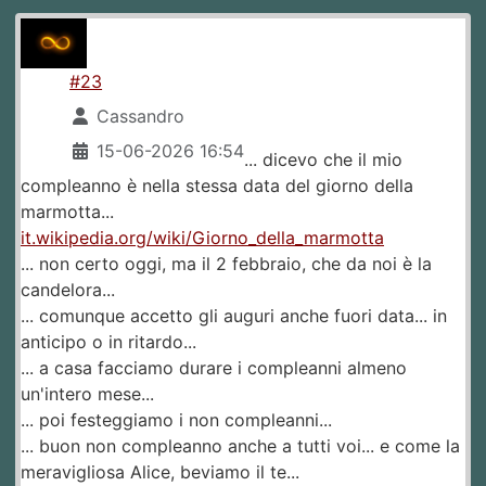
#23
Cassandro
15-06-2026 16:54
... dicevo che il mio
compleanno è nella stessa data del giorno della
marmotta...
it.wikipedia.org/wiki/Giorno_della_marmotta
... non certo oggi, ma il 2 febbraio, che da noi è la
candelora...
... comunque accetto gli auguri anche fuori data... in
anticipo o in ritardo...
... a casa facciamo durare i compleanni almeno
un'intero mese...
... poi festeggiamo i non compleanni...
... buon non compleanno anche a tutti voi... e come la
meravigliosa Alice, beviamo il te...