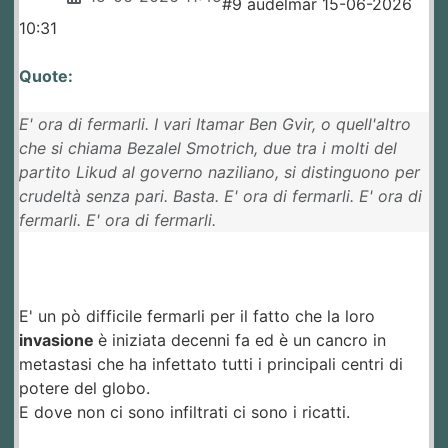
#9 audelmar 15-06-2026
10:31
Quote:
E' ora di fermarli. I vari Itamar Ben Gvir, o quell'altro
che si chiama Bezalel Smotrich, due tra i molti del
partito Likud al governo naziliano, si distinguono per
crudeltà senza pari. Basta. E' ora di fermarli. E' ora di
fermarli. E' ora di fermarli.
E' un pò difficile fermarli per il fatto che la loro
invasione
è iniziata decenni fa ed è un cancro in
metastasi che ha infettato tutti i principali centri di
potere del globo.
E dove non ci sono infiltrati ci sono i ricatti.