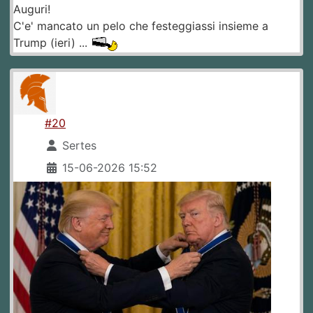
Auguri!
C'e' mancato un pelo che festeggiassi insieme a
Trump (ieri) ...
#20
Sertes
15-06-2026 15:52