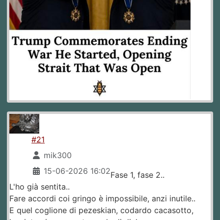
#21
mik300
15-06-2026 16:02
Fase 1, fase 2..
L'ho già sentita..
Fare accordi coi gringo è impossibile, anzi inutile..
E quel coglione di pezeskian, codardo cacasotto,