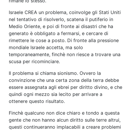
rimane lo stesso.
Israele CREA un problema, coinvolge gli Stati Uniti
nel tentativo di risolverlo, scatena il putiferio in
Medio Oriente, e poi di fronte ai disastri che ha
generato è obbligato a fermarsi, e cercare di
rimettere le cose a posto. Di fronte alla pressione
mondiale Israele accetta, ma solo
temporaneamente, finchè non riesce a trovare una
scusa per ricominciare.
Il problema si chiama sionismo. Ovvero la
convinzione che una certa zona della terra debbe
essere assegnata agli ebrei per diritto divino, e che
quindi ogni mezzo sia lecito per arrivare a
ottenere questo risultato.
Finchè qualcuno non dice chiaro e tondo a questa
gente che non hanno alcun diritto sulle terre altrui,
questi continueranno implacabili a creare problemi