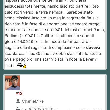
risposta accomodante dell´Iran - non che la
escludessi totalmente, hanno lasciato partire i loro
calciatori verso la terra nemica... Sarebbe stato
semplicissimo lasciare un msg in segreteria "la sua
richiesta è in fase di elaborazione, attendere prego"...
e farlo durare fino alle ore 9:01 dei fusi europei Roma,
Berlino, (= 00:01 in California, ultima stazione di
giorno 14.06.26) ecc. in modo da far passare il
segnale che il regalino di compleanno se lo
doveva
scordare... il neo80enne avrebbe sfasciato lo studio
ovale peggio di una star viziata in hotel a Beverly
Hills...
#13
CharlieMike
15-06-2026 11:45