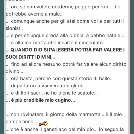
… ora se non volete credermi, peggio per voi… dio
potrebbe averne a male…
… comunque anche per gli atei come voi e per tutti i
sionisti,
... e per chiunque creda alla bibbia, a babbo natale…
... o alla marmotta che incarta il cioccolato…
… QUANDO DIO SI PALESERÀ POTRÀ FAR VALERE I
SUOI DIRITTI DIVINI…
… fino ad allora nessuno potrà far valere alcun diritto
divino...
… ora basta, perché con questa storia di balle…
… di parlatori a vanvera con gli dei…
… e di libri sacri, ne ho piene le scatole…
... è più credibile mio cugino...
... non rovinatemi il giorno della marmotta... è il mio
compleanno...
... che è anche il genetliaco del mio dio... io seguo la