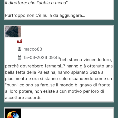
il direttore; che l'abbia o meno
"
Purtroppo non c'è nulla da aggiungere...
#4
macco83
15-06-2026 09:45
beh stanno vincendo loro,
perchè dovrebbero fermarsi..? hanno già ottenuto una
bella fetta della Palestina, hanno spianato Gaza a
piacimento e ora si stanno solo espandendo come un
"buon" colono sa fare..se il mondo è ignavo di fronte
al loro potere, non esiste alcun motivo per loro di
accettare accordi..