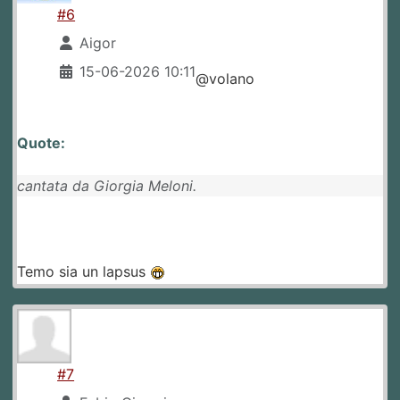
#6
Aigor
15-06-2026 10:11
@volano
Quote:
cantata da Giorgia Meloni.
Temo sia un lapsus
#7