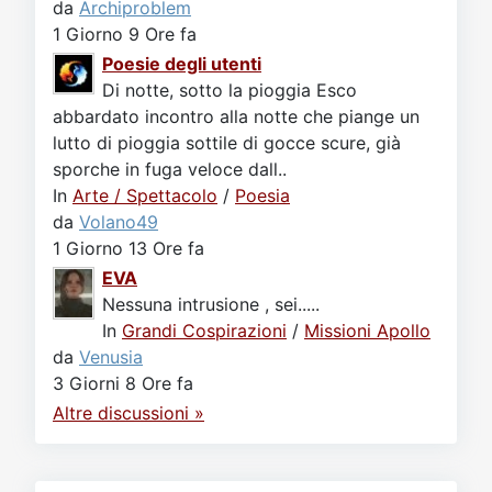
da
Archiproblem
1 Giorno 9 Ore fa
Poesie degli utenti
Di notte, sotto la pioggia Esco
abbardato incontro alla notte che piange un
lutto di pioggia sottile di gocce scure, già
sporche in fuga veloce dall..
In
Arte / Spettacolo
/
Poesia
da
Volano49
1 Giorno 13 Ore fa
EVA
Nessuna intrusione , sei.....
In
Grandi Cospirazioni
/
Missioni Apollo
da
Venusia
3 Giorni 8 Ore fa
Altre discussioni »