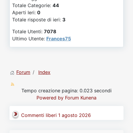
Video
Donazione
Forum
Totale Categorie:
44
Aperti Ieri:
0
Totale risposte di ieri:
3
Totale Utenti:
7078
Ultimo Utente:
Frances75
Forum
Index
Tempo creazione pagina: 0.023 secondi
Powered by
Forum Kunena
Commenti liberi 1 agosto 2026