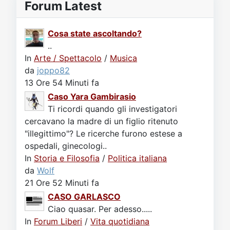
Forum Latest
Cosa state ascoltando?
..
In
Arte / Spettacolo
/
Musica
da
joppo82
13 Ore 54 Minuti fa
Caso Yara Gambirasio
Ti ricordi quando gli investigatori
cercavano la madre di un figlio ritenuto
"illegittimo"? Le ricerche furono estese a
ospedali, ginecologi..
In
Storia e Filosofia
/
Politica italiana
da
Wolf
21 Ore 52 Minuti fa
CASO GARLASCO
Ciao quasar. Per adesso.....
In
Forum Liberi
/
Vita quotidiana