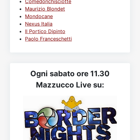
Comedonchisciotte
Maurizio Blondet
Mondocane
Nexus Italia
Il Portico Dipinto
Paolo Franceschetti
Ogni sabato ore 11.30
Mazzucco Live su: