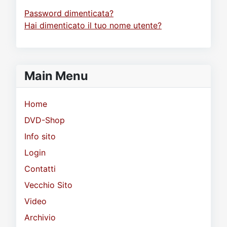
Password dimenticata?
Hai dimenticato il tuo nome utente?
Main Menu
Home
DVD-Shop
Info sito
Login
Contatti
Vecchio Sito
Video
Archivio