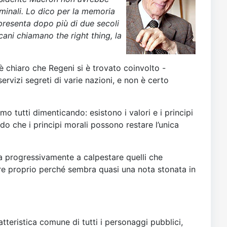
minali. Lo dico per la memoria
presenta dopo più di due secoli
cani chiamano the right thing, la
 è chiaro che Regeni si è trovato coinvolto -
ervizi segreti di varie nazioni, e non è certo
o tutti dimenticando: esistono i valori e i principi
 che i principi morali possono restare l’unica
rta progressivamente a calpestare quelli che
more proprio perché sembra quasi una nota stonata in
atteristica comune di tutti i personaggi pubblici,