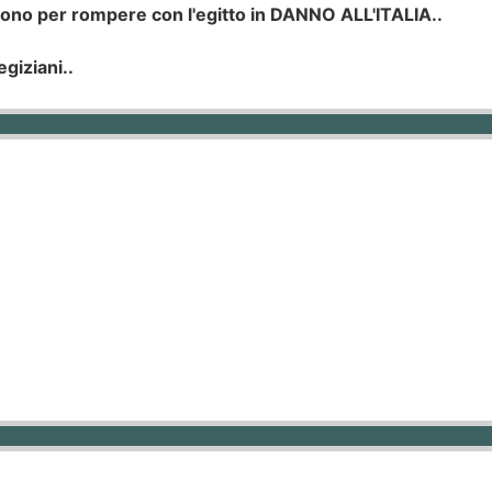
gono per rompere con l'egitto in DANNO ALL'ITALIA..
egiziani..