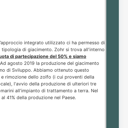
’approccio integrato utilizzato ci ha permesso di
ipologia di giacimento. Zohr si trova all'interno
ota di partecipazione del 50% e siamo
Ad agosto 2019 la produzione del giacimento
 Piano di Sviluppo. Abbiamo ottenuto questo
 e rimozione dello zolfo (i cui proventi della
ale), l'avvio della produzione di ulteriori tre
arini all'impianto di trattamento a terra. Nel
ri al 41% della produzione nel Paese.