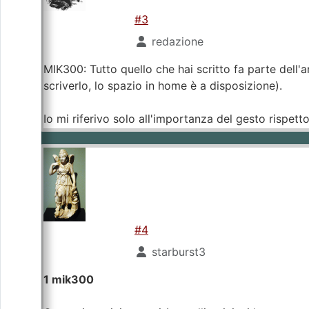
#3
redazione
MIK300: Tutto quello che hai scritto fa parte dell'
scriverlo, lo spazio in home è a disposizione).
Io mi riferivo solo all'importanza del gesto rispetto 
#4
starburst3
1 mik300