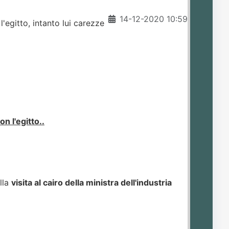
14-12-2020 10:59
 l'egitto, intanto lui carezze
n l'egitto..
lla
visita al cairo della ministra dell'industria