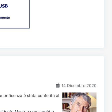
14 Dicembre 2020
onorificenza è stata conferita al
residente Macron non avrebbe