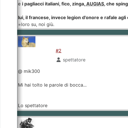
e
i pagliacci italiani, fico, zinga,
AUGIAS
, che spin
lui, il francese, invece legion d'onore e rafale agli 
=loro su, noi giù.
#2
spettatore
@ mik300
Mi hai tolto le parole di bocca...
Lo spettatore