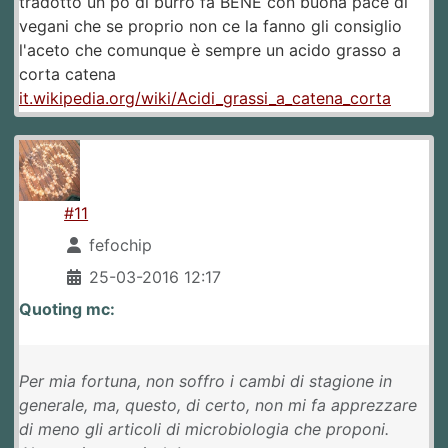
tradotto un po di burro fa BENE con buona pace di
vegani che se proprio non ce la fanno gli consiglio
l'aceto che comunque è sempre un acido grasso a
corta catena
it.wikipedia.org/wiki/Acidi_grassi_a_catena_corta
#11
fefochip
25-03-2016 12:17
Quoting mc:
Per mia fortuna, non soffro i cambi di stagione in
generale, ma, questo, di certo, non mi fa apprezzare
di meno gli articoli di microbiologia che proponi.