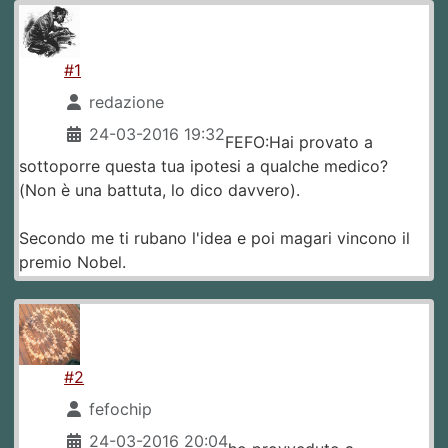
#1
redazione
24-03-2016 19:32
FEFO:Hai provato a
sottoporre questa tua ipotesi a qualche medico?
(Non è una battuta, lo dico davvero).
Secondo me ti rubano l'idea e poi magari vincono il
premio Nobel.
#2
fefochip
24-03-2016 20:04