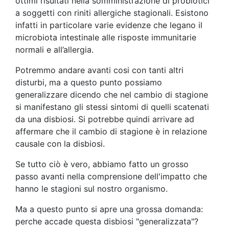
ottimi risultati nella somministrazione di probiotici
a soggetti con riniti allergiche stagionali. Esistono
infatti in particolare varie evidenze che legano il
microbiota intestinale alle risposte immunitarie
normali e all’allergia.
Potremmo andare avanti cosi con tanti altri
disturbi, ma a questo punto possiamo
generalizzare dicendo che nel cambio di stagione
si manifestano gli stessi sintomi di quelli scatenati
da una disbiosi. Si potrebbe quindi arrivare ad
affermare che il cambio di stagione è in relazione
causale con la disbiosi.
Se tutto ciò è vero, abbiamo fatto un grosso
passo avanti nella comprensione dell'impatto che
hanno le stagioni sul nostro organismo.
Ma a questo punto si apre una grossa domanda:
perche accade questa disbiosi "generalizzata"?