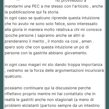
ho provveduto a
mandarmi una PEC a me stesso con l'articolo , anche
la pubblicazione qui fa storia.
in ogni caso se qualcuno riprende questa intuizione
che ho avuto ne sono solo felice, sono interessato
alla gloria in maniera molto relativa.a chi mi conosce
(poche persone ) sapranno anche se altri si
prenderanno il merito , il mondo va cosi , amen .
spero solo che con questa intuizione un po di
persone con la gastrite abbiano giovamento.
in ogni caso magari mi sto dando troppa importanza
, vedremo se la forza delle argomentazioni incuriosirà
qualcuno.
possiamo continuare qui la discussione perche
riflettevo proprio mentre mi hai contattato che in
realtà le gastriti anche non stagionali (a meno di
problemi elclatanti )partono sempre da un intestino