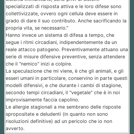
specializzati di risposta attiva e le loro difese sono
collettivizzate, ovvero ogni cellula deve essere in
grado di dare il suo contributo. Anche sacrificando la
propria vita, se necessario."
Hanno invece un sistema di difesa a tempo, che
segue i ritmi circadiani, indipendentemente da un
reale attacco patogeno. Preventivamente attuano una
serie di misure difensive preventive, senza attendere
che il "nemico" inizi a colpire.
La speculazione che mi viene, è che gli animali, e gli
esseri umani in particolare, conservino in parte questi
modelli difensivi, e che durante i cambi di stagione,
secondo tempi circadiani, il "vegetale" che è in noi
improvisamente faccia capolino.
Le allergie stagionali a me sembrano delle risposte
spropositate e deludenti (in quanto non sono
risoluzioni definitive) ad un pericolo che io non
avverto.