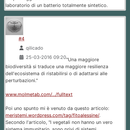
laboratorio di un batterio totalmente sintetico.
#4
qilicado
25-03-2016 09:20
"Una maggiore
biodiversità si traduce una maggiore resilienza
dell'ecosistema di ristabilirsi o di adattarsi alle
perturbazioni."
www.molmetab.com/.../fulltext
Poi uno spunto mi è venuto da questo articolo:
meristemi.wordpress.com/tag/fitoalessine/
.
Secondo l'articolo, "I vegetali non hanno un vero
sistema immunitario, sono privi di sistemi