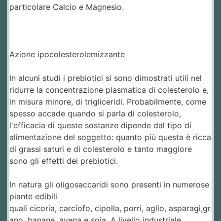
particolare Calcio e Magnesio.
Azione ipocolesterolemizzante
In alcuni studi i prebiotici si sono dimostrati utili nel
ridurre la concentrazione plasmatica di colesterolo e,
in misura minore, di trigliceridi. Probabilmente, come
spesso accade quando si parla di colesterolo,
l'efficacia di queste sostanze dipende dal tipo di
alimentazione del soggetto: quanto più questa è ricca
di grassi saturi e di colesterolo e tanto maggiore
sono gli effetti dei prebiotici.
In natura gli oligosaccaridi sono presenti in numerose
piante edibili
quali cicoria, carciofo, cipolla, porri, aglio, asparagi,gr
ano, banane, avena e soia. A livello industriale,