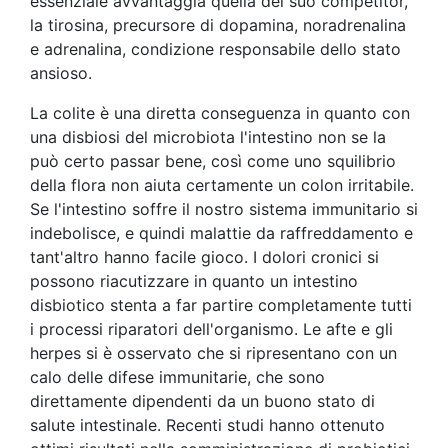
essenziale avvantaggia quella del suo competitor,
la tirosina, precursore di dopamina, noradrenalina
e adrenalina, condizione responsabile dello stato
ansioso.
La colite è una diretta conseguenza in quanto con
una disbiosi del microbiota l'intestino non se la
può certo passar bene, così come uno squilibrio
della flora non aiuta certamente un colon irritabile.
Se l'intestino soffre il nostro sistema immunitario si
indebolisce, e quindi malattie da raffreddamento e
tant'altro hanno facile gioco. I dolori cronici si
possono riacutizzare in quanto un intestino
disbiotico stenta a far partire completamente tutti
i processi riparatori dell'organismo. Le afte e gli
herpes si è osservato che si ripresentano con un
calo delle difese immunitarie, che sono
direttamente dipendenti da un buono stato di
salute intestinale. Recenti studi hanno ottenuto