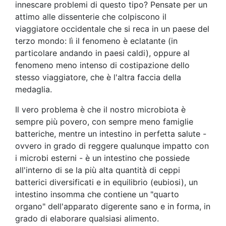
innescare problemi di questo tipo? Pensate per un
attimo alle dissenterie che colpiscono il
viaggiatore occidentale che si reca in un paese del
terzo mondo: lì il fenomeno è eclatante (in
particolare andando in paesi caldi), oppure al
fenomeno meno intenso di costipazione dello
stesso viaggiatore, che è l'altra faccia della
medaglia.
Il vero problema è che il nostro microbiota è
sempre più povero, con sempre meno famiglie
batteriche, mentre un intestino in perfetta salute -
ovvero in grado di reggere qualunque impatto con
i microbi esterni - è un intestino che possiede
all'interno di se la più alta quantità di ceppi
batterici diversificati e in equilibrio (eubiosi), un
intestino insomma che contiene un "quarto
organo" dell'apparato digerente sano e in forma, in
grado di elaborare qualsiasi alimento.