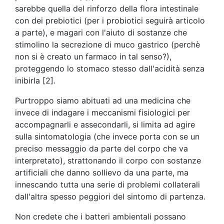
sarebbe quella del rinforzo della flora intestinale
con dei prebiotici (per i probiotici seguirà articolo
a parte), e magari con l'aiuto di sostanze che
stimolino la secrezione di muco gastrico (perchè
non si è creato un farmaco in tal senso?),
proteggendo lo stomaco stesso dall'acidità senza
inibirla [2].
Purtroppo siamo abituati ad una medicina che
invece di indagare i meccanismi fisiologici per
accompagnarli e assecondarli, si limita ad agire
sulla sintomatologia (che invece porta con se un
preciso messaggio da parte del corpo che va
interpretato), strattonando il corpo con sostanze
artificiali che danno sollievo da una parte, ma
innescando tutta una serie di problemi collaterali
dall'altra spesso peggiori del sintomo di partenza.
Non credete che i batteri ambientali possano