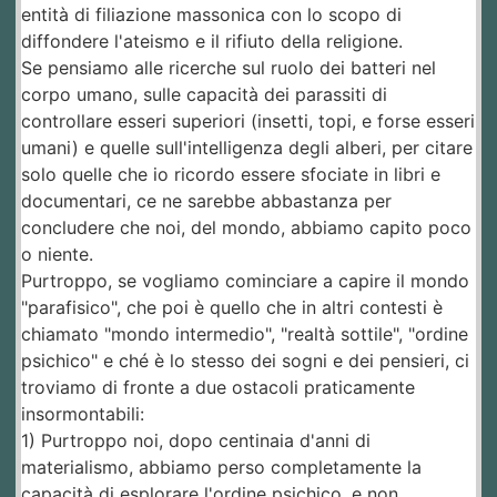
entità di filiazione massonica con lo scopo di
diffondere l'ateismo e il rifiuto della religione.
Se pensiamo alle ricerche sul ruolo dei batteri nel
corpo umano, sulle capacità dei parassiti di
controllare esseri superiori (insetti, topi, e forse esseri
umani) e quelle sull'intelligenza degli alberi, per citare
solo quelle che io ricordo essere sfociate in libri e
documentari, ce ne sarebbe abbastanza per
concludere che noi, del mondo, abbiamo capito poco
o niente.
Purtroppo, se vogliamo cominciare a capire il mondo
"parafisico", che poi è quello che in altri contesti è
chiamato "mondo intermedio", "realtà sottile", "ordine
psichico" e ché è lo stesso dei sogni e dei pensieri, ci
troviamo di fronte a due ostacoli praticamente
insormontabili:
1) Purtroppo noi, dopo centinaia d'anni di
materialismo, abbiamo perso completamente la
capacità di esplorare l'ordine psichico, e non