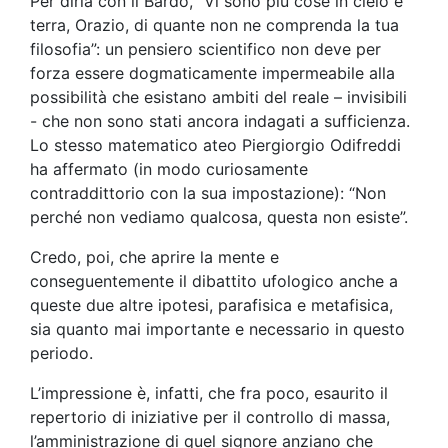
Per dirla con il Bardo, “Vi sono più cose in cielo e
terra, Orazio, di quante non ne comprenda la tua
filosofia”: un pensiero scientifico non deve per
forza essere dogmaticamente impermeabile alla
possibilità che esistano ambiti del reale – invisibili
- che non sono stati ancora indagati a sufficienza.
Lo stesso matematico ateo Piergiorgio Odifreddi
ha affermato (in modo curiosamente
contraddittorio con la sua impostazione): “Non
perché non vediamo qualcosa, questa non esiste”.
Credo, poi, che aprire la mente e
conseguentemente il dibattito ufologico anche a
queste due altre ipotesi, parafisica e metafisica,
sia quanto mai importante e necessario in questo
periodo.
L’impressione è, infatti, che fra poco, esaurito il
repertorio di iniziative per il controllo di massa,
l’amministrazione di quel signore anziano che