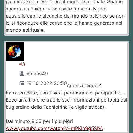
più i mezzi per esplorare il mondo spirituale. Stiamo
ancora lì a chiedersi se esiste o meno. Non è
possibile capire alcunché del mondo psichico se non
lo si riconduce alle cause che lo hanno generato nel
mondo spirituale.
#3
Volano49
19-10-2022 22:50
Andrea Cionci?
Extraterrestre, parafisica, paranormale, parapendio...
Ecco un'altro che trae le sue informazioni perlopiù dal
bugiardino della Tachipirina (e vigile attesa).
Dal minuto 9,30 per i più pigri
www.youtube.com/watch?v=mPKIo9g5SbA