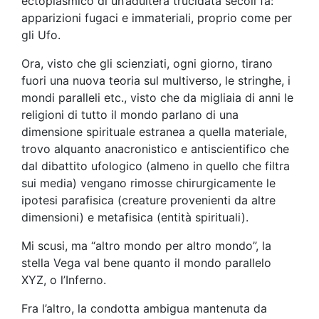
ectoplasmico di un’adultera trucidata secoli fa:
apparizioni fugaci e immateriali, proprio come per
gli Ufo.
Ora, visto che gli scienziati, ogni giorno, tirano
fuori una nuova teoria sul multiverso, le stringhe, i
mondi paralleli etc., visto che da migliaia di anni le
religioni di tutto il mondo parlano di una
dimensione spirituale estranea a quella materiale,
trovo alquanto anacronistico e antiscientifico che
dal dibattito ufologico (almeno in quello che filtra
sui media) vengano rimosse chirurgicamente le
ipotesi parafisica (creature provenienti da altre
dimensioni) e metafisica (entità spirituali).
Mi scusi, ma “altro mondo per altro mondo”, la
stella Vega val bene quanto il mondo parallelo
XYZ, o l’Inferno.
Fra l’altro, la condotta ambigua mantenuta da