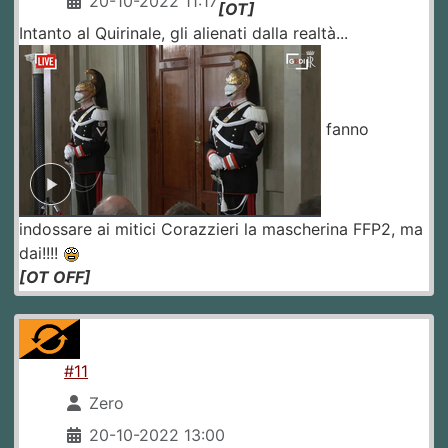
20-10-2022 11:17
[OT]
Intanto al Quirinale, gli alienati dalla realtà...
fanno
indossare ai mitici Corazzieri la mascherina FFP2, ma
dai!!!!
[OT OFF]
#11
Zero
20-10-2022 13:00