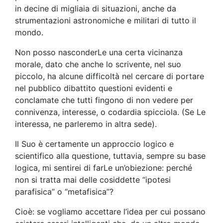
in decine di migliaia di situazioni, anche da
strumentazioni astronomiche e militari di tutto il
mondo.
Non posso nasconderLe una certa vicinanza
morale, dato che anche lo scrivente, nel suo
piccolo, ha alcune difficoltà nel cercare di portare
nel pubblico dibattito questioni evidenti e
conclamate che tutti fingono di non vedere per
connivenza, interesse, o codardia spicciola. (Se Le
interessa, ne parleremo in altra sede).
Il Suo è certamente un approccio logico e
scientifico alla questione, tuttavia, sempre su base
logica, mi sentirei di farLe un’obiezione: perché
non si tratta mai delle cosiddette “ipotesi
parafisica” o “metafisica”?
Cioè: se vogliamo accettare l’idea per cui possano