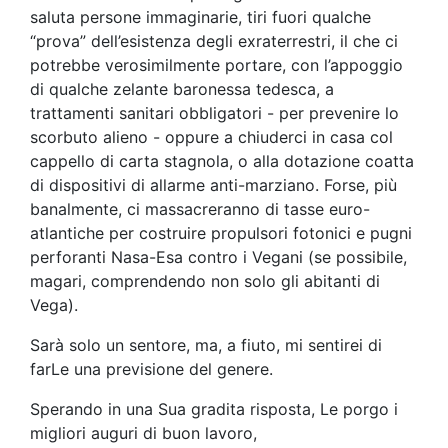
saluta persone immaginarie, tiri fuori qualche
“prova” dell’esistenza degli exraterrestri, il che ci
potrebbe verosimilmente portare, con l’appoggio
di qualche zelante baronessa tedesca, a
trattamenti sanitari obbligatori - per prevenire lo
scorbuto alieno - oppure a chiuderci in casa col
cappello di carta stagnola, o alla dotazione coatta
di dispositivi di allarme anti-marziano. Forse, più
banalmente, ci massacreranno di tasse euro-
atlantiche per costruire propulsori fotonici e pugni
perforanti Nasa-Esa contro i Vegani (se possibile,
magari, comprendendo non solo gli abitanti di
Vega).
Sarà solo un sentore, ma, a fiuto, mi sentirei di
farLe una previsione del genere.
Sperando in una Sua gradita risposta, Le porgo i
migliori auguri di buon lavoro,