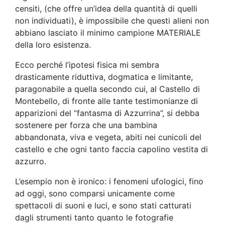
censiti, (che offre un’idea della quantità di quelli
non individuati), è impossibile che questi alieni non
abbiano lasciato il minimo campione MATERIALE
della loro esistenza.
Ecco perché l’ipotesi fisica mi sembra
drasticamente riduttiva, dogmatica e limitante,
paragonabile a quella secondo cui, al Castello di
Montebello, di fronte alle tante testimonianze di
apparizioni del “fantasma di Azzurrina”, si debba
sostenere per forza che una bambina
abbandonata, viva e vegeta, abiti nei cunicoli del
castello e che ogni tanto faccia capolino vestita di
azzurro.
L’esempio non è ironico: i fenomeni ufologici, fino
ad oggi, sono comparsi unicamente come
spettacoli di suoni e luci, e sono stati catturati
dagli strumenti tanto quanto le fotografie