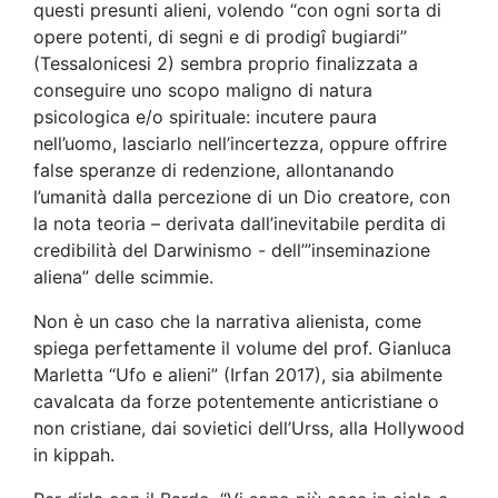
questi presunti alieni, volendo “con ogni sorta di
opere potenti, di segni e di prodigî bugiardi”
(Tessalonicesi 2) sembra proprio finalizzata a
conseguire uno scopo maligno di natura
psicologica e/o spirituale: incutere paura
nell’uomo, lasciarlo nell’incertezza, oppure offrire
false speranze di redenzione, allontanando
l’umanità dalla percezione di un Dio creatore, con
la nota teoria – derivata dall’inevitabile perdita di
credibilità del Darwinismo - dell’”inseminazione
aliena” delle scimmie.
Non è un caso che la narrativa alienista, come
spiega perfettamente il volume del prof. Gianluca
Marletta “Ufo e alieni” (Irfan 2017), sia abilmente
cavalcata da forze potentemente anticristiane o
non cristiane, dai sovietici dell’Urss, alla Hollywood
in kippah.