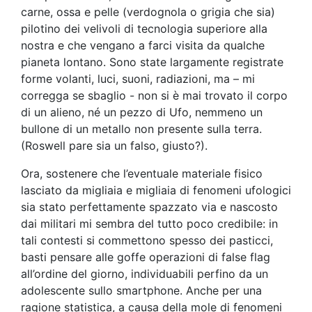
carne, ossa e pelle (verdognola o grigia che sia)
pilotino dei velivoli di tecnologia superiore alla
nostra e che vengano a farci visita da qualche
pianeta lontano. Sono state largamente registrate
forme volanti, luci, suoni, radiazioni, ma – mi
corregga se sbaglio - non si è mai trovato il corpo
di un alieno, né un pezzo di Ufo, nemmeno un
bullone di un metallo non presente sulla terra.
(Roswell pare sia un falso, giusto?).
Ora, sostenere che l’eventuale materiale fisico
lasciato da migliaia e migliaia di fenomeni ufologici
sia stato perfettamente spazzato via e nascosto
dai militari mi sembra del tutto poco credibile: in
tali contesti si commettono spesso dei pasticci,
basti pensare alle goffe operazioni di false flag
all’ordine del giorno, individuabili perfino da un
adolescente sullo smartphone. Anche per una
ragione statistica, a causa della mole di fenomeni