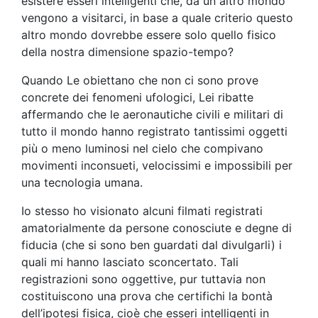
esistere esseri intelligenti che, da un altro mondo
vengono a visitarci, in base a quale criterio questo
altro mondo dovrebbe essere solo quello fisico
della nostra dimensione spazio-tempo?
Quando Le obiettano che non ci sono prove
concrete dei fenomeni ufologici, Lei ribatte
affermando che le aeronautiche civili e militari di
tutto il mondo hanno registrato tantissimi oggetti
più o meno luminosi nel cielo che compivano
movimenti inconsueti, velocissimi e impossibili per
una tecnologia umana.
Io stesso ho visionato alcuni filmati registrati
amatorialmente da persone conosciute e degne di
fiducia (che si sono ben guardati dal divulgarli) i
quali mi hanno lasciato sconcertato. Tali
registrazioni sono oggettive, pur tuttavia non
costituiscono una prova che certifichi la bontà
dell’ipotesi fisica, cioè che esseri intelligenti in