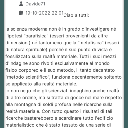
Davide71
19-10-2022 22:01
Ciao a tutti:
la scienza moderna non é in grado d'investigare né
l'ipotesi "parafisica" (esseri provenienti da altre
dimensioni) né tantomeno quella "metafisica" (esseri
di natura spirituale) perché il suo punto di vista è
fossilizzato sulla realtà materiale. Tutti i suoi mezzi
d'indagine sono rivolti esclusivamente al mondo
fisico corporeo e il suo metodo, il tanto decantato
"metodo scientifico", funziona decentemente soltanto
se applicato alla realtà materiale.
Io non nego che gli scienziati indaghino anche realtà
di altro ordine, ma si tratta di gocce nel mare rispetto
alla montagna di soldi profusa nelle ricerche sulla
realtà materiale. Con tutto questo i risultati di tali
ricerche basterebbero a scardinare tutto l'edificio
materialistico che è stato tessuto da una serie di