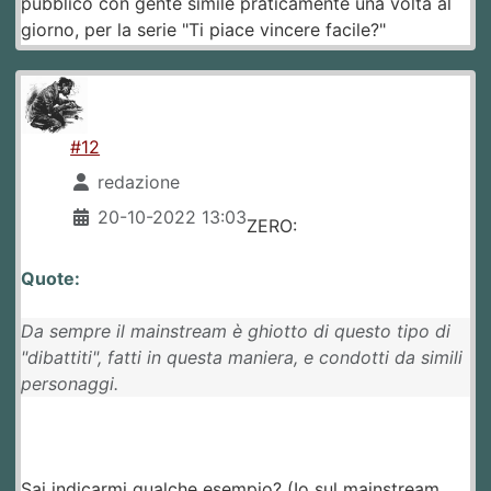
pubblico con gente simile praticamente una volta al
giorno, per la serie "Ti piace vincere facile?"
#12
redazione
20-10-2022 13:03
ZERO:
Quote:
Da sempre il mainstream è ghiotto di questo tipo di
"dibattiti", fatti in questa maniera, e condotti da simili
personaggi.
Sai indicarmi qualche esempio? (Io sul mainstream