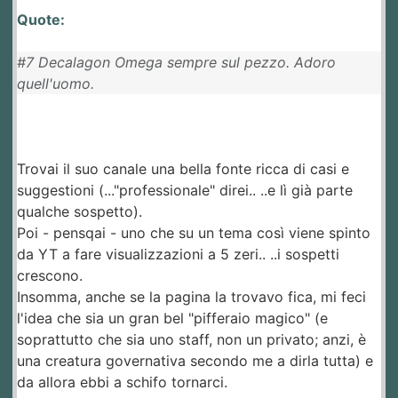
Quote:
#7 Decalagon Omega sempre sul pezzo. Adoro
quell'uomo.
Trovai il suo canale una bella fonte ricca di casi e
suggestioni (..."professionale" direi.. ..e lì già parte
qualche sospetto).
Poi - pensqai - uno che su un tema così viene spinto
da YT a fare visualizzazioni a 5 zeri.. ..i sospetti
crescono.
Insomma, anche se la pagina la trovavo fica, mi feci
l'idea che sia un gran bel "pifferaio magico" (e
soprattutto che sia uno staff, non un privato; anzi, è
una creatura governativa secondo me a dirla tutta) e
da allora ebbi a schifo tornarci.