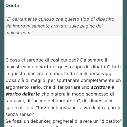
Quote:
"E’ certamente curioso che questo tipo di dibattito
sia improvvisamente arrivato sulle pagine del
mainstream."
E cosa ci sarebbe di così curioso? Da sempre il
mainstream è ghiotto di questo tipo di "dibattiti", fatti
in questa maniera, e condotti da simili personaggi.
Cosa c'è di meglio, per sputtanare completamente un
argomento serio, che di far parlare uno
scrittore e
storico dell'arte
che blatera in modo sconnesso di
fantasmi, di "anime del purgatorio", di "dimensioni
spirituali" e di "forze anticristiane" e via di altre parole
senza senso?
Se fossi un debunker, pregherei di avere un "dibattito"