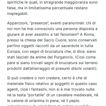
spiritiche le quali, in stragrande maggioranza sono
false, ma in limitatissima percentuale restano
inspiegabili.
Apparizioni, “presenze”, eventi paranormali: chi di
noi non ha mai conosciuto una persona disposta a
giurare di aver assistito a tali fenomeni? A Roma,
presso la chiesa del Sacro Cuore, sono conservati
perfino oggetti raccolti da un sacerdote in tutta
Europa, con segni di bruciatura che, si dice, siano
stati lasciati da anime del Purgatorio. (Così come
pare si siano trovati segni di bruciatura sul terreno
prodotti dall’atterraggio di presunti dischi volanti).
Si può credere o non credere, certo è che di
materiale fisico relativo ai soggetti in questo caso
agenti, cioè i fantasmi, non si è mai trovato nulla:
né la testa “portatile” di un cavaliere medievale, né
le catene di un’anima in pena, né il peplo