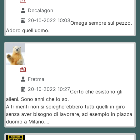
#7
Decalagon
20-10-2022 10:03
Omega sempre sul pezzo.
Adoro quell'uomo.
#8
Fretma
20-10-2022 10:27
Certo che esistono gli
alieni. Sono anni che lo so.
Altrimenti non si spiegherebbero tutti quelli in giro
senza aver bisogno di lavorare, ad esempio in piazza
duomo a Milano....