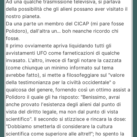
Ad una qualche trasmissione televisiva, si parlava
della possibilità che gli alieni possano aver visitato il
nostro pianeta.
Da una parte un membro del CICAP (mi pare fosse
Polidoro), dall'altra un... boh neanche ricordo chi
fosse.
Il primo ovviamente apriva liquidando tutti gli
avvistamenti UFO come farneticazioni di qualche
invasato. L'altro, invece di fargli notare la cazzata
(come chiunque un minimo informato sul tema
avrebbe fatto), si mette a filosofeggiare sul "valore
della testimonianza per la civiltà occidentale" o
qualcosa del genere, fornendo così un ottimo assist a
Polidoro il quale gli ha risposto: "Benissimo, avrai
anche provato l'esistenza degli alieni dal punto di
vista del diritto legale, ma non dal punto di vista
scientifico". Il secondo si stizzisce e rincara la dose:
"Dobbiamo smetterla di considerare la cultura
scientifica come superiore alle altre!!"; ho spento la