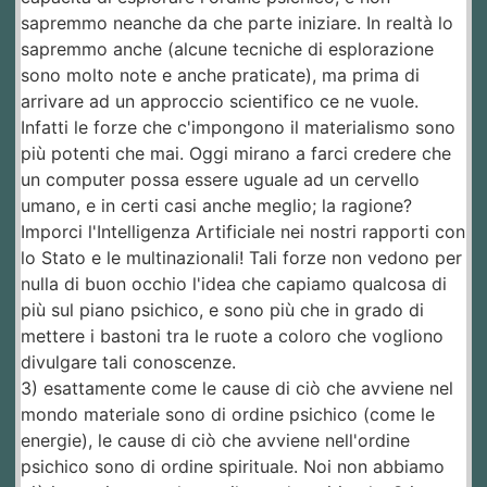
sapremmo neanche da che parte iniziare. In realtà lo
sapremmo anche (alcune tecniche di esplorazione
sono molto note e anche praticate), ma prima di
arrivare ad un approccio scientifico ce ne vuole.
Infatti le forze che c'impongono il materialismo sono
più potenti che mai. Oggi mirano a farci credere che
un computer possa essere uguale ad un cervello
umano, e in certi casi anche meglio; la ragione?
Imporci l'Intelligenza Artificiale nei nostri rapporti con
lo Stato e le multinazionali! Tali forze non vedono per
nulla di buon occhio l'idea che capiamo qualcosa di
più sul piano psichico, e sono più che in grado di
mettere i bastoni tra le ruote a coloro che vogliono
divulgare tali conoscenze.
3) esattamente come le cause di ciò che avviene nel
mondo materiale sono di ordine psichico (come le
energie), le cause di ciò che avviene nell'ordine
psichico sono di ordine spirituale. Noi non abbiamo