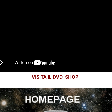
VISITA IL DVD-SHOP