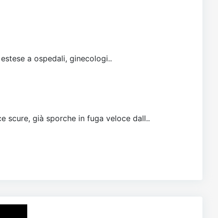
 estese a ospedali, ginecologi..
e scure, già sporche in fuga veloce dall..