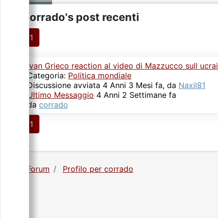
corrado's post recenti
1
Ivan Grieco reaction al video di Mazzucco sull ucra
Categoria:
Politica mondiale
Discussione avviata 4 Anni 3 Mesi fa, da
Naxil81
Ultimo Messaggio
4 Anni 2 Settimane fa
da
corrado
1
Forum
Profilo per corrado