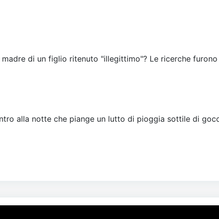
 madre di un figlio ritenuto "illegittimo"? Le ricerche furono
tro alla notte che piange un lutto di pioggia sottile di gocc