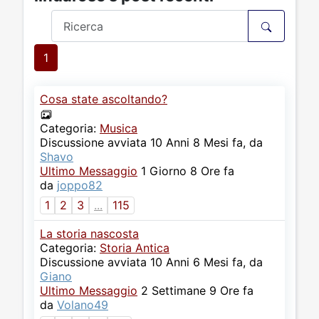
1
Cosa state ascoltando?
Categoria:
Musica
Discussione avviata 10 Anni 8 Mesi fa, da
Shavo
Ultimo Messaggio
1 Giorno 8 Ore fa
da
joppo82
1
2
3
...
115
La storia nascosta
Categoria:
Storia Antica
Discussione avviata 10 Anni 6 Mesi fa, da
Giano
Ultimo Messaggio
2 Settimane 9 Ore fa
da
Volano49