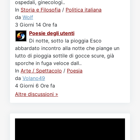
ospedali, ginecologi..
In
Storia e Filosofia
/
Politica italiana
da
Wolf
3 Giorni 14 Ore fa
Poesie degli utenti
Di notte, sotto la pioggia Esco
abbardato incontro alla notte che piange un
lutto di pioggia sottile di gocce scure, già
sporche in fuga veloce dall..
In
Arte / Spettacolo
/
Poesia
da
Volano49
4 Giorni 6 Ore fa
Altre discussioni »