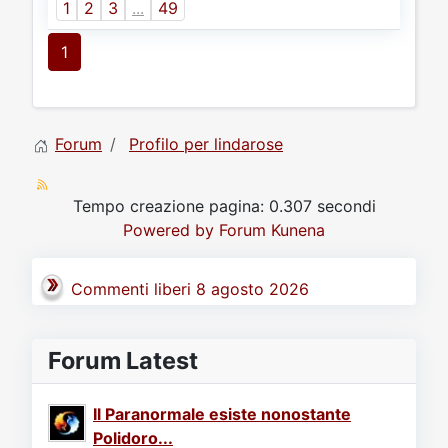
1
2
3
...
49
1
Forum
Profilo per lindarose
Tempo creazione pagina: 0.307 secondi
Powered by
Forum Kunena
Commenti liberi 8 agosto 2026
Forum Latest
Il Paranormale esiste nonostante
Polidoro...