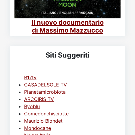
Il nuovo documentario
di Massimo Mazzucco
Siti Suggeriti
B17tv
CASADELSOLE TV
Pianetamicrobiota
ARCOIRIS TV
Byoblu
Comedonchisciotte
Maurizio Blondet
Mondocane